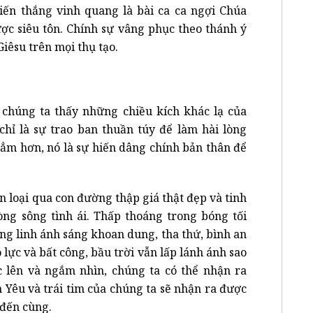
iến thắng vinh quang là bài ca ca ngợi Chúa
ược siêu tôn. Chính sự vâng phục theo thánh ý
iêsu trên mọi thụ tạo.
chúng ta thấy những chiều kích khác lạ của
chỉ là sự trao ban thuần túy để làm hài lòng
ẳm hơn, nó là sự hiến dâng chính bản thân để
 loại qua con đường thập giá thật đẹp và tinh
òng sông tình ái. Thấp thoáng trong bóng tối
lung linh ánh sáng khoan dung, tha thứ, bình an
lực và bất công, bầu trời vẫn lấp lánh ánh sao
 lên và ngắm nhìn, chúng ta có thể nhận ra
 Yêu và trái tim của chúng ta sẽ nhận ra được
đến cùng.