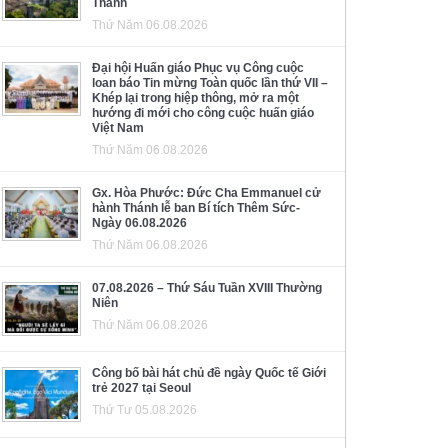
Thánh
Thứ Năm 06.08.2026
Đại hội Huấn giáo Phục vụ Công cuộc
loan báo Tin mừng Toàn quốc lần thứ VII –
Khép lại trong hiệp thông, mở ra một
hướng đi mới cho công cuộc huấn giáo
Việt Nam
Thứ Năm 06.08.2026
Gx. Hòa Phước: Đức Cha Emmanuel cử
hành Thánh lễ ban Bí tích Thêm Sức-
Ngày 06.08.2026
Thứ Năm 06.08.2026
07.08.2026 – Thứ Sáu Tuần XVIII Thường
Niên
Thứ Năm 06.08.2026
Công bố bài hát chủ đề ngày Quốc tế Giới
trẻ 2027 tại Seoul
Thứ Tư 05.08.2026