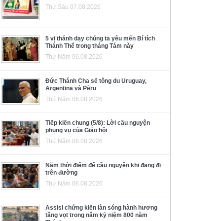
Thứ Sáu 07.08.2026
5 vị thánh dạy chúng ta yêu mến Bí tích
Thánh Thể trong tháng Tám này
Thứ Năm 06.08.2026
Đức Thánh Cha sẽ tông du Uruguay,
Argentina và Pêru
Thứ Năm 06.08.2026
Tiếp kiến chung (5/8): Lời cầu nguyện
phụng vụ của Giáo hội
Thứ Năm 06.08.2026
Năm thời điểm để cầu nguyện khi đang đi
trên đường
Thứ Năm 06.08.2026
Assisi chứng kiến làn sóng hành hương
tăng vọt trong năm kỷ niệm 800 năm