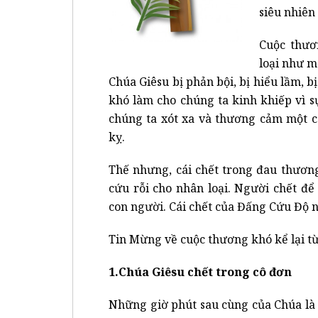
siêu nhiên
Cuộc thươ
loại như mộ
Chúa Giêsu bị phản bội, bị hiểu lầm, b
khó làm cho chúng ta kinh khiếp vì s
chúng ta xót xa và thương cảm một c
kỵ.
Thế nhưng, cái chết trong đau thươn
cứu rỗi cho nhân loại. Người chết để 
con người. Cái chết của Đấng Cứu Độ n
Tin Mừng về cuộc thương khó kể lại 
1.Chúa Giêsu chết trong cô đơn
Những giờ phút sau cùng của Chúa là