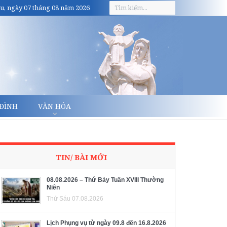
u, ngày 07 tháng 08 năm 2026
 ĐÌNH
VĂN HÓA
TIN/ BÀI MỚI
08.08.2026 – Thứ Bảy Tuần XVIII Thường
Niên
Thứ Sáu 07.08.2026
Lịch Phụng vụ từ ngày 09.8 đến 16.8.2026