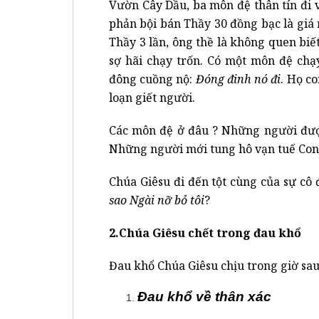
Vườn Cây Dầu, ba môn đệ thân tín đi 
phản bội bán Thầy 30 đồng bạc là giá 
Thầy 3 lần, ông thề là không quen biế
sợ hãi chạy trốn. Có một môn đệ chạ
đông cuồng nộ:
Đóng đinh nó đi
. Họ c
loạn giết người.
Các môn đệ ở đâu ? Những người được
Những người mới tung hô vạn tuế Con 
Chúa Giêsu đi đến tột cùng của sự cô 
sao Ngài nỡ bỏ tôi
?
2.Chúa Giêsu chết trong đau khổ
Đau khổ Chúa Giêsu chịu trong giờ sau
Đau khổ về thân xác