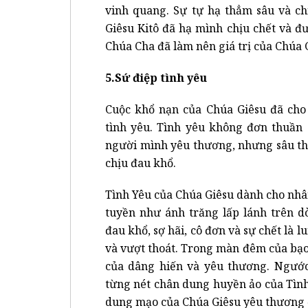
vinh quang. Sự tự hạ thẳm sâu và ch
Giêsu Kitô đã hạ mình chịu chết và đ
Chúa Cha đã làm nên giá trị của Chúa G
5.Sứ điệp tình yêu
Cuộc khổ nạn của Chúa Giêsu đã cho 
tình yêu. Tình yêu không đơn thuần 
người mình yêu thương, nhưng sâu th
chịu đau khổ.
Tình Yêu của Chúa Giêsu dành cho nhân
tuyền như ánh trăng lấp lánh trên d
đau khổ, sợ hãi, cô đơn và sự chết là 
và vượt thoát. Trong màn đêm của bạo 
của dâng hiến và yêu thương. Ngước
từng nét chân dung huyền ảo của Tình
dung mạo của Chúa Giêsu yêu thương 