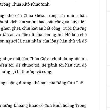
 trong Chúa Kitô Phục Sinh.
ng khó của Chúa Giêsu trong cái nhìn nhân
t bi kịch của sự tàn bạo, bất công và hủy diệt.
ị ghen ghét, chịu kết án bất công. Cuộc thương
ự tàn ác và độc dữ của con người. Nó làm cho
on người là nạn nhân của lòng hận thù và đố
g nhục nhã của Chúa Giêsu chính là nguồn ơn
đền tội, để chuộc tội, để gánh tội hầu cứu độ
hưng lại bi thương vô cùng.
từng chặng đường khổ nạn của Đấng Cứu Thế.
 những khoảng khắc cô đơn kinh hoàng.Trong