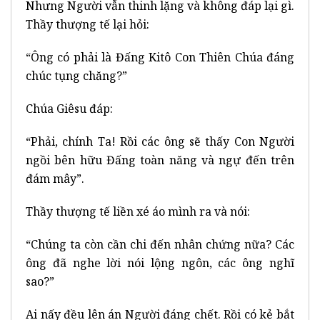
Nhưng Người vẫn thinh lặng và không đáp lại gì.
Thầy thượng tế lại hỏi:
“Ông có phải là Đấng Kitô Con Thiên Chúa đáng
chúc tụng chăng?”
Chúa Giêsu đáp:
“Phải, chính Ta! Rồi các ông sẽ thấy Con Người
ngồi bên hữu Đấng toàn năng và ngự đến trên
đám mây”.
Thầy thượng tế liền xé áo mình ra và nói:
“Chúng ta còn cần chi đến nhân chứng nữa? Các
ông đã nghe lời nói lộng ngôn, các ông nghĩ
sao?”
Ai nấy đều lên án Người đáng chết. Rồi có kẻ bắt