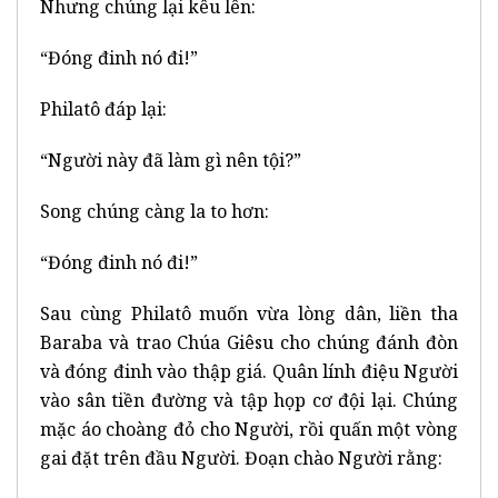
Nhưng chúng lại kêu lên:
“Đóng đinh nó đi!”
Philatô đáp lại:
“Người này đã làm gì nên tội?”
Song chúng càng la to hơn:
“Đóng đinh nó đi!”
Sau cùng Philatô muốn vừa lòng dân, liền tha
Baraba và trao Chúa Giêsu cho chúng đánh đòn
và đóng đinh vào thập giá. Quân lính điệu Người
vào sân tiền đường và tập họp cơ đội lại. Chúng
mặc áo choàng đỏ cho Người, rồi quấn một vòng
gai đặt trên đầu Người. Đoạn chào Người rằng: