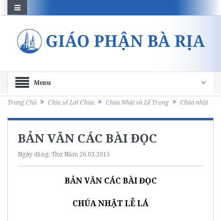
Menu
Trang Chủ
Chia sẻ Lời Chúa
Chúa Nhật và Lễ Trọng
Chúa nhật
BẢN VĂN CÁC BÀI ĐỌC
Ngày đăng:
Thứ Năm 26.03.2015
BẢN VĂN CÁC BÀI ĐỌC
CHÚA NHẬT LỄ LÁ