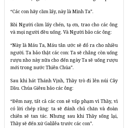
“Các con hãy cầm lấy, này là Mình Ta”.
Rồi Người cầm lấy chén, tạ ơn, trao cho các ông
và mọi người đều uống. Và Người bảo các ông:
“Này là Máu Ta, Máu tân ước sẽ đổ ra cho nhiều
người. Ta bảo thật các con: Ta sẽ chẳng còn uống
rượu nho này nữa cho đến ngày Ta sẽ uống rượu
mới trong nước Thiên Chúa”.
Sau khi hát Thánh Vịnh, Thầy trò đi lên núi Cây
Dầu. Chúa Giêsu bảo các ông:
“Đêm nay, tất cả các con sẽ vấp phạm vì Thầy, vì
có lời chép rằng: ta sẽ đánh chủ chăn và đoàn
chiên sẽ tan tác. Nhưng sau khi Thầy sống lại,
Thầy sẽ đến xứ Galilêa trước các con”.