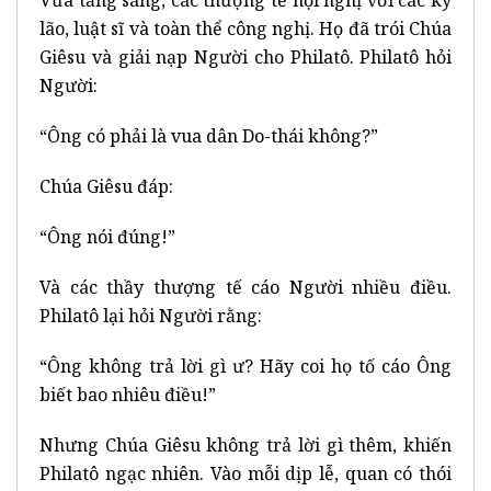
lão, luật sĩ và toàn thể công nghị. Họ đã trói Chúa
Giêsu và giải nạp Người cho Philatô. Philatô hỏi
Người:
“Ông có phải là vua dân Do-thái không?”
Chúa Giêsu đáp:
“Ông nói đúng!”
Và các thầy thượng tế cáo Người nhiều điều.
Philatô lại hỏi Người rằng:
“Ông không trả lời gì ư? Hãy coi họ tố cáo Ông
biết bao nhiêu điều!”
Nhưng Chúa Giêsu không trả lời gì thêm, khiến
Philatô ngạc nhiên. Vào mỗi dịp lễ, quan có thói