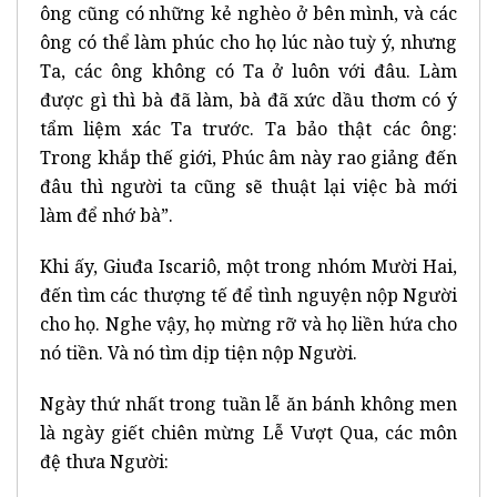
ông cũng có những kẻ nghèo ở bên mình, và các
ông có thể làm phúc cho họ lúc nào tuỳ ý, nhưng
Ta, các ông không có Ta ở luôn với đâu. Làm
được gì thì bà đã làm, bà đã xức dầu thơm có ý
tẩm liệm xác Ta trước. Ta bảo thật các ông:
Trong khắp thế giới, Phúc âm này rao giảng đến
đâu thì người ta cũng sẽ thuật lại việc bà mới
làm để nhớ bà”.
Khi ấy, Giuđa Iscariô, một trong nhóm Mười Hai,
đến tìm các thượng tế để tình nguyện nộp Người
cho họ. Nghe vậy, họ mừng rỡ và họ liền hứa cho
nó tiền. Và nó tìm dịp tiện nộp Người.
Ngày thứ nhất trong tuần lễ ăn bánh không men
là ngày giết chiên mừng Lễ Vượt Qua, các môn
đệ thưa Người: