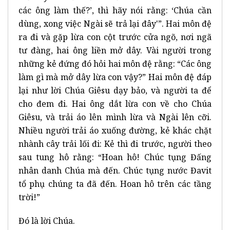
các ông làm thế?’, thì hãy nói rằng: ‘Chúa cần
dùng, xong việc Ngài sẽ trả lại đây'”. Hai môn đệ
ra đi và gặp lừa con cột trước cửa ngõ, nơi ngã
tư đàng, hai ông liền mở dây. Vài người trong
những kẻ đứng đó hỏi hai môn đệ rằng: “Các ông
làm gì mà mở dây lừa con vậy?” Hai môn đệ đáp
lại như lời Chúa Giêsu dạy bảo, và người ta để
cho đem đi. Hai ông dắt lừa con về cho Chúa
Giêsu, và trải áo lên mình lừa và Ngài lên cỡi.
Nhiều người trải áo xuống đường, kẻ khác chặt
nhành cây trải lối đi: Kẻ thì đi trước, người theo
sau tung hô rằng: “Hoan hô! Chúc tụng Đấng
nhân danh Chúa mà đến. Chúc tụng nước Đavit
tổ phụ chúng ta đã đến. Hoan hô trên các tầng
trời!”
Đó là lời Chúa.