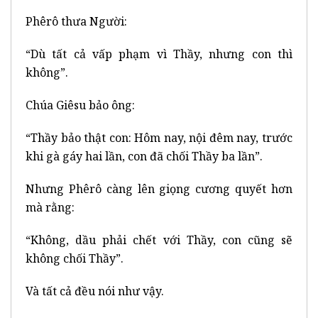
Phêrô thưa Người:
“Dù tất cả vấp phạm vì Thầy, nhưng con thì
không”.
Chúa Giêsu bảo ông:
“Thầy bảo thật con: Hôm nay, nội đêm nay, trước
khi gà gáy hai lần, con đã chối Thầy ba lần”.
Nhưng Phêrô càng lên giọng cương quyết hơn
mà rằng:
“Không, dầu phải chết với Thầy, con cũng sẽ
không chối Thầy”.
Và tất cả đều nói như vậy.