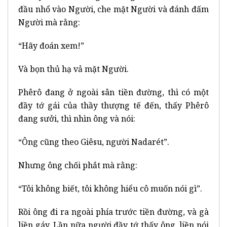
đầu nhổ vào Người, che mặt Người và đánh đấm
Người mà rằng:
“Hãy đoán xem!”
Và bọn thủ hạ vả mặt Người.
Phêrô đang ở ngoài sân tiền đường, thì có một
đầy tớ gái của thầy thượng tế đến, thấy Phêrô
đang sưởi, thì nhìn ông và nói:
“Ông cũng theo Giêsu, người Nadarét”.
Nhưng ông chối phắt mà rằng:
“Tôi không biết, tôi không hiểu cô muốn nói gì”.
Rồi ông đi ra ngoài phía trước tiền đường, và gà
liền gáy. Lần nữa người đầy tớ thấy ông, liền nói