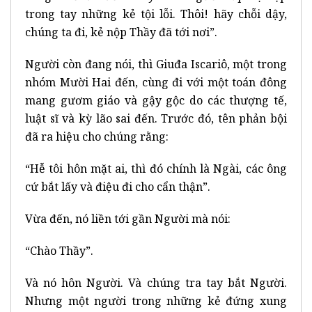
trong tay những kẻ tội lỗi. Thôi! hãy chỗi dậy,
chúng ta đi, kẻ nộp Thầy đã tới nơi”.
Người còn đang nói, thì Giuđa Iscariô, một trong
nhóm Mười Hai đến, cùng đi với một toán đông
mang gươm giáo và gậy gộc do các thượng tế,
luật sĩ và kỳ lão sai đến. Trước đó, tên phản bội
đã ra hiệu cho chúng rằng:
“Hễ tôi hôn mặt ai, thì đó chính là Ngài, các ông
cứ bắt lấy và điệu đi cho cẩn thận”.
Vừa đến, nó liền tới gần Người mà nói:
“Chào Thầy”.
Và nó hôn Người. Và chúng tra tay bắt Người.
Nhưng một người trong những kẻ đứng xung