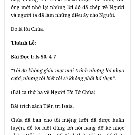
ông mới nhớ lại những lời đó đã chép về Người
và người ta đã làm những điều ấy cho Người.
Đó là lời Chúa.
Thánh Lễ:
Bài Đọc I: Is 50, 4-7
“Tôi đã không giấu mặt mũi tránh những lời nhạo
cười, nhưng tôi biết tôi sẽ không phải hổ thẹn”.
(Bài ca thứ ba về Người Tôi Tớ Chúa)
Bài trích sách Tiên tri Isaia.
Chúa đã ban cho tôi miệng lưỡi đã được huấn
luyện, để tôi biết dùng lời nói nâng đỡ kẻ nhọc