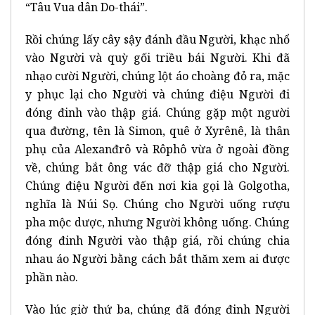
“Tâu Vua dân Do-thái”.
Rồi chúng lấy cây sậy đánh đầu Người, khạc nhổ
vào Người và quỳ gối triều bái Người. Khi đã
nhạo cười Người, chúng lột áo choàng đỏ ra, mặc
y phục lại cho Người và chúng điệu Người đi
đóng đinh vào thập giá. Chúng gặp một người
qua đường, tên là Simon, quê ở Xyrênê, là thân
phụ của Alexanđrô và Rôphô vừa ở ngoài đồng
về, chúng bắt ông vác đỡ thập giá cho Người.
Chúng điệu Người đến nơi kia gọi là Golgotha,
nghĩa là Núi Sọ. Chúng cho Người uống rượu
pha mộc dược, nhưng Người không uống. Chúng
đóng đinh Người vào thập giá, rồi chúng chia
nhau áo Người bằng cách bắt thăm xem ai được
phần nào.
Vào lúc giờ thứ ba, chúng đã đóng đinh Người