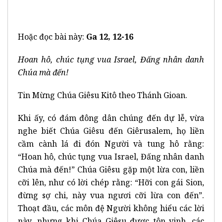
Hoặc đọc bài này:
Ga 12, 12-16
Hoan hô, chúc tụng vua Israel, Đấng nhân danh
Chúa mà đến!
Tin Mừng Chúa Giêsu Kitô theo Thánh Gioan.
Khi ấy, có đám đông dân chúng đến dự lễ, vừa
nghe biết Chúa Giêsu đến Giêrusalem, họ liền
cầm cành lá đi đón Người và tung hô rằng:
“Hoan hô, chúc tụng vua Israel, Đấng nhân danh
Chúa mà đến!” Chúa Giêsu gặp một lừa con, liền
cỡi lên, như có lời chép rằng: “Hỡi con gái Sion,
đừng sợ chi, này vua ngươi cỡi lừa con đến”.
Thoạt đầu, các môn đệ Người không hiểu các lời
này, nhưng khi Chúa Giêsu được tôn vinh, các