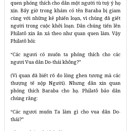
quen phóng thích cho dân một người tù tuỳ ý họ
xin. Bấy giờ trong khám có tên Baraba bị giam
cùng với những kẻ phiến loạn, vì chúng đã giết
người trong cuộc khởi loạn. Dân chúng tiến lên
Philatô xin ân xá theo như quan quen làm. Vậy
Philatô hỏi:
“Các ngươi có muốn ta phóng thích cho các
ngươi Vua dân Do-thái không?”
(Vì quan đã biết rõ do lòng ghen tương mà các
thượng tế nộp Người). Nhưng dân xin quan
phóng thích Baraba cho họ. Philatô bảo dân
chúng rằng:
“Các ngươi muốn Ta làm gì cho vua dân Do-
thái?”