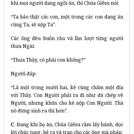
khi mọi người đang ngồi ăn, thì Chúa Giêsu nói:
“Ta bảo thật các con, một trong các con đang ăn
cùng Ta, sẽ nộp Ta”.
Các ông đều buồn rầu và lần lượt từng người
thưa Ngài:
“Thưa Thầy, có phải con không?”
Người đáp:
“Là một trong mười hai, kẻ cùng chấm một đĩa
với Thầy. Con Người phải ra đi như đã chép về
Người, nhưng khốn cho kẻ nộp Con Người. Thà
nó đừng sinh ra thì hơn”.
C
. Đang khi họ ăn, Chúa Giêsu cầm lấy bánh, đọc
lời chúc tụng, bẻ ra và trao cho các ông mà phán: