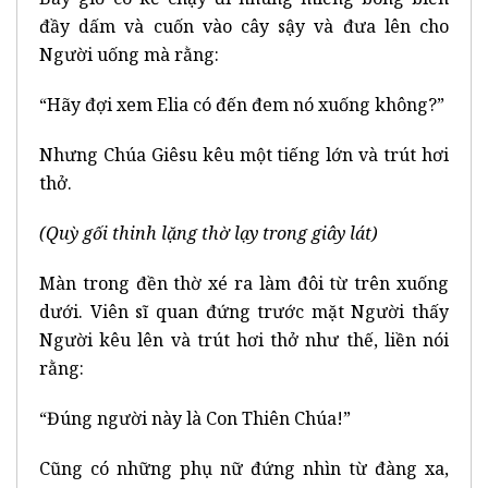
đầy dấm và cuốn vào cây sậy và đưa lên cho
Người uống mà rằng:
“Hãy đợi xem Elia có đến đem nó xuống không?”
Nhưng Chúa Giêsu kêu một tiếng lớn và trút hơi
thở.
(Quỳ gối thinh lặng thờ lạy trong giây lát)
Màn trong đền thờ xé ra làm đôi từ trên xuống
dưới. Viên sĩ quan đứng trước mặt Người thấy
Người kêu lên và trút hơi thở như thế, liền nói
rằng:
“Đúng người này là Con Thiên Chúa!”
Cũng có những phụ nữ đứng nhìn từ đàng xa,