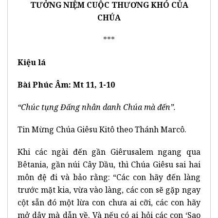
TƯỞNG NIỆM CUỘC THƯƠNG KHÓ CỦA
CHÚA
***
Kiệu lá
Bài Phúc Âm: Mt 11, 1-10
“Chúc tụng Đấng nhân danh Chúa mà đến”.
Tin Mừng Chúa Giêsu Kitô theo Thánh Marcô.
Khi các ngài đến gần Giêrusalem ngang qua
Bêtania, gần núi Cây Dầu, thì Chúa Giêsu sai hai
môn đệ đi và bảo rằng: “Các con hãy đến làng
trước mặt kia, vừa vào làng, các con sẽ gặp ngay
cột sẵn đó một lừa con chưa ai cỡi, các con hãy
mở dây mà dẫn về. Và nếu có ai hỏi các con ‘Sao