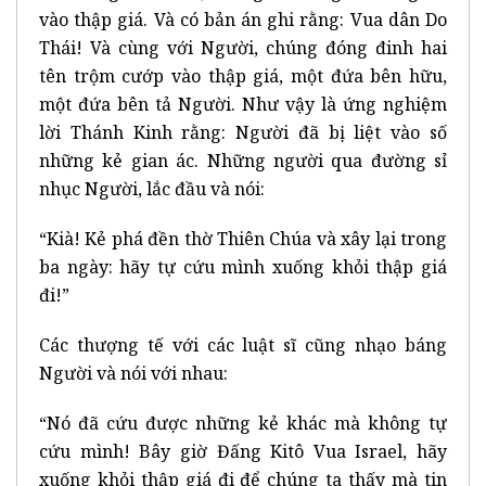
vào thập giá. Và có bản án ghi rằng: Vua dân Do
Thái! Và cùng với Người, chúng đóng đinh hai
tên trộm cướp vào thập giá, một đứa bên hữu,
một đứa bên tả Người. Như vậy là ứng nghiệm
lời Thánh Kinh rằng: Người đã bị liệt vào số
những kẻ gian ác. Những người qua đường sỉ
nhục Người, lắc đầu và nói:
“Kià! Kẻ phá đền thờ Thiên Chúa và xây lại trong
ba ngày: hãy tự cứu mình xuống khỏi thập giá
đi!”
Các thượng tế với các luật sĩ cũng nhạo báng
Người và nói với nhau:
“Nó đã cứu được những kẻ khác mà không tự
cứu mình! Bây giờ Đấng Kitô Vua Israel, hãy
xuống khỏi thập giá đi để chúng ta thấy mà tin