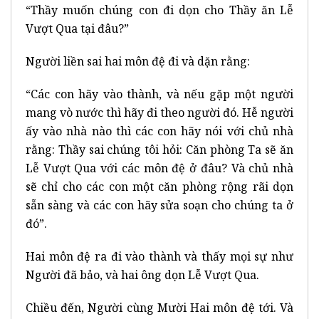
“Thầy muốn chúng con đi dọn cho Thầy ăn Lễ
Vượt Qua tại đâu?”
Người liền sai hai môn đệ đi và dặn rằng:
“Các con hãy vào thành, và nếu gặp một người
mang vò nước thì hãy đi theo người đó. Hễ người
ấy vào nhà nào thì các con hãy nói với chủ nhà
rằng: Thầy sai chúng tôi hỏi: Căn phòng Ta sẽ ăn
Lễ Vượt Qua với các môn đệ ở đâu? Và chủ nhà
sẽ chỉ cho các con một căn phòng rộng rãi dọn
sẵn sàng và các con hãy sửa soạn cho chúng ta ở
đó”.
Hai môn đệ ra đi vào thành và thấy mọi sự như
Người đã bảo, và hai ông dọn Lễ Vượt Qua.
Chiều đến, Người cùng Mười Hai môn đệ tới. Và