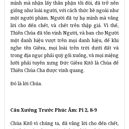
mình mà nhận lấy thân phận tôi đòi, đã trở nên
giống như loài người, với cách thức bề ngoài như
một người phàm. Người đã tự hạ mình mà vâng
lời cho đến chết, và chết trên thập giá. Vì thế,
Thiên Chúa đã tôn vinh Người, và ban cho Người
một danh hiệu vượt trên mọi danh hiệu, để khi
nghe tên Giêsu, mọi loài trên trời dưới đất và
trong địa ngục phải quỳ gối xuống, và mọi miệng
lưỡi phải tuyên xưng Đức Giêsu Kitô là Chúa để
Thiên Chúa Cha được vinh quang.
Đó là lời Chúa.
Câu Xướng Trước Phúc Âm: Pl 2, 8-9
Chúa Kitô vì chúng ta, đã vâng lời cho đến chết,