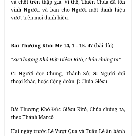
và chết trên thập giá. Vì thế, Thiên Chúa đã tôn
vinh Người, và ban cho Người một danh hiệu
vượt trên mọi danh hiệu.
Bài Thương Khó: Mc 14, 1 – 15. 47
(bài dài)
“Sự Thương Khó Đức Giêsu Kitô, Chúa chúng ta”.
C:
Người đọc Chung, Thánh Sử;
S:
Người đối
thoại khác, hoặc Cộng đoàn.
J:
Chúa Giêsu
Bài Thương Khó Đức Giêsu Kitô, Chúa chúng ta,
theo Thánh Marcô.
Hai ngày trước Lễ Vượt Qua và Tuần Lễ ăn bánh