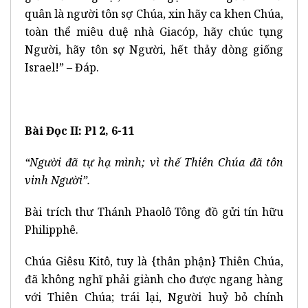
quân là người tôn sợ Chúa, xin hãy ca khen Chúa,
toàn thể miêu duệ nhà Giacóp, hãy chúc tụng
Người, hãy tôn sợ Người, hết thảy dòng giống
Israel!” – Đáp.
Bài Đọc II: Pl 2, 6-11
“Người đã tự hạ mình; vì thế Thiên Chúa đã tôn
vinh Người”.
Bài trích thư Thánh Phaolô Tông đồ gửi tín hữu
Philipphê.
Chúa Giêsu Kitô, tuy là {thân phận} Thiên Chúa,
đã không nghĩ phải giành cho được ngang hàng
với Thiên Chúa; trái lại, Người huỷ bỏ chính