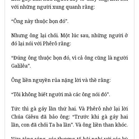
với những người xung quanh rằng:
“Ông này thuộc bọn đó”.
Nhưng ông lại chối. Một lúc sau, những người ở
đó lại nói với Phêrô rằng:
“Đúng ông thuộc bọn đó, vì cả ông cũng là người
Galilêa”.
Ông liền nguyền rủa nặng lời và thề rằng:
“Tôi không biết người mà các ông nói đó”.
Tức thì gà gáy lần thứ hai. Và Phêrô nhớ lại lời
Chúa Giêsu đã bảo ông: “Trước khi gà gáy hai
lần, con đã chối Ta ba lần”. Và ông liền than khóc.
Vừa tảng sáng, các thượng tế hội nghị với các kỳ