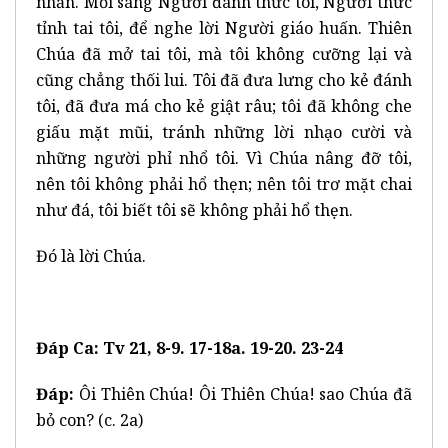
nhằn. Mỗi sáng Người đánh thức tôi, Người thức
tỉnh tai tôi, để nghe lời Người giáo huấn. Thiên
Chúa đã mở tai tôi, mà tôi không cưỡng lại và
cũng chẳng thối lui. Tôi đã đưa lưng cho kẻ đánh
tôi, đã đưa má cho kẻ giật râu; tôi đã không che
giấu mặt mũi, tránh những lời nhạo cười và
những người phỉ nhổ tôi. Vì Chúa nâng đỡ tôi,
nên tôi không phải hổ thẹn; nên tôi trơ mặt chai
như đá, tôi biết tôi sẽ không phải hổ thẹn.
Đó là lời Chúa.
Đáp Ca: Tv 21, 8-9. 17-18a. 19-20. 23-24
Đáp:
Ôi Thiên Chúa! Ôi Thiên Chúa! sao Chúa đã
bỏ con? (c. 2a)