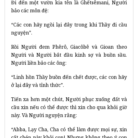
Đi đến một vườn kia tên là Ghếtsêmani, Người
bảo các môn đệ:
“Các con hãy ngồi lại đây trong khi Thầy đi cầu
nguyện”.
Rồi Người đem Phêrô, Giacôbê và Gioan theo
Người và Người bắt đầu kinh sợ và buồn sầu.
Người liền bảo các ông:
“Linh hồn Thầy buồn đến chết được, các con hãy
ở lại đây và tỉnh thức”.
Tiến xa hơn một chút, Người phục xuống đất và
cầu xin nếu có thể được thì xin cho qua khỏi giờ
này. Và Người nguyện rằng:
“Abba, Lạy Cha, Cha có thể làm được mọi sự, xin
cất chén này khỏi con! Nhưng không theo ý con