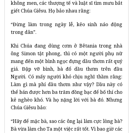
không men, các thượng tế và luật sĩ tìm mưu bắt
giết Chúa Giêsu. Họ bảo nhau rằng:
“Đừng làm trong ngày lễ, kẻo sinh náo động
trong dân”.
Khi Chúa đang dùng cơm ở Bêtania trong nhà
ông Simon tật phong, thì có một người phụ nữ
mang đến một bình ngọc đựng dầu thơm rất quý
giá. Đập vỡ bình, bà đổ dầu thơm trên đầu
Người. Có mấy người khó chịu nghĩ thầm rằng:
Làm gì mà phí dầu thơm như vậy? Dầu này có
thể bán được hơn ba trăm đồng bạc để bố thí cho
kẻ nghèo khó. Và họ nặng lời với bà đó. Nhưng
Chúa Giêsu bảo:
“Hãy để mặc bà, sao các ông lại làm cực lòng bà?
Bà vừa làm cho Ta một việc rất tốt. Vì bao giờ các