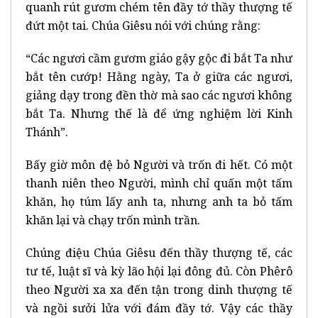
quanh rút gươm chém tên đầy tớ thầy thượng tế
đứt một tai. Chúa Giêsu nói với chúng rằng:
“Các ngươi cầm gươm giáo gậy gộc đi bắt Ta như
bắt tên cướp! Hằng ngày, Ta ở giữa các ngươi,
giảng dạy trong đền thờ mà sao các ngươi không
bắt Ta. Nhưng thế là để ứng nghiệm lời Kinh
Thánh”.
Bấy giờ môn đệ bỏ Người và trốn đi hết. Có một
thanh niên theo Người, mình chỉ quấn một tấm
khăn, họ túm lấy anh ta, nhưng anh ta bỏ tấm
khăn lại và chạy trốn mình trần.
Chúng điệu Chúa Giêsu đến thầy thượng tế, các
tư tế, luật sĩ và kỳ lão hội lại đông đủ. Còn Phêrô
theo Người xa xa đến tận trong dinh thượng tế
và ngồi sưởi lửa với đám đầy tớ. Vậy các thầy