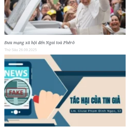
Đưa mạng xã hội đến Ngai toà Phêrô
Thứ Sáu 26.09.2025