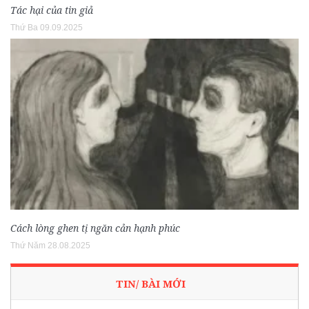
Tác hại của tin giả
Thứ Ba 09.09.2025
Cách lòng ghen tị ngăn cản hạnh phúc
Thứ Năm 28.08.2025
TIN/ BÀI MỚI