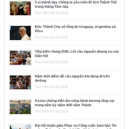
5 vị thánh dạy chúng ta yêu mến Bí tích Thánh Thể
trong tháng Tám này
Thứ Năm 06.08.2026
Đức Thánh Cha sẽ tông du Uruguay, Argentina và
Pêru
Thứ Năm 06.08.2026
Tiếp kiến chung (5/8): Lời cầu nguyện phụng vụ của
Giáo hội
Thứ Năm 06.08.2026
Năm thời điểm để cầu nguyện khi đang đi trên
đường
Thứ Năm 06.08.2026
Assisi chứng kiến làn sóng hành hương tăng vọt
trong năm kỷ niệm 800 năm Thánh
Thứ Năm 06.08.2026
Đại hội Huấn giáo Phục vụ Công cuộc loan báo Tin