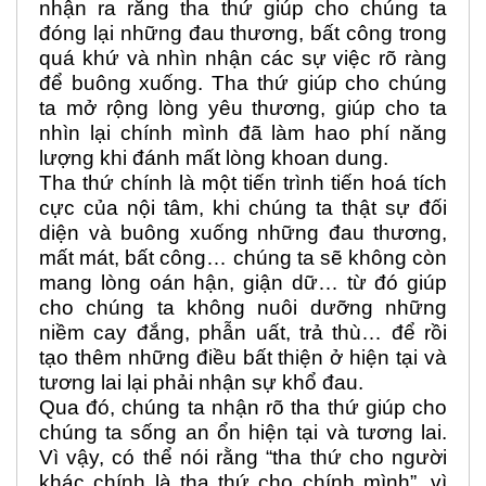
nhận ra rằng tha thứ giúp cho chúng ta
đóng lại những đau thương, bất công trong
quá khứ và nhìn nhận các sự việc rõ ràng
để buông xuống. Tha thứ giúp cho chúng
ta mở rộng lòng yêu thương, giúp cho ta
nhìn lại chính mình đã làm hao phí năng
lượng khi đánh mất lòng khoan dung.
Tha thứ chính là một tiến trình tiến hoá tích
cực của nội tâm, khi chúng ta thật sự đối
diện và buông xuống những đau thương,
mất mát, bất công… chúng ta sẽ không còn
mang lòng oán hận, giận dữ… từ đó giúp
cho chúng ta không nuôi dưỡng những
niềm cay đắng, phẫn uất, trả thù… để rồi
tạo thêm những điều bất thiện ở hiện tại và
tương lai lại phải nhận sự khổ đau.
Qua đó, chúng ta nhận rõ tha thứ giúp cho
chúng ta sống an ổn hiện tại và tương lai.
Vì vậy, có thể nói rằng “tha thứ cho người
khác chính là tha thứ cho chính mình”, vì