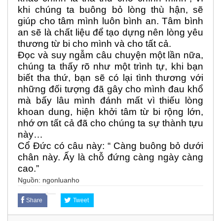
khi chúng ta buông bỏ lòng thù hận, sẽ
giúp cho tâm mình luôn bình an. Tâm bình
an sẽ là chất liệu để tạo dựng nên lòng yêu
thương từ bi cho mình và cho tất cả.
Đọc và suy ngẫm câu chuyện một lần nữa,
chúng ta thấy rõ như một trình tự, khi bạn
biết tha thứ, bạn sẽ có lại tình thương với
những đối tượng đã gây cho mình đau khổ
mà bấy lâu mình đánh mất vì thiếu lòng
khoan dung, hiện khởi tâm từ bi rộng lớn,
nhớ ơn tất cả đã cho chúng ta sự thành tựu
này…
Cổ Đức có câu này: “ Càng buông bỏ dưới
chân này. Ấy là chỗ đứng càng ngày càng
cao.”
Nguồn: ngonluanho
Share
Tweet