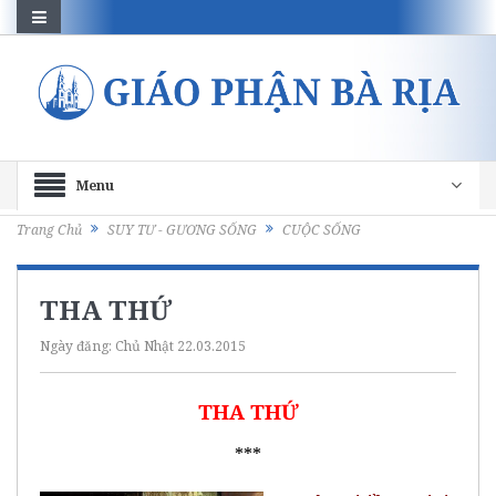
Menu
Trang Chủ
SUY TƯ - GƯƠNG SỐNG
CUỘC SỐNG
THA THỨ
Ngày đăng:
Chủ Nhật 22.03.2015
THA THỨ
***