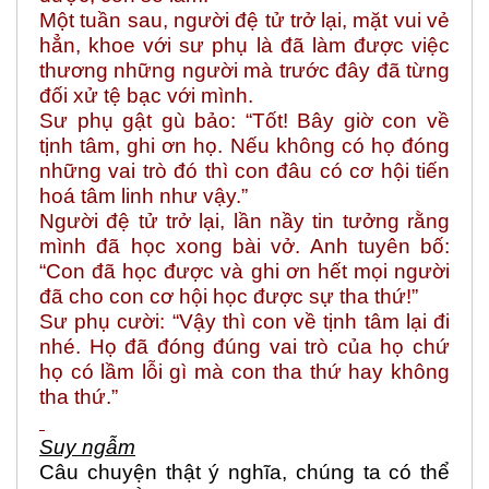
Một tuần sau, người đệ tử trở lại, mặt vui vẻ
hẳn, khoe với sư phụ là đã làm được việc
thương những người mà trước đây đã từng
đối xử tệ bạc với mình.
Sư phụ gật gù bảo: “Tốt! Bây giờ con về
tịnh tâm, ghi ơn họ. Nếu không có họ đóng
những vai trò đó thì con đâu có cơ hội tiến
hoá tâm linh như vậy.”
Người đệ tử trở lại, lần nầy tin tưởng rằng
mình đã học xong bài vở. Anh tuyên bố:
“Con đã học được và ghi ơn hết mọi người
đã cho con cơ hội học được sự tha thứ!”
Sư phụ cười: “Vậy thì con về tịnh tâm lại đi
nhé. Họ đã đóng đúng vai trò của họ chứ
họ có lầm lỗi gì mà con tha thứ hay không
tha thứ.”
Suy ngẫm
Câu chuyện thật ý nghĩa, chúng ta có thể