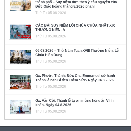
thành phố – Suy niệm dựa theo ý cầu nguyện của
Đức Giáo hoàng tháng 8/2026 phần I
Thứ Tư 05.08.2026
CÁC BÀI SUY NIỆM LỜI CHÚA CHÚA NHẬT XIX
THƯỜNG NIÊN- A
Thứ Tư 05.08.2026
06.08.2026 – Thứ Năm Tuần XVIII Thường Niên: Lễ
Chúa Hiển Dung
Thứ Tư 05.08.2026
Gx. Phước Thành: Đức Cha Emmanuel cử hành
Thánh lễ ban Bí tích Thêm Sức- Ngày 04.8.2026
Thứ Tư 05.08.2026
Gx. Văn Côi: Thánh lễ tạ ơn mừng hồng ân Vĩnh
khấn- Ngày 04.8.2026
Thứ Tư 05.08.2026