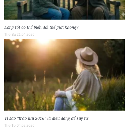
Lòng tốt có thể biến đổi thế giới không?
Thứ Ba 21.04.2026
Vì sao “trào lưu 2016” là điều đáng để suy tư
Thứ Tư 04.02.2026