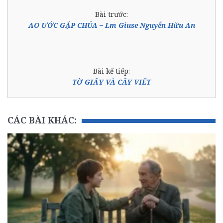
Bài trước:
AO ƯỚC GẶP CHÚA – Lm Giuse Nguyễn Hữu An
Bài kế tiếp:
TỜ GIẤY VÀ CÂY VIẾT
CÁC BÀI KHÁC: