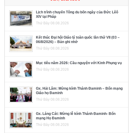
Lịch trình chuyến Tông du bốn ngày của Đức Lêô
XIV tại Pháp
Thứ Bảy 08.08.2026
Kết thúc Đại hội Giáo lý toàn quốc lần thứ VII (03 –
06/8/2026) – Bản ghi nhớ
Thứ Bảy 08.08.2026
Mục tiêu năm 2026: Cầu nguyện với Kinh Phụng vụ
Thứ Bảy 08.08.2026
Gx. Hải Lâm: Mừng kính Thánh Đaminh – Bổn mạng
Giáo họ Đaminh
Thứ Bảy 08.08.2026
Gx. Láng Cát: Mừng lễ kính Thánh Đaminh- Bổn
mạng Họ Đaminh
Thứ Bảy 08.08.2026