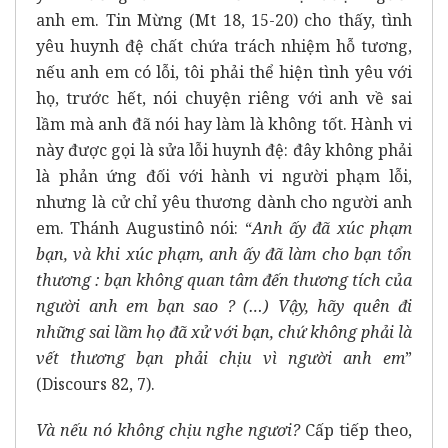
anh em. Tin Mừng (Mt 18, 15-20) cho thấy, tình
yêu huynh đệ chất chứa trách nhiệm hỗ tương,
nếu anh em có lỗi, tôi phải thể hiện tình yêu với
họ, trước hết, nói chuyện riêng với anh về sai
lầm mà anh đã nói hay làm là không tốt. Hành vi
này được gọi là sửa lỗi huynh đệ: đây không phải
là phản ứng đối với hành vi người phạm lỗi,
nhưng là cử chỉ yêu thương dành cho người anh
em. Thánh Augustinô nói: “
Anh ấy đã xúc phạm
bạn, và khi xúc phạm, anh ấy đã làm cho bạn tổn
thương : bạn không quan tâm đến thương tích của
người anh em bạn sao ? (…) Vậy, hãy quên đi
những sai lầm họ đã xử với bạn, chứ không phải là
vết thương bạn phải chịu vì người anh em
”
(Discours 82, 7).
Và nếu nó không chịu nghe ngươi?
Cấp tiếp theo,