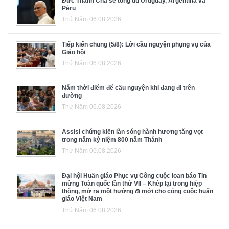
Đức Thánh Cha sẽ tông du Uruguay, Argentina và
Pêru
Thứ Năm 06.08.2026
Tiếp kiến chung (5/8): Lời cầu nguyện phụng vụ của
Giáo hội
Thứ Năm 06.08.2026
Năm thời điểm để cầu nguyện khi đang đi trên
đường
Thứ Năm 06.08.2026
Assisi chứng kiến làn sóng hành hương tăng vọt
trong năm kỷ niệm 800 năm Thánh
Thứ Năm 06.08.2026
Đại hội Huấn giáo Phục vụ Công cuộc loan báo Tin
mừng Toàn quốc lần thứ VII – Khép lại trong hiệp
thông, mở ra một hướng đi mới cho công cuộc huấn
giáo Việt Nam
Thứ Năm 06.08.2026