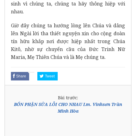
sinh vì chúng ta, chúng ta hãy thông hiệp với
nhau.
Giờ đây chúng ta hướng lòng lên Chúa và dâng
lên Ngài lời tha thiết nguyện xin cho cộng đoàn
tín hữu khắp nơi được hiệp nhất trong Chúa
Kitô, nhờ sự chuyển cầu của Đức Trinh Nữ
Maria, Mẹ Thiên Chúa và là Mẹ chúng ta.
Share
Tweet
Bài trước:
BỔN PHẬN SỬA LỖI CHO NHAU Lm. Vinhsơn Trần
Minh Hòa