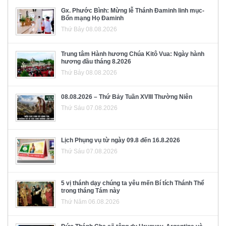
Gx. Phước Bình: Mừng lễ Thánh Đaminh linh mục-
Bổn mạng Họ Đaminh
Thứ Bảy 08.08.2026
Trung tâm Hành hương Chúa Kitô Vua: Ngày hành
hương đầu tháng 8.2026
Thứ Bảy 08.08.2026
08.08.2026 – Thứ Bảy Tuần XVIII Thường Niên
Thứ Sáu 07.08.2026
Lịch Phụng vụ từ ngày 09.8 đến 16.8.2026
Thứ Sáu 07.08.2026
5 vị thánh dạy chúng ta yêu mến Bí tích Thánh Thể
trong tháng Tám này
Thứ Năm 06.08.2026