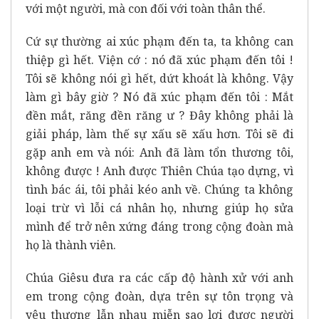
với một người, mà con đối với toàn thân thể.
Cứ sự thường ai xúc phạm đến ta, ta không can
thiệp gì hết. Viện cớ : nó đã xúc phạm đến tôi !
Tôi sẽ không nói gì hết, dứt khoát là không. Vậy
làm gì bây giờ ? Nó đã xúc phạm đến tôi : Mắt
đền mắt, răng đền răng ư ? Đây không phải là
giải pháp, làm thế sự xấu sẽ xấu hơn. Tôi sẽ đi
gặp anh em và nói: Anh đã làm tổn thương tôi,
không được ! Anh được Thiên Chúa tạo dựng, vì
tình bác ái, tôi phải kéo anh về. Chúng ta không
loại trừ vì lỗi cá nhân họ, nhưng giúp họ sửa
mình để trở nên xứng đáng trong cộng đoàn mà
họ là thành viên.
Chúa Giêsu đưa ra các cấp độ hành xử với anh
em trong cộng đoàn, dựa trên sự tôn trọng và
yêu thương lẫn nhau miễn sao lợi được người