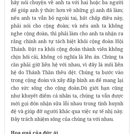
hãy nói chuyện về anh ta với hai hoặc ba người
để giúp anh ý thức hơn về những gì anh đã làm;
nếu anh ta vẫn bỏ ngoài tai, bất chấp điều này,
phải nói cho cộng đoàn; và nếu anh ta không
nghe cộng đoàn, thì phải làm cho anh ta nhận ra
rằng chính anh tự tách biệt khỏi cộng đoàn Hội
Thánh. Đặt ra khỏi cộng đoàn thành viên không
chịu hối cải, không có nghĩa là lên án. Chúng ta
cần phải giữ liên hệ với nhau, vì đây là mối liên
hệ do Thánh Thần thêu dệt. Chúng ta bước vào
trong cộng đoàn và xây đắp bình an để mang lại
cho sức sống cho cộng đoàn.Dù giới hạn cũng
như khuyết điểm cá nhân ta, chúng ta vẫn được
mời gọi đón nhận sửa lỗi nhau trong tình huynh
đệ và giúp đỡ người khác qua việc sự tế nhị này.
Đây trách nhiệm sống của chúng ta với nhau.
Hoa quả của đức ái