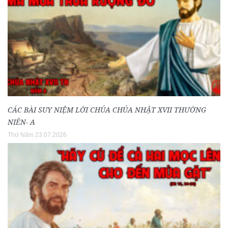
CÁC BÀI SUY NIỆM LỜI CHÚA CHÚA NHẬT XVII THƯỜNG
NIÊN- A
Thứ Năm 23.07.2026