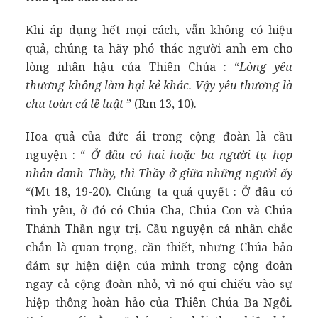
Khi áp dụng hết mọi cách, vẫn không có hiệu
quả, chúng ta hãy phó thác người anh em cho
lòng nhân hậu của Thiên Chúa : “
Lòng yêu
thương không làm hại kẻ khác. Vậy yêu thương là
chu toàn cả lề luật
” (Rm 13, 10).
Hoa quả của đức ái trong cộng đoàn là cầu
nguyện : “
Ở đâu có hai hoặc ba người tụ họp
nhân danh Thầy, thì Thầy ở giữa những người ấy
“(Mt 18, 19-20). Chúng ta quả quyết : Ở đâu có
tình yêu, ở đó có Chúa Cha, Chúa Con và Chúa
Thánh Thần ngự trị. Cầu nguyện cá nhân chắc
chắn là quan trọng, cần thiết, nhưng Chúa bảo
đảm sự hiện diện của mình trong cộng đoàn
ngay cả cộng đoàn nhỏ, vì nó qui chiếu vào sự
hiệp thông hoàn hảo của Thiên Chúa Ba Ngôi.