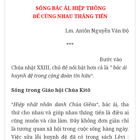
SỐNG BÁC ÁI, HIỆP THÔNG
ĐỂ CÙNG NHAU THĂNG TIẾN
Lm. Antôn Nguyễn Văn Độ
***
Bước vào
Chúa nhật XXIII, chủ để nổi bật hơn cả là
” bác ái
huynh đệ trong cộng đoàn tín hữu
“.
Sống trong Giáo hội
Chúa
Kitô
“
Hiệp nhất nhân danh Chúa Giêsu
“, bác ái, tha
thứ cho nhau và giúp nhau thăng tiến là điều ai
cũng muốn và cần làm. Đây không đơn giản chỉ
là tương quan xã hội trong cuộc sống hàng ngày.
Việc sửa lỗi huynh đệ đã có trong sách Lêvi :