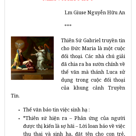
Lm Giuse Nguyễn Hữu An
***
Thiên Sứ Gabriel truyền tin
cho Đức Maria là một cuộc
đối thoại. Các nhà chú giải
đã chia ra ba sườn chính về
thể văn mà thánh Luca sử
dụng trong cuộc đối thoại
của khung cảnh Truyền
Tin.
Thể văn báo tin việc sinh hạ :
*Thiên sứ hiện ra – Phản ứng của người
được thị kiến là sợ hãi – Lời loan báo về việc
thụ thai và sinh hạ, đặt tên cho con trẻ,