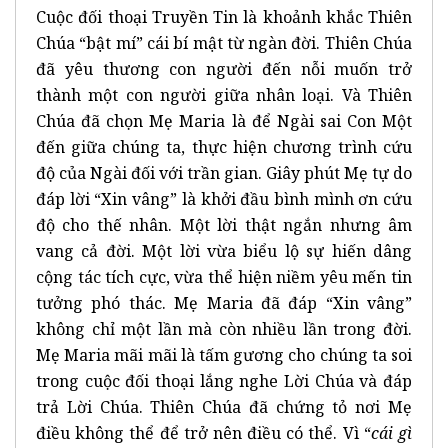
Cuộc đối thoại Truyền Tin là khoảnh khắc Thiên
Chúa “bật mí” cái bí mật từ ngàn đời. Thiên Chúa
đã yêu thương con người đến nỗi muốn trở
thành một con người giữa nhân loại. Và Thiên
Chúa đã chọn Mẹ Maria là để Ngài sai Con Một
đến giữa chúng ta, thực hiện chương trình cứu
độ của Ngài đối với trần gian. Giây phút Mẹ tự do
đáp lời “Xin vâng” là khởi đầu bình mình ơn cứu
độ cho thế nhân. Một lời thật ngắn nhưng âm
vang cả đời. Một lời vừa biểu lộ sự hiến dâng
cộng tác tích cực, vừa thể hiện niềm yêu mến tin
tưởng phó thác. Mẹ Maria đã đáp “Xin vâng”
không chỉ một lần mà còn nhiều lần trong đời.
Mẹ Maria mãi mãi là tấm gương cho chúng ta soi
trong cuộc đối thoại lắng nghe Lời Chúa và đáp
trả Lời Chúa. Thiên Chúa đã chứng tỏ nơi Mẹ
điều không thể để trở nên điều có thể. Vì “
cái gì