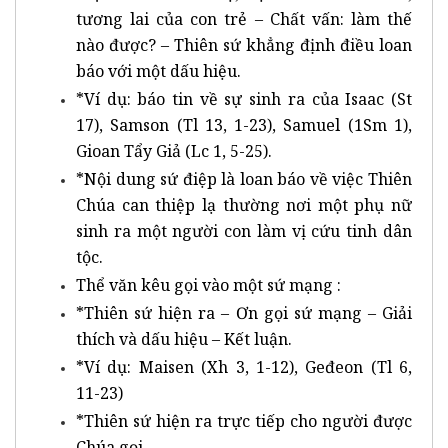
tương lai của con trẻ – Chất vấn: làm thế
nào được? – Thiên sứ khẳng định điều loan
báo với một dấu hiệu.
*Ví dụ: báo tin về sự sinh ra của Isaac (St
17), Samson (Tl 13, 1-23), Samuel (1Sm 1),
Gioan Tẩy Giả (Lc 1, 5-25).
*Nội dung sứ điệp là loan báo về việc Thiên
Chúa can thiệp lạ thường nơi một phụ nữ
sinh ra một người con làm vị cứu tinh dân
tộc.
Thể văn kêu gọi vào một sứ mạng :
*Thiên sứ hiện ra – Ơn gọi sứ mạng – Giải
thích và dấu hiệu – Kết luận.
*Ví dụ: Maisen (Xh 3, 1-12), Geđeon (Tl 6,
11-23)
*Thiên sứ hiện ra trực tiếp cho người được
Chúa gọi.