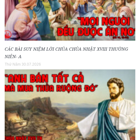
CÁC BÀI SUY NIỆM LỜI CHÚA CHÚA NHẬT XVIII THƯỜNG
NIÊN- A
Thứ Năm 30.07.2026