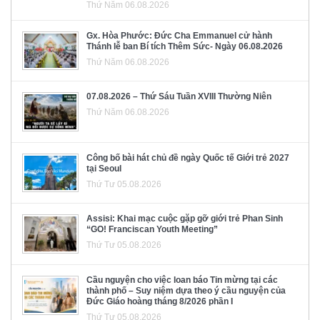
Thứ Năm 06.08.2026
Gx. Hòa Phước: Đức Cha Emmanuel cử hành
Thánh lễ ban Bí tích Thêm Sức- Ngày 06.08.2026
Thứ Năm 06.08.2026
07.08.2026 – Thứ Sáu Tuần XVIII Thường Niên
Thứ Năm 06.08.2026
Công bố bài hát chủ đề ngày Quốc tế Giới trẻ 2027
tại Seoul
Thứ Tư 05.08.2026
Assisi: Khai mạc cuộc gặp gỡ giới trẻ Phan Sinh
“GO! Franciscan Youth Meeting”
Thứ Tư 05.08.2026
Cầu nguyện cho việc loan báo Tin mừng tại các
thành phố – Suy niệm dựa theo ý cầu nguyện của
Đức Giáo hoàng tháng 8/2026 phần I
Thứ Tư 05.08.2026