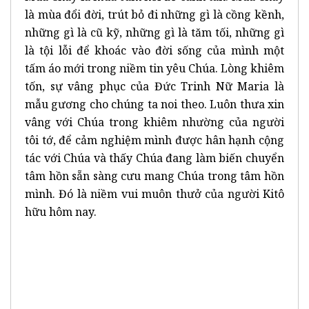
là mùa đổi đời, trút bỏ đi những gì là cồng kềnh,
những gì là cũ kỹ, những gì là tăm tối, những gì
là tội lỗi để khoác vào đời sống của mình một
tấm áo mới trong niềm tin yêu Chúa. Lòng khiêm
tốn, sự vâng phục của Đức Trinh Nữ Maria là
mẫu gương cho chúng ta noi theo. Luôn thưa xin
vâng với Chúa trong khiêm nhường của người
tôi tớ, để cảm nghiệm mình được hân hạnh cộng
tác với Chúa và thấy Chúa đang làm biến chuyển
tâm hồn sẵn sàng cưu mang Chúa trong tâm hồn
mình. Đó là niềm vui muôn thưở của người Kitô
hữu hôm nay.