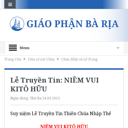
Menu
Trang Chủ
Chia sẻ Lời Chúa
Chúa Nhật và Lễ Trọng
Lễ Truyền Tin: NIỀM VUI
KITÔ HỮU
Ngày đăng:
Thứ Ba 24.03.2015
Suy niệm Lễ Truyền Tin Thiên Chúa Nhập Thể
NIỀM VUI KITÔ HỮU