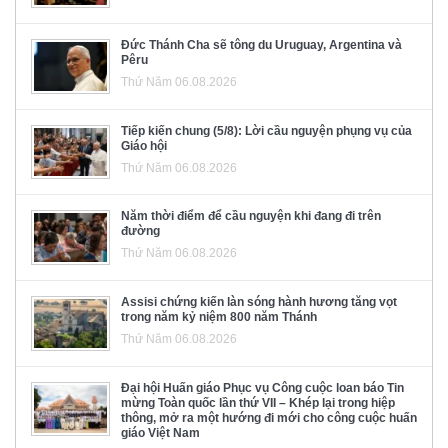
Đức Thánh Cha sẽ tông du Uruguay, Argentina và
Pêru
Thứ Năm 06.08.2026
Tiếp kiến chung (5/8): Lời cầu nguyện phụng vụ của
Giáo hội
Thứ Năm 06.08.2026
Năm thời điểm để cầu nguyện khi đang đi trên
đường
Thứ Năm 06.08.2026
Assisi chứng kiến làn sóng hành hương tăng vọt
trong năm kỷ niệm 800 năm Thánh
Thứ Năm 06.08.2026
Đại hội Huấn giáo Phục vụ Công cuộc loan báo Tin
mừng Toàn quốc lần thứ VII – Khép lại trong hiệp
thông, mở ra một hướng đi mới cho công cuộc huấn
giáo Việt Nam