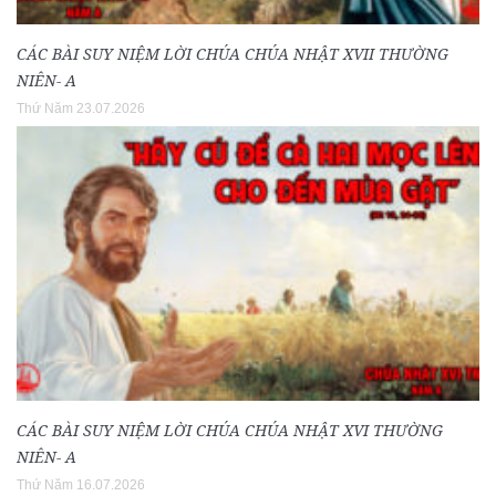
CÁC BÀI SUY NIỆM LỜI CHÚA CHÚA NHẬT XVII THƯỜNG
NIÊN- A
Thứ Năm 23.07.2026
CÁC BÀI SUY NIỆM LỜI CHÚA CHÚA NHẬT XVI THƯỜNG
NIÊN- A
Thứ Năm 16.07.2026