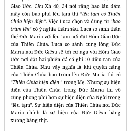
Giao Ước. Câu Xh 40, 34 nói rằng bao lâu đám
mây còn bao phủ lều tạm thì “
lều tạm có Thiên
Chúa hiện diện
”. Việc Luca chọn và dùng từ “
bao
trùm lên
” có ý nghĩa thâm sâu. Luca so sánh thân
thế Đức Maria với lều tạm nơi đặt Hòm Giao Ước
của Thiên Chúa. Luca so sánh cung lòng Đức
Maria nơi Đức Giêsu sẽ tới cư ngụ với Hòm Giao
Ước nơi đặt hai phiến đá có ghi 10 điều răn của
Thiên Chúa. Như vậy nghĩa là khi quyền năng
của Thiên Chúa bao trùm lên Đức Maria thì có
“
Thiên Chúa hiện diện
” trong Mẹ. Nhưng sự hiện
diện của Thiên Chúa trong Đức Maria thì vô
cùng phong phú hơn sự hiện diện của Ngài trong
“lều tạm”. Sự hiện diện của Thiên Chúa nơi Đức
Maria chính là sự hiện của Đức Giêsu bằng
xương bằng thịt.