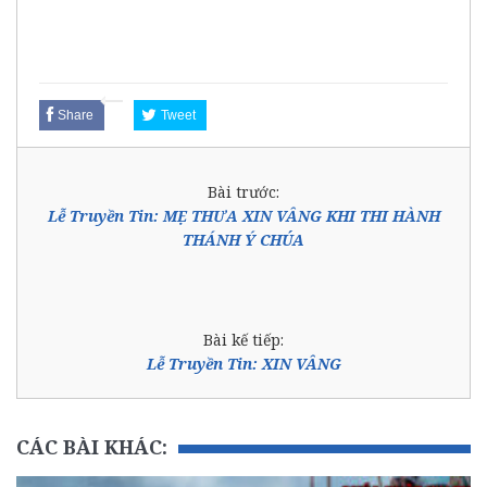
Share
Tweet
Bài trước:
Lễ Truyền Tin: MẸ THƯA XIN VÂNG KHI THI HÀNH
THÁNH Ý CHÚA
Bài kế tiếp:
Lễ Truyền Tin: XIN VÂNG
CÁC BÀI KHÁC: