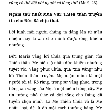
cũng có thể đối với người có lòng tin
” (Mc 9, 23).
Ngắm thứ nhất Mùa Vui
:
Thiên thần truyền
tin cho Đức Bà chịu thai.
Lời kinh mỗi người chúng ta dâng lên từ mầu
nhiệm này là xin cho mình được sống khiêm
nhường.
Đức Maria vâng lời Chúa qua trung gian của
Thiên thần. Mẹ biểu lộ nhân đức khiêm nhường
tuyệt vời. Vâng phục Chúa, qua “xin vâng” như
lời Thiên thần truyền. Mẹ nhận mình là một
người tôi tá. Rõ ràng, trong sự vâng phục, trong
tiếng xin vâng của Mẹ là một niềm trông cậy. Mẹ
tin tưởng phó thác cả đời sống cho Đấng đã
tuyển chọn mình. Là Mẹ Thiên Chúa và là Mẹ
nhân loại, để từ đó một cách thường hằng, Mẹ