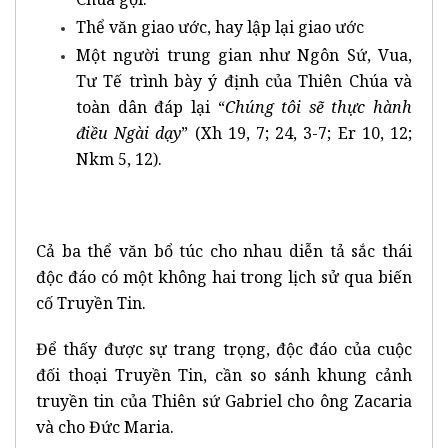
Thể văn giao ước, hay lập lại giao ước
Một người trung gian như Ngôn Sứ, Vua,
Tư Tế trình bày ý định của Thiên Chúa và
toàn dân đáp lại “
Chúng tôi sẽ thực hành
điều Ngài dạy
” (Xh 19, 7; 24, 3-7; Er 10, 12;
Nkm 5, 12).
Cả ba thể văn bổ túc cho nhau diễn tả sắc thái
độc đáo có một không hai trong lịch sử qua biến
cố Truyền Tin.
Để thấy được sự trang trọng, độc đáo của cuộc
đối thoại Truyền Tin, cần so sánh khung cảnh
truyền tin của Thiên sứ Gabriel cho ông Zacaria
và cho Đức Maria.