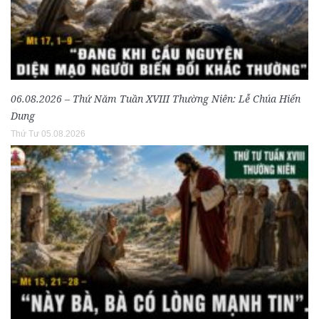
06.08.2026 – Thứ Năm Tuần XVIII Thường Niên: Lễ Chúa Hiển
Dung
Thứ Tư 05.08.2026