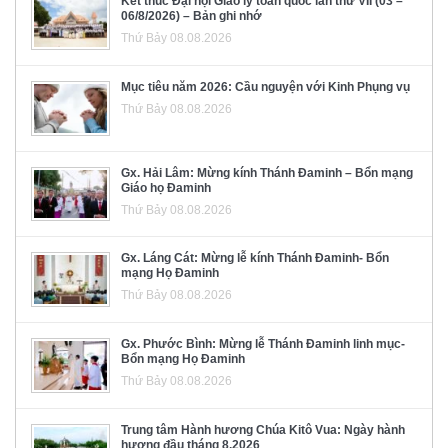
Kết thúc Đại hội Giáo lý toàn quốc lần thứ VII (03 –
06/8/2026) – Bản ghi nhớ
Thứ Bảy 08.08.2026
Mục tiêu năm 2026: Cầu nguyện với Kinh Phụng vụ
Thứ Bảy 08.08.2026
Gx. Hải Lâm: Mừng kính Thánh Đaminh – Bổn mạng
Giáo họ Đaminh
Thứ Bảy 08.08.2026
Gx. Láng Cát: Mừng lễ kính Thánh Đaminh- Bổn
mạng Họ Đaminh
Thứ Bảy 08.08.2026
Gx. Phước Bình: Mừng lễ Thánh Đaminh linh mục-
Bổn mạng Họ Đaminh
Thứ Bảy 08.08.2026
Trung tâm Hành hương Chúa Kitô Vua: Ngày hành
hương đầu tháng 8.2026