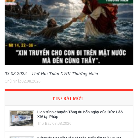
03.08.2025 – Thứ Hai Tuần XVIII Thường Niên
Chủ Nhật 02.08.2026
TIN/ BÀI MỚI
Lịch trình chuyến Tông du bốn ngày của Đức Lêô
XIV tại Pháp
Thứ Bảy 08.08.2026