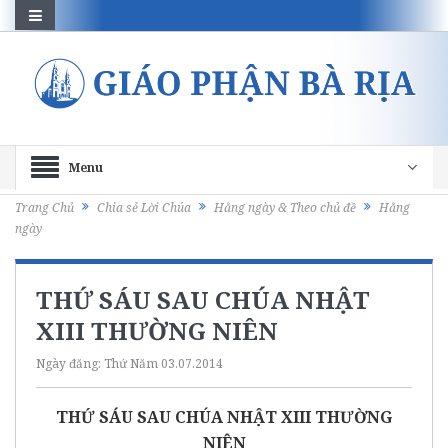
Menu
Trang Chủ
Chia sẻ Lời Chúa
Hằng ngày & Theo chủ đề
Hằng
ngày
THỨ SÁU SAU CHÚA NHẬT
XIII THƯỜNG NIÊN
Ngày đăng:
Thứ Năm 03.07.2014
THỨ SÁU SAU CHÚA NHẬT XIII THƯỜNG
NIÊN