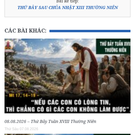
Bài kế tiếp:
THỨ BẢY SAU CHÚA NHẬT XIII THƯỜNG NIÊN
CÁC BÀI KHÁC:
08.08.2026 – Thứ Bảy Tuần XVIII Thường Niên
Thứ Sáu 07.08.2026