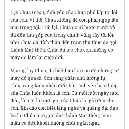
Lạy Chúa Giêsu, tình yêu của Chúa phủ lấp tội lỗi
của con. Vì thế, Chúa không để con phải ngụp lặn
mãi trong tội. Trái lại, Chúa đã đi bước trước và
đã đến tìm gặp con trong chính vũng lầy tội lỗi,
như Chúa đã đích thân đến trạm thu thuế để gọi
thánh Mat-thêu. Chúa đã tạo cho con những cơ
may để làm lại cuộc đời.
Nhưng lạy Chúa, đã biết bao lần con để những cơ
may đó qua đi. Con càng chần chừ lưỡng lự,
Chúa càng kiên nhẫn đợi chờ. Tình yêu bao dung
của Chúa luôn khích lệ con. Cứ mỗi một ngày mới
đến, là một lời mời gọi của Chúa lại gởi đến cho
con. Xin cho con biết lắng nghe và quảng đại đáp
lại lời Chúa mời gọi như thánh Mat-thêu, mau
mắn và dứt khoát không chút ngần ngại.