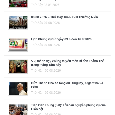
Thứ Bảy 08.08.2026
08.08.2026 – Thứ Bảy Tuần XVIII Thường Niên
Thứ Sáu 07.08.2026
Lịch Phụng vụ từ ngày 09.8 đến 16.8.2026
Thứ Sáu 07.08.2026
5 vị thánh dạy chúng ta yêu mến Bí tích Thánh Thể
trong tháng Tám này
Thứ Năm 06.08.2026
Đức Thánh Cha sẽ tông du Uruguay, Argentina và
Pêru
Thứ Năm 06.08.2026
Tiếp kiến chung (5/8): Lời cầu nguyện phụng vụ của
Giáo hội
Thứ Năm 06.08.2026