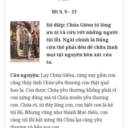
Mt 9, 9 – 13
Sứ điệp: Chúa Giêsu tỏ lòng
ưu ái và cứu vớt những người
tội lỗi. Ngài chính là Đấng
cứu thế phải đến để chữa lành
mọi tật nguyền hồn xác của
ta.
Cầu nguyện:
Lạy Chúa Giêsu, càng suy gẫm con
càng thấy tình Chúa yêu thương con thật quá
bao la. Con được Chúa yêu thương không phải vì
con xứng đáng mà vì Chúa muốn yêu thương
con. Chúa ơi, từ đáy lòng con, con biết con là kẻ
tội lỗi. Nhưng cũng như thánh Mat-thêu, con
càng tội lỗi bất xứng thì Chúa lại càng yêu
thương và kêu gọi con.