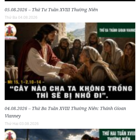
05.08.2026 – Thứ Tư Tuần XVIII Thường Niên
Thứ Ba 04.08.2026
04.08.2026 – Thứ Ba Tuần XVIII Thường Niên: Thánh Gioan
Vianney
Thứ Hai 03.08.2026