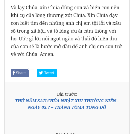
Và lạy Chúa, xin Chúa dùng con và biến con nên
khí cụ của lòng thương xót Chúa. Xin Chúa dạy
con biết tìm đến những anh chị em tội lỗi và xấu
số trong xã hội, và tỏ lòng ưu ái cảm thông với
họ. Ước gì lời nói ngọt ngào và thái độ hiền dịu
của con sẽ là bước mở đầu để anh chị em con trở
về với Chúa. Amen.
Share
Tweet
Bài trước:
THỨ NĂM SAU CHÚA NHẬT XIII THƯỜNG NIÊN –
NGÀY 03.7 – THÁNH TÔMA TÔNG ĐỒ