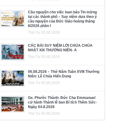
Cầu nguyện cho việc loan báo Tin mừng
tại các thành phố – Suy niệm dựa theo ý
cầu nguyện của Đức Giáo hoàng tháng
8/2026 phần I
Thứ Tư 05.08.2026
CÁC BÀI SUY NIỆM LỜI CHÚA CHÚA
NHẬT XIX THƯỜNG NIÊN- A
Thứ Tư 05.08.2026
06.08.2026 – Thứ Năm Tuần XVIII Thường
Niên: Lễ Chúa Hiển Dung
Thứ Tư 05.08.2026
Gx. Phước Thành: Đức Cha Emmanuel
cử hành Thánh lễ ban Bí tích Thêm Sức-
Ngày 04.8.2026
Thứ Tư 05.08.2026