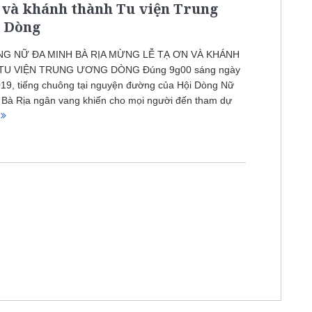
 và khánh thành Tu viện Trung
 Dòng
NG NỮ ĐA MINH BÀ RỊA MỪNG LỄ TẠ ƠN VÀ KHÁNH
TU VIỆN TRUNG ƯƠNG DÒNG Đúng 9g00 sáng ngày
19, tiếng chuông tại nguyện đường của Hội Dòng Nữ
 Bà Rịa ngân vang khiến cho mọi người đến tham dự
p