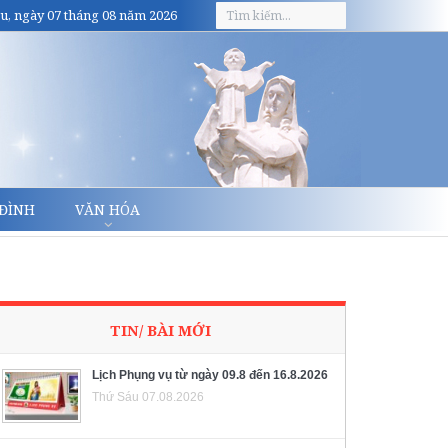
u, ngày 07 tháng 08 năm 2026
 ĐÌNH
VĂN HÓA
TIN/ BÀI MỚI
Lịch Phụng vụ từ ngày 09.8 đến 16.8.2026
Thứ Sáu 07.08.2026