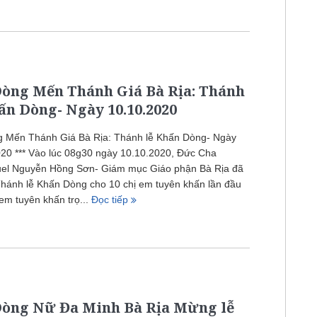
Dòng Mến Thánh Giá Bà Rịa: Thánh
ấn Dòng- Ngày 10.10.2020
g Mến Thánh Giá Bà Rịa: Thánh lễ Khấn Dòng- Ngày
20 *** Vào lúc 08g30 ngày 10.10.2020, Đức Cha
l Nguyễn Hồng Sơn- Giám mục Giáo phận Bà Rịa đã
hánh lễ Khấn Dòng cho 10 chị em tuyên khấn lần đầu
 em tuyên khấn trọ...
Đọc tiếp
Dòng Nữ Đa Minh Bà Rịa Mừng lễ