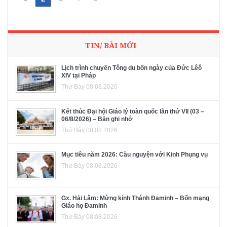
TIN/ BÀI MỚI
Lịch trình chuyến Tông du bốn ngày của Đức Lêô
XIV tại Pháp
Thứ Bảy 08.08.2026
Kết thúc Đại hội Giáo lý toàn quốc lần thứ VII (03 –
06/8/2026) – Bản ghi nhớ
Thứ Bảy 08.08.2026
Mục tiêu năm 2026: Cầu nguyện với Kinh Phụng vụ
Thứ Bảy 08.08.2026
Gx. Hải Lâm: Mừng kính Thánh Đaminh – Bổn mạng
Giáo họ Đaminh
Thứ Bảy 08.08.2026