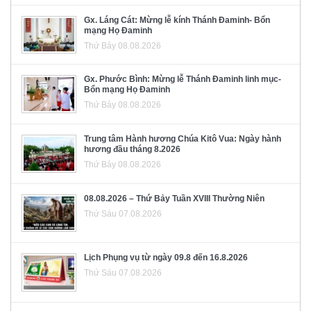
Gx. Láng Cát: Mừng lễ kính Thánh Đaminh- Bổn
mạng Họ Đaminh
Thứ Bảy 08.08.2026
Gx. Phước Bình: Mừng lễ Thánh Đaminh linh mục-
Bổn mạng Họ Đaminh
Thứ Bảy 08.08.2026
Trung tâm Hành hương Chúa Kitô Vua: Ngày hành
hương đầu tháng 8.2026
Thứ Bảy 08.08.2026
08.08.2026 – Thứ Bảy Tuần XVIII Thường Niên
Thứ Sáu 07.08.2026
Lịch Phụng vụ từ ngày 09.8 đến 16.8.2026
Thứ Sáu 07.08.2026