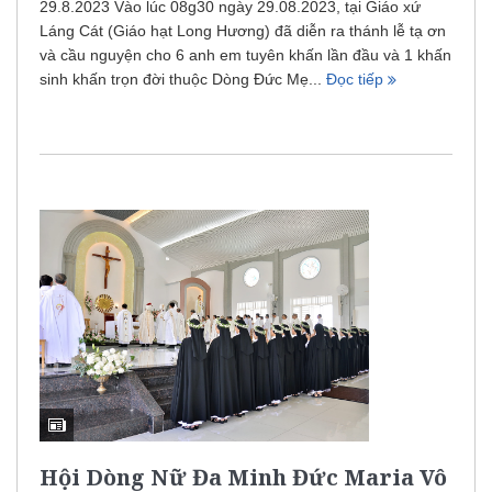
29.8.2023 Vào lúc 08g30 ngày 29.08.2023, tại Giáo xứ
Láng Cát (Giáo hạt Long Hương) đã diễn ra thánh lễ tạ ơn
và cầu nguyện cho 6 anh em tuyên khấn lần đầu và 1 khấn
sinh khấn trọn đời thuộc Dòng Đức Mẹ...
Đọc tiếp
Hội Dòng Nữ Đa Minh Đức Maria Vô