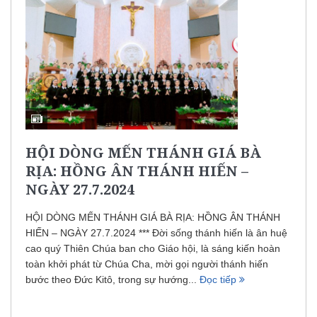
HỘI DÒNG MẾN THÁNH GIÁ BÀ
RỊA: HỒNG ÂN THÁNH HIẾN –
NGÀY 27.7.2024
HỘI DÒNG MẾN THÁNH GIÁ BÀ RỊA: HỒNG ÂN THÁNH
HIẾN – NGÀY 27.7.2024 *** Đời sống thánh hiến là ân huệ
cao quý Thiên Chúa ban cho Giáo hội, là sáng kiến hoàn
toàn khởi phát từ Chúa Cha, mời gọi người thánh hiến
bước theo Đức Kitô, trong sự hướng...
Đọc tiếp