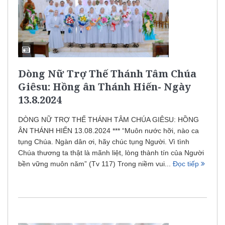
Dòng Nữ Trợ Thế Thánh Tâm Chúa
Giêsu: Hồng ân Thánh Hiến- Ngày
13.8.2024
DÒNG NỮ TRỢ THẾ THÁNH TÂM CHÚA GIÊSU: HỒNG
ÂN THÁNH HIẾN 13.08.2024 *** “Muôn nước hỡi, nào ca
tụng Chúa. Ngàn dân ơi, hãy chúc tụng Người. Vì tình
Chúa thương ta thật là mãnh liệt, lòng thành tín của Người
bền vững muôn năm” (Tv 117) Trong niềm vui...
Đọc tiếp