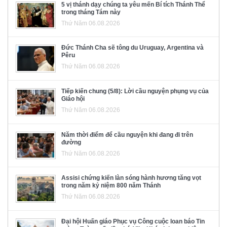
5 vị thánh dạy chúng ta yêu mến Bí tích Thánh Thể
trong tháng Tám này
Thứ Năm 06.08.2026
Đức Thánh Cha sẽ tông du Uruguay, Argentina và
Pêru
Thứ Năm 06.08.2026
Tiếp kiến chung (5/8): Lời cầu nguyện phụng vụ của
Giáo hội
Thứ Năm 06.08.2026
Năm thời điểm để cầu nguyện khi đang đi trên
đường
Thứ Năm 06.08.2026
Assisi chứng kiến làn sóng hành hương tăng vọt
trong năm kỷ niệm 800 năm Thánh
Thứ Năm 06.08.2026
Đại hội Huấn giáo Phục vụ Công cuộc loan báo Tin