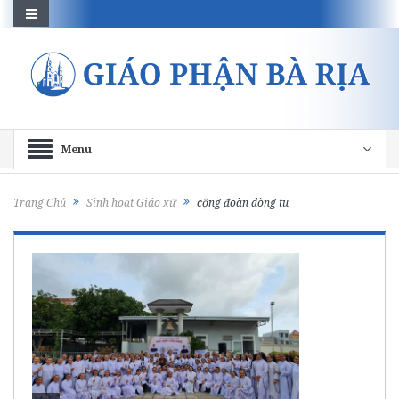
Menu
Trang Chủ
Sinh hoạt Giáo xứ
cộng đoàn dòng tu