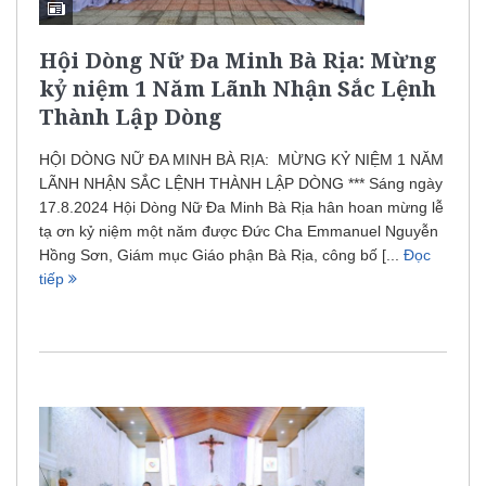
Hội Dòng Nữ Đa Minh Bà Rịa: Mừng
kỷ niệm 1 Năm Lãnh Nhận Sắc Lệnh
Thành Lập Dòng
HỘI DÒNG NỮ ĐA MINH BÀ RỊA: MỪNG KỶ NIỆM 1 NĂM
LÃNH NHẬN SẮC LỆNH THÀNH LẬP DÒNG *** Sáng ngày
17.8.2024 Hội Dòng Nữ Đa Minh Bà Rịa hân hoan mừng lễ
tạ ơn kỷ niệm một năm được Đức Cha Emmanuel Nguyễn
Hồng Sơn, Giám mục Giáo phận Bà Rịa, công bố [...
Đọc
tiếp