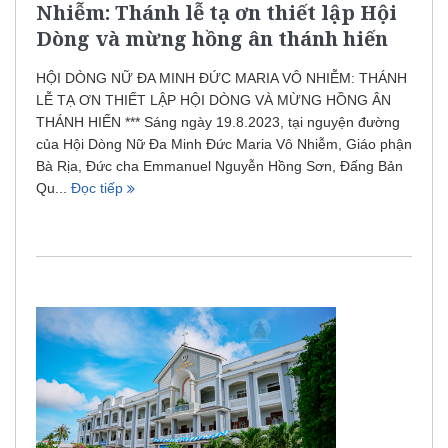
Nhiễm: Thánh lễ tạ ơn thiết lập Hội
Dòng và mừng hồng ân thánh hiến
HỘI DÒNG NỮ ĐA MINH ĐỨC MARIA VÔ NHIỄM: THÁNH
LỄ TẠ ƠN THIẾT LẬP HỘI DÒNG VÀ MỪNG HỒNG ÂN
THÁNH HIẾN *** Sáng ngày 19.8.2023, tại nguyện đường
của Hội Dòng Nữ Đa Minh Đức Maria Vô Nhiễm, Giáo phận
Bà Rịa, Đức cha Emmanuel Nguyễn Hồng Sơn, Đấng Bản
Qu...
Đọc tiếp