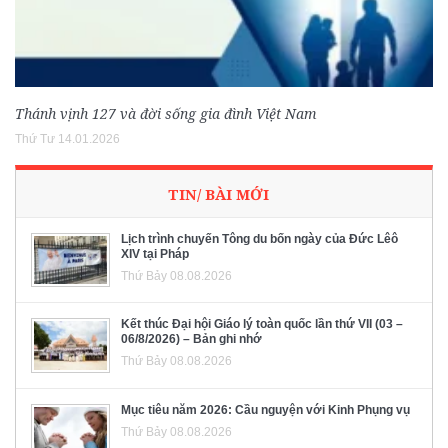
Thánh vịnh 127 và đời sống gia đình Việt Nam
Thứ Tư 14.01.2026
TIN/ BÀI MỚI
Lịch trình chuyến Tông du bốn ngày của Đức Lêô
XIV tại Pháp
Thứ Bảy 08.08.2026
Kết thúc Đại hội Giáo lý toàn quốc lần thứ VII (03 –
06/8/2026) – Bản ghi nhớ
Thứ Bảy 08.08.2026
Mục tiêu năm 2026: Cầu nguyện với Kinh Phụng vụ
Thứ Bảy 08.08.2026