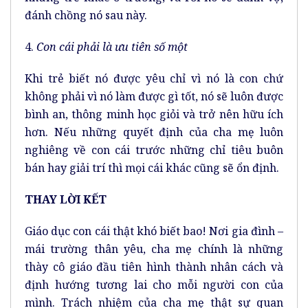
đánh chồng nó sau này.
4.
Con cái phải là ưu tiên số một
Khi trẻ biết nó được yêu chỉ vì nó là con chứ
không phải vì nó làm được gì tốt, nó sẽ luôn được
bình an, thông minh học giỏi và trở nên hữu ích
hơn. Nếu những quyết định của cha mẹ luôn
nghiêng về con cái trước những chỉ tiêu buôn
bán hay giải trí thì mọi cái khác cũng sẽ ổn định.
THAY LỜI KẾT
Giáo dục con cái thật khó biết bao! Nơi gia đình –
mái trường thân yêu, cha mẹ chính là những
thày cô giáo đầu tiên hình thành nhân cách và
định hướng tương lai cho mỗi người con của
mình. Trách nhiệm của cha mẹ thật sự quan