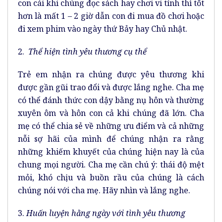
con cái khi chúng đọc sách hay chơi vi tính thì tốt
hơn là mất 1 – 2 giờ dẫn con đi mua đồ chơi hoặc
đi xem phim vào ngày thứ Bảy hay Chủ nhật.
2.
Thể hiện tình yêu thương cụ thể
Trẻ em nhận ra chúng được yêu thương khi
được gần gũi trao đổi và được lắng nghe. Cha mẹ
có thể đánh thức con dậy bằng nụ hôn và thường
xuyên ôm và hôn con cả khi chúng đã lớn. Cha
mẹ có thể chia sẻ về những ưu điểm và cả những
nỗi sợ hãi của mình để chúng nhận ra rằng
những khiếm khuyết của chúng hiện nay là của
chung mọi người. Cha mẹ cần chú ý: thái độ mệt
mỏi, khó chịu và buồn rầu của chúng là cách
chúng nói với cha mẹ. Hãy nhìn và lắng nghe.
3.
Huấn luyện hằng ngày với tình yêu thương