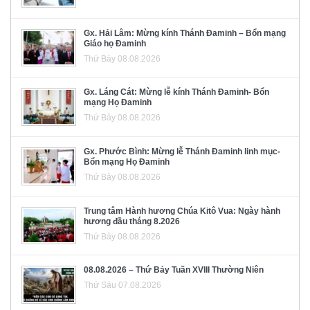
Gx. Hải Lâm: Mừng kính Thánh Đaminh – Bổn mạng
Giáo họ Đaminh
Thứ Bảy 08.08.2026
Gx. Láng Cát: Mừng lễ kính Thánh Đaminh- Bổn
mạng Họ Đaminh
Thứ Bảy 08.08.2026
Gx. Phước Bình: Mừng lễ Thánh Đaminh linh mục-
Bổn mạng Họ Đaminh
Thứ Bảy 08.08.2026
Trung tâm Hành hương Chúa Kitô Vua: Ngày hành
hương đầu tháng 8.2026
Thứ Bảy 08.08.2026
08.08.2026 – Thứ Bảy Tuần XVIII Thường Niên
Thứ Sáu 07.08.2026