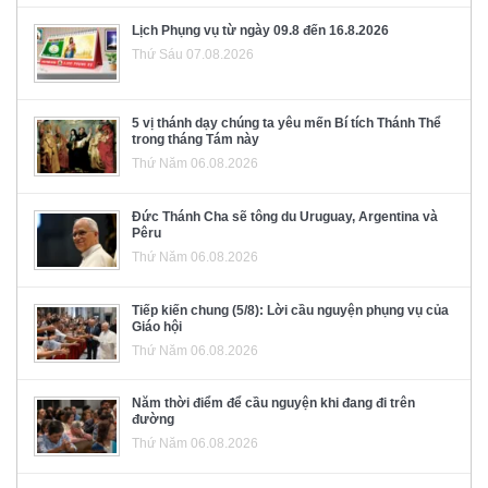
Lịch Phụng vụ từ ngày 09.8 đến 16.8.2026
Thứ Sáu 07.08.2026
5 vị thánh dạy chúng ta yêu mến Bí tích Thánh Thể
trong tháng Tám này
Thứ Năm 06.08.2026
Đức Thánh Cha sẽ tông du Uruguay, Argentina và
Pêru
Thứ Năm 06.08.2026
Tiếp kiến chung (5/8): Lời cầu nguyện phụng vụ của
Giáo hội
Thứ Năm 06.08.2026
Năm thời điểm để cầu nguyện khi đang đi trên
đường
Thứ Năm 06.08.2026