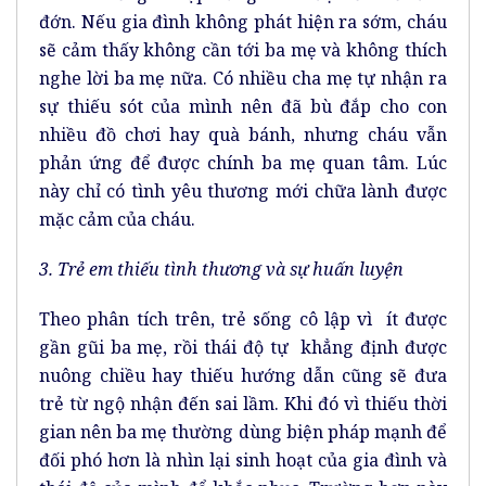
đớn. Nếu gia đình không phát hiện ra sớm, cháu
sẽ cảm thấy không cần tới ba mẹ và không thích
nghe lời ba mẹ nữa. Có nhiều cha mẹ tự nhận ra
sự thiếu sót của mình nên đã bù đắp cho con
nhiều đồ chơi hay quà bánh, nhưng cháu vẫn
phản ứng để được chính ba mẹ quan tâm. Lúc
này chỉ có tình yêu thương mới chữa lành được
mặc cảm của cháu.
3. Trẻ em thiếu tình thương và sự huấn luyện
Theo phân tích trên, trẻ sống cô lập vì ít được
gần gũi ba mẹ, rồi thái độ tự khẳng định được
nuông chiều hay thiếu hướng dẫn cũng sẽ đưa
trẻ từ ngộ nhận đến sai lầm. Khi đó vì thiếu thời
gian nên ba mẹ thường dùng biện pháp mạnh để
đối phó hơn là nhìn lại sinh hoạt của gia đình và