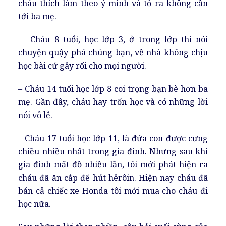
cháu thích làm theo ý mình và tỏ ra không cần
tới ba mẹ.
– Cháu 8 tuổi, học lớp 3, ở trong lớp thì nói
chuyện quậy phá chúng bạn, về nhà không chịu
học bài cứ gây rối cho mọi người.
– Cháu 14 tuổi học lớp 8 coi trọng bạn bè hơn ba
mẹ. Gần đây, cháu hay trốn học và có những lời
nói vô lễ.
– Cháu 17 tuổi học lớp 11, là đứa con được cưng
chiều nhiều nhất trong gia đình. Nhưng sau khi
gia đình mất đồ nhiều lần, tôi mới phát hiện ra
cháu đã ăn cắp để hút hêrôin. Hiện nay cháu đã
bán cả chiếc xe Honda tôi mới mua cho cháu đi
học nữa.