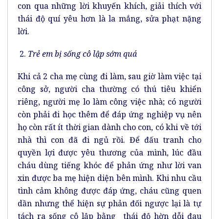
con qua những lời khuyến khích, giải thích với
thái độ quí yêu hơn là la mắng, sửa phạt nặng
lời.
2.
Trẻ em bị sống cô lập sớm quá
Khi cả 2 cha mẹ cùng đi làm, sau giờ làm việc tại
công sở, người cha thường có thú tiêu khiển
riêng, người mẹ lo làm công việc nhà; có người
còn phải đi học thêm để đáp ứng nghiệp vụ nên
họ còn rất ít thời gian dành cho con, có khi về tới
nhà thì con đã đi ngủ rồi. Để đấu tranh cho
quyền lợi được yêu thương của mình, lúc đầu
cháu dùng tiếng khóc để phản ứng như lời van
xin được ba mẹ hiện diện bên mình. Khi nhu cầu
tình cảm không được đáp ứng, cháu cũng quen
dần nhưng thể hiện sự phản đối ngược lại là tự
tách ra sống cô lập bằng thái độ hờn dỗi đau