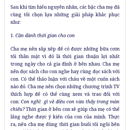
Sau khi tìm hiểu nguyên nhân, các bậc cha mẹ đã
cùng tôi chọn lựa những giải pháp khắc phục
như:
1.
Cần dành thời gian cho con
Cha mẹ nên sắp xếp để có được những bữa cơm
tối thân mật vì đó là thời gian thuận lợi nhất
trong ngày cho cả gia đình ở bên nhau. Cha mẹ
nên đọc sách cho con nghe hay cùng đọc sách với
con. Có thể thảo luận với cháu về một cuốn sách
nào đó. Cha mẹ nên chọn những chương trình TV
thích hợp để có thể cùng xem và trao đổi với
con:
Con nghĩ gì về điều con vừa thấy trong màn
chiếu?
Thời gian ở bên con sẽ giúp cha mẹ có thể
lắng nghe được ý kiến của con của mình. Thực
ra, nếu cha mẹ dùng thời gian buổi tối ngồi bên