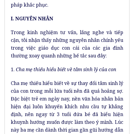
pháp khắc phục.
I. NGUYÊN NHÂN
Trong kinh nghiệm tư vấn, lắng nghe và tiếp
cận, tôi nhận thấy những nguyên nhân chính yếu
trong việc giáo dục con cái của các gia đình
thường xoay quanh những bế tắc sau đây:
1.
Cha mẹ thiếu hiểu biết về tâm sinh lý của con
Cha mẹ thiếu hiểu biết về sự thay đổi tâm sinh lý
của con trong mỗi lứa tuổi nên đã quá hoảng sợ.
Đặc biệt trẻ em ngày nay, nền văn hóa nhân bản
hiện đại luôn khuyến khích nhu cầu tự khẳng
định, nên ngay từ 3 tuổi đứa bé đã biểu hiện
khuynh hướng muốn được làm theo ý mình. Lúc
này ba mẹ cần dành thời gian gần gũi hướng dẫn