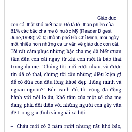
Giáo dục
con cái thật khó biết bao! Đó là lời than phiền của
81% các bậc cha mẹ ở nước Mỹ (Reader Digest,
June,1998); và tại thành phố Hồ Chí Minh, mỗi ngày
một nhiều hơn những ca tư vấn về giáo dục con cái.
Tôi rất cảm phục những bậc cha mẹ đã biết quan
tâm đến con cái ngay từ khi con mới là bào thai
trong dạ mẹ: “Chúng tôi mới cưới nhau, và được
tin đã có thai, chúng tôi cần những điều kiện gì
để có đứa con đầu lòng khoẻ đẹp thông minh và
ngoan ngoãn?” Bên cạnh đó, tôi cũng đã đồng
hành với nỗi lo âu, khổ tâm của một số cha mẹ
đang phải đối diện với những người con gây vấn
đề trong gia đình và ngoài xã hội:
– Cháu mới có 2 năm rưỡi nhưng rất khó bảo,