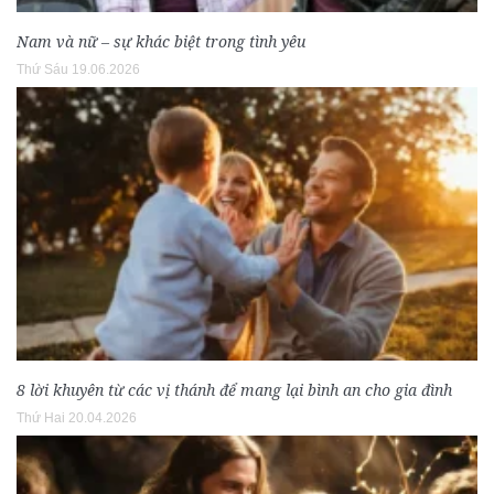
Nam và nữ – sự khác biệt trong tình yêu
Thứ Sáu 19.06.2026
8 lời khuyên từ các vị thánh để mang lại bình an cho gia đình
Thứ Hai 20.04.2026