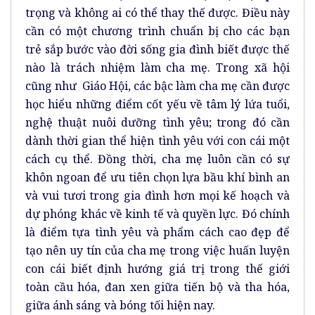
trọng và không ai có thể thay thế được. Điều này
cần có một chương trình chuẩn bị cho các bạn
trẻ sắp bước vào đời sống gia đình biết được thế
nào là trách nhiệm làm cha mẹ. Trong xã hội
cũng như Giáo Hội, các bậc làm cha mẹ cần được
học hiểu những điểm cốt yếu về tâm lý lứa tuổi,
nghệ thuật nuôi dưỡng tình yêu; trong đó cần
dành thời gian thể hiện tình yêu với con cái một
cách cụ thể. Đồng thời, cha mẹ luôn cần có sự
khôn ngoan để ưu tiên chọn lựa bầu khí bình an
và vui tươi trong gia đình hơn mọi kế hoạch và
dự phóng khác về kinh tế và quyền lực. Đó chính
là điểm tựa tình yêu và phẩm cách cao đẹp để
tạo nên uy tín của cha mẹ trong việc huấn luyện
con cái biết định hướng giá trị trong thế giới
toàn cầu hóa, đan xen giữa tiến bộ và tha hóa,
giữa ánh sáng và bóng tối hiện nay.