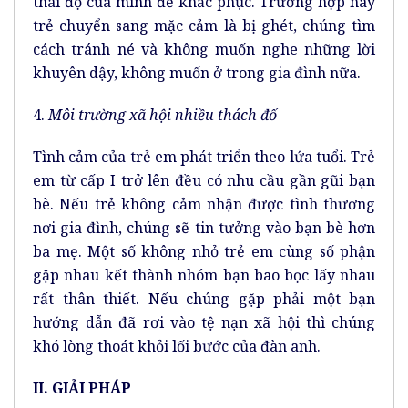
thái độ của mình để khắc phục. Trường hợp này
trẻ chuyển sang mặc cảm là bị ghét, chúng tìm
cách tránh né và không muốn nghe những lời
khuyên dậy, không muốn ở trong gia đình nữa.
4.
Môi trường xã hội nhiều thách đố
Tình cảm của trẻ em phát triển theo lứa tuổi. Trẻ
em từ cấp I trở lên đều có nhu cầu gần gũi bạn
bè. Nếu trẻ không cảm nhận được tình thương
nơi gia đình, chúng sẽ tin tưởng vào bạn bè hơn
ba mẹ. Một số không nhỏ trẻ em cùng số phận
gặp nhau kết thành nhóm bạn bao bọc lấy nhau
rất thân thiết. Nếu chúng gặp phải một bạn
hướng dẫn đã rơi vào tệ nạn xã hội thì chúng
khó lòng thoát khỏi lối bước của đàn anh.
II. GIẢI PHÁP