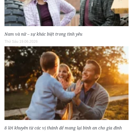
Nam và nữ – sự khác biệt trong tình yêu
Thứ Sáu 19.06.2026
8 lời khuyên từ các vị thánh để mang lại bình an cho gia đình