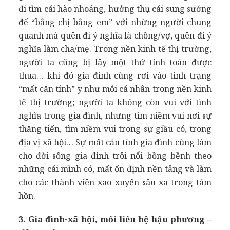
đi tìm cái hào nhoáng, hưởng thụ cái sung sướng
để “bằng chị bằng em” với những người chung
quanh mà quên đi ý nghĩa là chồng/vợ, quên đi ý
nghĩa làm cha/mẹ. Trong nền kinh tế thị trường,
người ta cũng bị lây một thứ tính toán được
thua… khi đó gia đình cũng rơi vào tình trạng
“mất căn tính” y như mỗi cá nhân trong nền kinh
tế thị trường; người ta không còn vui với tình
nghĩa trong gia đình, nhưng tìm niềm vui nơi sự
thăng tiến, tìm niềm vui trong sự giầu có, trong
địa vị xã hội… Sự mất căn tính gia đình cũng làm
cho đời sống gia đình trôi nổi bồng bềnh theo
những cái mình có, mất ổn định nền tảng và làm
cho các thành viên xao xuyến sâu xa trong tâm
hồn.
3. Gia đình-xã hội, mối liên hệ hậu phương –