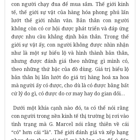
con người chạy đua để mua sắm. Thế giới kinh
tế, thế giới sự vật của hàng hóa phong phú lấn
lướt thế giới nhân văn. Bản thân con người
không còn có cơ hội được phát triển và đáp ứng
được nhu cầu khẳng định bản thân. Trong thế
giới sự vật ấy, con người không được nhìn nhận
như là một sự biểu lộ và hình thành bản thân,
nhưng được đánh giá theo những gì mình có,
theo những thứ bậc của đồ dùng. Giá trị biểu lộ
bản thân bị lấn lướt do giá trị hàng hoá xa hoa
mà người ấy có được, cho dù là có được bằng bất
cứ lý do gì, có được do cơ may hay do gian dối…
Dưới một khía cạnh nào đó, ta có thể nói rằng
con người trong nền kinh tế thị trường bị rơi vào
tình trạng mà G. Marcel nói rằng thiên về cái
“có” hơn cái “là”. Thế giới đánh giá và xếp hạng