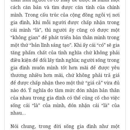
cách căn bản và tìm được căn tính của chính
mình. Trong cấu trúc của cộng đồng ngôi vị nơi
gia đình, khi mỗi người được chấp nhận trong
cái mình “là”, thì người ấy cũng có được một
“không gian” để phát triển bản thân mình trong
một thứ “bản lĩnh sáng tạo”. Khi ấy cái “có” sẽ gia
tăng phẩm chất của tình nghĩa chứ không phải
điều kiện để đổi lấy tình nghĩa; người sống trong
gia đình muốn mình tốt hơn mãi để được yêu
thương nhiều hơn mãi, chứ không phải trả giá
để được chấp nhận theo một thứ “giá cả” vừa đủ
nào đó. Ý nghĩa do tầm mức đón nhận bản thân
của nhau trong gia đình có thể củng cố cho việc
sống cái “là” của mình, đón nhận cái “là” của
nhau…
Nói chung, trong đời sống gia đình như một