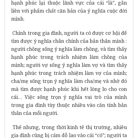
hạnh phúc lại thuộc lãnh vực của cái “là”, gắn
liền với phẩm chất căn bản của ý nghĩa cuộc đời
mình.
Chính trong gia đình, người ta có được cơ hội để
tìm được ý nghĩa chân chính của bản thân mình :
người chồng sống ý nghĩa làm chồng, và tìm thấy
hạnh phúc trong trách nhiệm làm chồng của
mình; người vợ sống ý nghĩa làm vợ và tìm thấy
hạnh phúc trong trách nhiệm làm vợ của mình;
cha/mẹ sống trọn ý nghĩa làm cha/mẹ và nhờ đó
mà tìm được hạnh phúc khi hết lòng lo cho con
cái… Việc sống trọn ý nghĩa vai trò của mình
trong gia đình tùy thuộc nhiều vào căn tính bản
thân của mỗi người.
Thế nhưng, trong thời kinh tế thị trường, nhiều
gia đình cũng bị cám dỗ lao vào cái “có”; người ta