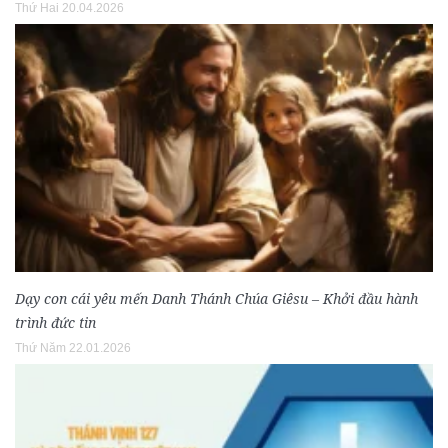
Thứ Hai 20.04.2026
Dạy con cái yêu mến Danh Thánh Chúa Giêsu – Khởi đầu hành
trình đức tin
Thứ Năm 22.01.2026