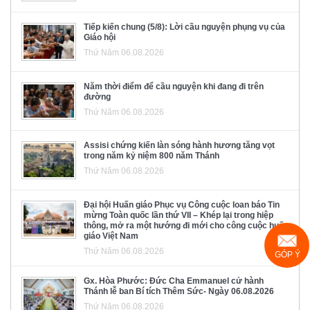
Tiếp kiến chung (5/8): Lời cầu nguyện phụng vụ của
Giáo hội
Thứ Năm 06.08.2026
Năm thời điểm để cầu nguyện khi đang đi trên
đường
Thứ Năm 06.08.2026
Assisi chứng kiến làn sóng hành hương tăng vọt
trong năm kỷ niệm 800 năm Thánh
Thứ Năm 06.08.2026
Đại hội Huấn giáo Phục vụ Công cuộc loan báo Tin
mừng Toàn quốc lần thứ VII – Khép lại trong hiệp
thông, mở ra một hướng đi mới cho công cuộc huấn
giáo Việt Nam
Thứ Năm 06.08.2026
GÓP Ý
Gx. Hòa Phước: Đức Cha Emmanuel cử hành
Thánh lễ ban Bí tích Thêm Sức- Ngày 06.08.2026
Thứ Năm 06.08.2026