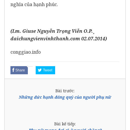
nghĩa của hạnh phúc.
(
Lm. Giuse Nguyễn Trọng Viễn O.P.
¸
daichungvienvinhthanh.com 02.07.2014)
conggiao.info
Share
Tweet
Bài trước:
Những đức hạnh đáng quý của người phụ nữ
Bài kế tiếp: