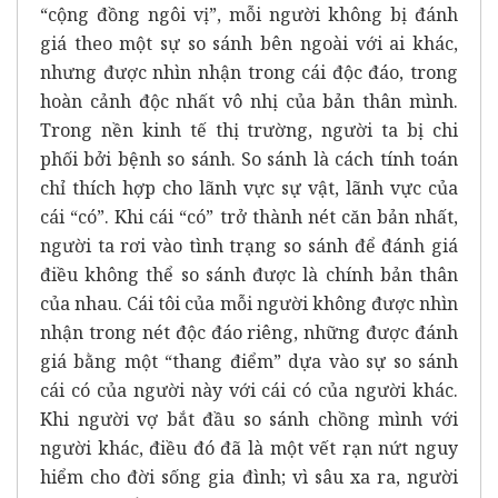
“cộng đồng ngôi vị”, mỗi người không bị đánh
giá theo một sự so sánh bên ngoài với ai khác,
nhưng được nhìn nhận trong cái độc đáo, trong
hoàn cảnh độc nhất vô nhị của bản thân mình.
Trong nền kinh tế thị trường, người ta bị chi
phối bởi bệnh so sánh. So sánh là cách tính toán
chỉ thích hợp cho lãnh vực sự vật, lãnh vực của
cái “có”. Khi cái “có” trở thành nét căn bản nhất,
người ta rơi vào tình trạng so sánh để đánh giá
điều không thể so sánh được là chính bản thân
của nhau. Cái tôi của mỗi người không được nhìn
nhận trong nét độc đáo riêng, những được đánh
giá bằng một “thang điểm” dựa vào sự so sánh
cái có của người này với cái có của người khác.
Khi người vợ bắt đầu so sánh chồng mình với
người khác, điều đó đã là một vết rạn nứt nguy
hiểm cho đời sống gia đình; vì sâu xa ra, người