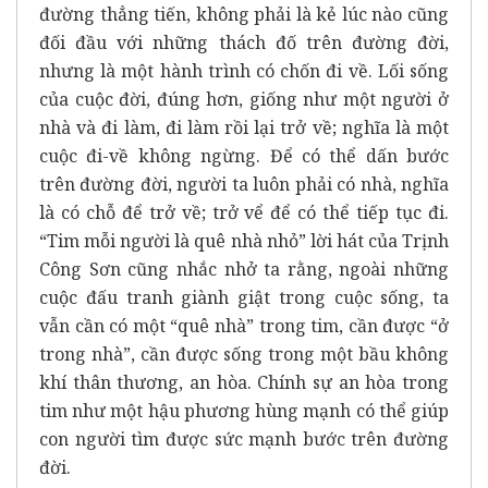
đường thẳng tiến, không phải là kẻ lúc nào cũng
đối đầu với những thách đố trên đường đời,
nhưng là một hành trình có chốn đi về. Lối sống
của cuộc đời, đúng hơn, giống như một người ở
nhà và đi làm, đi làm rồi lại trở về; nghĩa là một
cuộc đi-về không ngừng. Để có thể dấn bước
trên đường đời, người ta luôn phải có nhà, nghĩa
là có chỗ để trở về; trở vể để có thể tiếp tục đi.
“Tim mỗi người là quê nhà nhỏ” lời hát của Trịnh
Công Sơn cũng nhắc nhở ta rằng, ngoài những
cuộc đấu tranh giành giật trong cuộc sống, ta
vẫn cần có một “quê nhà” trong tim, cần được “ở
trong nhà”, cần được sống trong một bầu không
khí thân thương, an hòa. Chính sự an hòa trong
tim như một hậu phương hùng mạnh có thể giúp
con người tìm được sức mạnh bước trên đường
đời.