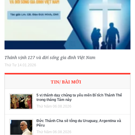
Thánh vịnh 127 và đời sống gia đình Việt Nam
Thứ Tư 14.01.2026
TIN/ BÀI MỚI
5 vị thánh dạy chúng ta yêu mến Bí tích Thánh Thể
trong tháng Tám này
Thứ Năm 06.08.2026
Đức Thánh Cha sẽ tông du Uruguay, Argentina và
Pêru
Thứ Năm 06.08.2026