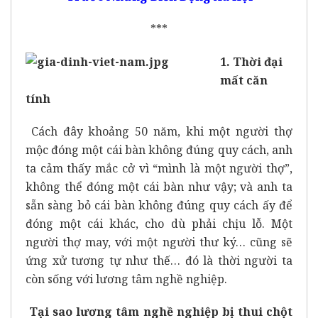
***
1. Thời đại
mất căn
tính
Cách đây khoảng 50 năm, khi một người thợ
mộc đóng một cái bàn không đúng quy cách, anh
ta cảm thấy mắc cở vì “mình là một người thợ”,
không thể đóng một cái bàn như vậy; và anh ta
sẵn sàng bỏ cái bàn không đúng quy cách ấy để
đóng một cái khác, cho dù phải chịu lỗ. Một
người thợ may, với một người thư ký… cũng sẽ
ứng xử tương tự như thế… đó là thời người ta
còn sống với lương tâm nghề nghiệp.
Tại sao lương tâm nghề nghiệp bị thui chột