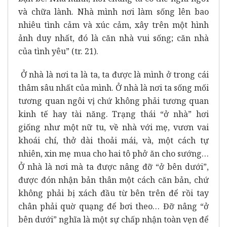
và chữa lành. Nhà mình nơi làm sống lên bao
nhiêu tình cảm và xúc cảm, xây trên một hình
ảnh duy nhất, đó là căn nhà vui sống; căn nhà
của tình yêu” (tr. 21).
Ở nhà là nơi ta là ta, ta được là mình ở trong cái
thâm sâu nhất của mình. Ở nhà là nơi ta sống mối
tương quan ngôi vị chứ không phải tương quan
kinh tế hay tài năng. Trạng thái “ở nhà” hơi
giống như một nữ tu, về nhà với mẹ, vươn vai
khoái chí, thở dài thoải mái, và, một cách tự
nhiên, xin mẹ mua cho hai tô phở ăn cho sướng…
Ở nhà là nơi mà ta được nâng đỡ “ở bên dưới”,
được đón nhận bản thân một cách căn bản, chứ
không phải bị xách đầu từ bên trên để rồi tay
chân phải quờ quạng để bơi theo… Đỡ nâng “ở
bên dưới” nghĩa là một sự chấp nhận toàn vẹn để