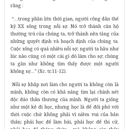
rằng :
“…trong phần lớn thời gian, người công dân thế
kỷ XX sống trong nỗi sợ. Nó trở thành căn hộ
thường trú của chúng ta, trở thành nền tảng của
những quyết định và hoạch định của chúng ta.
Cuộc sống có quá nhiều nỗi sợ; người ta hầu như
lúc nào cũng có một cái gì đó làm cho sợ; chúng
ta gần như không tìm thấy được một người
không sợ…” (Xc. tr.11-12).
Nỗi sợ khắp nơi làm cho người ta không còn là
mình, không còn có khả năng tìm lại chính nét
độc đáo thân thương của mình. Người ta giống
như một kẻ đi học, nhưng học là để đối phó với
thời cuộc chứ không phải vì niềm vui của bản
thân; phải học để làm bài, phải học để thi cử,