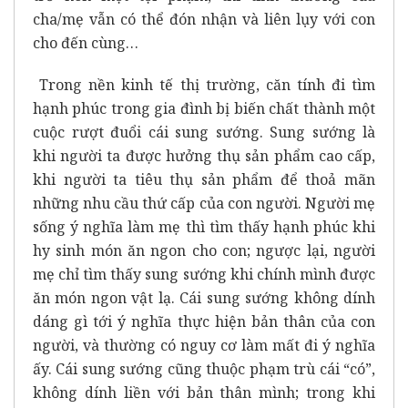
cha/mẹ vẫn có thể đón nhận và liên lụy với con
cho đến cùng…
Trong nền kinh tế thị trường, căn tính đi tìm
hạnh phúc trong gia đình bị biến chất thành một
cuộc rượt đuổi cái sung sướng. Sung sướng là
khi người ta được hưởng thụ sản phẩm cao cấp,
khi người ta tiêu thụ sản phẩm để thoả mãn
những nhu cầu thứ cấp của con người. Người mẹ
sống ý nghĩa làm mẹ thì tìm thấy hạnh phúc khi
hy sinh món ăn ngon cho con; ngược lại, người
mẹ chỉ tìm thấy sung sướng khi chính mình được
ăn món ngon vật lạ. Cái sung sướng không dính
dáng gì tới ý nghĩa thực hiện bản thân của con
người, và thường có nguy cơ làm mất đi ý nghĩa
ấy. Cái sung sướng cũng thuộc phạm trù cái “có”,
không dính liền với bản thân mình; trong khi