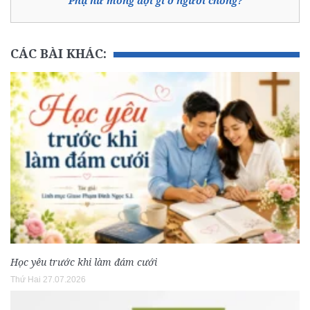
Phụ nữ mong đợi gì ở người chồng?
CÁC BÀI KHÁC:
Học yêu trước khi làm đám cưới
Thứ Hai 27.07.2026