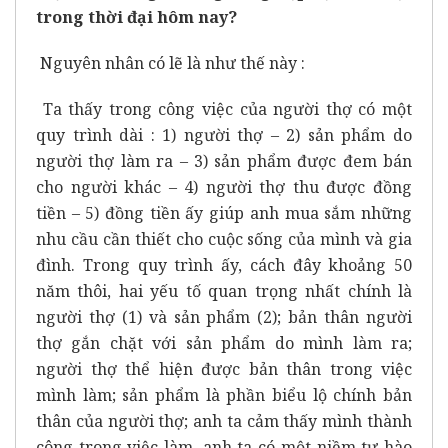
trong thời đại hôm nay?
Nguyên nhân có lẽ là như thế này :
Ta thấy trong công việc của người thợ có một
quy trình dài : 1) người thợ – 2) sản phẩm do
người thợ làm ra – 3) sản phẩm được đem bán
cho người khác – 4) người thợ thu được đồng
tiền – 5) đồng tiền ấy giúp anh mua sắm những
nhu cầu cần thiết cho cuộc sống của mình và gia
đình. Trong quy trình ấy, cách đây khoảng 50
năm thôi, hai yếu tố quan trọng nhất chính là
người thợ (1) và sản phẩm (2); bản thân người
thợ gắn chặt với sản phẩm do mình làm ra;
người thợ thể hiện được bản thân trong việc
mình làm; sản phẩm là phần biểu lộ chính bản
thân của người thợ; anh ta cảm thấy mình thành
công trong việc làm, anh ta có một niềm tự hào