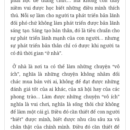
phải học để thăng chức… mà không còn thấy
niềm vui được học biết những điều mình thích
thú. Nỗi sợ làm cho người ta phát triển bản lãnh
đối phó chứ không làm phát triển được bản lãnh
sáng tạo. Sáng tạo bản thân, đó là tiêu chuẩn cho
sự phát triển lành mạnh của con người… nhưng
sự phát triển bản thân chỉ có được khi người ta
có đủ thời gian “ở nhà”.
Ở nhà là nơi ta có thể làm những chuyện “vô
ích”, nghĩa là những chuyện không nhằm đổi
chác mua bán với ai, không để đạt được những
đánh giá tốt của ai khác, của xã hội hay của các
phong trào… Làm được những chuyện “vô ích”
nghĩa là vui chơi, nghĩa là sống thôi chứ không
để làm một cái gì. Điều đó cần thiết để con người
“biết” được mình, biết được nhu cầu sâu xa và
chân thật của chính mình. Điều đó cần thiết để