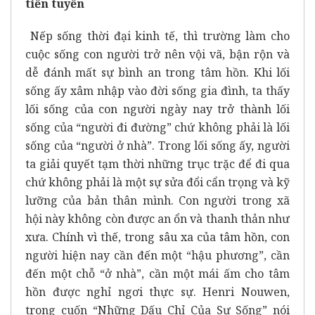
tiền tuyến
Nếp sống thời đại kinh tế, thì trường làm cho
cuộc sống con người trở nên vội vã, bận rộn và
dễ đánh mất sự bình an trong tâm hồn. Khi lối
sống ấy xâm nhập vào đời sống gia đình, ta thấy
lối sống của con người ngày nay trở thành lối
sống của “người đi đường” chứ không phải là lối
sống của “người ở nhà”. Trong lối sống ấy, người
ta giải quyết tạm thời những trục trặc để đi qua
chứ không phải là một sự sửa đổi cẩn trọng và kỹ
lưỡng của bản thân mình. Con người trong xã
hội này không còn được an ổn và thanh thản như
xưa. Chính vì thế, trong sâu xa của tâm hồn, con
người hiện nay cần đến một “hậu phương”, cần
đến một chỗ “ở nhà”, cần một mái ấm cho tâm
hồn được nghỉ ngơi thực sự. Henri Nouwen,
trong cuốn “Những Dấu Chỉ Của Sự Sống” nói