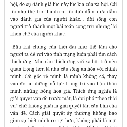
hội, do sự đánh giá lúc này lúc kia của xã hội. Cái
tôi như thế trở thành cái tôi dựa dẫm, dựa dẫm
vào đánh giá của người khác… đời sống con
người trở thành một bài toán cộng trừ những lời
khen chê của người khác.
Bầu khí chung của thời đại như thế làm cho
người ta dễ rơi vào tình trạng luôn phải tìm cách
thích ứng. Nhu cầu thích ứng với xã hội trở nên
quan trọng hơn là nhu cầu sống an hòa với chính
mình. Cái gốc rễ mình là mình không có, thay
vào đó là những nỗ lực trang trí vào bản thân
mình những bông hoa giả. Thích ứng nghĩa là
giải quyết vấn đề trước mắt, là đối phó “theo thời
vụ” chứ không phải là giải quyết tận căn bản của
vấn đề. Cách giải quyết ấy thường không bao
gồm sự biết mình rõ rệt hơn, không phải là một