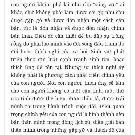
con người khám phá lại nhu cầu “sống với” ai
khác, chứ không phải làm được cái gì; nhu cầu
được gặp gỡ và được đón nhận một cách căn
bản, tức là đón nhận và được đón nhận chính
bản thân. Điều đó cần thiết để bù đắp sự trống
rỗng do phải lao mình vào đời sống đấu tranh do
đòi buộc thích nghi của xã hội. Sinh vật phát
triển theo qui luật cạnh tranh sinh tồn, hoặc
thích ứng để tồn tại. Nhưng sự thích nghi ấy
không phải là phương cách phát triển chính yếu
của con người. Nơi con người, thích ứng sẽ làm
cho con người không có một căn tính, một thứ
căn tính được thể hiện, được diễn tả, được trải
mình ra trong hành trình cuộc đời. Điều quan
trọng chính yếu của con người là hình thành nên
bản thân mình trong dòng lịch sử, diễn giải bản
thân mình trong những gặp gỡ và thách đố của