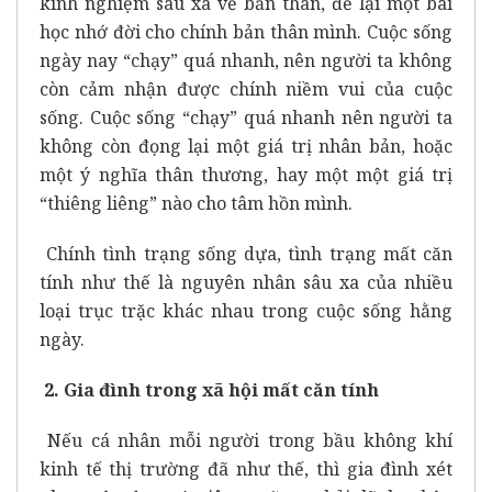
kinh nghiệm sâu xa về bản thân, để lại một bài
học nhớ đời cho chính bản thân mình. Cuộc sống
ngày nay “chạy” quá nhanh, nên người ta không
còn cảm nhận được chính niềm vui của cuộc
sống. Cuộc sống “chạy” quá nhanh nên người ta
không còn đọng lại một giá trị nhân bản, hoặc
một ý nghĩa thân thương, hay một một giá trị
“thiêng liêng” nào cho tâm hồn mình.
Chính tình trạng sống dựa, tình trạng mất căn
tính như thế là nguyên nhân sâu xa của nhiều
loại trục trặc khác nhau trong cuộc sống hằng
ngày.
2. Gia đình trong xã hội mất căn tính
Nếu cá nhân mỗi người trong bầu không khí
kinh tế thị trường đã như thế, thì gia đình xét