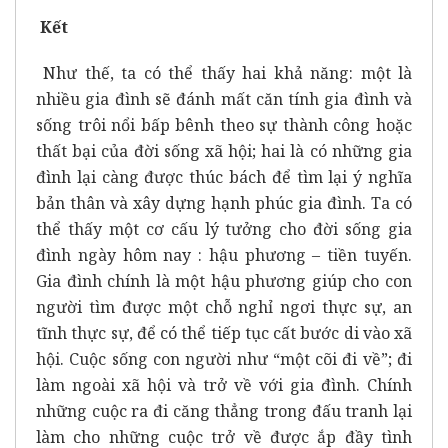
Kết
Như thế, ta có thể thấy hai khả năng: một là
nhiều gia đình sẽ đánh mất căn tính gia đình và
sống trôi nổi bấp bênh theo sự thành công hoặc
thất bại của đời sống xã hội; hai là có những gia
đình lại càng được thúc bách để tìm lại ý nghĩa
bản thân và xây dựng hạnh phúc gia đình. Ta có
thể thấy một cơ cấu lý tưởng cho đời sống gia
đình ngày hôm nay : hậu phương – tiền tuyến.
Gia đình chính là một hậu phương giúp cho con
người tìm được một chỗ nghỉ ngơi thực sự, an
tĩnh thực sự, để có thể tiếp tục cất bước di vào xã
hội. Cuộc sống con người như “một cõi đi về”; đi
làm ngoài xã hội và trở về với gia đình. Chính
những cuộc ra đi căng thẳng trong đấu tranh lại
làm cho những cuộc trở về được ắp đầy tình