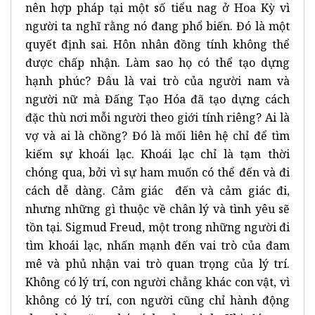
nên hợp pháp tại một số tiểu nag ở Hoa Kỳ vì
người ta nghĩ rằng nó đang phổ biến. Đó là một
quyết định sai. Hôn nhân đồng tính không thể
được chấp nhận. Làm sao họ có thể tạo dựng
hạnh phúc? Đâu là vai trò của người nam và
người nữ mà Đấng Tạo Hóa đã tạo dựng cách
đặc thù nơi mỗi người theo giới tính riêng? Ai là
vợ và ai là chồng? Đó là mối liên hệ chỉ để tìm
kiếm sự khoái lạc. Khoái lạc chỉ là tạm thời
chóng qua, bởi vì sự ham muốn có thể đến và đi
cách dễ dàng. Cảm giác đến và cảm giác đi,
nhưng những gì thuộc về chân lý và tình yêu sẽ
tồn tại. Sigmud Freud, một trong những người đi
tìm khoái lạc, nhấn mạnh đến vai trò của đam
mê và phủ nhận vai trò quan trọng của lý trí.
Không có lý trí, con người chẳng khác con vật, vì
không có lý trí, con người cũng chỉ hành động