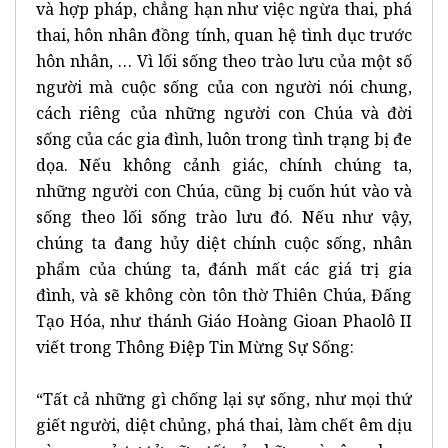
và hợp pháp, chẳng hạn như việc ngừa thai, phá
thai, hôn nhân đồng tính, quan hệ tình dục trước
hôn nhân, … Vì lối sống theo trào lưu của một số
người mà cuộc sống của con người nói chung,
cách riêng của những người con Chúa và đời
sống của các gia đình, luôn trong tình trạng bị đe
dọa. Nếu không cảnh giác, chính chúng ta,
những người con Chúa, cũng bị cuốn hút vào và
sống theo lối sống trào lưu đó. Nếu như vậy,
chúng ta đang hủy diệt chính cuộc sống, nhân
phẩm của chúng ta, đánh mất các giá trị gia
đình, và sẽ không còn tôn thờ Thiên Chúa, Đấng
Tạo Hóa, như thánh Giáo Hoàng Gioan Phaolô II
viết trong Thông Điệp Tin Mừng Sự Sống:
“Tất cả những gì chống lại sự sống, như mọi thứ
giết người, diệt chủng, phá thai, làm chết êm dịu