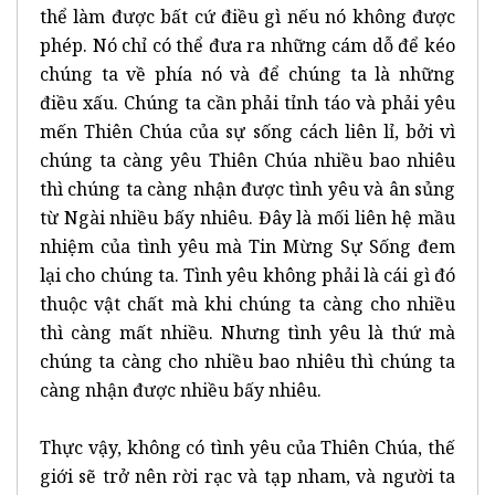
thể làm được bất cứ điều gì nếu nó không được
phép. Nó chỉ có thể đưa ra những cám dỗ để kéo
chúng ta về phía nó và để chúng ta là những
điều xấu. Chúng ta cần phải tỉnh táo và phải yêu
mến Thiên Chúa của sự sống cách liên lỉ, bởi vì
chúng ta càng yêu Thiên Chúa nhiều bao nhiêu
thì chúng ta càng nhận được tình yêu và ân sủng
từ Ngài nhiều bấy nhiêu. Đây là mối liên hệ mầu
nhiệm của tình yêu mà Tin Mừng Sự Sống đem
lại cho chúng ta. Tình yêu không phải là cái gì đó
thuộc vật chất mà khi chúng ta càng cho nhiều
thì càng mất nhiều. Nhưng tình yêu là thứ mà
chúng ta càng cho nhiều bao nhiêu thì chúng ta
càng nhận được nhiều bấy nhiêu.
Thực vậy, không có tình yêu của Thiên Chúa, thế
giới sẽ trở nên rời rạc và tạp nham, và người ta