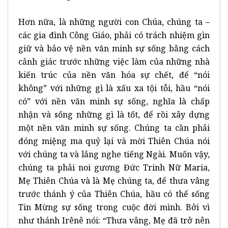
Hơn nữa, là những người con Chúa, chúng ta –
các gia đình Công Giáo, phải có trách nhiệm gìn
giữ và bảo vệ nền văn minh sự sống bằng cách
cảnh giác trước những việc làm của những nhà
kiến trúc của nền văn hóa sự chết, để “nói
không” với những gì là xấu xa tội tỗi, hầu “nói
có” với nền văn minh sự sống, nghĩa là chấp
nhận và sống những gì là tốt, để rồi xây dựng
một nền văn minh sự sống. Chúng ta cần phải
đóng miệng ma quỷ lại và mời Thiên Chúa nói
với chúng ta và lắng nghe tiếng Ngài. Muốn vậy,
chúng ta phải noi gương Đức Trinh Nữ Maria,
Mẹ Thiên Chúa và là Mẹ chúng ta, để thưa vâng
trước thánh ý của Thiên Chúa, hầu có thể sống
Tin Mừng sự sống trong cuộc đời mình. Bởi vì
như thánh Irênê nói: “Thưa vâng, Mẹ đã trở nên