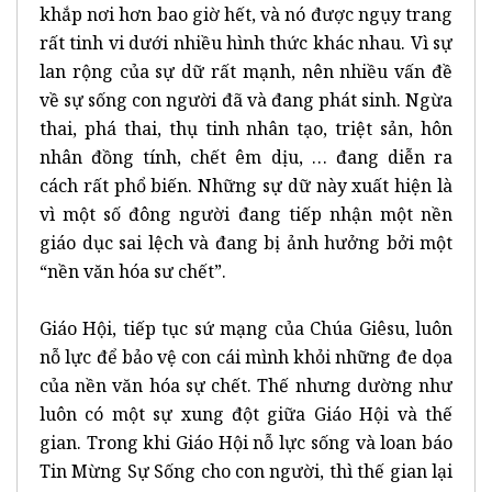
khắp nơi hơn bao giờ hết, và nó được ngụy trang
rất tinh vi dưới nhiều hình thức khác nhau. Vì sự
lan rộng của sự dữ rất mạnh, nên nhiều vấn đề
về sự sống con người đã và đang phát sinh. Ngừa
thai, phá thai, thụ tinh nhân tạo, triệt sản, hôn
nhân đồng tính, chết êm dịu, … đang diễn ra
cách rất phổ biến. Những sự dữ này xuất hiện là
vì một số đông người đang tiếp nhận một nền
giáo dục sai lệch và đang bị ảnh hưởng bởi một
“nền văn hóa sư chết”.
Giáo Hội, tiếp tục sứ mạng của Chúa Giêsu, luôn
nỗ lực để bảo vệ con cái mình khỏi những đe dọa
của nền văn hóa sự chết. Thế nhưng dường như
luôn có một sự xung đột giữa Giáo Hội và thế
gian. Trong khi Giáo Hội nỗ lực sống và loan báo
Tin Mừng Sự Sống cho con người, thì thế gian lại