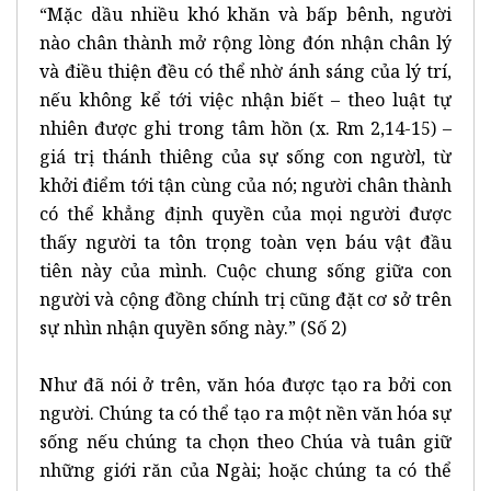
“Mặc dầu nhiều khó khăn và bấp bênh, người
nào chân thành mở rộng lòng đón nhận chân lý
và điều thiện đều có thể nhờ ánh sáng của lý trí,
nếu không kể tới việc nhận biết – theo luật tự
nhiên được ghi trong tâm hồn (x. Rm 2,14-15) –
giá trị thánh thiêng của sự sống con ngườl, từ
khởi điểm tới tận cùng của nó; người chân thành
có thể khẳng định quyền của mọi người được
thấy người ta tôn trọng toàn vẹn báu vật đầu
tiên này của mình. Cuộc chung sống giữa con
người và cộng đồng chính trị cũng đặt cơ sở trên
sự nhìn nhận quyền sống này.” (Số 2)
Như đã nói ở trên, văn hóa được tạo ra bởi con
người. Chúng ta có thể tạo ra một nền văn hóa sự
sống nếu chúng ta chọn theo Chúa và tuân giữ
những giới răn của Ngài; hoặc chúng ta có thể