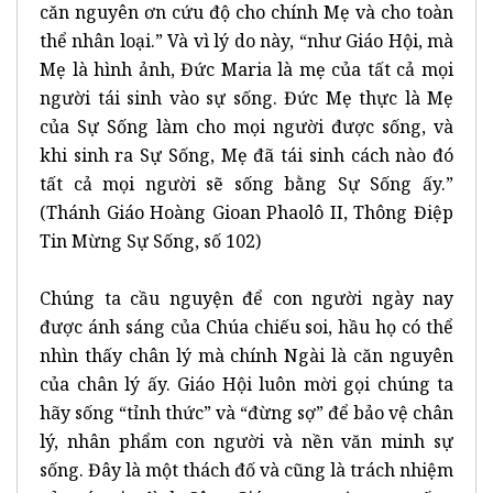
căn nguyên ơn cứu độ cho chính Mẹ và cho toàn
thể nhân loại.” Và vì lý do này, “như Giáo Hội, mà
Mẹ là hình ảnh, Đức Maria là mẹ của tất cả mọi
người tái sinh vào sự sống. Đức Mẹ thực là Mẹ
của Sự Sống làm cho mọi người được sống, và
khi sinh ra Sự Sống, Mẹ đã tái sinh cách nào đó
tất cả mọi người sẽ sống bằng Sự Sống ấy.”
(Thánh Giáo Hoàng Gioan Phaolô II, Thông Điệp
Tin Mừng Sự Sống, số 102)
Chúng ta cầu nguyện để con người ngày nay
được ánh sáng của Chúa chiếu soi, hầu họ có thể
nhìn thấy chân lý mà chính Ngài là căn nguyên
của chân lý ấy. Giáo Hội luôn mời gọi chúng ta
hãy sống “tỉnh thức” và “đừng sợ” để bảo vệ chân
lý, nhân phẩm con người và nền văn minh sự
sống. Đây là một thách đố và cũng là trách nhiệm