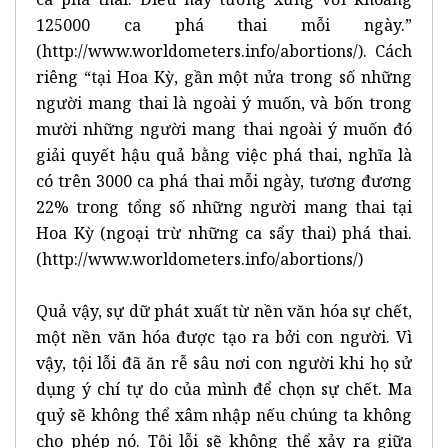
125000 ca phá thai mỗi ngày.”
(http://www.worldometers.info/abortions/). Cách
riêng “tại Hoa Kỳ, gần một nửa trong số những
người mang thai là ngoài ý muốn, và bốn trong
mười những người mang thai ngoài ý muốn đó
giải quyết hậu quả bằng việc phá thai, nghĩa là
có trên 3000 ca phá thai mỗi ngày, tương đương
22% trong tổng số những người mang thai tại
Hoa Kỳ (ngoại trừ những ca sẩy thai) phá thai.
(http://www.worldometers.info/abortions/)
Quả vậy, sự dữ phát xuất từ nền văn hóa sự chết,
một nền văn hóa được tạo ra bởi con người. Vì
vậy, tội lỗi đã ăn rễ sâu nơi con người khi họ sử
dụng ý chí tự do của mình để chọn sự chết. Ma
quỷ sẽ không thể xâm nhập nếu chúng ta không
cho phép nó. Tội lỗi sẽ không thể xảy ra giữa