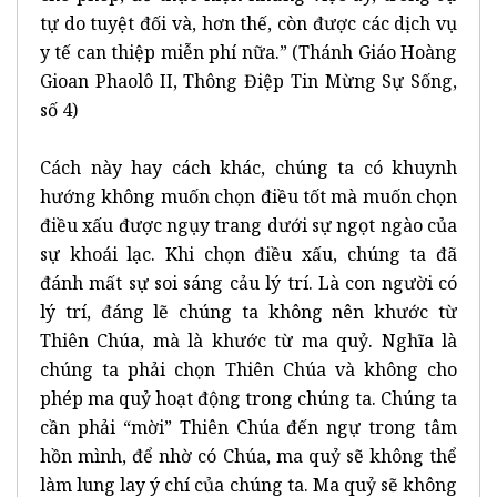
tự do tuyệt đối và, hơn thế, còn được các dịch vụ
y tế can thiệp miễn phí nữa.” (Thánh Giáo Hoàng
Gioan Phaolô II, Thông Điệp Tin Mừng Sự Sống,
số 4)
Cách này hay cách khác, chúng ta có khuynh
hướng không muốn chọn điều tốt mà muốn chọn
điều xấu được ngụy trang dưới sự ngọt ngào của
sự khoái lạc. Khi chọn điều xấu, chúng ta đã
đánh mất sự soi sáng cảu lý trí. Là con người có
lý trí, đáng lẽ chúng ta không nên khước từ
Thiên Chúa, mà là khước từ ma quỷ. Nghĩa là
chúng ta phải chọn Thiên Chúa và không cho
phép ma quỷ hoạt động trong chúng ta. Chúng ta
cần phải “mời” Thiên Chúa đến ngự trong tâm
hồn mình, để nhờ có Chúa, ma quỷ sẽ không thể
làm lung lay ý chí của chúng ta. Ma quỷ sẽ không