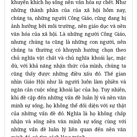
khuyến khích họ sống nền văn hóa sự chết. Như
những thành phần của của xã hội hôm nay,
chúng ta, những người Công Giáo, cũng đang bị
ảnh hưởng bởi môi trường, nền giáo dục và nền
văn hóa của xã hội. Là những người Công Giáo,
nhưng chúng ta cũng là những con người, nên
chúng ta thường có khuynh hướng chọn theo
chủ nghĩa vật chất và chủ nghĩa khoái lạc, mặc
dù, với khả năng nhận thức của mình, chúng ta
cũng thấy được những điều xấu đó. Thế gian
nhìn Giáo Hội như là người luôn làm phiền và
ngăn cản cuộc sống khoái lạc của họ. Tuy nhiên,
khi đề cập đến những vấn đề luân lý và nền văn
minh sự sống, họ không thể đối diện với sự thật
của những vấn đề đó. Nghĩa là họ không chấp
nhận và sống nền văn minh sự sống cùng với
những vấn đề luân lý liên quan đến nền văn