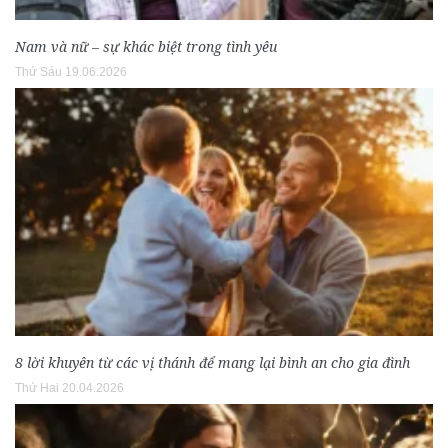
Nam và nữ – sự khác biệt trong tình yêu
Thứ Sáu 19.06.2026
8 lời khuyên từ các vị thánh để mang lại bình an cho gia đình
Thứ Hai 20.04.2026