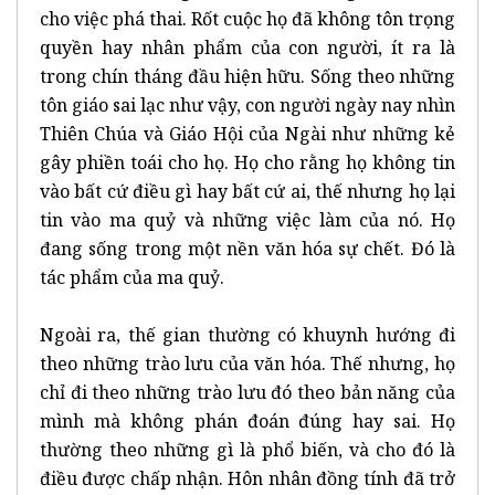
cho việc phá thai. Rốt cuộc họ đã không tôn trọng
quyền hay nhân phẩm của con người, ít ra là
trong chín tháng đầu hiện hữu. Sống theo những
tôn giáo sai lạc như vậy, con người ngày nay nhìn
Thiên Chúa và Giáo Hội của Ngài như những kẻ
gây phiền toái cho họ. Họ cho rằng họ không tin
vào bất cứ điều gì hay bất cứ ai, thế nhưng họ lại
tin vào ma quỷ và những việc làm của nó. Họ
đang sống trong một nền văn hóa sự chết. Đó là
tác phẩm của ma quỷ.
Ngoài ra, thế gian thường có khuynh hướng đi
theo những trào lưu của văn hóa. Thế nhưng, họ
chỉ đi theo những trào lưu đó theo bản năng của
mình mà không phán đoán đúng hay sai. Họ
thường theo những gì là phổ biến, và cho đó là
điều được chấp nhận. Hôn nhân đồng tính đã trở