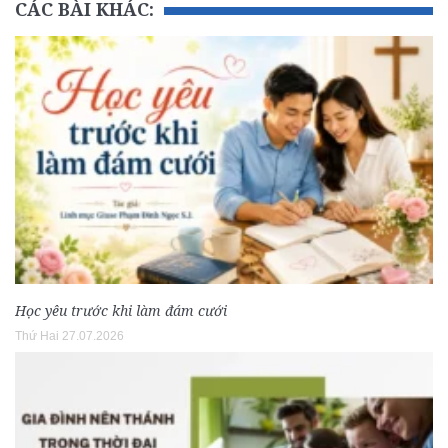
CÁC BÀI KHÁC:
Học yêu trước khi làm đám cưới
Thứ Hai 27.07.2026