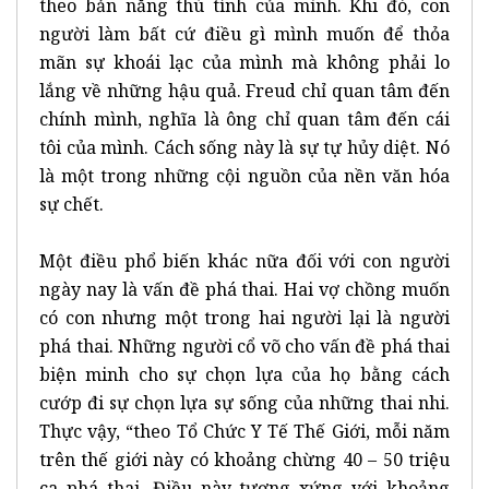
theo bản năng thú tính của mình. Khi đó, con
người làm bất cứ điều gì mình muốn để thỏa
mãn sự khoái lạc của mình mà không phải lo
lắng về những hậu quả. Freud chỉ quan tâm đến
chính mình, nghĩa là ông chỉ quan tâm đến cái
tôi của mình. Cách sống này là sự tự hủy diệt. Nó
là một trong những cội nguồn của nền văn hóa
sự chết.
Một điều phổ biến khác nữa đối với con người
ngày nay là vấn đề phá thai. Hai vợ chồng muốn
có con nhưng một trong hai người lại là người
phá thai. Những người cổ võ cho vấn đề phá thai
biện minh cho sự chọn lựa của họ bằng cách
cướp đi sự chọn lựa sự sống của những thai nhi.
Thực vậy, “theo Tổ Chức Y Tế Thế Giới, mỗi năm
trên thế giới này có khoảng chừng 40 – 50 triệu
ca phá thai. Điều này tương xứng với khoảng