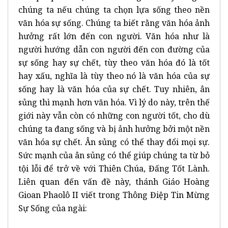
chúng ta nếu chúng ta chọn lựa sống theo nền
văn hóa sự sống. Chúng ta biết rằng văn hóa ảnh
hưởng rất lớn đến con người. Văn hóa như là
người hướng dẫn con người đến con đường của
sự sống hay sự chết, tùy theo văn hóa đó là tốt
hay xấu, nghĩa là tùy theo nó là văn hóa của sự
sống hay là văn hóa của sự chết. Tuy nhiên, ân
sủng thì mạnh hơn văn hóa. Vì lý do này, trên thế
giới này vẫn còn có những con người tốt, cho dù
chúng ta đang sống và bị ảnh hưởng bởi một nền
văn hóa sự chết. Ân sủng có thể thay đổi mọi sự.
Sức mạnh của ân sủng có thể giúp chúng ta từ bỏ
tội lỗi để trở về với Thiên Chúa, Đấng Tốt Lành.
Liên quan đến vấn đề này, thánh Giáo Hoàng
Gioan Phaolô II viết trong Thông Điệp Tin Mừng
Sự Sống của ngài: