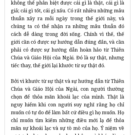
không thể phân biệt được cái gì là thật, cái gì là
giả; cái gì tốt, cái gì xấu. Có rất nhiều những mâu
thuẫn xảy ra mỗi ngày trong thế giới này, và
chúng ta có thể nhận ra những mâu thuẫn đó
cách dễ dàng trong đời sống. Chính vì thế, thế
giới cần có được sự hướng dẫn đúng đắn, và cần
phải có được sự hướng dẫn hoàn hảo từ Thiên
Chúa và Giáo Hội của Ngài. Đó là sự thật, nhưng
tiếc thay, thế giới lại khước từ sự thật đó.
Bởi vì khước từ sự thật và sự hướng dẫn từ Thiên
Chúa và Giáo Hội của Ngài, con người thường
chọn để thỏa mãn khoái lạc của mình. Thật là
nguy hiểm khi con người suy nghĩ rằng họ chỉ
muốn có tự do để làm bất cứ điều gì họ muốn. Họ
chỉ muốn tìm kiếm những điều mới lạ để thỏa
mãn sự khoái lạc và sự tò mò của họ. Ý niệm về