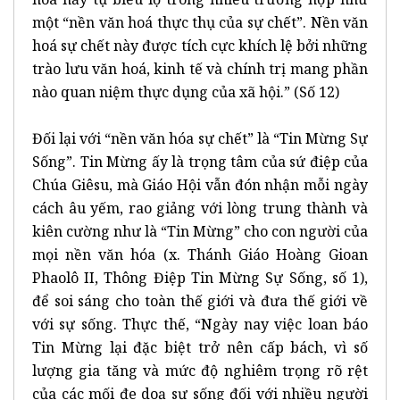
một “nền văn hoá thực thụ của sự chết”. Nền văn
hoá sự chết này được tích cực khích lệ bởi những
trào lưu văn hoá, kinh tế và chính trị mang phần
nào quan niệm thực dụng của xã hội.” (Số 12)
Đối lại với “nền văn hóa sự chết” là “Tin Mừng Sự
Sống”. Tin Mừng ấy là trọng tâm của sứ điệp của
Chúa Giêsu, mà Giáo Hội vẫn đón nhận mỗi ngày
cách âu yếm, rao giảng với lòng trung thành và
kiên cường như là “Tin Mừng” cho con người của
mọi nền văn hóa (x. Thánh Giáo Hoàng Gioan
Phaolô II, Thông Điệp Tin Mừng Sự Sống, số 1),
để soi sáng cho toàn thế giới và đưa thế giới về
với sự sống. Thực thế, “Ngày nay việc loan báo
Tin Mừng lại đặc biệt trở nên cấp bách, vì số
lượng gia tăng và mức độ nghiêm trọng rõ rệt
của các mối đe doạ sự sống đối với nhiều người