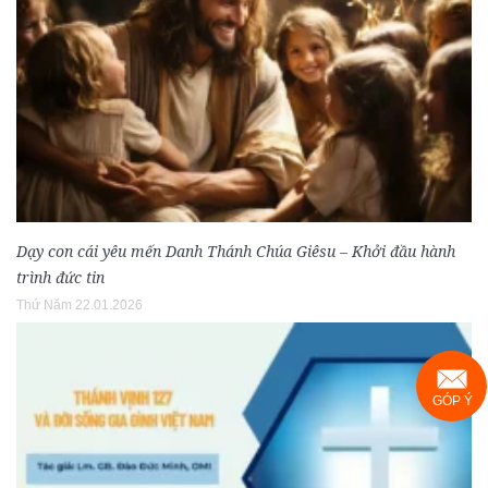
Dạy con cái yêu mến Danh Thánh Chúa Giêsu – Khởi đầu hành
trình đức tin
Thứ Năm 22.01.2026
GÓP Ý