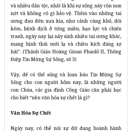
và nhiều dân tộc, nhất là khi sự sống này còn non
nớt và không có gì bảo vệ. Thêm vào những tai
ương đau đớn xưa kia, như cảnh cùng khổ, đói
kém, bệnh dịch ở từng miền, bạo lực và chiến
tranh, ngày nay lại nảy sinh nhiều tai ương khác,
mang hình thái mới lạ và chiều kích đáng sợ
hãi”. (Thánh Giáo Hoàng Gioan Phaolô II, Thông
Điệp Tin Mừng Sự Sống, số 3)
Vậy, để có thể sống và loan báo Tin Mừng Sự
Sống cho con người hôm nay, là những người
con Chúa, các gia đình Công Giáo cần phải học
cho biết “nền văn hóa sự chết là gì?
Văn Hóa Sự Chết
Ngày nay, có thể nói sự dữ đang hoành hành