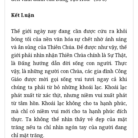
Kết Luận
Thế giới ngày nay đang cần được cứu ra khỏi
bóng tối của nền văn hóa sự chết nhờ ánh sáng
và ân sủng của Thiên Chúa. Để được như vậy, thế
giới phải nhìn nhận Thiên Chúa chính là Sự Thật,
là Đấng hướng dẫn đời sống con người. Thực
vậy, là những người con Chúa, các gia đình Công
Giáo được mời gọi sống vui tươi ngay cả khi
chúng ta phải từ bỏ những khoái lạc. Khoái lạc
phát xuất từ xác thịt, nhưng niềm vui xuất phát
từ tâm hồn. Khoái lạc không cho ta hạnh phúc,
mà chỉ có niềm vui mới cho ta hạnh phúc đích
thực. Ta không thể nhìn thấy vẻ đẹp của mặt
trăng nếu ta chỉ nhìn ngón tay của người đang
chỉ mặt trăng.