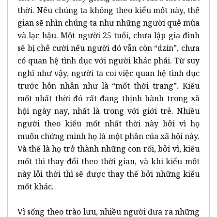
thời. Nếu chúng ta không theo kiểu mốt này, thế
gian sẽ nhìn chúng ta như những người quê mùa
và lạc hậu. Một người 25 tuổi, chưa lập gia đình
sẽ bị chê cười nếu người đó vẫn còn “dzin”, chưa
có quan hệ tình dục với người khác phái. Từ suy
nghĩ như vậy, người ta coi việc quan hệ tình dục
trước hôn nhân như là “mốt thời trang”. Kiểu
mốt nhất thời đó rất đang thịnh hành trong xã
hội ngày nay, nhất là trong với giới trẻ. Nhiều
người theo kiểu mốt nhất thời này bởi vì họ
muốn chứng minh họ là một phần của xã hội này.
Và thế là họ trở thành những con rối, bởi vì, kiểu
mốt thì thay đổi theo thời gian, và khi kiểu mốt
này lỗi thời thì sẽ được thay thế bởi những kiểu
mốt khác.
Vì sống theo trào lưu, nhiều người đưa ra những