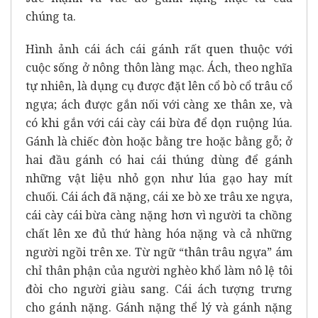
chúng ta.
Hình ảnh cái ách cái gánh rất quen thuộc với
cuộc sống ở nông thôn làng mạc. Ách, theo nghĩa
tự nhiên, là dụng cụ được đặt lên cổ bò cổ trâu cổ
ngựa; ách được gắn nối với càng xe thân xe, và
có khi gắn với cái cày cái bừa để dọn ruộng lúa.
Gánh là chiếc đòn hoặc bằng tre hoặc bằng gỗ; ở
hai đầu gánh có hai cái thúng dùng để gánh
những vật liệu nhỏ gọn như lúa gạo hay mít
chuối. Cái ách đã nặng, cái xe bò xe trâu xe ngựa,
cái cày cái bừa càng nặng hơn vì người ta chồng
chất lên xe đủ thứ hàng hóa nặng và cả những
người ngồi trên xe. Từ ngữ “thân trâu ngựa” ám
chỉ thân phận của người nghèo khổ làm nô lệ tôi
đòi cho người giàu sang. Cái ách tượng trưng
cho gánh nặng. Gánh nặng thể lý và gánh nặng