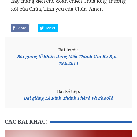
hãy mang đến cho đoàn chiên Chúa lòng thương
xót của Chúa, Tình yêu của Chúa. Amen
Share
Tweet
Bài trước:
Bài giảng lễ Khấn Dòng Mến Thánh Giá Bà Rịa –
19.6.2014
Bài kế tiếp:
Bài giảng Lễ Kính Thánh Phêrô và Phaolô
CÁC BÀI KHÁC: