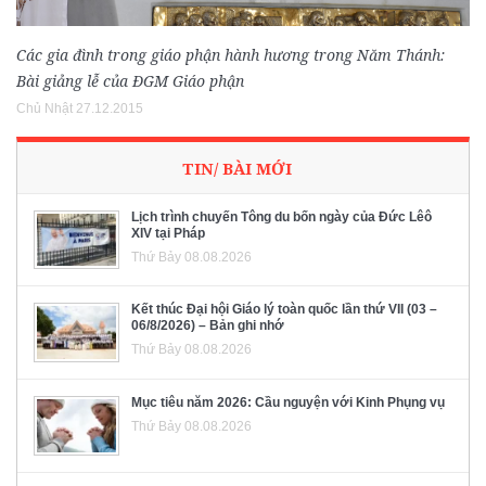
Các gia đình trong giáo phận hành hương trong Năm Thánh:
Bài giảng lễ của ĐGM Giáo phận
Chủ Nhật 27.12.2015
TIN/ BÀI MỚI
Lịch trình chuyến Tông du bốn ngày của Đức Lêô
XIV tại Pháp
Thứ Bảy 08.08.2026
Kết thúc Đại hội Giáo lý toàn quốc lần thứ VII (03 –
06/8/2026) – Bản ghi nhớ
Thứ Bảy 08.08.2026
Mục tiêu năm 2026: Cầu nguyện với Kinh Phụng vụ
Thứ Bảy 08.08.2026