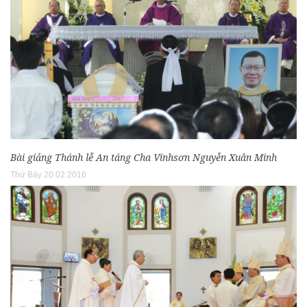
Bài giảng Thánh lễ An táng Cha Vinhsơn Nguyễn Xuân Minh
Thứ Bảy 20.02.2016