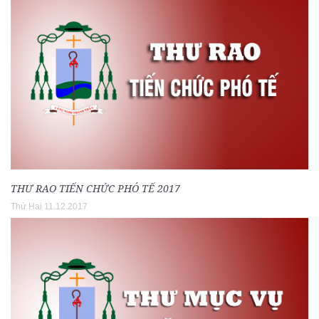
THƯ RAO TIẾN CHỨC PHÓ TẾ 2017
Thứ Hai 11.12.2017