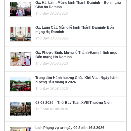
Gx. Hải Lâm: Mừng kính Thánh Đaminh – Bổn mạng
Giáo họ Đaminh
Thứ Bảy 08.08.2026
Gx. Láng Cát: Mừng lễ kính Thánh Đaminh- Bổn
mạng Họ Đaminh
Thứ Bảy 08.08.2026
Gx. Phước Bình: Mừng lễ Thánh Đaminh linh mục-
Bổn mạng Họ Đaminh
Thứ Bảy 08.08.2026
Trung tâm Hành hương Chúa Kitô Vua: Ngày hành
hương đầu tháng 8.2026
Thứ Bảy 08.08.2026
08.08.2026 – Thứ Bảy Tuần XVIII Thường Niên
Thứ Sáu 07.08.2026
Lịch Phụng vụ từ ngày 09.8 đến 16.8.2026