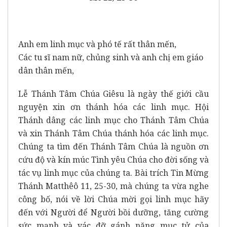
Anh em linh mục và phó tế rất thân mến,
Các tu sĩ nam nữ, chủng sinh và anh chị em giáo
dân thân mến,
Lễ Thánh Tâm Chúa Giêsu là ngày thế giới cầu
nguyện xin ơn thánh hóa các linh mục. Hội
Thánh dâng các linh mục cho Thánh Tâm Chúa
và xin Thánh Tâm Chúa thánh hóa các linh mục.
Chúng ta tìm đến Thánh Tâm Chúa là nguồn ơn
cứu độ và kín múc Tình yêu Chúa cho đời sống và
tác vụ linh mục của chúng ta. Bài trích Tin Mừng
Thánh Matthêô 11, 25-30, mà chúng ta vừa nghe
công bố, nói về lời Chúa mời gọi linh mục hãy
đến với Người để Người bồi dưỡng, tăng cường
sức mạnh và vác đỡ gánh nặng mục tử của