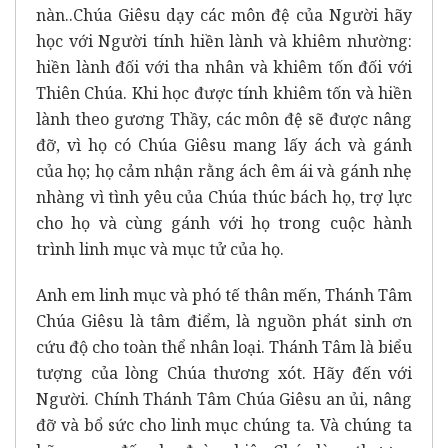
nàn..Chúa Giêsu dạy các môn đệ của Người hãy
học với Người tính hiền lành và khiêm nhường:
hiền lành đối với tha nhân và khiêm tốn đối với
Thiên Chúa. Khi học được tính khiêm tốn và hiền
lành theo gương Thầy, các môn đệ sẽ được nâng
đỡ, vì họ có Chúa Giêsu mang lấy ách và gánh
của họ; họ cảm nhận rằng ách êm ái và gánh nhẹ
nhàng vì tình yêu của Chúa thúc bách họ, trợ lực
cho họ và cùng gánh với họ trong cuộc hành
trình linh mục và mục tử của họ.
Anh em linh mục và phó tế thân mến, Thánh Tâm
Chúa Giêsu là tâm điểm, là nguồn phát sinh ơn
cứu độ cho toàn thể nhân loại. Thánh Tâm là biểu
tượng của lòng Chúa thương xót. Hãy đến với
Người. Chính Thánh Tâm Chúa Giêsu an ủi, nâng
đỡ và bổ sức cho linh mục chúng ta. Và chúng ta