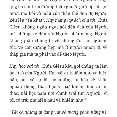
quỵ ba lần trên đường thập giá. Người bị rút cạn
nước mồ hôi và máu của thân thể đến độ Người
kêu lên “Ta khát”.
Hãy mang lấy ách của tôi
. Chúa
Giêsu không ngần ngại nói đến ách của Người
mà những kẻ đến với Người phải mang. Người
không giấu chúng ta về những đòi hỏi nghiêm
túc, về con đường hẹp mà ít người muốn đi, về
thập giá mà ta phải vác để theo Người.
Hãy học với tôi
. Chúa Giêsu kêu gọi chúng ta làm
học trò của Người. Học về sự khiêm nhu và hiền
hậu, học về sự lột bỏ những tự hào về khôn
ngoan thông thái, học về sự khiêm tốn và tín
thác. Bài học nằm nơi chính trái tim Người: “Vì
tôi có trái tim hiền hậu và khiêm nhu.”
“Tất cả những ai đang vất vả mang gánh nặng nề,