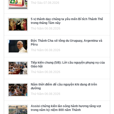
Thứ Sáu 07.08.2026
5 vị thánh dạy chúng ta yêu mến Bí tích Thánh Thể
trong tháng Tám này
Thứ Năm 06.08.2026
Đức Thánh Cha sẽ tông du Uruguay, Argentina và
Pêru
Thứ Năm 06.08.2026
Tiếp kiến chung (5/8): Lời cầu nguyện phụng vụ của
Giáo hội
Thứ Năm 06.08.2026
Năm thời điểm để cầu nguyện khi đang đi trên
đường
Thứ Năm 06.08.2026
Assisi chứng kiến làn sóng hành hương tăng vọt
trong năm kỷ niệm 800 năm Thánh