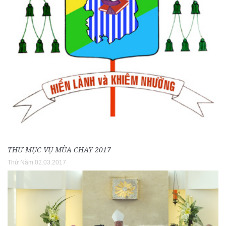
THƯ MỤC VỤ MÙA CHAY 2017
Thứ Năm 02.03.2017