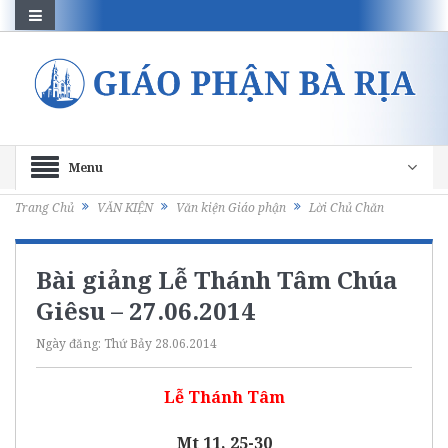
Menu
Trang Chủ
VĂN KIỆN
Văn kiện Giáo phận
Lời Chủ Chăn
Bài giảng Lễ Thánh Tâm Chúa
Giêsu – 27.06.2014
Ngày đăng:
Thứ Bảy 28.06.2014
Lễ Thánh Tâm
Mt 11, 25-30