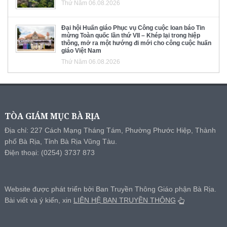
Thứ Năm 06.08.2026
Đại hội Huấn giáo Phục vụ Công cuộc loan báo Tin
mừng Toàn quốc lần thứ VII – Khép lại trong hiệp
thông, mở ra một hướng đi mới cho công cuộc huấn
giáo Việt Nam
Thứ Năm 06.08.2026
TÒA GIÁM MỤC BÀ RỊA
Địa chỉ: 227 Cách Mạng Tháng Tám, Phường Phước Hiệp, Thành
phố Bà Rịa, Tỉnh Bà Rịa Vũng Tàu.
Điện thoại: (0254) 3737 873
Website được phát triển bởi Ban Truyền Thông Giáo phận Bà Rịa.
Bài viết và ý kiến, xin
LIÊN HỆ BAN TRUYỀN THÔNG