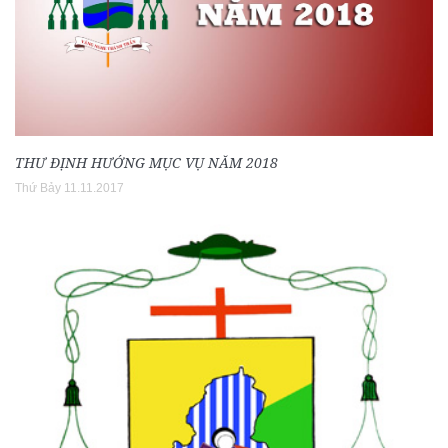
THƯ ĐỊNH HƯỚNG MỤC VỤ NĂM 2018
Thứ Bảy 11.11.2017