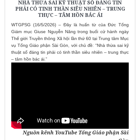
NHÀ THỪA SAI KỸ THUẬT SỐ ĐÁNG TIN
PHẢI CÓ TINH THẦN SIÊU NHIÊN – TRUNG
THỰC – TÂM HỒN BÁC ÁI
WTGPSG (16/5/2026) – Đây là huấn từ của Đức Tổng
Giám mục Giuse Nguyễn Năng trong buổi cử hành ngày
Thế giới Truyền thông Xã hội lần thứ 60 tại Trung tâm Mục
vụ Tổng Giáo phận Sài Gòn, với chủ đề: “Nhà thừa sai kỹ
thuật số đáng tin phải có tinh thần siêu nhiên – trung thực
– tâm hồn bác ái.”
Nguồn
kênh YouTube Tổng Giáo phận Sài