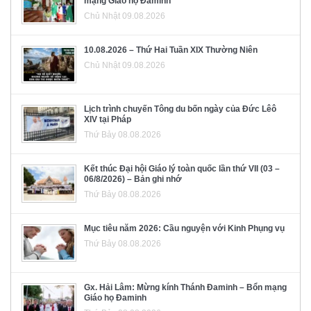
mạng Giáo họ Đaminh
Chủ Nhật 09.08.2026
10.08.2026 – Thứ Hai Tuần XIX Thường Niên
Chủ Nhật 09.08.2026
Lịch trình chuyến Tông du bốn ngày của Đức Lêô
XIV tại Pháp
Thứ Bảy 08.08.2026
Kết thúc Đại hội Giáo lý toàn quốc lần thứ VII (03 –
06/8/2026) – Bản ghi nhớ
Thứ Bảy 08.08.2026
Mục tiêu năm 2026: Cầu nguyện với Kinh Phụng vụ
Thứ Bảy 08.08.2026
Gx. Hải Lâm: Mừng kính Thánh Đaminh – Bổn mạng
Giáo họ Đaminh