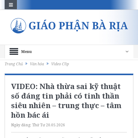
Menu
Trang Chủ
Văn hóa
Video Clip
VIDEO: Nhà thừa sai kỹ thuật
số đáng tin phải có tinh thần
siêu nhiên – trung thực – tâm
hồn bác ái
Ngày đăng:
Thứ Tư 20.05.2026