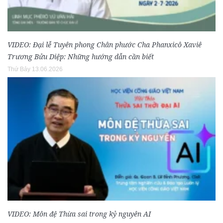
VIDEO: Đại lễ Tuyên phong Chân phước Cha Phanxicô Xaviê
Trương Bửu Diệp: Những hướng dẫn cần biết
Thứ Bảy 13.06.2026
VIDEO: Môn đệ Thừa sai trong kỷ nguyên AI