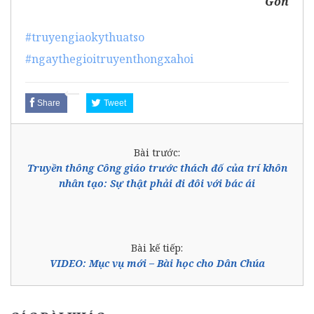
Gòn
#truyengiaokythuatso
#ngaythegioitruyenthongxahoi
Share
Tweet
Bài trước:
Truyền thông Công giáo trước thách đố của trí khôn
nhân tạo: Sự thật phải đi đôi với bác ái
Bài kế tiếp:
VIDEO: Mục vụ mới – Bài học cho Dân Chúa