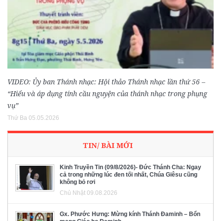
VIDEO: Ủy ban Thánh nhạc: Hội thảo Thánh nhạc lần thứ 56 –
“Hiểu và áp dụng tính cầu nguyện của thánh nhạc trong phụng
vụ”
Thứ Ba 05.05.2026
TIN/ BÀI MỚI
Kinh Truyền Tin (09/8/2026)- Đức Thánh Cha: Ngay
cả trong những lúc đen tối nhất, Chúa Giêsu cũng
không bỏ rơi
Chủ Nhật 09.08.2026
Gx. Phước Hưng: Mừng kính Thánh Đaminh – Bổn