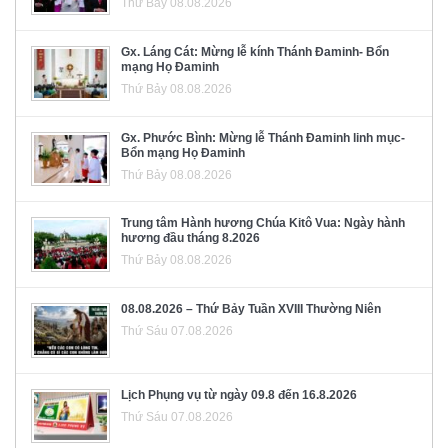
Thứ Bảy 08.08.2026
Gx. Láng Cát: Mừng lễ kính Thánh Đaminh- Bổn
mạng Họ Đaminh
Thứ Bảy 08.08.2026
Gx. Phước Bình: Mừng lễ Thánh Đaminh linh mục-
Bổn mạng Họ Đaminh
Thứ Bảy 08.08.2026
Trung tâm Hành hương Chúa Kitô Vua: Ngày hành
hương đầu tháng 8.2026
Thứ Bảy 08.08.2026
08.08.2026 – Thứ Bảy Tuần XVIII Thường Niên
Thứ Sáu 07.08.2026
Lịch Phụng vụ từ ngày 09.8 đến 16.8.2026
Thứ Sáu 07.08.2026