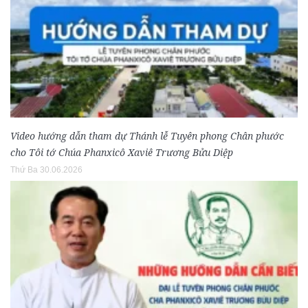
Video hướng dẫn tham dự Thánh lễ Tuyên phong Chân phước
cho Tôi tớ Chúa Phanxicô Xaviê Trương Bửu Diệp
Thứ Ba 30.06.2026