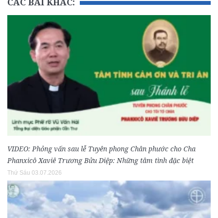
CÁC BÀI KHÁC:
VIDEO: Phỏng vấn sau lễ Tuyên phong Chân phước cho Cha
Phanxicô Xaviê Trương Bửu Diệp: Những tâm tình đặc biệt
Thứ Sáu 03.07.2026