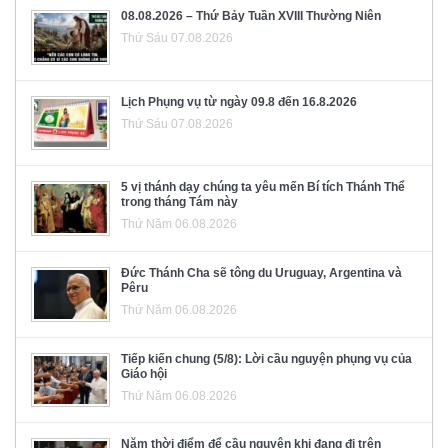
08.08.2026 – Thứ Bảy Tuần XVIII Thường Niên
Thứ Sáu 07.08.2026
Lịch Phụng vụ từ ngày 09.8 đến 16.8.2026
Thứ Sáu 07.08.2026
5 vị thánh dạy chúng ta yêu mến Bí tích Thánh Thể
trong tháng Tám này
Thứ Năm 06.08.2026
Đức Thánh Cha sẽ tông du Uruguay, Argentina và
Pêru
Thứ Năm 06.08.2026
Tiếp kiến chung (5/8): Lời cầu nguyện phụng vụ của
Giáo hội
Thứ Năm 06.08.2026
Năm thời điểm để cầu nguyện khi đang đi trên