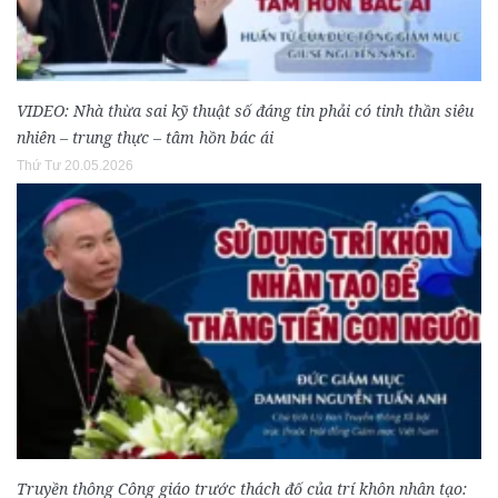
VIDEO: Nhà thừa sai kỹ thuật số đáng tin phải có tinh thần siêu
nhiên – trung thực – tâm hồn bác ái
Thứ Tư 20.05.2026
Truyền thông Công giáo trước thách đố của trí khôn nhân tạo: