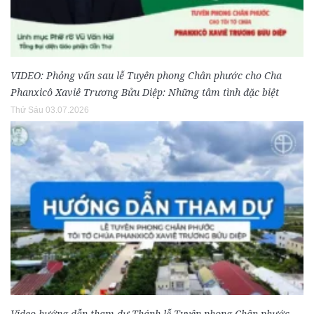
VIDEO: Phỏng vấn sau lễ Tuyên phong Chân phước cho Cha
Phanxicô Xaviê Trương Bửu Diệp: Những tâm tình đặc biệt
Thứ Sáu 03.07.2026
Video hướng dẫn tham dự Thánh lễ Tuyên phong Chân phước