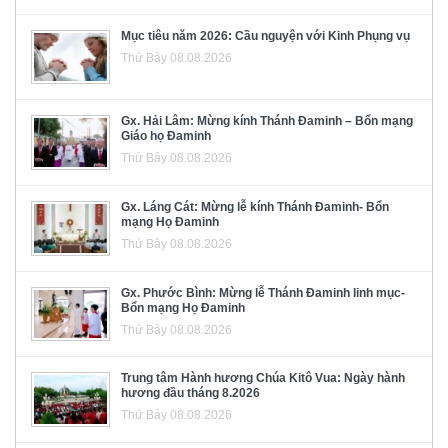
Mục tiêu năm 2026: Cầu nguyện với Kinh Phụng vụ
Thứ Bảy 08.08.2026
Gx. Hải Lâm: Mừng kính Thánh Đaminh – Bổn mạng
Giáo họ Đaminh
Thứ Bảy 08.08.2026
Gx. Láng Cát: Mừng lễ kính Thánh Đaminh- Bổn
mạng Họ Đaminh
Thứ Bảy 08.08.2026
Gx. Phước Bình: Mừng lễ Thánh Đaminh linh mục-
Bổn mạng Họ Đaminh
Thứ Bảy 08.08.2026
Trung tâm Hành hương Chúa Kitô Vua: Ngày hành
hương đầu tháng 8.2026
Thứ Bảy 08.08.2026