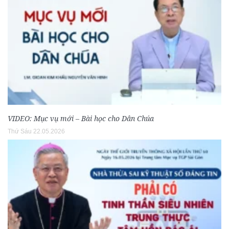
VIDEO: Mục vụ mới – Bài học cho Dân Chúa
Thứ Sáu 22.05.2026