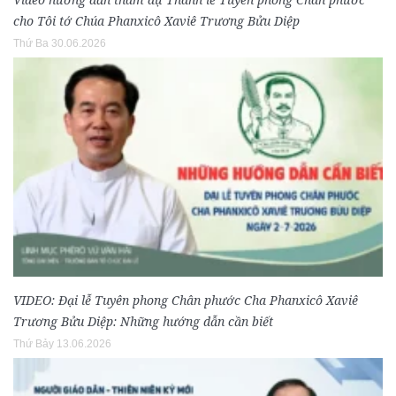
cho Tôi tớ Chúa Phanxicô Xaviê Trương Bửu Diệp
Thứ Ba 30.06.2026
VIDEO: Đại lễ Tuyên phong Chân phước Cha Phanxicô Xaviê
Trương Bửu Diệp: Những hướng dẫn cần biết
Thứ Bảy 13.06.2026