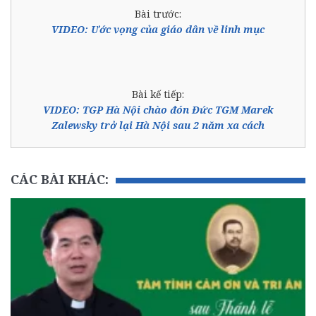
Bài trước:
VIDEO: Ước vọng của giáo dân về linh mục
Bài kế tiếp:
VIDEO: TGP Hà Nội chào đón Đức TGM Marek
Zalewsky trở lại Hà Nội sau 2 năm xa cách
CÁC BÀI KHÁC: