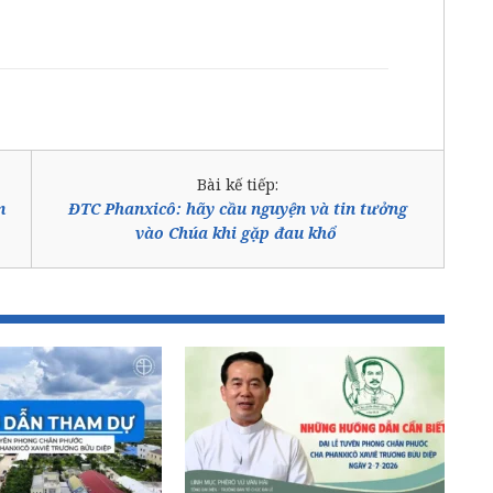
Bài kế tiếp:
m
ĐTC Phanxicô: hãy cầu nguyện và tin tưởng
vào Chúa khi gặp đau khổ