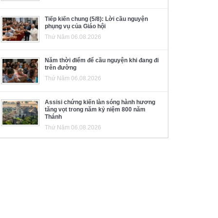
Tiếp kiến chung (5/8): Lời cầu nguyện
phụng vụ của Giáo hội
Thứ Năm 06.08.2026
Năm thời điểm để cầu nguyện khi đang đi
trên đường
Thứ Năm 06.08.2026
Assisi chứng kiến làn sóng hành hương
tăng vọt trong năm kỷ niệm 800 năm
Thánh
Thứ Năm 06.08.2026