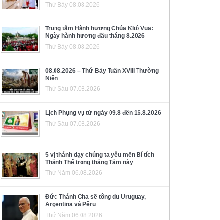
Thứ Bảy 08.08.2026
Trung tâm Hành hương Chúa Kitô Vua:
Ngày hành hương đầu tháng 8.2026
Thứ Bảy 08.08.2026
08.08.2026 – Thứ Bảy Tuần XVIII Thường
Niên
Thứ Sáu 07.08.2026
Lịch Phụng vụ từ ngày 09.8 đến 16.8.2026
Thứ Sáu 07.08.2026
5 vị thánh dạy chúng ta yêu mến Bí tích
Thánh Thể trong tháng Tám này
Thứ Năm 06.08.2026
Đức Thánh Cha sẽ tông du Uruguay,
Argentina và Pêru
Thứ Năm 06.08.2026