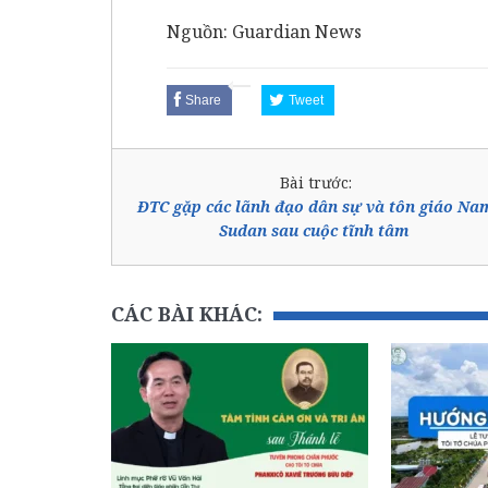
Nguồn:
Guardian News
Share
Tweet
Bài trước:
ĐTC gặp các lãnh đạo dân sự và tôn giáo Na
Sudan sau cuộc tĩnh tâm
CÁC BÀI KHÁC: