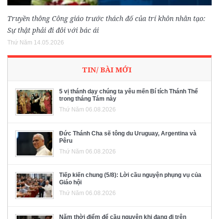
Truyền thông Công giáo trước thách đố của trí khôn nhân tạo:
Sự thật phải đi đôi với bác ái
Thứ Năm 14.05.2026
TIN/ BÀI MỚI
5 vị thánh dạy chúng ta yêu mến Bí tích Thánh Thể
trong tháng Tám này
Thứ Năm 06.08.2026
Đức Thánh Cha sẽ tông du Uruguay, Argentina và
Pêru
Thứ Năm 06.08.2026
Tiếp kiến chung (5/8): Lời cầu nguyện phụng vụ của
Giáo hội
Thứ Năm 06.08.2026
Năm thời điểm để cầu nguyện khi đang đi trên