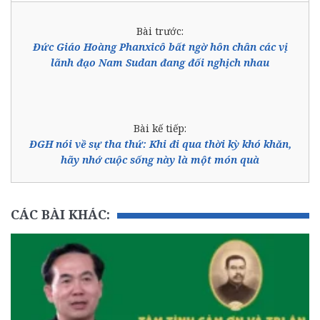
Bài trước:
Đức Giáo Hoàng Phanxicô bất ngờ hôn chân các vị
lãnh đạo Nam Sudan đang đối nghịch nhau
Bài kế tiếp:
ĐGH nói về sự tha thứ: Khi đi qua thời kỳ khó khăn,
hãy nhớ cuộc sống này là một món quà
CÁC BÀI KHÁC: