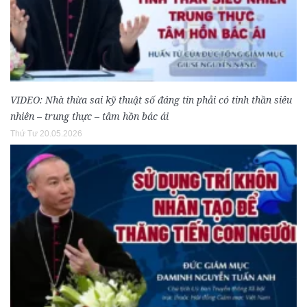
VIDEO: Nhà thừa sai kỹ thuật số đáng tin phải có tinh thần siêu
nhiên – trung thực – tâm hồn bác ái
Thứ Tư 20.05.2026