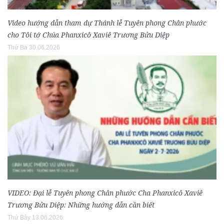
Video hướng dẫn tham dự Thánh lễ Tuyên phong Chân phước
cho Tôi tớ Chúa Phanxicô Xaviê Trương Bửu Diệp
Thứ Ba 30.06.2026
VIDEO: Đại lễ Tuyên phong Chân phước Cha Phanxicô Xaviê
Trương Bửu Diệp: Những hướng dẫn cần biết
Thứ Bảy 13.06.2026