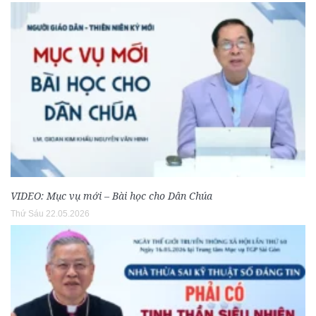
VIDEO: Mục vụ mới – Bài học cho Dân Chúa
Thứ Sáu 22.05.2026