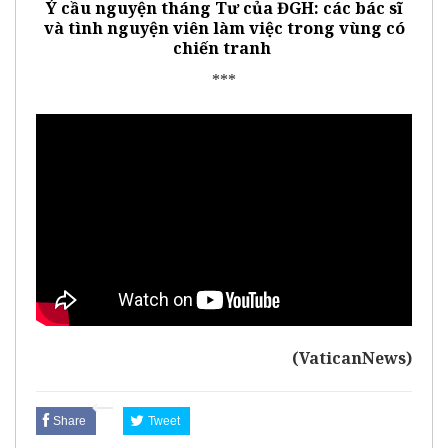
Ý cầu nguyện tháng Tư của ĐGH: các bác sĩ
và tình nguyện viên làm việc trong vùng có
chiến tranh
***
(VaticanNews)
Share
Tweet