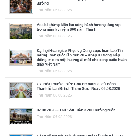
đường
Thứ Năm 06.08.2026
Assisi chứng kiến làn sóng hành hương tăng vọt
trong năm kỷ niệm 800 năm Thánh
Thứ Năm 06.08.2026
Đại hội Huấn giáo Phục vụ Công cuộc loan báo Tin
mừng Toàn quốc lần thứ VII – Khép lại trong hiệp
thông, mở ra một hướng đi mới cho công cuộc huấn
giáo Việt Nam
Thứ Năm 06.08.2026
Gx. Hòa Phước: Đức Cha Emmanuel cử hành
Thánh lễ ban Bí tích Thêm Sức- Ngày 06.08.2026
Thứ Năm 06.08.2026
07.08.2026 – Thứ Sáu Tuần XVIII Thường Niên
Thứ Năm 06.08.2026