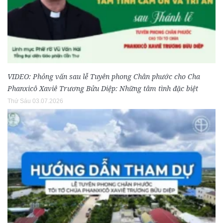
VIDEO: Phỏng vấn sau lễ Tuyên phong Chân phước cho Cha
Phanxicô Xaviê Trương Bửu Diệp: Những tâm tình đặc biệt
Thứ Sáu 03.07.2026