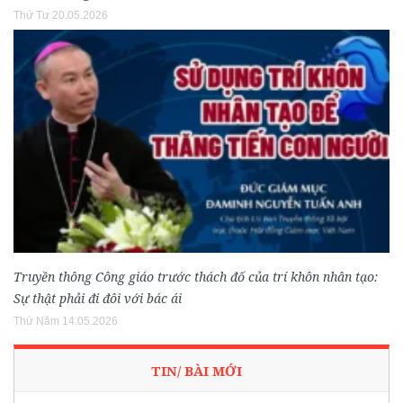
Thứ Tư 20.05.2026
Truyền thông Công giáo trước thách đố của trí khôn nhân tạo:
Sự thật phải đi đôi với bác ái
Thứ Năm 14.05.2026
TIN/ BÀI MỚI