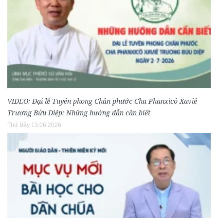
VIDEO: Đại lễ Tuyên phong Chân phước Cha Phanxicô Xaviê
Trương Bửu Diệp: Những hướng dẫn cần biết
Thứ Bảy 13.06.2026