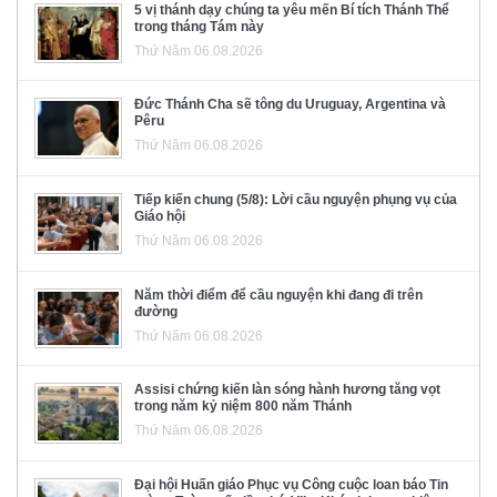
5 vị thánh dạy chúng ta yêu mến Bí tích Thánh Thể
trong tháng Tám này
Thứ Năm 06.08.2026
Đức Thánh Cha sẽ tông du Uruguay, Argentina và
Pêru
Thứ Năm 06.08.2026
Tiếp kiến chung (5/8): Lời cầu nguyện phụng vụ của
Giáo hội
Thứ Năm 06.08.2026
Năm thời điểm để cầu nguyện khi đang đi trên
đường
Thứ Năm 06.08.2026
Assisi chứng kiến làn sóng hành hương tăng vọt
trong năm kỷ niệm 800 năm Thánh
Thứ Năm 06.08.2026
Đại hội Huấn giáo Phục vụ Công cuộc loan báo Tin