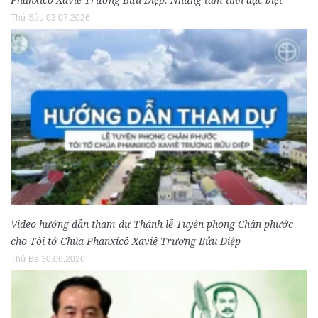
Thứ Sáu 03.07.2026
Video hướng dẫn tham dự Thánh lễ Tuyên phong Chân phước
cho Tôi tớ Chúa Phanxicô Xaviê Trương Bửu Diệp
Thứ Ba 30.06.2026