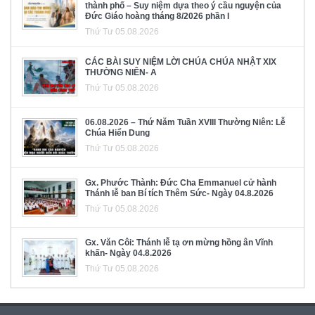
thành phố – Suy niệm dựa theo ý cầu nguyện của
Đức Giáo hoàng tháng 8/2026 phần I
Thứ Tư 05.08.2026
CÁC BÀI SUY NIỆM LỜI CHÚA CHÚA NHẬT XIX
THƯỜNG NIÊN- A
Thứ Tư 05.08.2026
06.08.2026 – Thứ Năm Tuần XVIII Thường Niên: Lễ
Chúa Hiển Dung
Thứ Tư 05.08.2026
Gx. Phước Thành: Đức Cha Emmanuel cử hành
Thánh lễ ban Bí tích Thêm Sức- Ngày 04.8.2026
Thứ Tư 05.08.2026
Gx. Văn Côi: Thánh lễ tạ ơn mừng hồng ân Vĩnh
khấn- Ngày 04.8.2026
Thứ Tư 05.08.2026