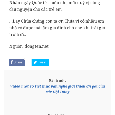
Nhân ngày Quốc tế Thiếu nhi, mời quý vị cùng
cầu nguyện cho các trẻ em.
…Lạy Chúa chúng con tạ ơn Chúa vì có nhiều em
nhỏ có được mái ấm gia đình chở che khi trái gió
trở trời…
Nguồn: dongten.net
Share
Tweet
Bài trước:
Video một số tiết mục văn nghệ giới thiệu ơn gọi của
các Hội Dòng