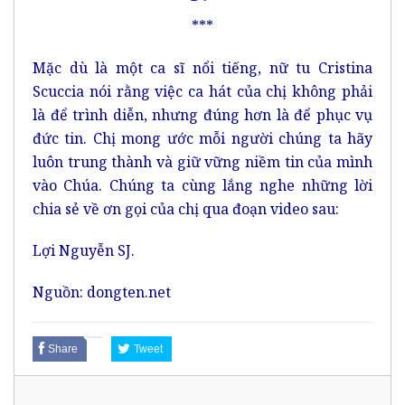
***
Mặc dù là một ca sĩ nổi tiếng, nữ tu Cristina
Scuccia nói rằng việc ca hát của chị không phải
là để trình diễn, nhưng đúng hơn là để phục vụ
đức tin. Chị mong ước mỗi người chúng ta hãy
luôn trung thành và giữ vững niềm tin của mình
vào Chúa. Chúng ta cùng lắng nghe những lời
chia sẻ về ơn gọi của chị qua đoạn video sau:
Lợi Nguyễn SJ.
Nguồn: dongten.net
Share
Tweet