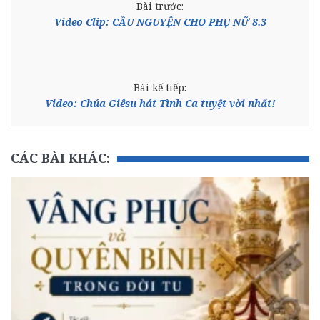
Bài trước:
Video Clip: CẦU NGUYỆN CHO PHỤ NỮ 8.3
Bài kế tiếp:
Video: Chúa Giêsu hát Tình Ca tuyệt vời nhất!
CÁC BÀI KHÁC: