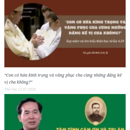
“Con có hứa kính trọng và vâng phục cha cùng những đấng kế
vị cha không?”
Thứ Hai 13.07.2026