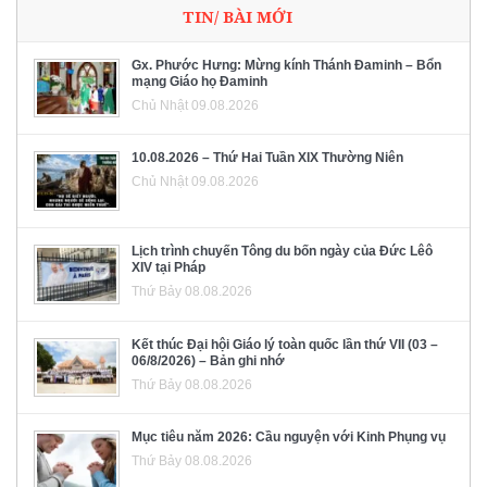
TIN/ BÀI MỚI
Gx. Phước Hưng: Mừng kính Thánh Đaminh – Bổn
mạng Giáo họ Đaminh
Chủ Nhật 09.08.2026
10.08.2026 – Thứ Hai Tuần XIX Thường Niên
Chủ Nhật 09.08.2026
Lịch trình chuyến Tông du bốn ngày của Đức Lêô
XIV tại Pháp
Thứ Bảy 08.08.2026
Kết thúc Đại hội Giáo lý toàn quốc lần thứ VII (03 –
06/8/2026) – Bản ghi nhớ
Thứ Bảy 08.08.2026
Mục tiêu năm 2026: Cầu nguyện với Kinh Phụng vụ
Thứ Bảy 08.08.2026