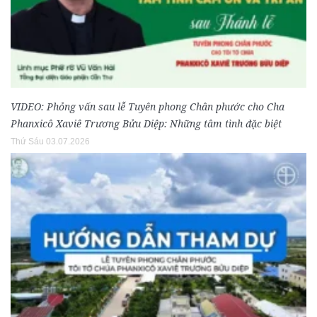
VIDEO: Phỏng vấn sau lễ Tuyên phong Chân phước cho Cha
Phanxicô Xaviê Trương Bửu Diệp: Những tâm tình đặc biệt
Thứ Sáu 03.07.2026