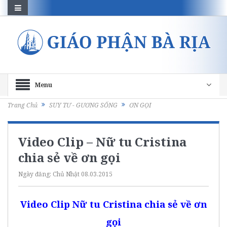
Menu
Trang Chủ
SUY TƯ - GƯƠNG SỐNG
ƠN GỌI
Video Clip – Nữ tu Cristina
chia sẻ về ơn gọi
Ngày đăng:
Chủ Nhật 08.03.2015
Video Clip Nữ tu Cristina chia sẻ về ơn
gọi