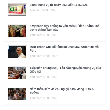
Lịch Phụng vụ từ ngày 09.8 đến 16.8.2026
Thứ Sáu 07.08.2026
5 vị thánh dạy chúng ta yêu mến Bí tích Thánh Thể
trong tháng Tám này
Thứ Năm 06.08.2026
Đức Thánh Cha sẽ tông du Uruguay, Argentina và
Pêru
Thứ Năm 06.08.2026
Tiếp kiến chung (5/8): Lời cầu nguyện phụng vụ của
Giáo hội
Thứ Năm 06.08.2026
Năm thời điểm để cầu nguyện khi đang đi trên
đường
Thứ Năm 06.08.2026