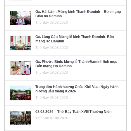
Gx. Hải Lâm: Mừng kính Thánh Đaminh – Bổn mạng
Giáo họ Đaminh
Thứ Bảy 08.08.2026
Gx. Láng Cát: Mừng lễ kính Thánh Đaminh- Bổn
mạng Họ Đaminh
Thứ Bảy 08.08.2026
Gx. Phước Bình: Mừng lễ Thánh Đaminh linh mục-
Bổn mạng Họ Đaminh
Thứ Bảy 08.08.2026
Trung tâm Hành hương Chúa Kitô Vua: Ngày hành
hương đầu tháng 8.2026
Thứ Bảy 08.08.2026
08.08.2026 – Thứ Bảy Tuần XVIII Thường Niên
Thứ Sáu 07.08.2026