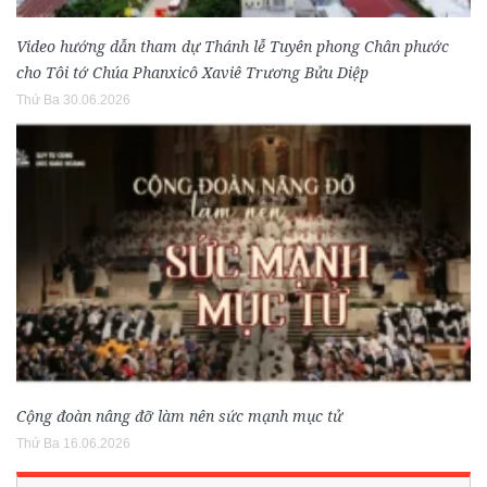
Video hướng dẫn tham dự Thánh lễ Tuyên phong Chân phước
cho Tôi tớ Chúa Phanxicô Xaviê Trương Bửu Diệp
Thứ Ba 30.06.2026
Cộng đoàn nâng đỡ làm nên sức mạnh mục tử
Thứ Ba 16.06.2026