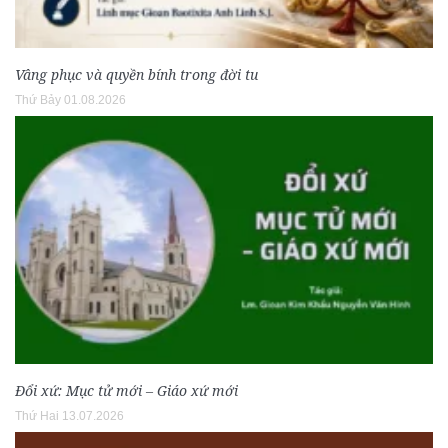
Vâng phục và quyền bính trong đời tu
Thứ Bảy 01.08.2026
Đổi xứ: Mục tử mới – Giáo xứ mới
Thứ Hai 13.07.2026