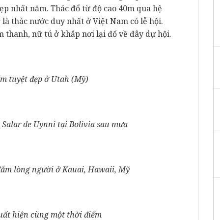
ẹp nhất năm. Thác đổ từ độ cao 40m qua hệ
là thác nước duy nhất ở Việt Nam có lễ hội.
thanh, nữ tú ở khắp nơi lại đổ về đây dự hội.
ím tuyệt đẹp ở Utah (Mỹ)
 Salar de Uynni tại Bolivia sau mưa
đắm lòng người ở Kauai, Hawaii, Mỹ
uất hiện cùng một thời điểm