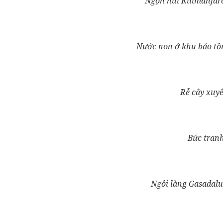
Ngọn núi Kilimanjaro
Nước non ở khu bảo tồ
Rễ cây xuy
Bức tranh
Ngôi làng Gasadalu