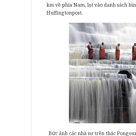
km về phía Nam, lọt vào danh sách b
Huffingtonpost.
Bức ảnh các nhà sư trên thác Pongou