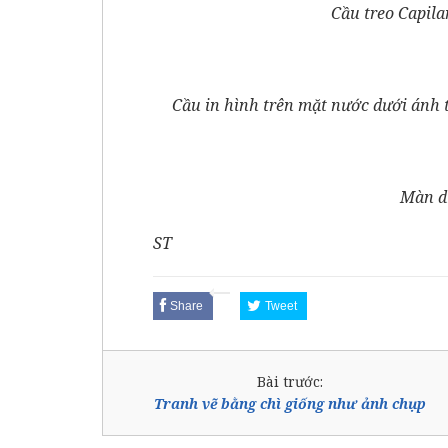
Cầu treo Capil
Cầu in hình trên mặt nước dưới ánh 
Màn d
ST
Share
Tweet
Bài trước:
Tranh vẽ bằng chì giống như ảnh chụp