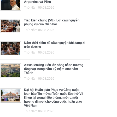
Argentina và Pêru
Thứ Năm 06.08.2026
Tiếp kiến chung (5/8): Lời cầu nguyện
phụng vụ của Giáo hội
Thứ Năm 06.08.2026
Năm thời điểm để cầu nguyện khi đang đi
trên đường
Thứ Năm 06.08.2026
Assisi chứng kiến làn sóng hành hương
tăng vọt trong năm kỷ niệm 800 năm
Thánh
Thứ Năm 06.08.2026
Đại hội Huấn giáo Phục vụ Công cuộc
loan báo Tin mừng Toàn quốc lần thứ VII –
Khép lại trong hiệp thông, mở ra một
hướng đi mới cho công cuộc huấn giáo
Việt Nam
Thứ Năm 06.08.2026