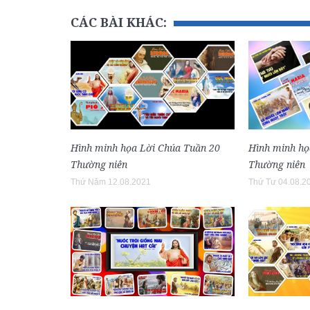
CÁC BÀI KHÁC:
Hình minh họa Lời Chúa Tuần 20
Hình minh họ
Thường niên
Thường niên
Thứ Năm 12.08.2021
Thứ Tư 04.08.2