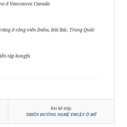
ano ở Vancouver, Canada
trăng ở công viên Dahu, Đài Bắc, Trung Quốc
iễn tập kungfu
Bài kế tiếp:
THIÊN ĐƯỜNG NGHỆ THUẬT Ở MỸ