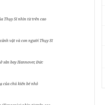
a Thụy Sĩ nhìn từ trên cao
cảnh vật và con người Thụy Sĩ
 ở sân bay Hannover, Đức
ạ của chú kiến bé nhỏ