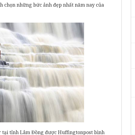
ình chọn những bức ảnh đẹp nhất năm nay của
r tại tỉnh Lâm Đồng được Huffingtonpost bình