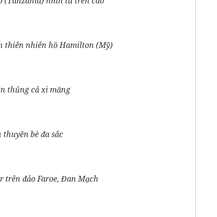
 (Tanzania) nhìn từ trên cao
n thiên nhiên hồ Hamilton (Mỹ)
ên thủng cả xi măng
 thuyền bè đa sắc
r trên đảo Faroe, Đan Mạch