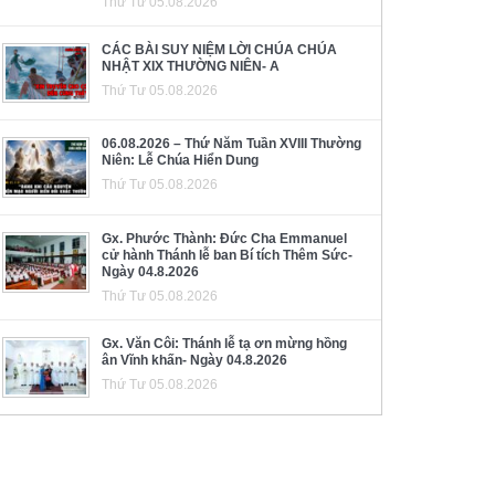
Thứ Tư 05.08.2026
CÁC BÀI SUY NIỆM LỜI CHÚA CHÚA
NHẬT XIX THƯỜNG NIÊN- A
Thứ Tư 05.08.2026
06.08.2026 – Thứ Năm Tuần XVIII Thường
Niên: Lễ Chúa Hiển Dung
Thứ Tư 05.08.2026
Gx. Phước Thành: Đức Cha Emmanuel
cử hành Thánh lễ ban Bí tích Thêm Sức-
Ngày 04.8.2026
Thứ Tư 05.08.2026
Gx. Văn Côi: Thánh lễ tạ ơn mừng hồng
ân Vĩnh khấn- Ngày 04.8.2026
Thứ Tư 05.08.2026