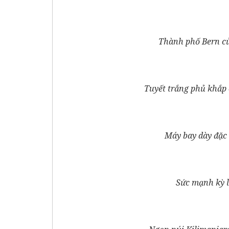
Thành phố Bern củ
Tuyết trắng phủ khắp 
Máy bay dày đặc
Sức mạnh kỳ l