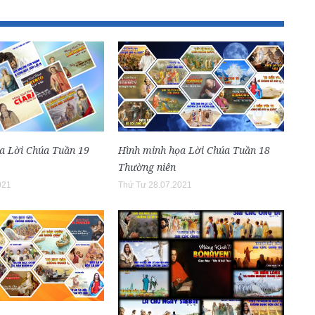
Hình minh họa Lời Chúa Tuần 18
a Lời Chúa Tuần 19
Thường niên
Thứ Tư 28.07.2021
021