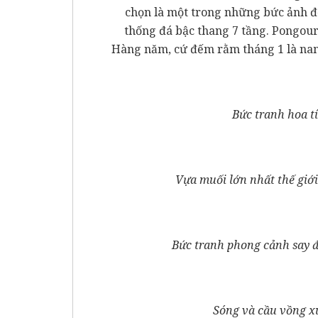
chọn là một trong những bức ảnh đ
thống đá bậc thang 7 tầng. Pongour 
Hàng năm, cứ đếm rằm tháng 1 là nam 
Bức tranh hoa t
Vựa muối lớn nhất thế giới
Bức tranh phong cảnh say 
Sóng và cầu vồng x