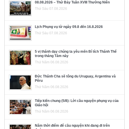
08.08.2026 – Thứ Bảy Tuần XVIII Thường Niên
Thứ Sáu 07.08.2026
Lịch Phụng vụ từ ngày 09.8 đến 16.8.2026
Thứ Sáu 07.08.2026
5 vị thánh dạy chúng ta yêu mến Bí tích Thánh Thể
trong tháng Tám này
Thứ Năm 06.08.2026
Đức Thánh Cha sẽ tông du Uruguay, Argentina và
Pêru
Thứ Năm 06.08.2026
Tiếp kiến chung (5/8): Lời cầu nguyện phụng vụ của
Giáo hội
Thứ Năm 06.08.2026
Năm thời điểm để cầu nguyện khi đang đi trên