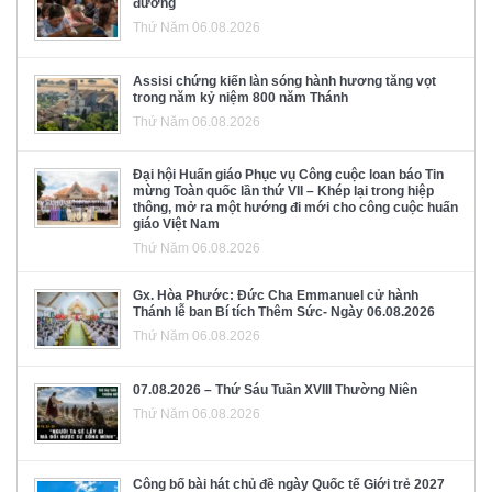
đường
Thứ Năm 06.08.2026
Assisi chứng kiến làn sóng hành hương tăng vọt
trong năm kỷ niệm 800 năm Thánh
Thứ Năm 06.08.2026
Đại hội Huấn giáo Phục vụ Công cuộc loan báo Tin
mừng Toàn quốc lần thứ VII – Khép lại trong hiệp
thông, mở ra một hướng đi mới cho công cuộc huấn
giáo Việt Nam
Thứ Năm 06.08.2026
Gx. Hòa Phước: Đức Cha Emmanuel cử hành
Thánh lễ ban Bí tích Thêm Sức- Ngày 06.08.2026
Thứ Năm 06.08.2026
07.08.2026 – Thứ Sáu Tuần XVIII Thường Niên
Thứ Năm 06.08.2026
Công bố bài hát chủ đề ngày Quốc tế Giới trẻ 2027