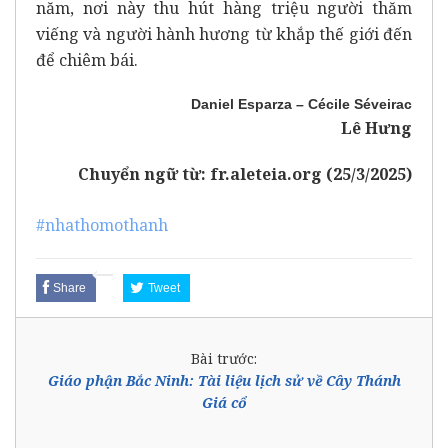
năm, nơi này thu hút hàng triệu người thăm
viếng và người hành hương từ khắp thế giới đến
để chiêm bái.
Daniel Esparza – Cécile Séveirac
Lê Hưng
Chuyển ngữ từ:
fr.aleteia.org (25/3/2025)
#nhathomothanh
Share
Tweet
Bài trước:
Giáo phận Bắc Ninh: Tài liệu lịch sử về Cây Thánh
Giá cổ