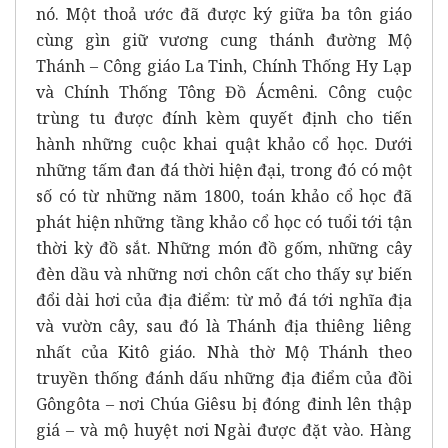
nó. Một thoả ước đã được ký giữa ba tôn giáo
cùng gìn giữ vương cung thánh đường Mộ
Thánh – Công giáo La Tinh, Chính Thống Hy Lạp
và Chính Thống Tông Đồ Ácmêni. Công cuộc
trùng tu được đính kèm quyết định cho tiến
hành những cuộc khai quật khảo cổ học. Dưới
những tấm đan đá thời hiện đại, trong đó có một
số có từ những năm 1800, toán khảo cổ học đã
phát hiện những tầng khảo cổ học có tuổi tới tận
thời kỳ đồ sắt. Những món đồ gốm, những cây
đèn dầu và những nơi chôn cất cho thấy sự biến
đổi dài hơi của địa điểm: từ mỏ đá tới nghĩa địa
và vườn cây, sau đó là Thánh địa thiêng liêng
nhất của Kitô giáo. Nhà thờ Mộ Thánh theo
truyền thống đánh dấu những địa điểm của đồi
Gôngôta – nơi Chúa Giêsu bị đóng đinh lên thập
giá – và mộ huyệt nơi Ngài được đặt vào. Hàng