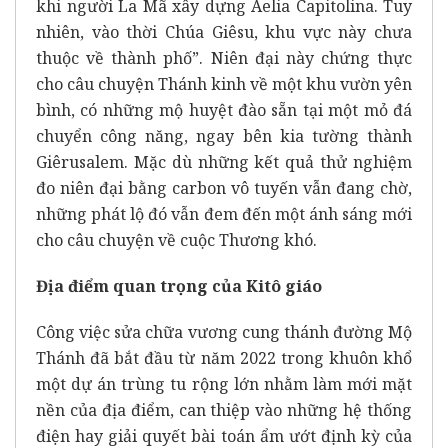
khi người La Mã xây dựng Aelia Capitolina. Tuy
nhiên, vào thời Chúa Giêsu, khu vực này chưa
thuộc về thành phố”. Niên đại này chứng thực
cho câu chuyện Thánh kinh về một khu vườn yên
bình, có những mộ huyệt đào sẵn tại một mỏ đá
chuyển công năng, ngay bên kia tường thành
Giêrusalem. Mặc dù những kết quả thử nghiệm
đo niên đại bằng carbon vô tuyến vẫn đang chờ,
những phát lộ đó vẫn đem đến một ánh sáng mới
cho câu chuyện về cuộc Thương khó.
Địa điểm quan trọng của Kitô giáo
Công việc sửa chữa vương cung thánh đường Mộ
Thánh đã bắt đầu từ năm 2022 trong khuôn khổ
một dự án trùng tu rộng lớn nhằm làm mới mặt
nền của địa điểm, can thiệp vào những hệ thống
điện hay giải quyết bài toán ẩm ướt định kỳ của