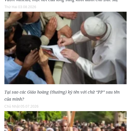
Thứ Hai 03.08.2026
Tại sao các Giáo hoàng (thường) ký tên với chữ “PP” sau tên
của mình?
Chủ Nhật 05.07.2026