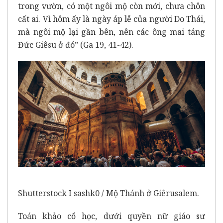
trong vườn, có một ngôi mộ còn mới, chưa chôn
cất ai. Vì hôm ấy là ngày áp lễ của người Do Thái,
mà ngôi mộ lại gần bên, nên các ông mai táng
Đức Giêsu ở đó” (Ga 19, 41-42).
Shutterstock I sashk0 / Mộ Thánh ở Giêrusalem.
Toán khảo cổ học, dưới quyền nữ giáo sư