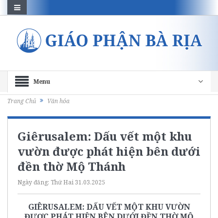
Menu
Trang Chủ
Văn hóa
Giêrusalem: Dấu vết một khu
vườn được phát hiện bên dưới
đền thờ Mộ Thánh
Ngày đăng:
Thứ Hai 31.03.2025
GIÊRUSALEM: DẤU VẾT MỘT KHU VƯỜN
ĐƯỢC PHÁT HIỆN BÊN DƯỚI ĐỀN THỜ MỘ