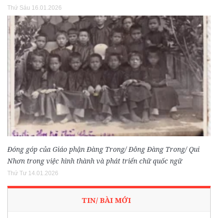
Thứ Sáu 16.01.2026
Đóng góp của Giáo phận Đàng Trong/ Đông Đàng Trong/ Qui
Nhơn trong việc hình thành và phát triển chữ quốc ngữ
Thứ Tư 14.01.2026
TIN/ BÀI MỚI