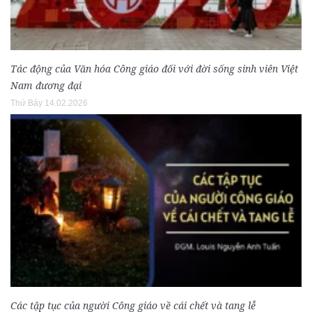
Tác động của Văn hóa Công giáo đối với đời sống sinh viên Việt
Nam đương đại
Thứ Bảy 14.02.2026
Các tập tục của người Công giáo về cái chết và tang lễ