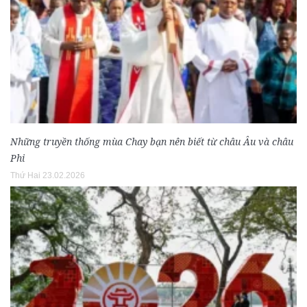
Những truyền thống mùa Chay bạn nên biết từ châu Âu và châu
Phi
Thứ Hai 23.02.2026