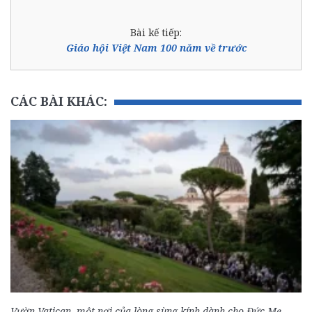
Bài kế tiếp:
Giáo hội Việt Nam 100 năm về trước
CÁC BÀI KHÁC:
Vườn Vatican, một nơi của lòng sùng kính dành cho Đức Mẹ