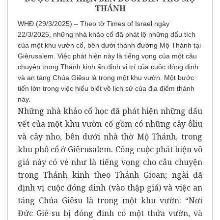
THÁNH
WHĐ (29/3/2025) – Theo tờ Times of Israel ngày
22/3/2025, những nhà khảo cổ đã phát lộ những dấu tích
của một khu vườn cổ, bên dưới thánh đường Mộ Thánh tại
Giêrusalem. Việc phát hiện này là tiếng vọng của một câu
chuyện trong Thánh kinh ấn định vị trí của cuộc đóng đinh
và an táng Chúa Giêsu là trong một khu vườn. Một bước
tiến lớn trong việc hiểu biết về lịch sử của địa điểm thánh
này.
Những nhà khảo cổ học đã phát hiện những dấu
vết của một khu vườn cổ gồm có những cây ôliu
và cây nho, bên dưới nhà thờ Mộ Thánh, trong
khu phố cổ ở Giêrusalem. Công cuộc phát hiện vô
giá này có vẻ như là tiếng vọng cho câu chuyện
trong Thánh kinh theo Thánh Gioan; ngài đã
định vị cuộc đóng đinh (vào thập giá) và việc an
táng Chúa Giêsu là trong một khu vườn: “Nơi
Đức Giê-su bị đóng đinh có một thửa vườn, và