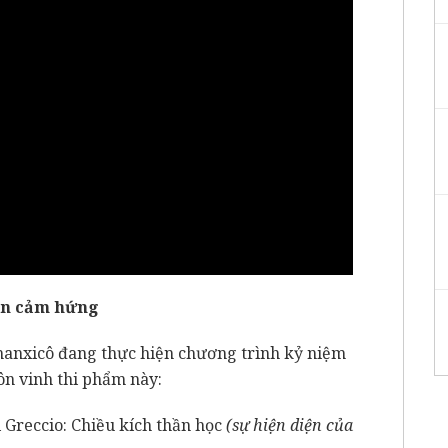
yền cảm hứng
Phanxicô đang thực hiện chương trình kỷ niệm
ôn vinh thi phẩm này:
i Greccio: Chiều kích thần học
(sự hiện diện của