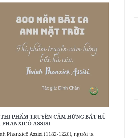
: THI PHẨM TRUYỀN CẢM HỨNG BẤT HỦ
 PHANXICÔ ASSISI
nh Phanxicô Assisi (1182-1226), người ta