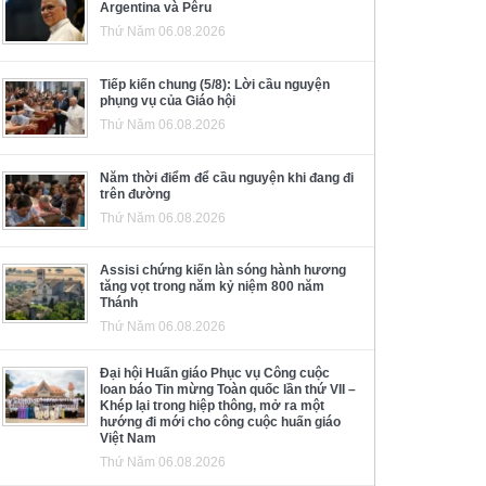
Argentina và Pêru
Thứ Năm 06.08.2026
Tiếp kiến chung (5/8): Lời cầu nguyện
phụng vụ của Giáo hội
Thứ Năm 06.08.2026
Năm thời điểm để cầu nguyện khi đang đi
trên đường
Thứ Năm 06.08.2026
Assisi chứng kiến làn sóng hành hương
tăng vọt trong năm kỷ niệm 800 năm
Thánh
Thứ Năm 06.08.2026
Đại hội Huấn giáo Phục vụ Công cuộc
loan báo Tin mừng Toàn quốc lần thứ VII –
Khép lại trong hiệp thông, mở ra một
hướng đi mới cho công cuộc huấn giáo
Việt Nam
Thứ Năm 06.08.2026