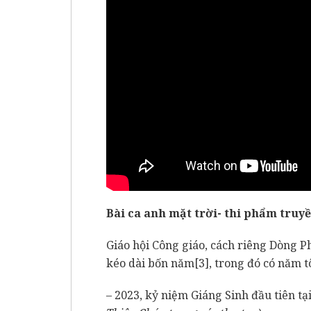
Bài ca anh mặt trời- thi phẩm tru
Giáo hội Công giáo, cách riêng Dòng 
kéo dài bốn năm
[3]
, trong đó có năm t
– 2023, kỷ niệm Giáng Sinh đầu tiên tạ