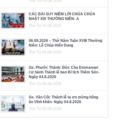
Thứ Tư 05.08.2026
CÁC BÀI SUY NIỆM LỜI CHÚA CHÚA
NHẬT XIX THƯỜNG NIÊN- A
Thứ Tư 05.08.2026
06.08.2026 – Thứ Năm Tuần XVIII Thường
Niên: Lễ Chúa Hiển Dung
Thứ Tư 05.08.2026
Gx. Phước Thành: Đức Cha Emmanuel
cử hành Thánh lễ ban Bí tích Thêm Sức-
Ngày 04.8.2026
Thứ Tư 05.08.2026
Gx. Văn Côi: Thánh lễ tạ ơn mừng hồng
ân Vĩnh khấn- Ngày 04.8.2026
Thứ Tư 05.08.2026