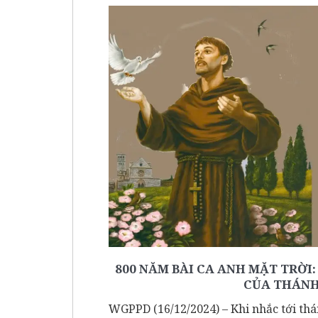
800 NĂM BÀI CA ANH MẶT TRỜI
CỦA THÁNH
WGPPD (16/12/2024)
– Khi nhắc tới thá