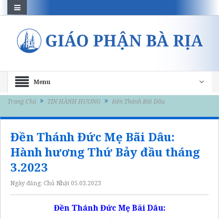
Menu
Trang Chủ
TIN HÀNH HƯƠNG
Đền Thánh Bãi Dâu
Đền Thánh Đức Mẹ Bãi Dâu:
Hành hương Thứ Bảy đầu tháng
3.2023
Ngày đăng:
Chủ Nhật 05.03.2023
Đền Thánh Đức Mẹ Bãi Dâu: