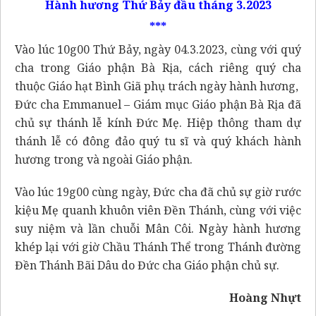
Hành hương Thứ Bảy đầu tháng 3.2023
***
Vào lúc 10g00 Thứ Bảy, ngày 04.3.2023, cùng với quý
cha trong Giáo phận Bà Rịa, cách riêng quý cha
thuộc Giáo hạt Bình Giã phụ trách ngày hành hương,
Đức cha Emmanuel – Giám mục Giáo phận Bà Rịa đã
chủ sự thánh lễ kính Đức Mẹ. Hiệp thông tham dự
thánh lễ có đông đảo quý tu sĩ và quý khách hành
hương trong và ngoài Giáo phận.
Vào lúc 19g00 cùng ngày, Đức cha đã chủ sự giờ rước
kiệu Mẹ quanh khuôn viên Đền Thánh, cùng với việc
suy niệm và lần chuỗi Mân Côi. Ngày hành hương
khép lại với giờ Chầu Thánh Thể trong Thánh đường
Đền Thánh Bãi Dâu do Đức cha Giáo phận chủ sự.
Hoàng Nhựt