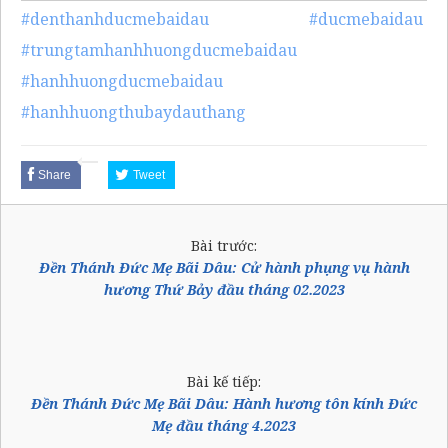
#denthanhducmebaidau
#ducmebaidau
#trungtamhanhhuongducmebaidau
#hanhhuongducmebaidau
#hanhhuongthubaydauthang
Share
Tweet
Bài trước:
Đền Thánh Đức Mẹ Bãi Dâu: Cử hành phụng vụ hành
hương Thứ Bảy đầu tháng 02.2023
Bài kế tiếp:
Đền Thánh Đức Mẹ Bãi Dâu: Hành hương tôn kính Đức
Mẹ đầu tháng 4.2023