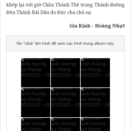
khép lại với giờ Chầu Thánh Thể trong Thánh đường
Đền Thánh Bãi Dâu do Đức cha chủ sự.
Gia Kính – Hoàng Nhựt
Xin "click" lên hình để xem các hình trong album này: