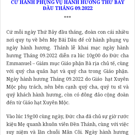
CỬ HÀNH PHỤNG VỤ HÀNH HƯƠNG THỨ BẢY
ĐẦU THÁNG 09.2022
***
Cứ mỗi ngày Thứ Bảy đầu tháng, đoàn con cái nhiều
nơi quy tụ về bên Mẹ Bãi Dâu để cử hành phụng vụ
ngày hành hương. Thánh lễ khai mạc ngày hành
hương Tháng 09.2022 diễn ra lúc 10g00 do Đức cha
Emmanuel – Giám mục Giáo phận Bà rịa chủ tế, cùng
với quý cha quản hạt và quý cha trong Giáo phận.
Ngày hành hương Tháng 09.2022 do Giáo hạt Xuyên
Mộc phụ trách, nên bên cạnh quý cha, quý tu sĩ và
quý khách hành hương, còn có đông đảo cộng đoàn
đến từ Giáo hạt Xuyên Mộc.
Vào lúc 19g00 cùng ngày, Đức cha đã chủ sự giờ rước
kiệu Mẹ quanh khuôn viên Đền Thánh, cùng với việc
suy niệm và lần chuỗi Mân Côi. Ngày hành hương