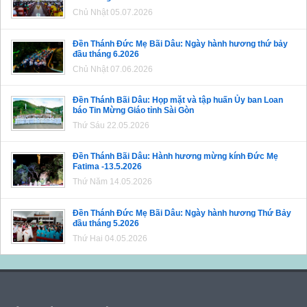
Chủ Nhật 05.07.2026
Đền Thánh Đức Mẹ Bãi Dâu: Ngày hành hương thứ bảy
đầu tháng 6.2026
Chủ Nhật 07.06.2026
Đền Thánh Bãi Dâu: Họp mặt và tập huấn Ủy ban Loan
báo Tin Mừng Giáo tỉnh Sài Gòn
Thứ Sáu 22.05.2026
Đền Thánh Bãi Dâu: Hành hương mừng kính Đức Mẹ
Fatima -13.5.2026
Thứ Năm 14.05.2026
Đền Thánh Đức Mẹ Bãi Dâu: Ngày hành hương Thứ Bảy
đầu tháng 5.2026
Thứ Hai 04.05.2026