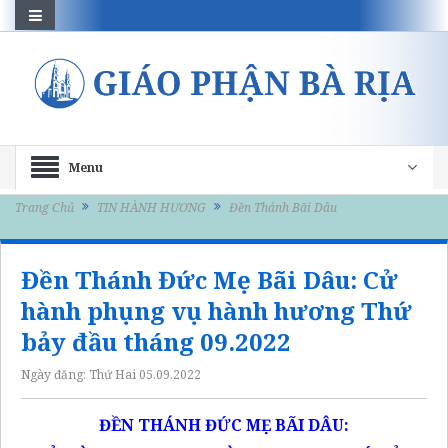
Menu
Trang Chủ
TIN HÀNH HƯƠNG
Đền Thánh Bãi Dâu
Đền Thánh Đức Mẹ Bãi Dâu: Cử
hành phụng vụ hành hương Thứ
bảy đầu tháng 09.2022
Ngày đăng:
Thứ Hai 05.09.2022
ĐỀN THÁNH ĐỨC MẸ BÃI DÂU: