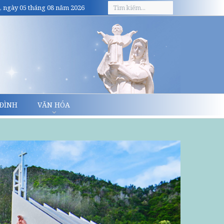
, ngày 05 tháng 08 năm 2026
 ĐÌNH
VĂN HÓA