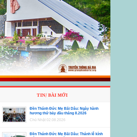
TIN/ BÀI MỚI
Đền Thánh Đức Mẹ Bãi Dâu: Ngày hành
hương thứ bảy đầu tháng 8.2026
Chủ Nhật 02.08.2026
Đền Thánh Đức Mẹ Bãi Dâu: Thánh lễ kính