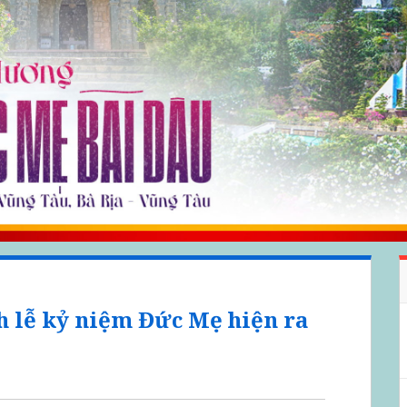
h lễ kỷ niệm Đức Mẹ hiện ra