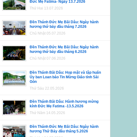
Đức Mẹ Fatima- Ngày 13.7.2026
Thứ Hai 13.07.2026
Đền Thánh Đức Mẹ Bãi Dâu: Ngày hành
hương thứ bảy đầu tháng 7.2026
Chủ Nhật 05.07.2026
Đền Thánh Đức Mẹ Bãi Dâu: Ngày hành
hương thứ bảy đầu tháng 6.2026
Chủ Nhật 07.06.2026
Đền Thánh Bãi Dâu: Họp mặt và tập huấn
Ủy ban Loan báo Tin Mừng Giáo tỉnh Sài
Gòn
Thứ Sáu 22.05.2026
Đền Thánh Bãi Dâu: Hành hương mừng
kính Đức Mẹ Fatima -13.5.2026
Thứ Năm 14.05.2026
Đền Thánh Đức Mẹ Bãi Dâu: Ngày hành
hương Thứ Bảy đầu tháng 5.2026