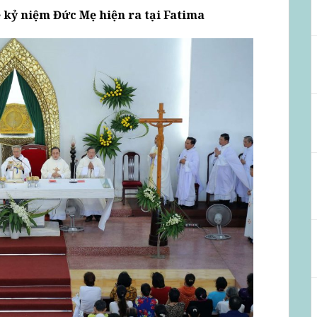
 kỷ niệm Đức Mẹ hiện ra tại Fatima