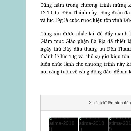
Cũng nằm trong chương trình mừng kí
12.10, tại Đền Thánh này, cộng đoàn đ
và lúc 19g là cuộc rước kiệu tôn vinh 
Cũng xin được nhắc lại, để đẩy mạnh
Giám mục Giáo phận Bà Rịa đã thiết l
ngày thứ Bảy đầu tháng tại Đền Thánh
thánh lễ lúc 10g và chủ sự giờ kiệu tô
luôn chúc lành cho chương trình này 
nơi càng tuôn về càng đông đảo, để xin 
Xin "click" lên hình đ