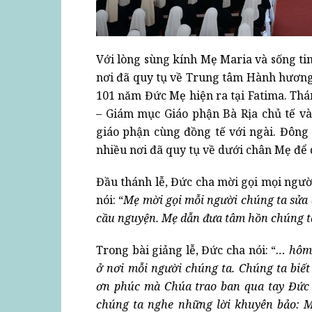
Với lòng sùng kính Mẹ Maria và sống ti
nơi đã quy tụ về Trung tâm Hành hương
101 năm Đức Mẹ hiện ra tại Fatima. T
– Giám mục Giáo phận Bà Rịa chủ tế và
giáo phận cùng đồng tế với ngài. Đông
nhiều nơi đã quy tụ về dưới chân Mẹ để
Đầu thánh lễ, Đức cha mời gọi mọi ngườ
nói: “
Mẹ mời gọi mỗi người chúng ta sửa 
cầu nguyện. Mẹ dẫn đưa tâm hồn chúng t
Trong bài giảng lễ, Đức cha nói: “
… hôm 
ở nơi mỗi người chúng ta. Chúng ta biết
ơn phúc mà Chúa trao ban qua tay Đức
chúng ta nghe những lời khuyên bảo: 