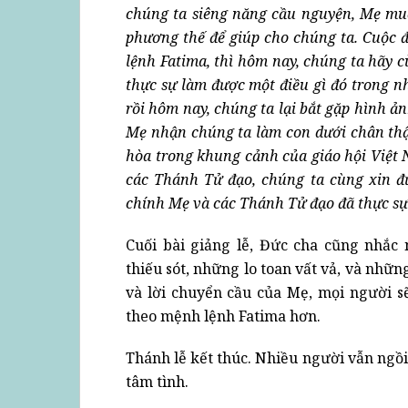
chúng ta siêng năng cầu nguyện, Mẹ muố
phương thế để giúp cho chúng ta. Cuộc 
lệnh Fatima, thì hôm nay, chúng ta hãy c
thực sự làm được một điều gì đó trong 
rồi hôm nay, chúng ta lại bắt gặp hình 
Mẹ nhận chúng ta làm con dưới chân thậ
hòa trong khung cảnh của giáo hội Việt 
các Thánh Tử đạo, chúng ta cùng xin 
chính Mẹ và các Thánh Tử đạo đã thực sự
Cuối bài giảng lễ, Đức cha cũng nhắ
thiếu sót, những lo toan vất vả, và nhữ
và lời chuyển cầu của Mẹ, mọi người s
theo mệnh lệnh Fatima hơn.
Thánh lễ kết thúc. Nhiều người vẫn ngồ
tâm tình.