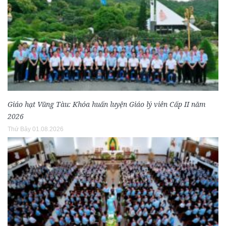
Giáo hạt Vũng Tàu: Khóa huấn luyện Giáo lý viên Cấp II năm
2026
Thứ Bảy 01.08.2026