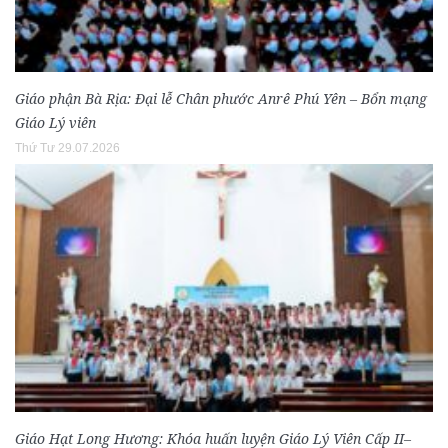
Giáo phận Bà Rịa: Đại lễ Chân phước Anrê Phú Yên – Bổn mạng
Giáo Lý viên
Thứ Tư 29.07.2026
Giáo Hạt Long Hương: Khóa huấn luyện Giáo Lý Viên Cấp II–