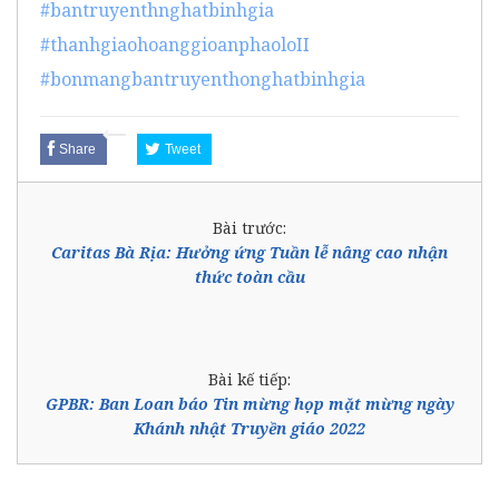
#bantruyenthnghatbinhgia
#thanhgiaohoanggioanphaoloII
#bonmangbantruyenthonghatbinhgia
Share
Tweet
Bài trước:
Caritas Bà Rịa: Hưởng ứng Tuần lễ nâng cao nhận
thức toàn cầu
Bài kế tiếp:
GPBR: Ban Loan báo Tin mừng họp mặt mừng ngày
Khánh nhật Truyền giáo 2022