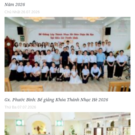
Năm 2026
Chủ Nhật 26.07.2026
Gx. Phước Bình: Bế giảng Khóa Thánh Nhạc Hè 2026
Thứ Ba 07.07.2026