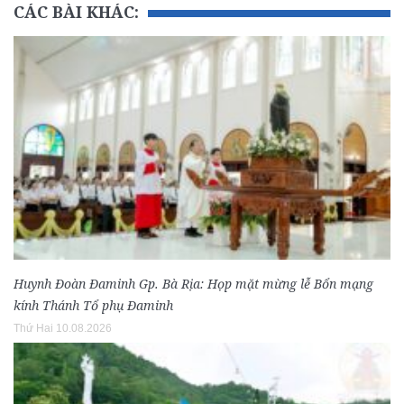
CÁC BÀI KHÁC:
Huynh Đoàn Đaminh Gp. Bà Rịa: Họp mặt mừng lễ Bổn mạng
kính Thánh Tổ phụ Đaminh
Thứ Hai 10.08.2026