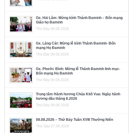
Gx. Hải Lâm: Mừng kính Thánh Đaminh – Bổn mạng
Giáo họ Đaminh
Thứ Bảy 08.08.2026
Gx. Láng Cát: Mừng lễ kính Thánh Đaminh- Bổn
mạng Họ Đaminh
Thứ Bảy 08.08.2026
Gx. Phước Bình: Mừng lễ Thánh Đaminh linh mục-
Bổn mạng Họ Đaminh
Thứ Bảy 08.08.2026
Trung tâm Hành hương Chúa Kitô Vua: Ngày hành
hương đầu tháng 8.2026
Thứ Bảy 08.08.2026
08.08.2026 – Thứ Bảy Tuần XVIII Thường Niên
Thứ Sáu 07.08.2026