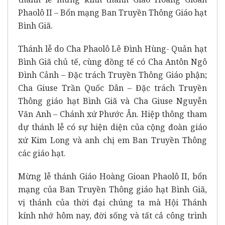
Phaolô II – Bổn mạng Ban Truyền Thông Giáo hạt
Bình Giã.
Thánh lễ do Cha Phaolô Lê Đình Hùng- Quản hạt
Bình Giã chủ tế, cùng đồng tế có Cha Antôn Ngô
Đình Cảnh – Đặc trách Truyền Thông Giáo phận;
Cha Giuse Trần Quốc Dân – Đặc trách Truyền
Thông giáo hạt Bình Giã và Cha Giuse Nguyễn
Văn Anh – Chánh xứ Phước Ân. Hiệp thông tham
dự thánh lễ có sự hiện diện của cộng đoàn giáo
xứ Kim Long và anh chị em Ban Truyền Thông
các giáo hạt.
Mừng lễ thánh Giáo Hoàng Gioan Phaolô II, bổn
mạng của Ban Truyền Thông giáo hạt Bình Giã,
vị thánh của thời đại chúng ta mà Hội Thánh
kính nhớ hôm nay, đời sống và tất cả công trình