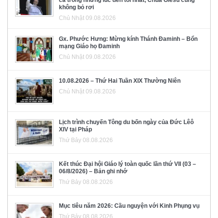
cả trong những lúc đen tối nhất, Chúa Giêsu cũng
không bỏ rơi
Chủ Nhật 09.08.2026
Gx. Phước Hưng: Mừng kính Thánh Đaminh – Bổn
mạng Giáo họ Đaminh
Chủ Nhật 09.08.2026
10.08.2026 – Thứ Hai Tuần XIX Thường Niên
Chủ Nhật 09.08.2026
Lịch trình chuyến Tông du bốn ngày của Đức Lêô
XIV tại Pháp
Thứ Bảy 08.08.2026
Kết thúc Đại hội Giáo lý toàn quốc lần thứ VII (03 –
06/8/2026) – Bản ghi nhớ
Thứ Bảy 08.08.2026
Mục tiêu năm 2026: Cầu nguyện với Kinh Phụng vụ
Thứ Bảy 08.08.2026