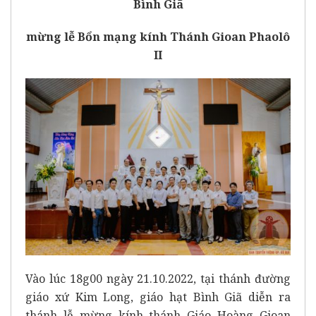
Bình Giã
mừng lễ Bổn mạng kính Thánh Gioan Phaolô
II
Vào lúc 18g00 ngày 21.10.2022, tại thánh đường
giáo xứ Kim Long, giáo hạt Bình Giã diễn ra
thánh lễ mừng kính thánh Giáo Hoàng Gioan