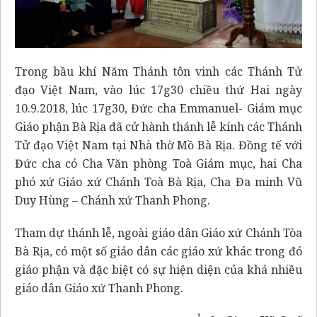
Trong bầu khí Năm Thánh tôn vinh các Thánh Tử
đạo Việt Nam, vào lúc 17g30 chiều thứ Hai ngày
10.9.2018, lúc 17g30, Đức cha Emmanuel- Giám mục
Giáo phận Bà Rịa đã cử hành thánh lễ kính các Thánh
Tử đạo Việt Nam tại Nhà thờ Mồ Bà Rịa. Đồng tế với
Đức cha có Cha Văn phòng Toà Giám mục, hai Cha
phó xứ Giáo xứ Chánh Toà Bà Rịa, Cha Đa minh Vũ
Duy Hùng – Chánh xứ Thanh Phong.
Tham dự thánh lễ, ngoài giáo dân Giáo xứ Chánh Tòa
Bà Rịa, có một số giáo dân các giáo xứ khác trong đó
giáo phận và đặc biệt có sự hiện diện của khá nhiều
giáo dân Giáo xứ Thanh Phong.