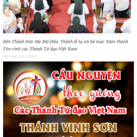
Đền Thánh Đức Mẹ Bãi Dâu: Thánh lễ tạ ơn bế mạc Năm thánh
Tôn vinh các Thánh Tử đạo Việt Nam
Thứ Hai 19.11.2018