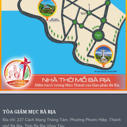
TÒA GIÁM MỤC BÀ RỊA
Địa chỉ: 227 Cách Mạng Tháng Tám, Phường Phước Hiệp, Thành
phố Bà Rịa, Tỉnh Bà Rịa Vũng Tàu.