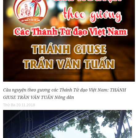
Cầu nguyện theo gương các Thánh Tử đạo Việt Nam: THÁNH
GIUSE TRẦN VĂN TUẤN Nông dân
Thứ Ba 20.11.2018