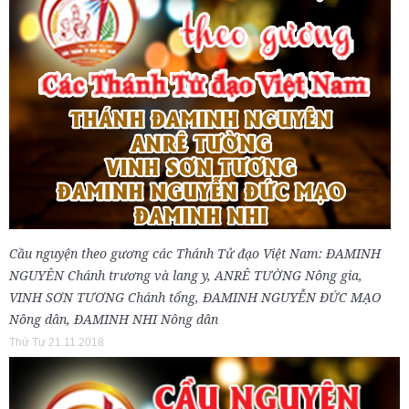
Cầu nguyện theo gương các Thánh Tử đạo Việt Nam: ĐAMINH
NGUYÊN Chánh trương và lang y, ANRÊ TƯỜNG Nông gia,
VINH SƠN TƯƠNG Chánh tổng, ĐAMINH NGUYỄN ĐỨC MẠO
Nông dân, ĐAMINH NHI Nông dân
Thứ Tư 21.11.2018