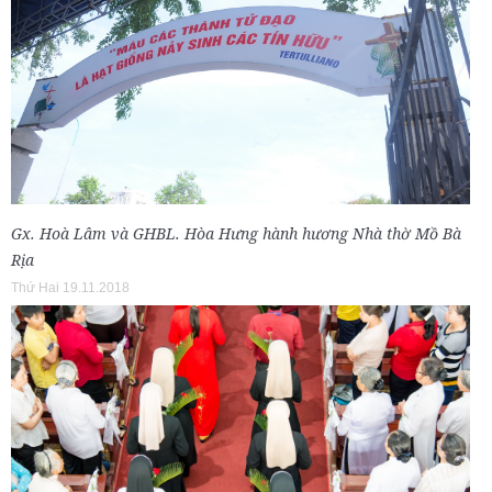
Gx. Hoà Lâm và GHBL. Hòa Hưng hành hương Nhà thờ Mồ Bà
Rịa
Thứ Hai 19.11.2018