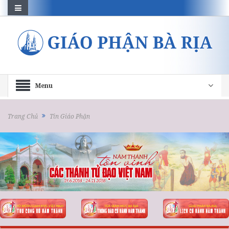
Menu
Trang Chủ
Tin Giáo Phận