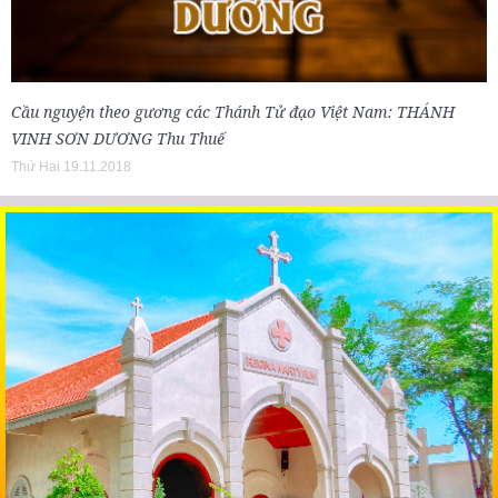
Cầu nguyện theo gương các Thánh Tử đạo Việt Nam: THÁNH
VINH SƠN DƯƠNG Thu Thuế
Thứ Hai 19.11.2018