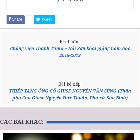
Share
Tweet
Bài trước:
Chủng viện Thánh Tôma – Hải Sơn khai giảng năm học
2018-2019
Bài kế tiếp:
THIỆP TANG ÔNG CỐ GIUSE NGUYỄN VĂN SỦNG (Thân
phụ Cha Giuse Nguyễn Đức Thuần, Phó xứ Sơn Bình)
CÁC BÀI KHÁC: