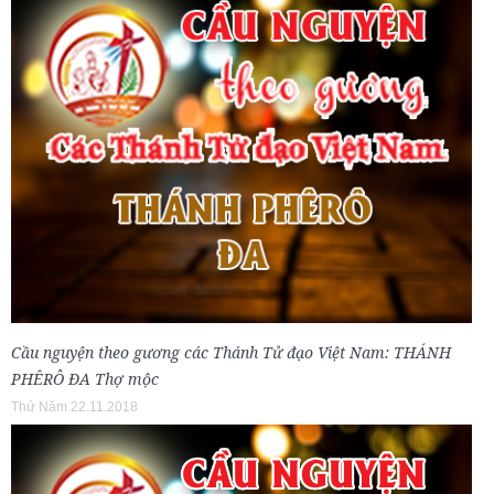
Cầu nguyện theo gương các Thánh Tử đạo Việt Nam: THÁNH
PHÊRÔ ĐA Thợ mộc
Thứ Năm 22.11.2018