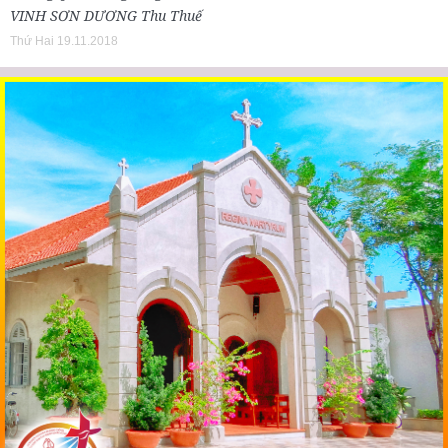
VINH SƠN DƯƠNG Thu Thuế
Thứ Hai 19.11.2018