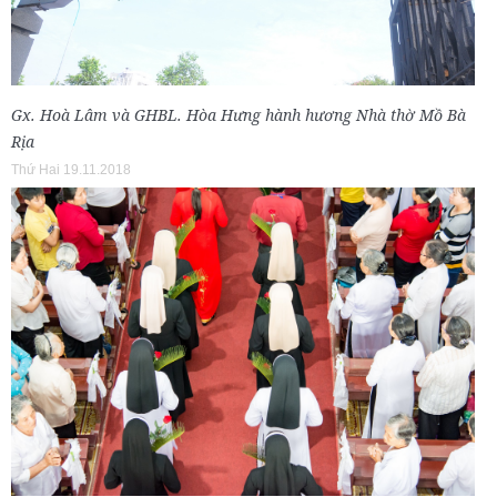
Gx. Hoà Lâm và GHBL. Hòa Hưng hành hương Nhà thờ Mồ Bà
Rịa
Thứ Hai 19.11.2018