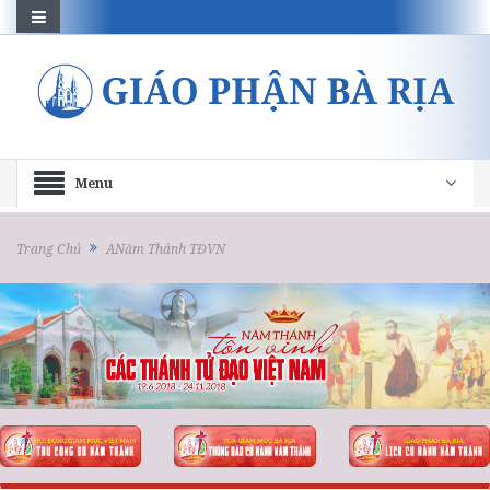
Menu
Trang Chủ
ANăm Thánh TĐVN