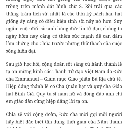
trồng trên mảnh đất hình chữ S. Rồi trải qua các
thăng trầm lịch sử, nhất là các thời kỳ bách hại, hạt
giống ấy càng có điều kiện sinh sôi nảy nở hơn. Suy
ngắm cuộc đời các anh hùng đức tin tử đạo, chúng ta
ngày hôm nay càng có thêm sức mạnh để can đảm
làm chứng cho Chúa trước những thử thách của cuộc
sống hiện đại.
Sau giờ học hỏi, cộng đoàn sốt sắng cử hành thánh lễ
tạ ơn mừng kính các Thánh Tử đạo Việt Nam do Đức
cha Emmanuel – Giám mục Giáo phận Bà Rịa chủ tế.
Hiệp dâng thánh lễ có Cha Quản hạt và quý cha Giáo
hạt Bình Giã. Quý tu sĩ nam nữ và đông đảo anh chị
em giáo dân cùng hiệp dâng lời tạ ơn.
Chia sẻ với cộng đoàn, Đức cha mời gọi mỗi người
hãy biết đặc biệt tận dụng thời gian của Năm thánh