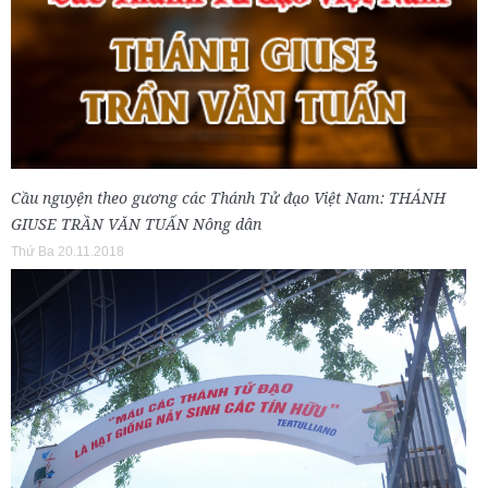
Cầu nguyện theo gương các Thánh Tử đạo Việt Nam: THÁNH
GIUSE TRẦN VĂN TUẤN Nông dân
Thứ Ba 20.11.2018