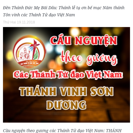
Đền Thánh Đức Mẹ Bãi Dâu: Thánh lễ tạ ơn bế mạc Năm thánh
Tôn vinh các Thánh Tử đạo Việt Nam
Thứ Hai 19.11.2018
Cầu nguyện theo gương các Thánh Tử đạo Việt Nam: THÁNH