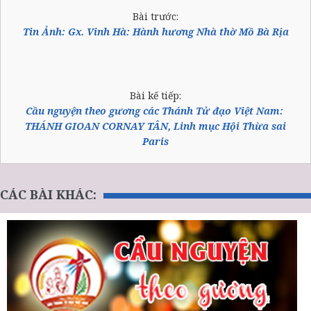
Bài trước:
Tin Ảnh: Gx. Vinh Hà: Hành hương Nhà thờ Mồ Bà Rịa
Bài kế tiếp:
Cầu nguyện theo gương các Thánh Tử đạo Việt Nam:
THÁNH GIOAN CORNAY TÂN, Linh mục Hội Thừa sai
Paris
CÁC BÀI KHÁC: