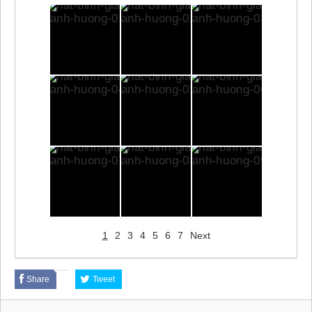
1
2
3
4
5
6
7
Next
Share
Tweet