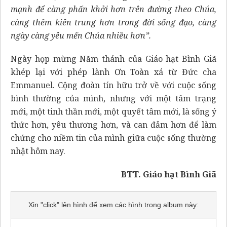
mạnh để càng phấn khởi hơn trên đường theo Chúa,
càng thêm kiên trung hơn trong đời sống đạo, càng
ngày càng yêu mến Chúa nhiều hơn”.
Ngày họp mừng Năm thánh của Giáo hạt Bình Giã
khép lại với phép lành Ơn Toàn xá từ Đức cha
Emmanuel. Cộng đoàn tín hữu trở về với cuộc sống
bình thường của mình, nhưng với một tâm trạng
mới, một tinh thần mới, một quyết tâm mới, là sống ý
thức hơn, yêu thương hơn, và can đảm hơn để làm
chứng cho niềm tin của mình giữa cuộc sống thường
nhật hôm nay.
BTT. Giáo hạt Bình Giã
Xin "click" lên hình để xem các hình trong album này: