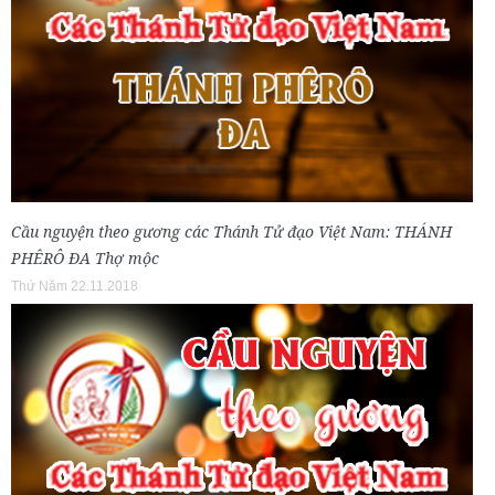
Cầu nguyện theo gương các Thánh Tử đạo Việt Nam: THÁNH
PHÊRÔ ĐA Thợ mộc
Thứ Năm 22.11.2018