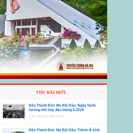
TIN/ BÀI MỚI
Đền Thánh Đức Mẹ Bãi Dâu: Ngày hành
hương thứ bảy đầu tháng 8.2026
Chủ Nhật 02.08.2026
Đền Thánh Đức Mẹ Bãi Dâu: Thánh lễ kính