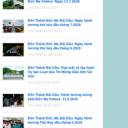
Đức Mẹ Fatima- Ngày 13.7.2026
Thứ Hai 13.07.2026
Đền Thánh Đức Mẹ Bãi Dâu: Ngày hành
hương thứ bảy đầu tháng 7.2026
Chủ Nhật 05.07.2026
Đền Thánh Đức Mẹ Bãi Dâu: Ngày hành
hương thứ bảy đầu tháng 6.2026
Chủ Nhật 07.06.2026
Đền Thánh Bãi Dâu: Họp mặt và tập huấn
Ủy ban Loan báo Tin Mừng Giáo tỉnh Sài
Gòn
Thứ Sáu 22.05.2026
Đền Thánh Bãi Dâu: Hành hương mừng
kính Đức Mẹ Fatima -13.5.2026
Thứ Năm 14.05.2026
Đền Thánh Đức Mẹ Bãi Dâu: Ngày hành
hương Thứ Bảy đầu tháng 5.2026