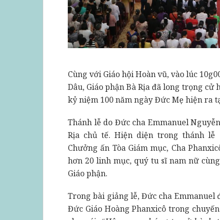
Cùng với Giáo hội Hoàn vũ, vào lúc 10g0
Dâu, Giáo phận Bà Rịa đã long trọng cử
kỷ niệm 100 năm ngày Đức Mẹ hiện ra tạ
Thánh lễ do Đức cha Emmanuel Nguyễn
Rịa chủ tế. Hiện diện trong thánh lễ
Chưởng ấn Tòa Giám mục, Cha Phanxic
hơn 20 linh mục, quý tu sĩ nam nữ cùn
Giáo phận.
Trong bài giảng lễ, Đức cha Emmanuel đ
Đức Giáo Hoàng Phanxicô trong chuyến 