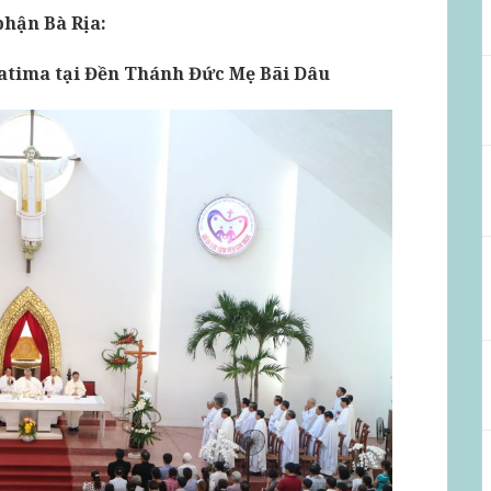
phận Bà Rịa:
atima tại Đền Thánh Đức Mẹ Bãi Dâu