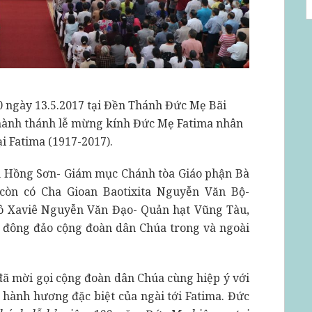
0 ngày 13.5.2017 tại Đền Thánh Đức Mẹ Bãi
 hành thánh lễ mừng kính Đức Mẹ Fatima nhân
i Fatima (1917-2017).
 Hồng Sơn- Giám mục Chánh tòa Giáo phận Bà
 còn có Cha Gioan Baotixita Nguyễn Văn Bộ-
ô Xaviê Nguyễn Văn Đạo- Quản hạt Vũng Tàu,
g đông đảo cộng đoàn dân Chúa trong và ngoài
ã mời gọi cộng đoàn dân Chúa cùng hiệp ý với
hành hương đặc biệt của ngài tới Fatima. Đức