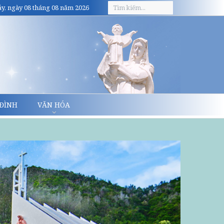
y, ngày 08 tháng 08 năm 2026
 ĐÌNH
VĂN HÓA