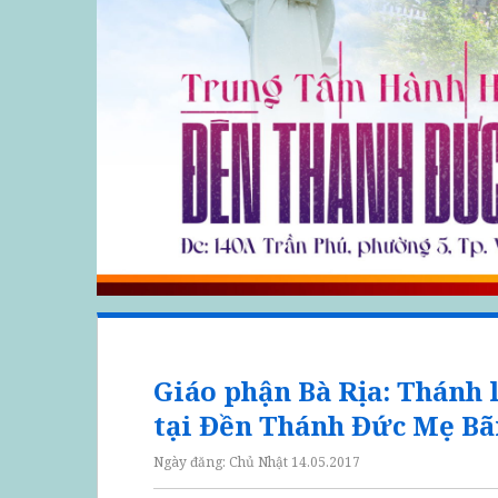
Giáo phận Bà Rịa: Thánh
tại Đền Thánh Đức Mẹ Bã
Ngày đăng:
Chủ Nhật 14.05.2017