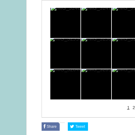
1
2
Share
Tweet