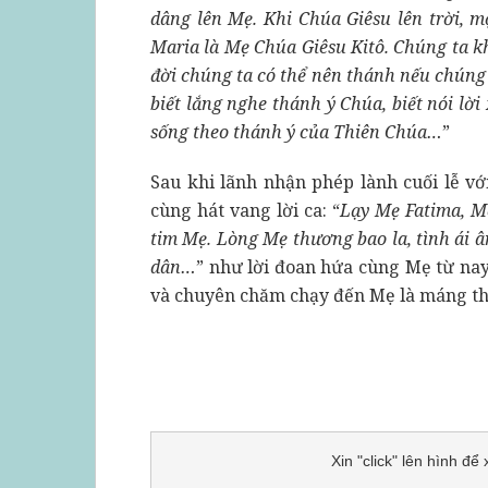
dâng lên Mẹ. Khi Chúa Giêsu lên trời, 
Maria là Mẹ Chúa Giêsu Kitô. Chúng ta 
đời chúng ta có thể nên thánh nếu chúng 
biết lắng nghe thánh ý Chúa, biết nói lờ
sống theo thánh ý của Thiên Chúa…
”
Sau khi lãnh nhận phép lành cuối lễ v
cùng hát vang lời ca: “
Lạy Mẹ Fatima, Mẹ
tim Mẹ. Lòng Mẹ thương bao la, tình ái 
dân…
” như lời đoan hứa cùng Mẹ từ nay
và chuyên chăm chạy đến Mẹ là máng thô
Xin "click" lên hình đ