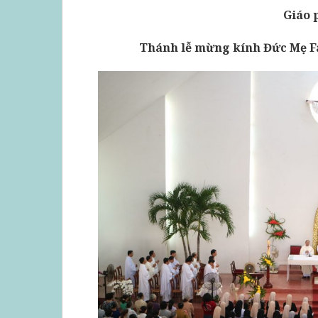
Giáo 
Thánh lễ mừng kính Đức Mẹ F