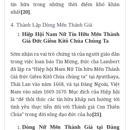
tín hữu trong những thời điểm khó khăn
nhất
[20]
.
4. Thành Lập Dòng Mến Thánh Giá
Hiệp Hội Nam Nữ Tín Hữu Mến Thánh
Giá Đức Giêsu Kitô Chúa Chúng Ta
Sớm nhận ra vai trò chứng tá của người giáo dân
trong việc loan báo Tin Mừng, Đức cha Lambert
đã lập ra “Hiệp hội Nam Nữ Tín hữu Mến Thánh
Giá Đức Giêsu Kitô Chúa chúng ta” tại Ayutthaya,
Thái Lan vào năm 1668, và tại Đàng Ngoài, Việt
Nam vào năm 1669-1670. Mục đích của Hiệp hội
là “để thôi thúc các tín hữu khắp nơi hướng tới
tình yêu thực tiễn đối với Thánh giá Con Thiên
Chúa” trong đời sống đạo đức của họ
[21]
.
Dòng Nữ Mến Thánh Giá tại Đàng