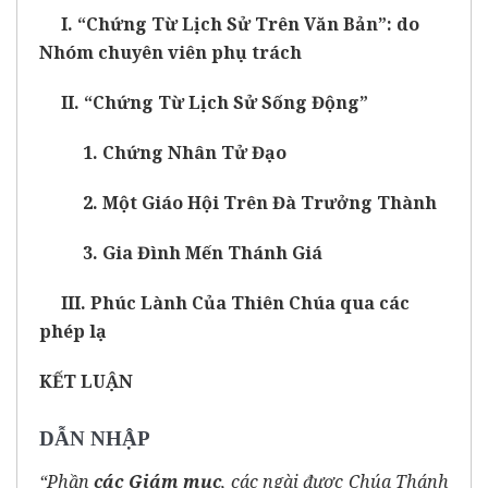
I. “Chứng Từ Lịch Sử Trên Văn Bản”: do
Nhóm chuyên viên phụ trách
II. “Chứng Từ Lịch Sử Sống Động”
1. Chứng Nhân Tử Đạo
2. Một Giáo Hội Trên Đà Trưởng Thành
3. Gia Đình Mến Thánh Giá
III. Phúc Lành Của Thiên Chúa qua các
phép lạ
KẾT LUẬN
DẪN NHẬP
“Phần
các Giám mục
, các ngài được Chúa Thánh