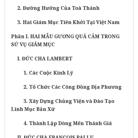
2. Đường Hướng Của Toà Thánh
3. Hai Giám Mục Tiên Khởi Tại Việt Nam
Phần I. HAI MẪU GƯƠNG QUẢ CẢM TRONG
SỨ VỤ GIÁM MỤC
I. ĐỨC CHA LAMBERT
1. Các Cuộc Kinh Lý
2. Tổ Chức Các Công Đồng Địa Phương
3. Xây Dựng Chủng Viện và Đào Tạo
Linh Mục Bản Xứ
4. Thành Lập Dòng Mến Thánh Giá
II. ĐỨC CHA FRANÇOIS PALLU