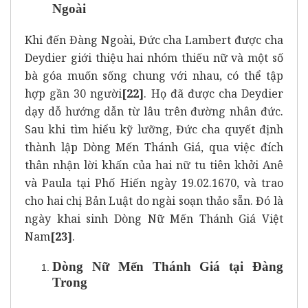
Ngoài
Khi đến Đàng Ngoài, Đức cha Lambert được cha
Deydier giới thiệu hai nhóm thiếu nữ và một số
bà góa muốn sống chung với nhau, có thể tập
hợp gần 30 người
[22]
. Họ đã được cha Deydier
dạy dỗ hướng dẫn từ lâu trên đường nhân đức.
Sau khi tìm hiểu kỹ lưỡng, Đức cha quyết định
thành lập Dòng Mến Thánh Giá, qua việc đích
thân nhận lời khấn của hai nữ tu tiên khởi Anê
và Paula tại Phố Hiến ngày 19.02.1670, và trao
cho hai chị Bản Luật do ngài soạn thảo sẵn. Đó là
ngày khai sinh Dòng Nữ Mến Thánh Giá Việt
Nam
[23]
.
Dòng Nữ Mến Thánh Giá tại Đàng
Trong