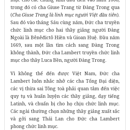
trong đó có cha Giuse Trang từ Đàng Trong qua
(
Cha Giuse Trang là linh mục người Việt đầu tiên
).
Sau đó vào tháng Sáu cùng năm, Đức cha truyền
chức linh mục cho hai thầy giảng người Đàng
Ngoài là Bênêđictô Hiền và Gioan Huệ. Đầu năm
1669, sau một lần tìm cách sang Đàng Trong
không thành, Đức cha Lambert truyền chức linh
mục cho thầy Luca Bền, người Đàng Trong.
Vì không thể đến được Việt Nam, Đức cha
Lambert luôn nhắc nhở các cha Tổng Đại diện,
các vị thừa sai Tông toà phải quan tâm đến việc
quy tụ và huấn luyện các thầy giảng, dạy tiếng
Latinh, và chuẩn bị cho họ chịu chức linh mục.
Các ngài thường chọn những thầy giảng xuất sắc
và gởi sang Thái Lan cho Đức cha Lambert
phong chức linh mục.