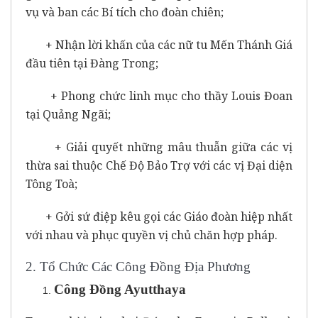
vụ và ban các Bí tích cho đoàn chiên;
+ Nhận lời khấn của các nữ tu Mến Thánh Giá
đầu tiên tại Đàng Trong;
+ Phong chức linh mục cho thầy Louis Đoan
tại Quảng Ngãi;
+ Giải quyết những mâu thuẫn giữa các vị
thừa sai thuộc Chế Độ Bảo Trợ với các vị Đại diện
Tông Toà;
+ Gởi sứ điệp kêu gọi các Giáo đoàn hiệp nhất
với nhau và phục quyền vị chủ chăn hợp pháp.
2. Tổ Chức Các Công Đồng Địa Phương
Công Đồng Ayutthaya