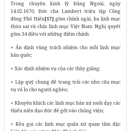
Trong chuyến kinh lý Đàng Ngoài, ngày
14.02.1670, Đức cha Lambert triệu tập Công
đồng Phố Hiến
[17]
gồm chính ngài, ba linh mục
thừa sai và chín linh mục Việt Nam. Nghị quyết
gồm 34 điều với những điểm chính:
+ Ấn định vùng trách nhiệm cho mỗi linh mục
bản quốc;
+ Xác định nhiệm vụ của các thầy giảng;
+ Lập quỹ chung để trang trải các nhu cầu mục
vụ và lo cho người nghèo;
+ Khuyến khích các linh mục bản xứ nuôi dạy các
thiếu niên đạo đức để gởi vào chủng viện;
+ Kêu gọi các linh mục quản xứ quan tâm đặc