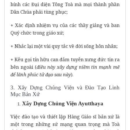
bính các Đại diện Tông Toà mà mọi thành phần
Dân Chúa phải tùng phục;
+ Xác định nhiệm vụ của các thầy giảng và ban
Quý chức trong giáo xứ;
+ Nhắc lại một vài quy tắc về đời sống hôn nhân;
+ Kêu gọi tín hữu can đảm tuyên xưng đức tin ra
bên ngoài (
điều này xây dựng niềm tin mạnh mẽ
để lãnh phúc tử đạo sau này
).
3. Xây Dựng Chủng Viện và Đào Tạo Linh
Mục Bản Xứ
Xây Dựng Chủng Viện Ayutthaya
Việc đào tạo và thiết lập Hàng Giáo sĩ bản xứ là
một trong những sứ mạng quan trọng mà Toà