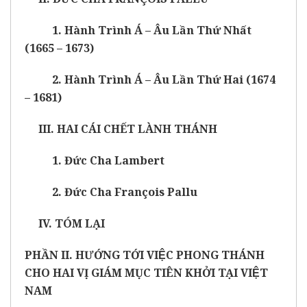
1. Hành Trình Á – Âu Lần Thứ Nhất
(1665 – 1673)
2. Hành Trình Á – Âu Lần Thứ Hai (1674
– 1681)
III. HAI CÁI CHẾT LÀNH THÁNH
1. Đức Cha Lambert
2. Đức Cha François Pallu
IV. TÓM LẠI
PHẦN II. HƯỚNG TỚI VIỆC PHONG THÁNH
CHO HAI VỊ GIÁM MỤC TIÊN KHỞI TẠI VIỆT
NAM