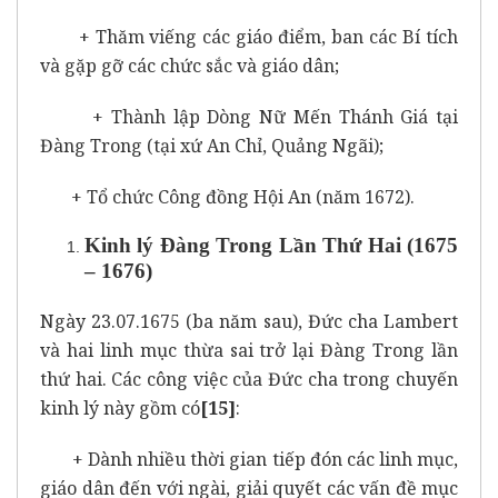
+ Thăm viếng các giáo điểm, ban các Bí tích
và gặp gỡ các chức sắc và giáo dân;
+ Thành lập Dòng Nữ Mến Thánh Giá tại
Đàng Trong (tại xứ An Chỉ, Quảng Ngãi);
+ Tổ chức Công đồng Hội An (năm 1672).
Kinh lý Đàng Trong Lần Thứ Hai (1675
– 1676)
Ngày 23.07.1675 (ba năm sau), Đức cha Lambert
và hai linh mục thừa sai trở lại Đàng Trong lần
thứ hai. Các công việc của Đức cha trong chuyến
kinh lý này gồm có
[15]
:
+ Dành nhiều thời gian tiếp đón các linh mục,
giáo dân đến với ngài, giải quyết các vấn đề mục