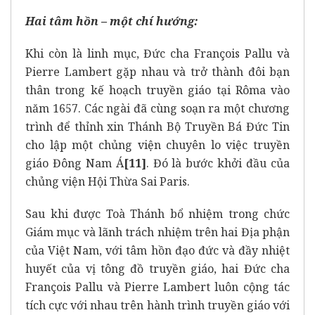
Hai tâm hồn – một chí hướng:
Khi còn là linh mục, Đức cha François Pallu và
Pierre Lambert gặp nhau và trở thành đôi bạn
thân trong kế hoạch truyền giáo tại Rôma vào
năm 1657. Các ngài đã cùng soạn ra một chương
trình để thỉnh xin Thánh Bộ Truyền Bá Đức Tin
cho lập một chủng viện chuyên lo việc truyền
giáo Đông Nam Á
[11]
. Đó là bước khởi đầu của
chủng viện Hội Thừa Sai Paris.
Sau khi được Toà Thánh bổ nhiệm trong chức
Giám mục và lãnh trách nhiệm trên hai Địa phận
của Việt Nam, với tâm hồn đạo đức và đầy nhiệt
huyết của vị tông đồ truyền giáo, hai Đức cha
François Pallu và Pierre Lambert luôn cộng tác
tích cực với nhau trên hành trình truyền giáo với