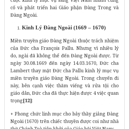
cố và phát triển hai Giáo phận Đàng Trong và
Đàng Ngoài.
Kinh Lý Đàng Ngoài (1669 – 1670)
Miền truyền giáo Đàng Ngoài thuộc trách nhiệm
của Đức cha François Pallu. Nhưng vì nhiều lý
do, ngài đã không thể đến Đàng Ngoài được. Từ
ngày 30.08.1669 đến ngày 14.03.1670, Đức cha
Lambert thay mặt Đức cha Pallu kinh lý mục vụ
miền truyền giáo Đàng Ngoài. Trong chuyến đi
này, bên cạnh việc thăm viếng và rửa tội cho
giáo dân, Đức cha đã thực hiện được 4 việc quan
trọng
[12]
:
+ Phong chức linh mục cho bảy thầy giảng Đàng
Ngoài (1670) trên chiếc thuyền được coi như nhà
thờ Chánh Toà tiên khởi của Giáo hội Việt Nam;