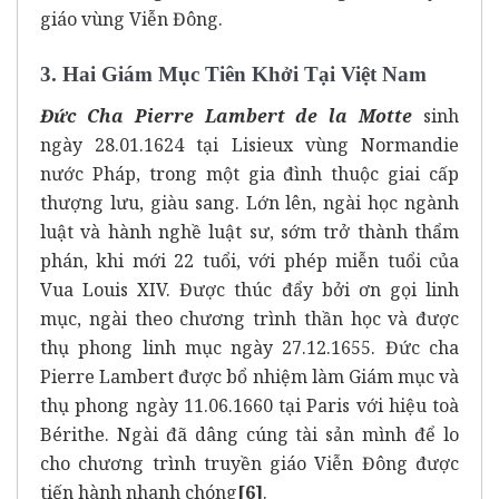
giáo vùng Viễn Đông.
3. Hai Giám Mục Tiên Khởi Tại Việt Nam
Đức Cha Pierre Lambert de la Motte
sinh
ngày 28.01.1624 tại Lisieux vùng Normandie
nước Pháp, trong một gia đình thuộc giai cấp
thượng lưu, giàu sang. Lớn lên, ngài học ngành
luật và hành nghề luật sư, sớm trở thành thẩm
phán, khi mới 22 tuổi, với phép miễn tuổi của
Vua Louis XIV. Được thúc đẩy bởi ơn gọi linh
mục, ngài theo chương trình thần học và được
thụ phong linh mục ngày 27.12.1655. Đức cha
Pierre Lambert được bổ nhiệm làm Giám mục và
thụ phong ngày 11.06.1660 tại Paris với hiệu toà
Bérithe. Ngài đã dâng cúng tài sản mình để lo
cho chương trình truyền giáo Viễn Đông được
tiến hành nhanh chóng
[6]
.