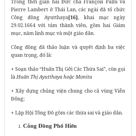
Trong thời gian hai Đức cha François Pallu và
Pierre Lambert ở Thái Lan, các ngài đã tổ chức
Công đồng Ayutthaya
[16]
, khai mạc ngày
29.02.1664 với tám thành viên, gồm hai Giám
mục, năm linh mục và một giáo dân.
Công đồng đã thảo luận và quyết định ba việc
quan trọng, đó là:
+ Soạn thảo “Huấn Thị Gởi Các Thừa Sai”, còn gọi
là
Huấn Thị Ayutthaya hoặc Monita
+ Xây dựng chủng viện chung cho cả vùng Viễn
Đông;
+ Lập Hội Tông Đồ gồm các thừa sai và giáo dân.
Công Đồng Phố Hiến