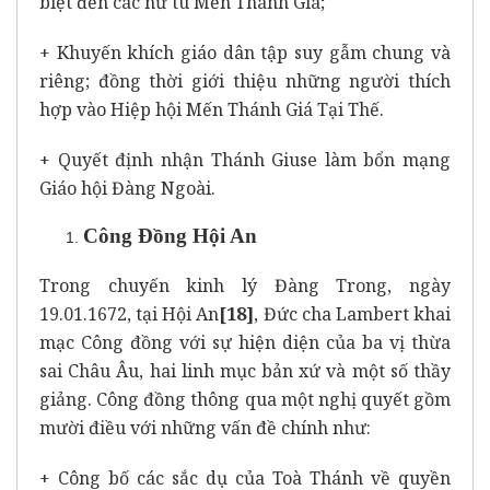
biệt đến các nữ tu Mến Thánh Giá;
+ Khuyến khích giáo dân tập suy gẫm chung và
riêng; đồng thời giới thiệu những người thích
hợp vào Hiệp hội Mến Thánh Giá Tại Thế.
+ Quyết định nhận Thánh Giuse làm bổn mạng
Giáo hội Đàng Ngoài.
Công Đồng Hội An
Trong chuyến kinh lý Đàng Trong, ngày
19.01.1672, tại Hội An
[18]
, Đức cha Lambert khai
mạc Công đồng với sự hiện diện của ba vị thừa
sai Châu Âu, hai linh mục bản xứ và một số thầy
giảng. Công đồng thông qua một nghị quyết gồm
mười điều với những vấn đề chính như:
+ Công bố các sắc dụ của Toà Thánh về quyền