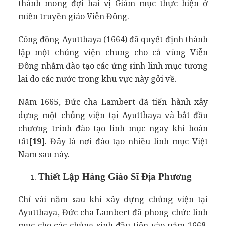
thánh mong đợi hai vị Giám mục thực hiện ở
miền truyền giáo Viễn Đông.
Công đồng Ayutthaya (1664) đã quyết định thành
lập một chủng viện chung cho cả vùng Viễn
Đông nhằm đào tạo các ứng sinh linh mục tương
lai do các nước trong khu vực này gởi về.
Năm 1665, Đức cha Lambert đã tiến hành xây
dựng một chủng viện tại Ayutthaya và bắt đầu
chương trình đào tạo linh mục ngay khi hoàn
tất
[19]
. Đây là nơi đào tạo nhiều linh mục Việt
Nam sau này.
Thiết Lập Hàng Giáo Sĩ Địa Phương
Chỉ vài năm sau khi xây dựng chủng viện tại
Ayutthaya, Đức cha Lambert đã phong chức linh
mục cho các chủng sinh đầu tiên vào năm 1668,