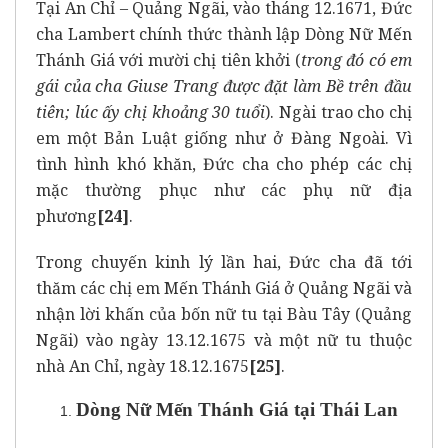
Tại An Chỉ – Quảng Ngãi, vào tháng 12.1671, Đức
cha Lambert chính thức thành lập Dòng Nữ Mến
Thánh Giá với mười chị tiên khởi (
trong đó có em
gái của cha Giuse Trang được đặt làm Bề trên đầu
tiên; lúc ấy chị khoảng 30 tuổi
). Ngài trao cho chị
em một Bản Luật giống như ở Đàng Ngoài. Vì
tình hình khó khăn, Đức cha cho phép các chị
mặc thường phục như các phụ nữ địa
phương
[24]
.
Trong chuyến kinh lý lần hai, Đức cha đã tới
thăm các chị em Mến Thánh Giá ở Quảng Ngãi và
nhận lời khấn của bốn nữ tu tại Bàu Tây (Quảng
Ngãi) vào ngày 13.12.1675 và một nữ tu thuộc
nhà An Chỉ, ngày 18.12.1675
[25]
.
Dòng Nữ Mến Thánh Giá tại Thái Lan