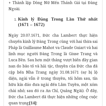
+ Thành lập Dòng Nữ Mến Thánh Giá tại Đàng
Ngoài.
Kinh lý Đàng Trong Lần Thứ nhất
(1671 – 1672)
Ngày 20.07.1671, Đức cha Lambert thực hiện
chuyến kinh lý Đàng Trong cùng với hai thừa sai
Pháp là Guillaume Mahot va Claude Guiart và hai
linh mục người Đàng Trong là Giuse Trang và
Luca Bền. Sau hơn một tháng vượt biển đầy gian
nan do bão tố và hải tặc, thuyền của Đức cha đã
cập bến Nha Trang ngày 31.08.1671 (sợ bị lộ
diện, ngài vẫn ở trong thuyền, tối hôm sau, tín
hữu kín đáo đưa ngài đến Lâm Tuyền, một xóm
chài nhỏ; sau đó ra An Chỉ, Quảng Ngãi). Ở đây,
Đức cha Lambert đã thực hiện những công cuộc
quan trọng
[14]
: