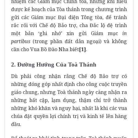
nhiệm các Giám mục Chính tòa, nhưng khi hiểu
được kế hoạch của Tòa thánh trong chương trình
gửi các Giám mục Đại diện Tông tòa, để tránh
rắc rối với Chế độ Bảo trợ, cha Đắc lộ đệ trình
một bản ‘ghi nhớ’ xin gửi Giám mục
in
partibus
(trong phần đất dân ngoại) và không
cần cho Vua Bồ Đào Nha biết
[1]
.
2. Đường Hướng Của Toà Thánh
Dù phải công nhận rằng Chế độ Bảo trợ có
những đóng góp nhất định cho công cuộc truyền
giáo chung, nhưng Toà thánh ngày càng nhận ra
những bất cập, lạm dụng, thậm chí trở thành
những khó khăn và nguy hại, nhất là khi các vua
chúa đặt quyền lợi chính trị và kinh tế lên hàng
đầu.