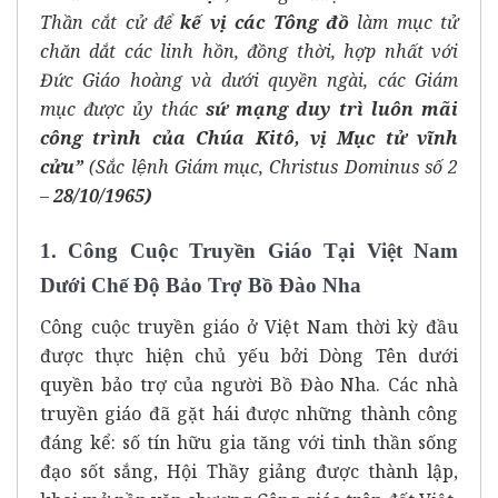
Thần cắt cử để
kế vị các Tông đồ
làm mục tử
chăn dắt các linh hồn, đồng thời, hợp nhất với
Đức Giáo hoàng và dưới quyền ngài, các Giám
mục được ủy thác
sứ mạng duy trì luôn mãi
công trình của Chúa Kitô, vị Mục tử vĩnh
cửu”
(Sắc lệnh Giám mục, Christus Dominus số 2
–
28/10/1965)
1. Công Cuộc Truyền Giáo Tại Việt Nam
Dưới Chế Độ Bảo Trợ Bồ Đào Nha
Công cuộc truyền giáo ở Việt Nam thời kỳ đầu
được thực hiện chủ yếu bởi Dòng Tên dưới
quyền bảo trợ của người Bồ Đào Nha. Các nhà
truyền giáo đã gặt hái được những thành công
đáng kể: số tín hữu gia tăng với tinh thần sống
đạo sốt sắng, Hội Thầy giảng được thành lập,