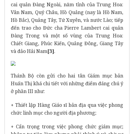
cai quản Đàng Ngoài, năm tỉnh của Trung Hoa:
Vân Nam, Quý Châu, Hồ Quảng (nay là Hồ Nam,
Hồ Bắc), Quảng Tây, Tứ Xuyên, và nước Lào; tiếp
đến trao cho Đức cha Pierre Lambert cai quản
Đàng Trong và một số vùng của Trung Hoa:
Chiết Giang, Phúc Kiến, Quảng Đông, Giang Tây
và đảo Hải Nam
[3]
.
Thánh Bộ còn gửi cho hai tân Giám mục bản
Huấn Thị khá chi tiết với những điểm đáng chú ý
ở phần III như:
+ Thiết lập Hàng Giáo sĩ bản địa qua việc phong
chức linh mục cho người địa phương;
+ Cẩn trọng trong việc phong chức giám mục;