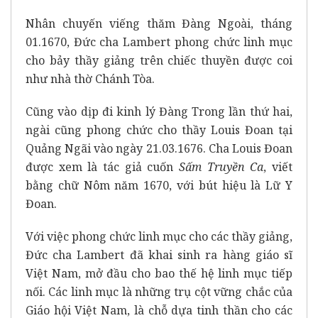
Nhân chuyến viếng thăm Đàng Ngoài, tháng
01.1670, Đức cha Lambert phong chức linh mục
cho bảy thầy giảng trên chiếc thuyền được coi
như nhà thờ Chánh Tòa.
Cũng vào dịp đi kinh lý Đàng Trong lần thứ hai,
ngài cũng phong chức cho thầy Louis Đoan tại
Quảng Ngãi vào ngày 21.03.1676. Cha Louis Đoan
được xem là tác giả cuốn
Sấm Truyền Ca
, viết
bằng chữ Nôm năm 1670, với bút hiệu là Lữ Y
Đoan.
Với việc phong chức linh mục cho các thầy giảng,
Đức cha Lambert đã khai sinh ra hàng giáo sĩ
Việt Nam, mở đầu cho bao thế hệ linh mục tiếp
nối. Các linh mục là những trụ cột vững chắc của
Giáo hội Việt Nam, là chỗ dựa tinh thần cho các