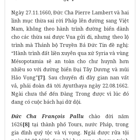
Ngày 27.11.1660, Đức Cha Pierre Lambert và hai
linh mục thừa sai rời Pháp lên đường sang Việt
Nam, không theo hành trình đường biển dành
cho các thừa sai được Vua gửi đi, nhưng theo lộ
trình mà Thánh bộ Truyền Bá Đức Tin đề nghị:
“Hành trình đất liền xuyên qua xứ Syria và vùng
Mésopotamia sẽ an toàn cho chư huynh hơn
nhiều so với đường biển Đại Tây Dương và mũi
Hảo Vọng”
[7]
. Sau chuyến đi đầy gian nan vất
vả, phái đoàn đã tới Ayutthaya ngày 22.08.1662.
Ngài chưa thể đến Đàng Trong được vì lúc đó
đang có cuộc bách hại dữ dội.
Đức Cha François Pallu
chào đời năm
1626
[8]
tại thành phố Tours, nước Pháp, trong
gia đình quý tộc và vị vọng. Ngài được rửa tội