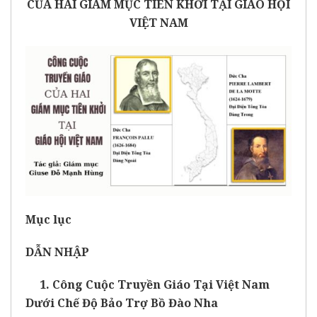
CỦA HAI GIÁM MỤC TIÊN KHỞI TẠI GIÁO HỘI
VIỆT NAM
Mục lục
DẪN NHẬP
1. Công Cuộc Truyền Giáo Tại Việt Nam
Dưới Chế Độ Bảo Trợ Bồ Đào Nha