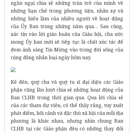
ngần ngại chia sẻ những trăn trở của mình về
những hạn chế trong phương tiện, nhân sự và
những hiểu lầm của nhiều người về hoạt động
của Ủy Ban trong những năm qua… Sau cùng,
xác tín vào lời giáo huấn của Giáo hội, cha ước
mong Ủy ban mới sẽ tiếp tục là chất xúc tác để
đem ánh sáng Tin Mừng vào trong đời sống của
cộng đồng nhân loại ngày hôm nay.
Kế đến, quý cha và quý tu sĩ đại diện các Giáo
phận cũng lần lượt chia sẻ những hoạt động của
Ban CLHB trong thời gian qua. Qua lời chia sẻ
của các tham dự viên, có thể thấy rằng, tuy xuất
phát điểm, bối cảnh và đặc thù xã hội của mỗi địa
phương là khác nhau, nhưng nhìn chung Ban
CLHB tại các Giáo phận đều có những thay đổi