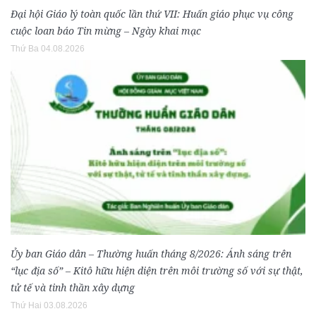
Đại hội Giáo lý toàn quốc lần thứ VII: Huấn giáo phục vụ công
cuộc loan báo Tin mừng – Ngày khai mạc
Thứ Ba 04.08.2026
Ủy ban Giáo dân – Thường huấn tháng 8/2026: Ánh sáng trên
“lục địa số” – Kitô hữu hiện diện trên môi trường số với sự thật,
tử tế và tinh thần xây dựng
Thứ Hai 03.08.2026