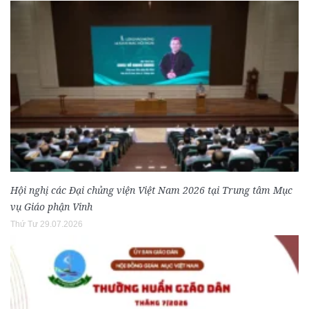
Hội nghị các Đại chủng viện Việt Nam 2026 tại Trung tâm Mục
vụ Giáo phận Vinh
Thứ Tư 29.07.2026