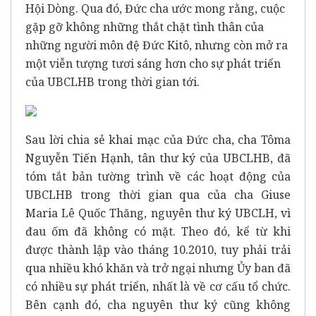
Hội Dòng. Qua đó, Đức cha ước mong rằng, cuộc
gặp gỡ không những thắt chặt tình thân của
những người môn đệ Đức Kitô, nhưng còn mở ra
một viễn tượng tươi sáng hơn cho sự phát triển
của UBCLHB trong thời gian tới.
Sau lời chia sẻ khai mạc của Đức cha, cha Tôma
Nguyễn Tiến Hạnh, tân thư ký của UBCLHB, đã
tóm tắt bản tường trình về các hoạt động của
UBCLHB trong thời gian qua của cha Giuse
Maria Lê Quốc Thăng, nguyên thư ký UBCLH, vì
đau ốm đã không có mặt. Theo đó, kể từ khi
được thành lập vào tháng 10.2010, tuy phải trải
qua nhiều khó khăn và trở ngại nhưng Ủy ban đã
có nhiều sự phát triển, nhất là về cơ cấu tổ chức.
Bên cạnh đó, cha nguyên thư ký cũng không