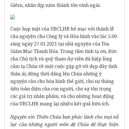
Giêsu, nhân dịp năm thánh tôn vinh ngài.
Cuộc họp mặt của UBCLHB bế mạc với thánh lễ
cầu nguyện cho Công lý và Hòa bình vào lúc 5:00
sáng ngày 27.01.2021 tại nhà nguyện của Tòa
Giám Mục Thanh Hóa. Trong tâm tình tạ ơn, Đức
cha Chủ tịch và quý tham dự viên đã hiệp lòng
cảm tạ Chúa về một cuộc gặp gỡ tốt đẹp đầy tình
thân ái; đồng thời dâng lên Chúa những ý
nguyện cầu cho hòa bình thế giới, cho sự thăng
tiến toàn diện của con người, cho sự tôn trọng
các giá trị nhân phẩm, và cho những hoạt động
của UBCLHB mang lại nhiều kết quả hữu ích.
Nguyện xin Thiên Chúa ban phúc lành cho mọi nỗ
lực của những người môn đệ Chúa để thực hiện