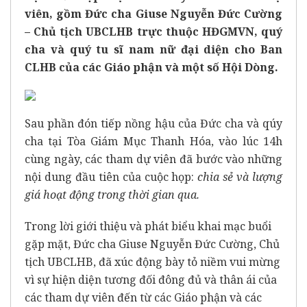
viên, gồm Đức cha Giuse Nguyễn Đức Cường
– Chủ tịch UBCLHB trực thuộc HĐGMVN, quý
cha và quý tu sĩ nam nữ đại diện cho Ban
CLHB của các Giáo phận và một số Hội Dòng.
Sau phần đón tiếp nồng hậu của Đức cha và qúy
cha tại Tòa Giám Mục Thanh Hóa, vào lúc 14h
cùng ngày, các tham dự viên đã bước vào những
nội dung đầu tiên của cuộc họp:
chia sẻ và lượng
giá hoạt động trong thời gian qua.
Trong lời giới thiệu và phát biểu khai mạc buổi
gặp mặt, Đức cha Giuse Nguyễn Đức Cường, Chủ
tịch UBCLHB, đã xúc động bày tỏ niềm vui mừng
vì sự hiện diện tương đối đông đủ và thân ái của
các tham dự viên đến từ các Giáo phận và các