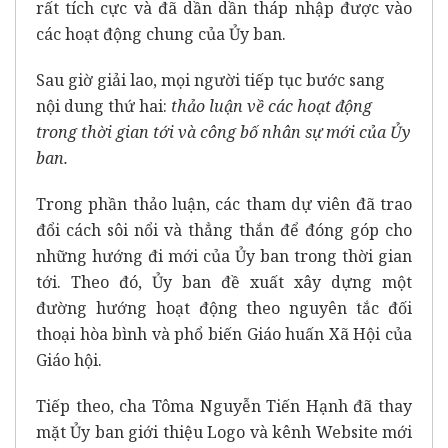
rất tích cực và đã dần dần tháp nhập được vào
các hoạt động chung của Ủy ban.
Sau giờ giải lao, mọi người tiếp tục bước sang
nội dung thứ hai:
thảo luận về các hoạt động
trong thời gian tới và công bố nhân sự mới của Ủy
ban.
Trong phần thảo luận, các tham dự viên đã trao
đổi cách sôi nổi và thẳng thắn để đóng góp cho
những hướng đi mới của Ủy ban trong thời gian
tới. Theo đó, Ủy ban đề xuất xây dựng một
đường hướng hoạt động theo nguyên tắc đối
thoại hòa bình và phổ biến Giáo huấn Xã Hội của
Giáo hội.
Tiếp theo, cha Tôma Nguyễn Tiến Hạnh đã thay
mặt Ủy ban giới thiệu Logo và kênh Website mới