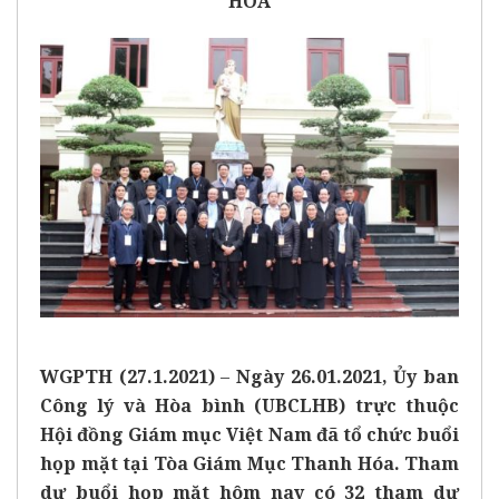
HÓA
WGPTH (27.1.2021)
–
Ngày 26.01.2021, Ủy ban
Công lý và Hòa bình (UBCLHB) trực thuộc
Hội đồng Giám mục Việt Nam đã tổ chức buổi
họp mặt tại Tòa Giám Mục Thanh Hóa. Tham
dự buổi họp mặt hôm nay có 32 tham dự