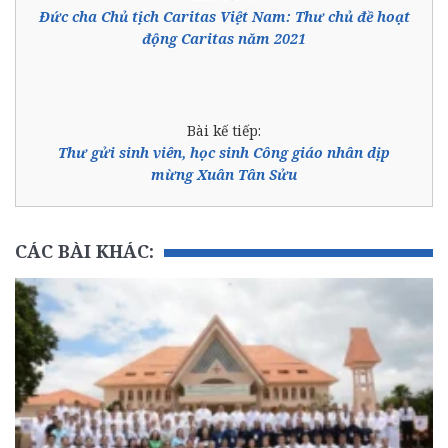
Đức cha Chủ tịch Caritas Việt Nam: Thư chủ đề hoạt
động Caritas năm 2021
Bài kế tiếp:
Thư gửi sinh viên, học sinh Công giáo nhân dịp
mừng Xuân Tân Sửu
CÁC BÀI KHÁC: