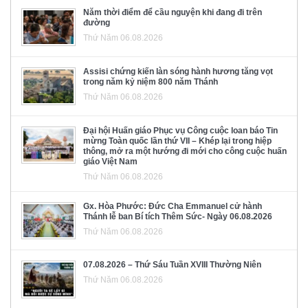
Năm thời điểm để cầu nguyện khi đang đi trên
đường
Thứ Năm 06.08.2026
Assisi chứng kiến làn sóng hành hương tăng vọt
trong năm kỷ niệm 800 năm Thánh
Thứ Năm 06.08.2026
Đại hội Huấn giáo Phục vụ Công cuộc loan báo Tin
mừng Toàn quốc lần thứ VII – Khép lại trong hiệp
thông, mở ra một hướng đi mới cho công cuộc huấn
giáo Việt Nam
Thứ Năm 06.08.2026
Gx. Hòa Phước: Đức Cha Emmanuel cử hành
Thánh lễ ban Bí tích Thêm Sức- Ngày 06.08.2026
Thứ Năm 06.08.2026
07.08.2026 – Thứ Sáu Tuần XVIII Thường Niên
Thứ Năm 06.08.2026