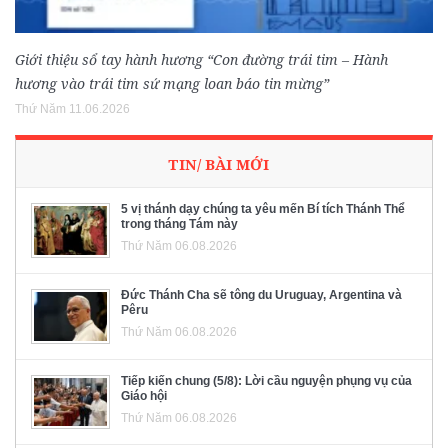
Giới thiệu sổ tay hành hương “Con đường trái tim – Hành
hương vào trái tim sứ mạng loan báo tin mừng”
Thứ Năm 11.06.2026
TIN/ BÀI MỚI
5 vị thánh dạy chúng ta yêu mến Bí tích Thánh Thể
trong tháng Tám này
Thứ Năm 06.08.2026
Đức Thánh Cha sẽ tông du Uruguay, Argentina và
Pêru
Thứ Năm 06.08.2026
Tiếp kiến chung (5/8): Lời cầu nguyện phụng vụ của
Giáo hội
Thứ Năm 06.08.2026