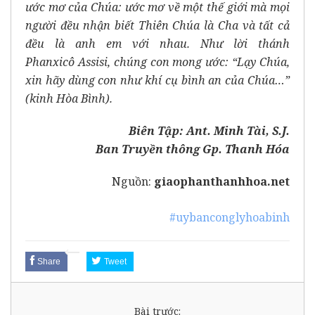
ước mơ của Chúa: ước mơ về một thế giới mà mọi
người đều nhận biết Thiên Chúa là Cha và tất cả
đều là anh em với nhau. Như lời thánh
Phanxicô
Assisi, chúng con mong ước: “Lạy Chúa,
xin hãy dùng con như khí cụ bình an của Chúa…”
(kinh Hòa Bình).
Biên Tập: Ant. Minh Tài, S.J.
Ban Truyền thông Gp. Thanh Hóa
Nguồn:
giaophanthanhhoa.net
#uybanconglyhoabinh
Share
Tweet
Bài trước: