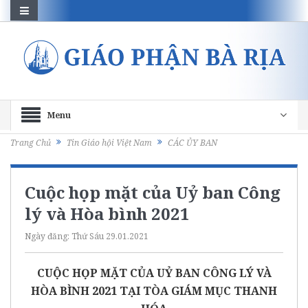
Menu
Trang Chủ
Tin Giáo hội Việt Nam
CÁC ỦY BAN
Cuộc họp mặt của Uỷ ban Công
lý và Hòa bình 2021
Ngày đăng:
Thứ Sáu 29.01.2021
CUỘC HỌP MẶT CỦA UỶ BAN CÔNG LÝ VÀ
HÒA BÌNH 2021 TẠI TÒA GIÁM MỤC THANH