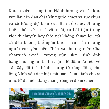
Khuôn viên Trung tâm Hành hương và các khu
vực lân cận đều chật kín người, vượt xa sức chứa
và số lượng dự kiến của Ban Tổ chức. Những
thiếu thốn về cơ sở vật chất, sự bất tiện trong
việc di chuyển hay thời tiết không thuận lợi, tất
cả đều không thể ngăn bước chân của những
người con yêu mến Chúa và thương mến Cha
Phanxicô Xaviê Trương Bửu Diệp. Hình ảnh
hàng chục nghìn tín hữu lặng lẽ đội mưa tiến về
Tắc Sậy đã trở thành chứng từ sống động cho
lòng kính yêu đặc biệt mà Dân Chúa dành cho vị
mục tử đã hiến dâng mạng sống vì đoàn chiên.