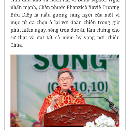
nhấn mạnh, Chân phước Phanxicô Xaviê Trương
Bửu Diệp là mẫu gương sáng ngời của một vị
mục tử đã chọn ở lại với đoàn chiên trong giờ
phút hiểm nguy, sống trọn đức ái, làm chứng cho
sự thật và đặt tất cả niềm hy vọng nơi Thiên
Chúa.