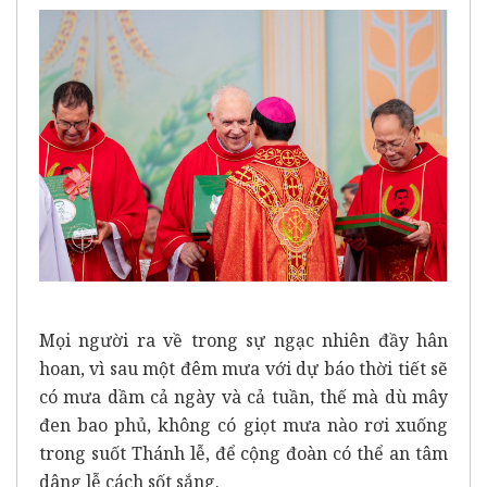
Mọi người ra về trong sự ngạc nhiên đầy hân
hoan, vì sau một đêm mưa với dự báo thời tiết sẽ
có mưa dầm cả ngày và cả tuần, thế mà dù mây
đen bao phủ, không có giọt mưa nào rơi xuống
trong suốt Thánh lễ, để cộng đoàn có thể an tâm
dâng lễ cách sốt sắng.