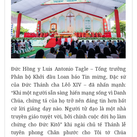
Đức Hồng y Luis Antonio Tagle – Tổng trưởng
Phân bộ Khởi đầu Loan báo Tin mừng, Đặc sứ
của Đức Thánh cha Lêô XIV – đã nhấn mạnh:
“Khi một người sẵn sàng hiến mạng sống vì Danh
Chúa, chứng tá của họ trở nên đáng tin hơn bất
cứ lời giảng dạy nào. Người tử đạo là một nhà
truyền giáo tuyệt vời, bởi chính cuộc đời họ làm
chứng cho Đức Kitô” khi ngài chủ tế Thánh lễ
tuyên phong Chân phước cho Tôi tớ Chúa