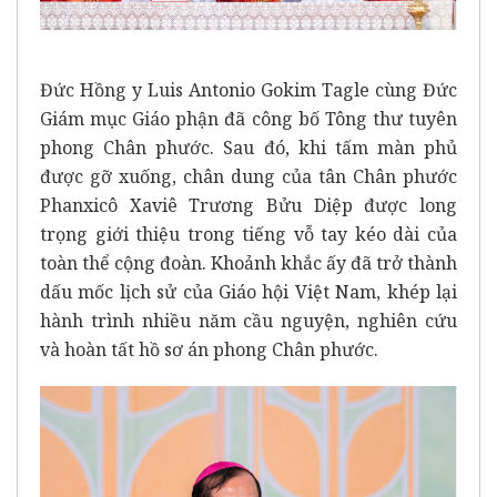
Đức Hồng y Luis Antonio Gokim Tagle cùng Đức
Giám mục Giáo phận đã công bố Tông thư tuyên
phong Chân phước. Sau đó, khi tấm màn phủ
được gỡ xuống, chân dung của tân Chân phước
Phanxicô Xaviê Trương Bửu Diệp được long
trọng giới thiệu trong tiếng vỗ tay kéo dài của
toàn thể cộng đoàn. Khoảnh khắc ấy đã trở thành
dấu mốc lịch sử của Giáo hội Việt Nam, khép lại
hành trình nhiều năm cầu nguyện, nghiên cứu
và hoàn tất hồ sơ án phong Chân phước.