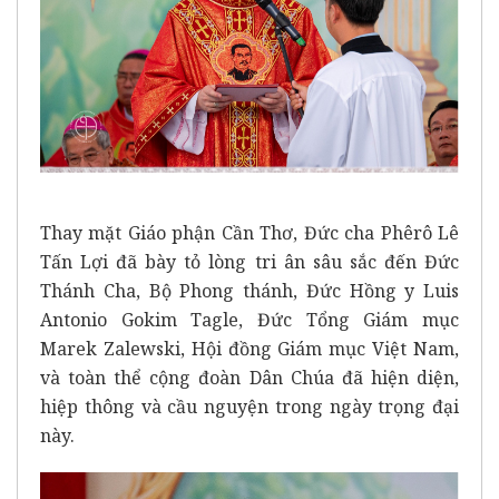
Thay mặt Giáo phận Cần Thơ, Đức cha Phêrô Lê
Tấn Lợi đã bày tỏ lòng tri ân sâu sắc đến Đức
Thánh Cha, Bộ Phong thánh, Đức Hồng y Luis
Antonio Gokim Tagle, Đức Tổng Giám mục
Marek Zalewski, Hội đồng Giám mục Việt Nam,
và toàn thể cộng đoàn Dân Chúa đã hiện diện,
hiệp thông và cầu nguyện trong ngày trọng đại
này.