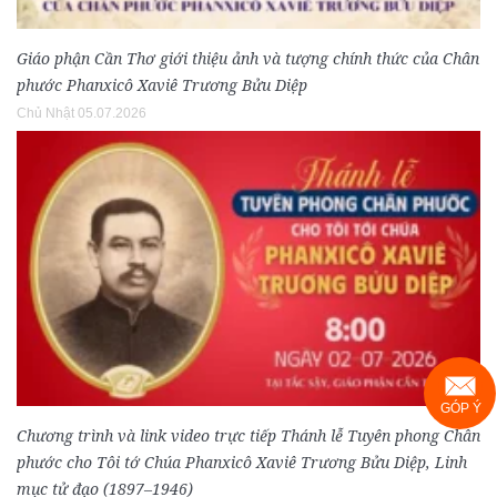
Giáo phận Cần Thơ giới thiệu ảnh và tượng chính thức của Chân
phước Phanxicô Xaviê Trương Bửu Diệp
Chủ Nhật 05.07.2026
GÓP Ý
Chương trình và link video trực tiếp Thánh lễ Tuyên phong Chân
phước cho Tôi tớ Chúa Phanxicô Xaviê Trương Bửu Diệp, Linh
mục tử đạo (1897–1946)