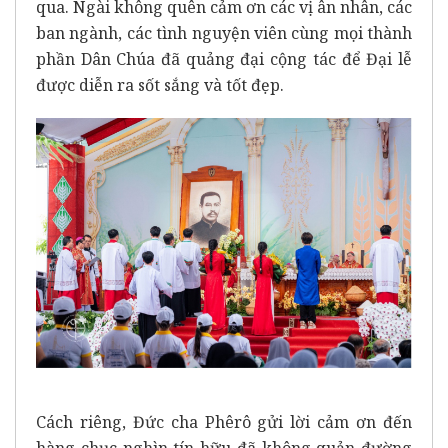
qua. Ngài không quên cảm ơn các vị ân nhân, các
ban ngành, các tình nguyện viên cùng mọi thành
phần Dân Chúa đã quảng đại cộng tác để Đại lễ
được diễn ra sốt sắng và tốt đẹp.
Cách riêng, Đức cha Phêrô gửi lời cảm ơn đến
hàng chục nghìn tín hữu đã không quản đường