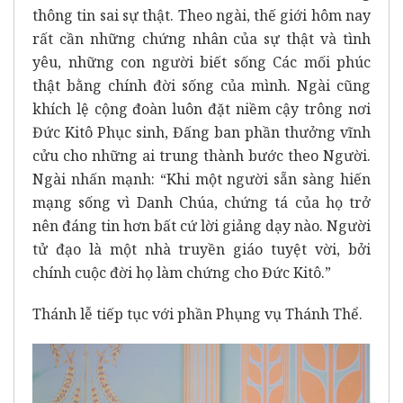
thông tin sai sự thật. Theo ngài, thế giới hôm nay
rất cần những chứng nhân của sự thật và tình
yêu, những con người biết sống Các mối phúc
thật bằng chính đời sống của mình. Ngài cũng
khích lệ cộng đoàn luôn đặt niềm cậy trông nơi
Đức Kitô Phục sinh, Đấng ban phần thưởng vĩnh
cửu cho những ai trung thành bước theo Người.
Ngài nhấn mạnh: “Khi một người sẵn sàng hiến
mạng sống vì Danh Chúa, chứng tá của họ trở
nên đáng tin hơn bất cứ lời giảng dạy nào. Người
tử đạo là một nhà truyền giáo tuyệt vời, bởi
chính cuộc đời họ làm chứng cho Đức Kitô.”
Thánh lễ tiếp tục với phần Phụng vụ Thánh Thể.