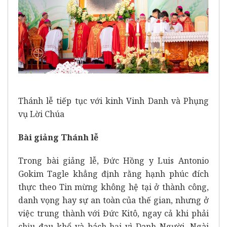
Thánh lễ tiếp tục với kinh Vinh Danh và Phụng
vụ Lời Chúa
Bài gi
ả
ng Thánh l
ễ
Trong bài giảng lễ, Đức Hồng y Luis Antonio
Gokim Tagle khẳng định rằng hạnh phúc đích
thực theo Tin mừng không hệ tại ở thành công,
danh vọng hay sự an toàn của thế gian, nhưng ở
việc trung thành với Đức Kitô, ngay cả khi phải
chịu đau khổ và bách hại vì Danh Người. Ngài