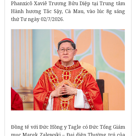
Phanxicô Xaviê Trương Bửu Diệp tại Trung tâm
Hành hương Tắc Sậy, Cà Mau, vào lúc 8g sáng
thứ Tư ngày 02/7/2026.
Đồng tế với Đức Hồng y Tagle có Đức Tổng Giám
mục Marek Zalewski – Đại diện Thường trú của