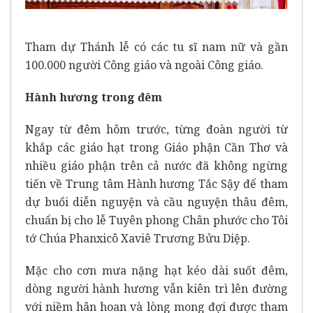
Tham dự Thánh lễ có các tu sĩ nam nữ và gần
100.000 người Công giáo và ngoài Công giáo.
Hành h
ươ
ng trong
đê
m
Ngay từ đêm hôm trước, từng đoàn người từ
khắp các giáo hạt trong Giáo phận Cần Thơ và
nhiều giáo phận trên cả nước đã không ngừng
tiến về Trung tâm Hành hương Tắc Sậy để tham
dự buổi diễn nguyện và cầu nguyện thâu đêm,
chuẩn bị cho lễ Tuyên phong Chân phước cho Tôi
tớ Chúa Phanxicô Xaviê Trương Bửu Diệp.
Mặc cho cơn mưa nặng hạt kéo dài suốt đêm,
dòng người hành hương vẫn kiên trì lên đường
với niềm hân hoan và lòng mong đợi được tham