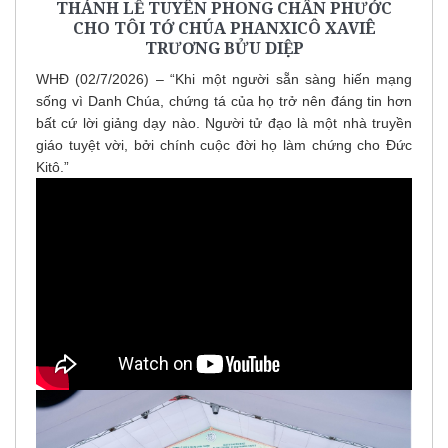
THÁNH LỄ TUYÊN PHONG CHÂN PHƯỚC
CHO TÔI TỚ CHÚA PHANXICÔ XAVIÊ
TRƯƠNG BỬU DIỆP
WHĐ (02/7/2026) – “Khi một người sẵn sàng hiến mạng
sống vì Danh Chúa, chứng tá của họ trở nên đáng tin hơn
bất cứ lời giảng dạy nào. Người tử đạo là một nhà truyền
giáo tuyệt vời, bởi chính cuộc đời họ làm chứng cho Đức
Kitô.”