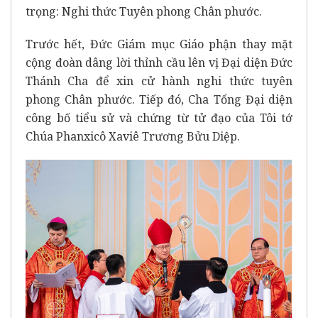
trọng: Nghi thức Tuyên phong Chân phước.
Trước hết, Đức Giám mục Giáo phận thay mặt
cộng đoàn dâng lời thỉnh cầu lên vị Đại diện Đức
Thánh Cha để xin cử hành nghi thức tuyên
phong Chân phước. Tiếp đó, Cha Tổng Đại diện
công bố tiểu sử và chứng từ tử đạo của Tôi tớ
Chúa Phanxicô Xaviê Trương Bửu Diệp.