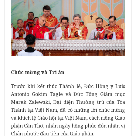
Chúc m
ừ
ng và Tri ân
Trước khi kết thúc Thánh lễ, Đức Hồng y Luis
Antonio Gokim Tagle và Đức Tổng Giám mục
Marek Zalewski, Đại diện Thường trú của Tòa
Thánh tại Việt Nam, đã có những lời chúc mừng
và khích lệ Giáo hội tại Việt Nam, cách riêng Giáo
phận Cần Thơ, nhân ngày hồng phúc đón nhận vị
Chân phước đầu tiên của Giáo phận.