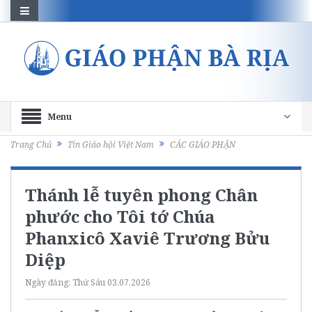
Menu
Trang Chủ
Tin Giáo hội Việt Nam
CÁC GIÁO PHẬN
Thánh lễ tuyên phong Chân
phước cho Tôi tớ Chúa
Phanxicô Xaviê Trương Bửu
Diệp
Ngày đăng:
Thứ Sáu 03.07.2026