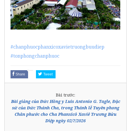
#chanphuocphanxicoxavietruongbuudiep
#tonphongchanphuoc
Share
Tweet
Bài trước:
Bài giảng của Đức Hồng y Luis Antonio G. Tagle, Đặc
sứ của Đức Thánh Cha, trong Thánh lễ Tuyên phong
Chân phước cho Cha Phanxicô Xaviê Trương Bửu
Diệp ngày 02/7/2026