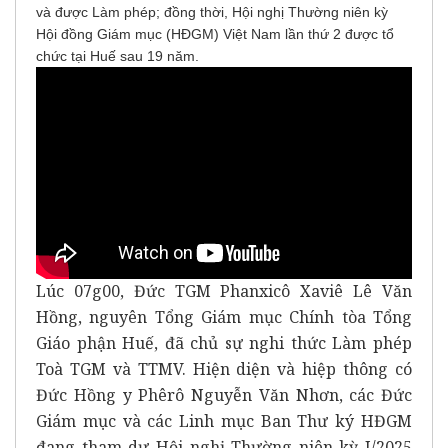
và được Làm phép; đồng thời, Hội nghị Thường niên kỳ
Hội đồng Giám mục (HĐGM) Việt Nam lần thứ 2 được tổ
chức tại Huế sau 19 năm.
Lúc 07g00, Đức TGM Phanxicô Xaviê Lê Văn
Hồng, nguyên Tổng Giám mục Chính tòa Tổng
Giáo phận Huế, đã chủ sự nghi thức Làm phép
Toà TGM và TTMV. Hiện diện và hiệp thông có
Đức Hồng y Phêrô Nguyễn Văn Nhơn, các Đức
Giám mục và các Linh mục Ban Thư ký HĐGM
đang tham dự Hội nghị Thường niên kỳ I/2025