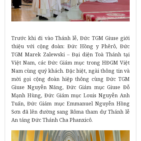
Trước khi đi vào Thánh lễ, Đức TGM Giuse giới
thiệu với cộng đoàn: Đức Hồng y Phêrô, Đức
TGM Marek Zalewski – Đại diện Toà Thánh tại
Việt Nam, các Đức Giám mục trong HĐGM Việt
Nam cùng quý khách. Đặc biệt, ngài thông tin và
mời gọi cộng đoàn hiệp thông cùng Đức TGM
Giuse Nguyễn Năng, Đức Giám mục Giuse Đỗ
Mạnh Hùng, Đức Giám mục Louis Nguyễn Anh
Tuấn, Đức Giám mục Emmanuel Nguyễn Hồng
Sơn đã lên đường sang Rôma tham dự Thánh lễ
An táng Đức Thánh Cha Phanxicô.