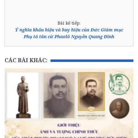
Bài kế tiếp:
Ý nghĩa khẩu hiệu và huy hiệu của Đức Giám mục
Phụ tá tân cử Phaolô Nguyễn Quang Đĩnh
CÁC BÀI KHÁC: