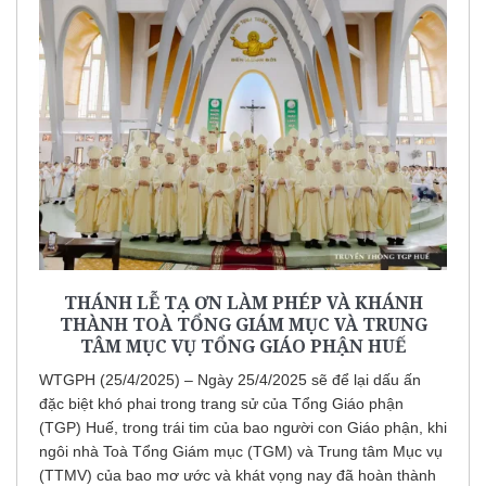
THÁNH LỄ TẠ ƠN LÀM PHÉP VÀ KHÁNH
THÀNH TOÀ TỔNG GIÁM MỤC VÀ TRUNG
TÂM MỤC VỤ TỔNG GIÁO PHẬN HUẾ
WTGPH (25/4/2025) – Ngày 25/4/2025 sẽ để lại dấu ấn
đặc biệt khó phai trong trang sử của Tổng Giáo phận
(TGP) Huế, trong trái tim của bao người con Giáo phận, khi
ngôi nhà Toà Tổng Giám mục (TGM) và Trung tâm Mục vụ
(TTMV) của bao mơ ước và khát vọng nay đã hoàn thành