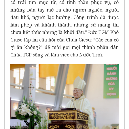
có trái tim mục tử, có tinh thần phục vụ, có
những bàn tay mở ra cho người nghèo, người
đau khổ, người lạc hướng. Công trình đã được
làm phép và khánh thành, nhưng sứ mạng thì
chưa kết thúc nhưng là khởi đầu.” Đức TGM Phó
Giuse lặp lại câu hỏi của Chúa Giêsu: “Các con có
gì ăn không?” để mời gọi mọi thành phần dân
Chúa TGP sống và làm việc cho Nước Trời.