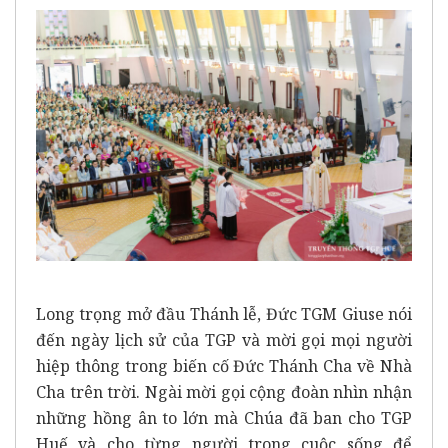
Long trọng mở đầu Thánh lễ, Đức TGM Giuse nói
đến ngày lịch sử của TGP và mời gọi mọi người
hiệp thông trong biến cố Đức Thánh Cha về Nhà
Cha trên trời. Ngài mời gọi cộng đoàn nhìn nhận
những hồng ân to lớn mà Chúa đã ban cho TGP
Huế và cho từng người trong cuộc sống để