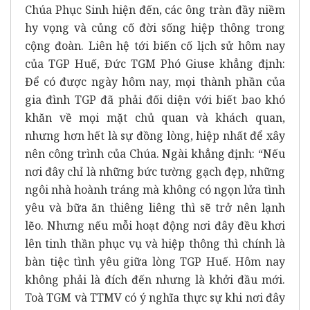
Chúa Phục Sinh hiện đến, các ông tràn đầy niềm
hy vọng và củng cố đời sống hiệp thông trong
cộng đoàn. Liên hệ tới biến cố lịch sử hôm nay
của TGP Huế, Đức TGM Phó Giuse khẳng định:
Để có được ngày hôm nay, mọi thành phần của
gia đình TGP đã phải đối diện với biết bao khó
khăn về mọi mặt chủ quan và khách quan,
nhưng hơn hết là sự đồng lòng, hiệp nhất để xây
nên công trình của Chúa. Ngài khẳng định: “Nếu
nơi đây chỉ là những bức tường gạch đẹp, những
ngôi nhà hoành tráng mà không có ngọn lửa tình
yêu và bữa ăn thiêng liêng thì sẽ trở nên lạnh
lẽo. Nhưng nếu mỗi hoạt động nơi đây đều khơi
lên tinh thần phục vụ và hiệp thông thì chính là
bàn tiệc tình yêu giữa lòng TGP Huế. Hôm nay
không phải là đích đến nhưng là khởi đầu mới.
Toà TGM và TTMV có ý nghĩa thực sự khi nơi đây