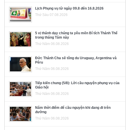
Lịch Phụng vụ từ ngày 09.8 đến 16.8.2026
Thứ Sáu 07.08.2026
5 vị thánh dạy chúng ta yêu mến Bí tích Thánh Thể
trong tháng Tám này
Thứ Năm 06.08.2026
Đức Thánh Cha sẽ tông du Uruguay, Argentina và
Pêru
Thứ Năm 06.08.2026
Tiếp kiến chung (5/8): Lời cầu nguyện phụng vụ của
Giáo hội
Thứ Năm 06.08.2026
Năm thời điểm để cầu nguyện khi đang đi trên
đường
Thứ Năm 06.08.2026