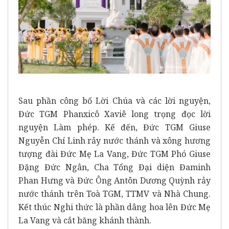
Sau phần công bố Lời Chúa và các lời nguyện,
Đức TGM Phanxicô Xaviê long trọng đọc lời
nguyện Làm phép. Kế đến, Đức TGM Giuse
Nguyễn Chí Linh rảy nước thánh và xông hương
tượng đài Đức Mẹ La Vang, Đức TGM Phó Giuse
Đặng Đức Ngân, Cha Tổng Đại diện Đaminh
Phan Hưng và Đức Ông Antôn Dương Quỳnh rảy
nước thánh trên Toà TGM, TTMV và Nhà Chung.
Kết thúc Nghi thức là phần dâng hoa lên Đức Mẹ
La Vang và cắt băng khánh thành.