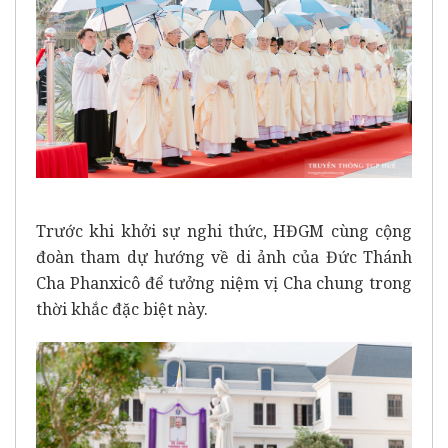
Trước khi khởi sự nghi thức, HĐGM cùng cộng
đoàn tham dự hướng về di ảnh của Đức Thánh
Cha Phanxicô để tưởng niệm vị Cha chung trong
thời khắc đặc biệt này.