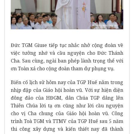
Đức TGM Giuse tiếp tục nhắc nhở cộng đoàn về
việc tưởng nhớ và cầu nguyện cho Đức Thánh
Cha. Sau cùng, ngài ban phép lành trọng thể với
ơn Toàn xá cho cộng đoàn tham dự phụng vụ.
Biến cố lịch sử hôm nay của TGP Huế nằm trong
nhịp đập của Giáo hội hoàn vũ. Với sự hiện diện
đông đảo của HĐGM, dân Chúa TGP dâng lên
Thiên Chúa lời tạ ơn cũng như lời cầu nguyện
cho vị Cha chung của Giáo hội hoàn vũ. Công
trình Toà TGM và TTMV của TGP Huế sau 5 năm
thi công xây dựng và kiến thiết nay đã thành