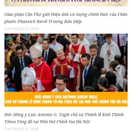
Giáo phận Cần Thơ giới thiệu ảnh và tượng chính thức của Chân
phước Phanxicô Xaviê Trương Bửu Diệp
Chủ Nhật 05.07.2026
Đức Hồng y Luis Antonio G. Tagle chủ sự Thánh lễ kính Thánh
Tôma Tông đồ tại Nhà thờ Chính tòa Hà Nội
Chủ Nhật 05.07.2026