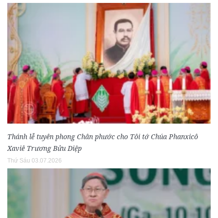
Thánh lễ tuyên phong Chân phước cho Tôi tớ Chúa Phanxicô
Xaviê Trương Bửu Diệp
Thứ Sáu 03.07.2026