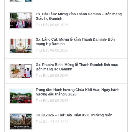
Gx. Hải Lâm: Mừng kính Thánh Đaminh – Bổn mạng
Giáo họ Đaminh
Thứ Bảy 08.08.2026
Gx. Láng Cát: Mừng lễ kính Thánh Đaminh- Bổn
mạng Họ Đaminh
Thứ Bảy 08.08.2026
Gx. Phước Bình: Mừng lễ Thánh Đaminh linh mục-
Bổn mạng Họ Đaminh
Thứ Bảy 08.08.2026
Trung tâm Hành hương Chúa Kitô Vua: Ngày hành
hương đầu tháng 8.2026
Thứ Bảy 08.08.2026
08.08.2026 – Thứ Bảy Tuần XVIII Thường Niên
Thứ Sáu 07.08.2026