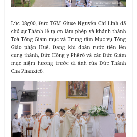
Lúc 08g00, Đức TGM Giuse Nguyễn Chí Linh đã
chủ sự Thánh lễ tạ ơn làm phép và khánh thành
Toà Tổng Giám mục và Trung tâm Mục vụ Tổng
Giáo phận Huế. Đang khi đoàn rước tiến lên
cung thánh, Đức Hồng y Phêrô và các Đức Giám
mục niệm hương trước di ảnh của Đức Thánh
Cha Phanxicô.