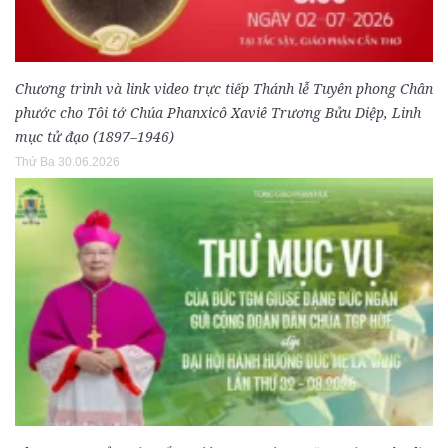
Chương trình và link video trực tiếp Thánh lễ Tuyên phong Chân
phước cho Tôi tớ Chúa Phanxicô Xaviê Trương Bửu Diệp, Linh
mục tử đạo (1897–1946)
Thứ Ba 30.06.2026