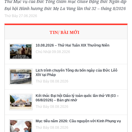
Thư Mục vụ của Đức Tổng Giám mục Giuse Đặng Đức Ngân dịp
Đại hội Hành hương Đức Mẹ La Vang lần thứ 32 – tháng 8/2026
Thứ Bảy 27.06.2026
TIN/ BÀI MỚI
10.08.2026 – Thứ Hai Tuần XIX Thường Niên
Chủ Nhật 09.08.2026
Lịch trình chuyến Tông du bốn ngày của Đức Lêô
XIV tại Pháp
Thứ Bảy 08.08.2026
Kết thúc Đại hội Giáo lý toàn quốc lần thứ VII (03 –
06/8/2026) – Bản ghi nhớ
Thứ Bảy 08.08.2026
Mục tiêu năm 2026: Cầu nguyện với Kinh Phụng vụ
Thứ Bảy 08.08.2026