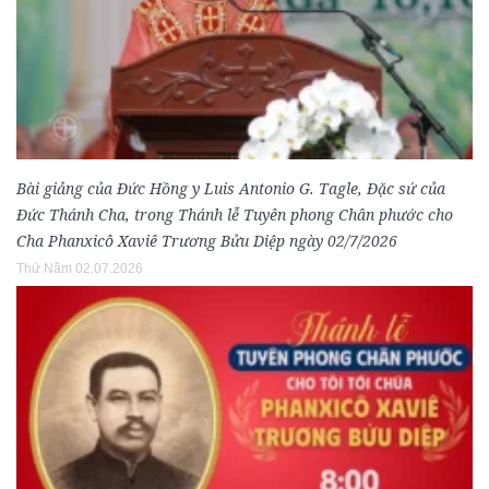
Bài giảng của Đức Hồng y Luis Antonio G. Tagle, Đặc sứ của
Đức Thánh Cha, trong Thánh lễ Tuyên phong Chân phước cho
Cha Phanxicô Xaviê Trương Bửu Diệp ngày 02/7/2026
Thứ Năm 02.07.2026