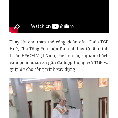
Thay lời cho toàn thể cộng đoàn dân Chúa TGP
Huế, Cha Tổng Đại diện Đaminh bày tỏ tâm tình
tri ân HĐGM Việt Nam, các linh mục, quan khách
và mọi ân nhân xa gần đã hiệp thông với TGP và
giúp đỡ cho công trình xây dựng.