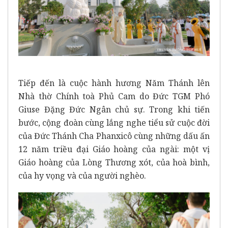
Tiếp đến là cuộc hành hương Năm Thánh lên
Nhà thờ Chính toà Phủ Cam do Đức TGM Phó
Giuse Đặng Đức Ngân chủ sự. Trong khi tiến
bước, cộng đoàn cùng lắng nghe tiểu sử cuộc đời
của Đức Thánh Cha Phanxicô cùng những dấu ấn
12 năm triều đại Giáo hoàng của ngài: một vị
Giáo hoàng của Lòng Thương xót, của hoà bình,
của hy vọng và của người nghèo.