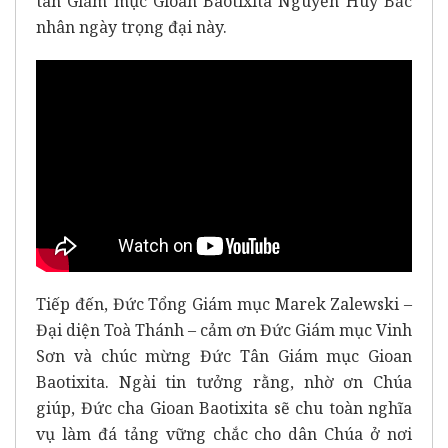
tân Giám mục Gioan Baotixita Nguyễn Huy Bắc
nhân ngày trọng đại này.
Tiếp đến, Đức Tổng Giám mục Marek Zalewski –
Đại diện Toà Thánh – cảm ơn Đức Giám mục Vinh
Sơn và chúc mừng Đức Tân Giám mục Gioan
Baotixita. Ngài tin tưởng rằng, nhờ ơn Chúa
giúp, Đức cha Gioan Baotixita sẽ chu toàn nghĩa
vụ làm đá tảng vững chắc cho dân Chúa ở nơi