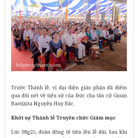
Trước Thánh lễ, vị đại diện giáo phận đã điểm
qua đôi nét về tiểu sử của Đức cha tân cử Gioan
Baotixita Nguyễn Huy Bắc.
Khởi sự Thánh lễ Truyền chức Giám mục
Lúc 08g25, đoàn đồng tế tiến lên lễ đài. Sau khi