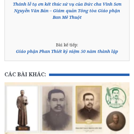
Thánh lễ tạ ơn kết thúc sứ vụ của Đức cha Vinh Sơn
Nguyễn Văn Bản – Giám quản Tông tòa Giáo phận
Ban Mê Thuột
Bài kế tiếp:
Giáo phận Phan Thiết kỷ niệm 50 năm thành lập
CÁC BÀI KHÁC: