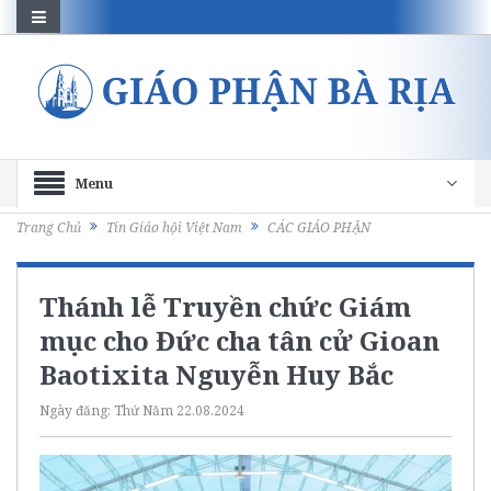
Menu
Trang Chủ
Tin Giáo hội Việt Nam
CÁC GIÁO PHẬN
Thánh lễ Truyền chức Giám
mục cho Đức cha tân cử Gioan
Baotixita Nguyễn Huy Bắc
Ngày đăng:
Thứ Năm 22.08.2024