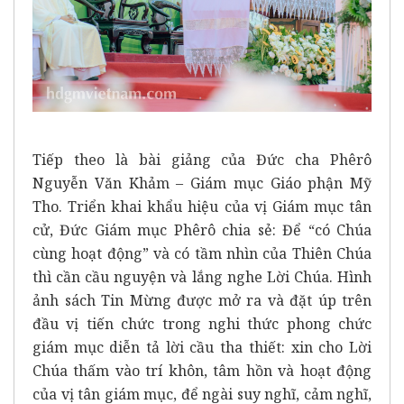
Tiếp theo là bài giảng của Đức cha Phêrô
Nguyễn Văn Khảm – Giám mục Giáo phận Mỹ
Tho. Triển khai khẩu hiệu của vị Giám mục tân
cử, Đức Giám mục Phêrô chia sẻ: Để “có Chúa
cùng hoạt động” và có tầm nhìn của Thiên Chúa
thì cần cầu nguyện và lắng nghe Lời Chúa. Hình
ảnh sách Tin Mừng được mở ra và đặt úp trên
đầu vị tiến chức trong nghi thức phong chức
giám mục diễn tả lời cầu tha thiết: xin cho Lời
Chúa thấm vào trí khôn, tâm hồn và hoạt động
của vị tân giám mục, để ngài suy nghĩ, cảm nghĩ,