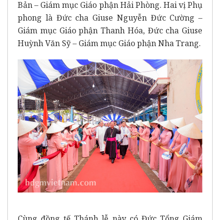
Bản – Giám mục Giáo phận Hải Phòng. Hai vị Phụ
phong là Đức cha Giuse Nguyễn Đức Cường –
Giám mục Giáo phận Thanh Hóa, Đức cha Giuse
Huỳnh Văn Sỹ – Giám mục Giáo phận Nha Trang.
Cùng đồng tế Thánh lễ này có Đức Tổng Giám