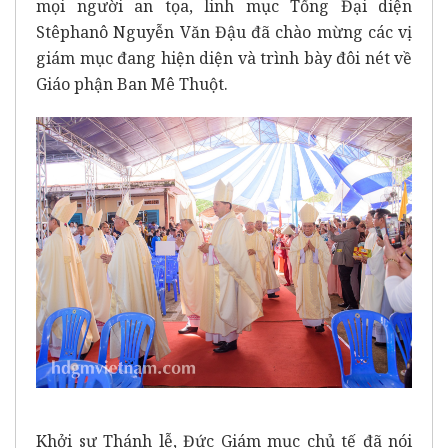
mọi người an tọa, linh mục Tổng Đại diện
Stêphanô Nguyễn Văn Đậu đã chào mừng các vị
giám mục đang hiện diện và trình bày đôi nét về
Giáo phận Ban Mê Thuột.
Khởi sự Thánh lễ, Đức Giám mục chủ tế đã nói