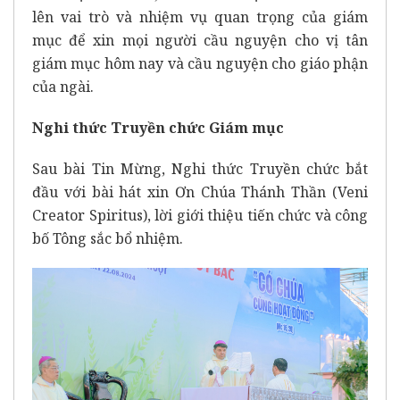
lên vai trò và nhiệm vụ quan trọng của giám
mục để xin mọi người cầu nguyện cho vị tân
giám mục hôm nay và cầu nguyện cho giáo phận
của ngài.
Nghi thức Truyền chức Giám mục
Sau bài Tin Mừng, Nghi thức Truyền chức bắt
đầu với bài hát xin Ơn Chúa Thánh Thần (Veni
Creator Spiritus), lời giới thiệu tiến chức và công
bố Tông sắc bổ nhiệm.