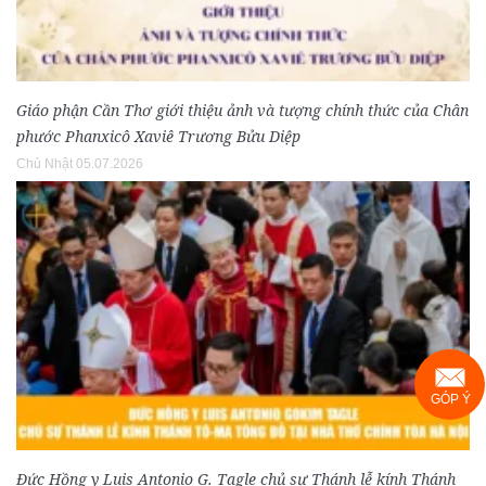
Giáo phận Cần Thơ giới thiệu ảnh và tượng chính thức của Chân
phước Phanxicô Xaviê Trương Bửu Diệp
Chủ Nhật 05.07.2026
GÓP Ý
Đức Hồng y Luis Antonio G. Tagle chủ sự Thánh lễ kính Thánh