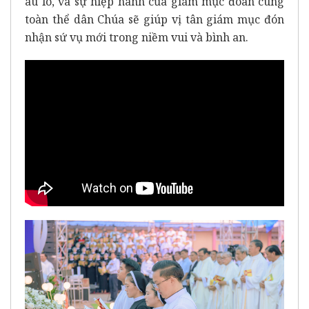
âu lo, và sự hiệp hành của giám mục đoàn cùng
toàn thể dân Chúa sẽ giúp vị tân giám mục đón
nhận sứ vụ mới trong niềm vui và bình an.