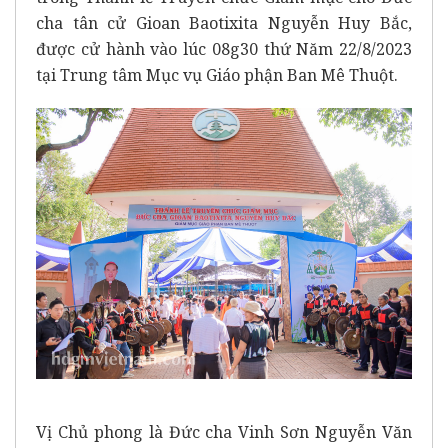
cha tân cử Gioan Baotixita Nguyễn Huy Bắc,
được cử hành vào lúc 08g30 thứ Năm 22/8/2023
tại Trung tâm Mục vụ Giáo phận Ban Mê Thuột.
Vị Chủ phong là Đức cha Vinh Sơn Nguyễn Văn