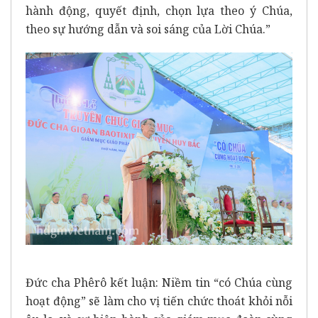
hành động, quyết định, chọn lựa theo ý Chúa,
theo sự hướng dẫn và soi sáng của Lời Chúa.”
Đức cha Phêrô kết luận: Niềm tin “có Chúa cùng
hoạt động” sẽ làm cho vị tiến chức thoát khỏi nỗi