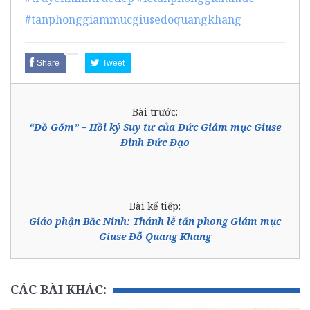
#tanphonggiammucgiusedoquangkhang
Share
Tweet
Bài trước:
“Đồ Gốm” – Hồi ký Suy tư của Đức Giám mục Giuse
Đinh Đức Đạo
Bài kế tiếp:
Giáo phận Bắc Ninh: Thánh lễ tấn phong Giám mục
Giuse Đỗ Quang Khang
CÁC BÀI KHÁC: