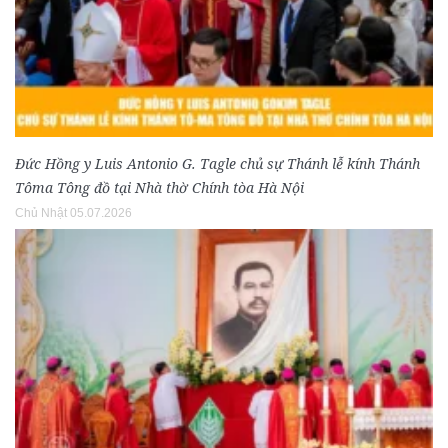
Đức Hồng y Luis Antonio G. Tagle chủ sự Thánh lễ kính Thánh
Tôma Tông đồ tại Nhà thờ Chính tòa Hà Nội
Chủ Nhật 05.07.2026