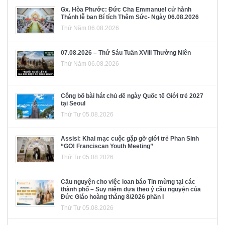
Gx. Hòa Phước: Đức Cha Emmanuel cử hành
Thánh lễ ban Bí tích Thêm Sức- Ngày 06.08.2026
Thứ Năm 06.08.2026
07.08.2026 – Thứ Sáu Tuần XVIII Thường Niên
Thứ Năm 06.08.2026
Công bố bài hát chủ đề ngày Quốc tế Giới trẻ 2027
tại Seoul
Thứ Tư 05.08.2026
Assisi: Khai mạc cuộc gặp gỡ giới trẻ Phan Sinh
“GO! Franciscan Youth Meeting”
Thứ Tư 05.08.2026
Cầu nguyện cho việc loan báo Tin mừng tại các
thành phố – Suy niệm dựa theo ý cầu nguyện của
Đức Giáo hoàng tháng 8/2026 phần I
Thứ Tư 05.08.2026