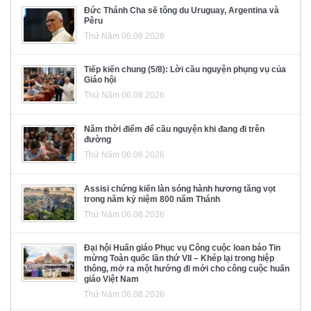
Đức Thánh Cha sẽ tông du Uruguay, Argentina và
Pêru
Thứ Năm 06.08.2026
Tiếp kiến chung (5/8): Lời cầu nguyện phụng vụ của
Giáo hội
Thứ Năm 06.08.2026
Năm thời điểm để cầu nguyện khi đang đi trên
đường
Thứ Năm 06.08.2026
Assisi chứng kiến làn sóng hành hương tăng vọt
trong năm kỷ niệm 800 năm Thánh
Thứ Năm 06.08.2026
Đại hội Huấn giáo Phục vụ Công cuộc loan báo Tin
mừng Toàn quốc lần thứ VII – Khép lại trong hiệp
thông, mở ra một hướng đi mới cho công cuộc huấn
giáo Việt Nam
Thứ Năm 06.08.2026