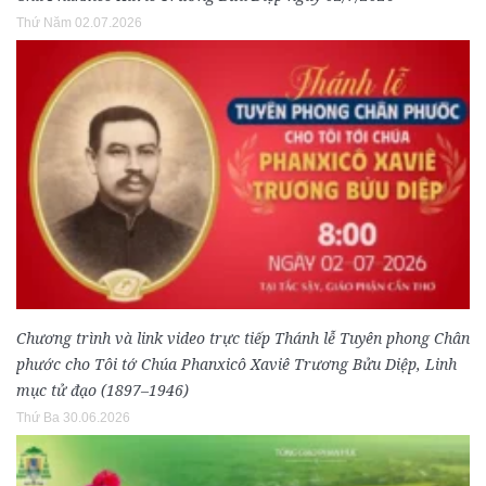
Thứ Năm 02.07.2026
Chương trình và link video trực tiếp Thánh lễ Tuyên phong Chân
phước cho Tôi tớ Chúa Phanxicô Xaviê Trương Bửu Diệp, Linh
mục tử đạo (1897–1946)
Thứ Ba 30.06.2026