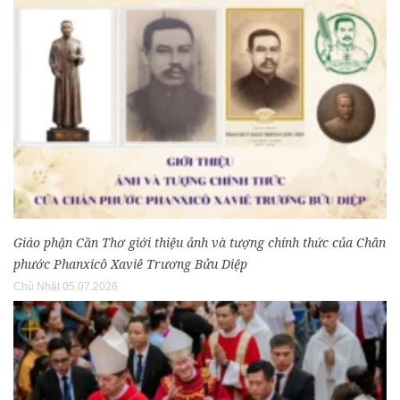
Giáo phận Cần Thơ giới thiệu ảnh và tượng chính thức của Chân
phước Phanxicô Xaviê Trương Bửu Diệp
Chủ Nhật 05.07.2026