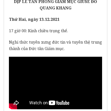
DỊP LỄ TẤN PHONG GIÁM MỤC GIUSE ĐỖ
QUANG KHANG
Thứ Hai, ngày 13.12.2021
17 giờ 00: Kinh chiều trọng thể.
Nghi thức tuyên xưng đức tin và tuyên thệ trung
thành của Đức tân Giám mục.