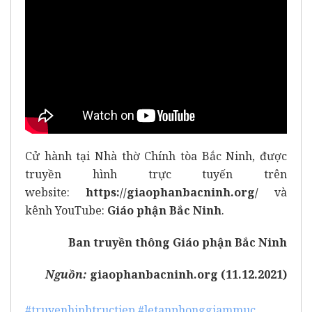
Cử hành tại Nhà thờ Chính tòa Bắc Ninh, được
truyền hình trực tuyến trên
website:
https://giaophanbacninh.org/
và
kênh YouTube:
Giáo phận Bắc Ninh
.
Ban truyền thông Giáo phận Bắc Ninh
Nguồn:
giaophanbacninh.org (11.12.2021)
#truyenhinhtructiep
#letanphonggiammuc