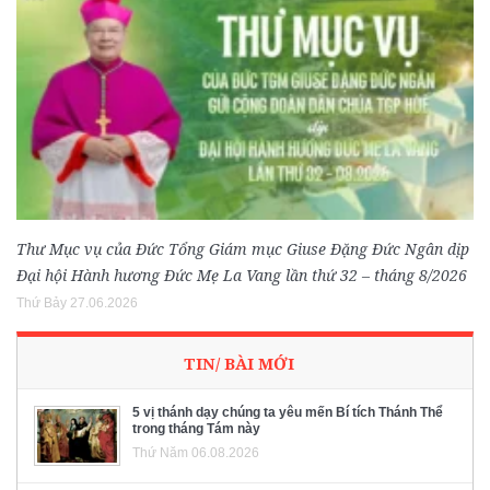
Thư Mục vụ của Đức Tổng Giám mục Giuse Đặng Đức Ngân dịp
Đại hội Hành hương Đức Mẹ La Vang lần thứ 32 – tháng 8/2026
Thứ Bảy 27.06.2026
TIN/ BÀI MỚI
5 vị thánh dạy chúng ta yêu mến Bí tích Thánh Thể
trong tháng Tám này
Thứ Năm 06.08.2026