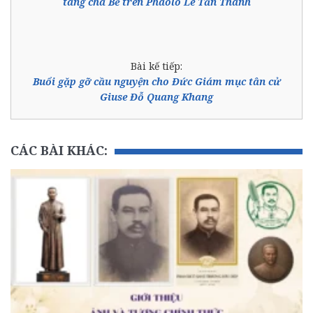
tang cha Bề trên Phaolô Lê Tấn Thành
Bài kế tiếp:
Buổi gặp gỡ cầu nguyện cho Đức Giám mục tân cử
Giuse Đỗ Quang Khang
CÁC BÀI KHÁC: