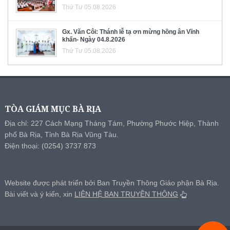
Thứ Tư 05.08.2026
Gx. Văn Côi: Thánh lễ tạ ơn mừng hồng ân Vĩnh
khấn- Ngày 04.8.2026
Thứ Tư 05.08.2026
TÒA GIÁM MỤC BÀ RỊA
Địa chỉ: 227 Cách Mạng Tháng Tám, Phường Phước Hiệp, Thành
phố Bà Rịa, Tỉnh Bà Rịa Vũng Tàu.
Điện thoại: (0254) 3737 873
Website được phát triển bởi Ban Truyền Thông Giáo phận Bà Rịa.
Bài viết và ý kiến, xin
LIÊN HỆ BAN TRUYỀN THÔNG