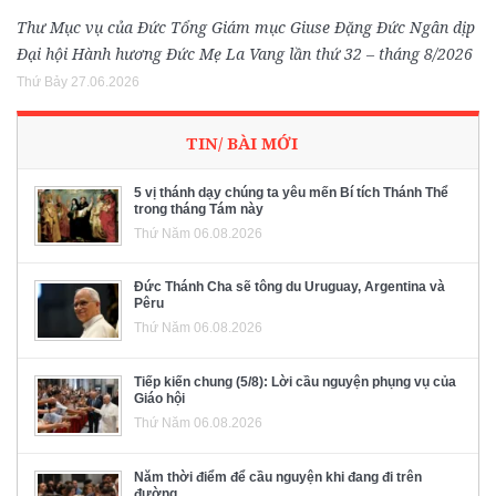
Thư Mục vụ của Đức Tổng Giám mục Giuse Đặng Đức Ngân dịp
Đại hội Hành hương Đức Mẹ La Vang lần thứ 32 – tháng 8/2026
Thứ Bảy 27.06.2026
TIN/ BÀI MỚI
5 vị thánh dạy chúng ta yêu mến Bí tích Thánh Thể
trong tháng Tám này
Thứ Năm 06.08.2026
Đức Thánh Cha sẽ tông du Uruguay, Argentina và
Pêru
Thứ Năm 06.08.2026
Tiếp kiến chung (5/8): Lời cầu nguyện phụng vụ của
Giáo hội
Thứ Năm 06.08.2026
Năm thời điểm để cầu nguyện khi đang đi trên
đường