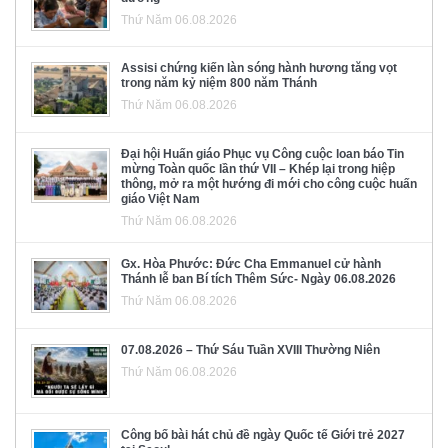
Thứ Năm 06.08.2026
Assisi chứng kiến làn sóng hành hương tăng vọt
trong năm kỷ niệm 800 năm Thánh
Thứ Năm 06.08.2026
Đại hội Huấn giáo Phục vụ Công cuộc loan báo Tin
mừng Toàn quốc lần thứ VII – Khép lại trong hiệp
thông, mở ra một hướng đi mới cho công cuộc huấn
giáo Việt Nam
Thứ Năm 06.08.2026
Gx. Hòa Phước: Đức Cha Emmanuel cử hành
Thánh lễ ban Bí tích Thêm Sức- Ngày 06.08.2026
Thứ Năm 06.08.2026
07.08.2026 – Thứ Sáu Tuần XVIII Thường Niên
Thứ Năm 06.08.2026
Công bố bài hát chủ đề ngày Quốc tế Giới trẻ 2027