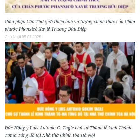
Giáo phận Cần Thơ giới thiệu ảnh và tượng chính thức của Chân
phước Phanxicô Xaviê Trương Bửu Diệp
Chủ Nhật 05.07.2026
Đức Hồng y Luis Antonio G. Tagle chủ sự Thánh lễ kính Thánh
Tôma Tông đồ tại Nhà thờ Chính tòa Hà Nội