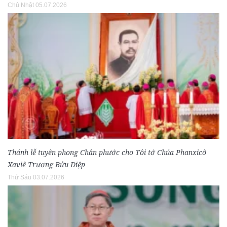
Chủ Nhật 05.07.2026
Thánh lễ tuyên phong Chân phước cho Tôi tớ Chúa Phanxicô
Xaviê Trương Bửu Diệp
Thứ Sáu 03.07.2026