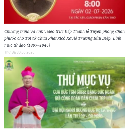
Chương trình và link video trực tiếp Thánh lễ Tuyên phong Chân
phước cho Tôi tớ Chúa Phanxicô Xaviê Trương Bửu Diệp, Linh
mục tử đạo (1897–1946)
Thứ Ba 30.06.2026