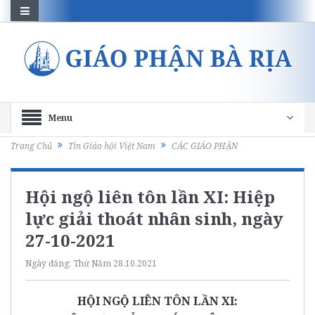
Menu
Trang Chủ
Tin Giáo hội Việt Nam
CÁC GIÁO PHẬN
Hội ngộ liên tôn lần XI: Hiệp
lực giải thoát nhân sinh, ngày
27-10-2021
Ngày đăng:
Thứ Năm 28.10.2021
HỘI NGỘ LIÊN TÔN LẦN XI: