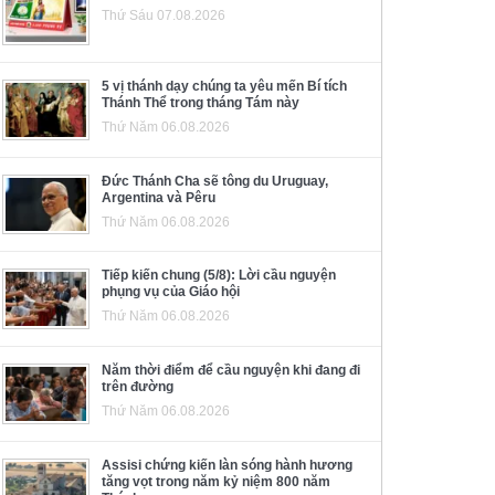
Thứ Sáu 07.08.2026
5 vị thánh dạy chúng ta yêu mến Bí tích
Thánh Thể trong tháng Tám này
Thứ Năm 06.08.2026
Đức Thánh Cha sẽ tông du Uruguay,
Argentina và Pêru
Thứ Năm 06.08.2026
Tiếp kiến chung (5/8): Lời cầu nguyện
phụng vụ của Giáo hội
Thứ Năm 06.08.2026
Năm thời điểm để cầu nguyện khi đang đi
trên đường
Thứ Năm 06.08.2026
Assisi chứng kiến làn sóng hành hương
tăng vọt trong năm kỷ niệm 800 năm