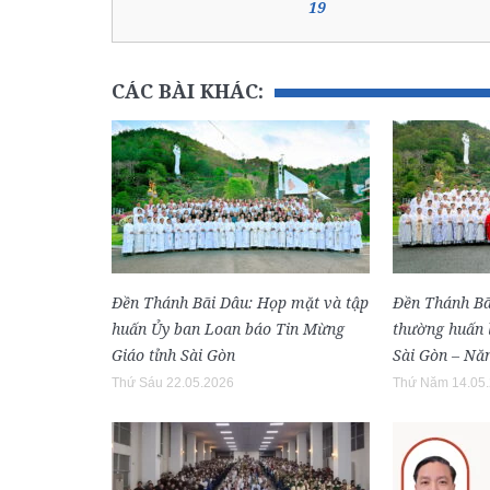
19
CÁC BÀI KHÁC:
Đền Thánh Bãi Dâu: Họp mặt và tập
Đền Thánh Bã
huấn Ủy ban Loan báo Tin Mừng
thường huấn l
Giáo tỉnh Sài Gòn
Sài Gòn – Nă
Thứ Sáu 22.05.2026
Thứ Năm 14.05