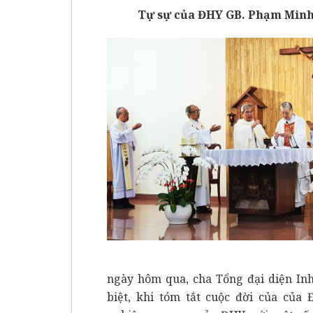
Tự sự của ĐHY GB. Phạm Min
ngày hôm qua, cha Tổng đại diện Inh
biệt, khi tóm tắt cuộc đời của của