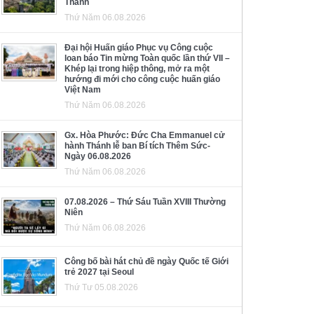
Thánh
Thứ Năm 06.08.2026
Đại hội Huấn giáo Phục vụ Công cuộc
loan báo Tin mừng Toàn quốc lần thứ VII –
Khép lại trong hiệp thông, mở ra một
hướng đi mới cho công cuộc huấn giáo
Việt Nam
Thứ Năm 06.08.2026
Gx. Hòa Phước: Đức Cha Emmanuel cử
hành Thánh lễ ban Bí tích Thêm Sức-
Ngày 06.08.2026
Thứ Năm 06.08.2026
07.08.2026 – Thứ Sáu Tuần XVIII Thường
Niên
Thứ Năm 06.08.2026
Công bố bài hát chủ đề ngày Quốc tế Giới
trẻ 2027 tại Seoul
Thứ Tư 05.08.2026