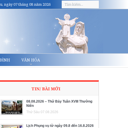
u, ngày 07 tháng 08 năm 2026
 ĐÌNH
VĂN HÓA
TIN/ BÀI MỚI
08.08.2026 – Thứ Bảy Tuần XVIII Thường
Niên
Thứ Sáu 07.08.2026
Lịch Phụng vụ từ ngày 09.8 đến 16.8.2026