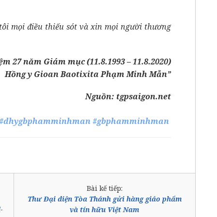
tôi mọi điều thiếu sót và xin mọi người thương
ệm 27 năm Giám mục (11.8.1993 – 11.8.2020)
Hồng y Gioan Baotixita Phạm Minh Mẫn”
Nguồn:
tgpsaigon.net
#dhygbphamminhman
#gbphamminhman
Bài kế tiếp:
Thư Đại diện Tòa Thánh gửi hàng giáo phẩm
-
và tín hữu Việt Nam