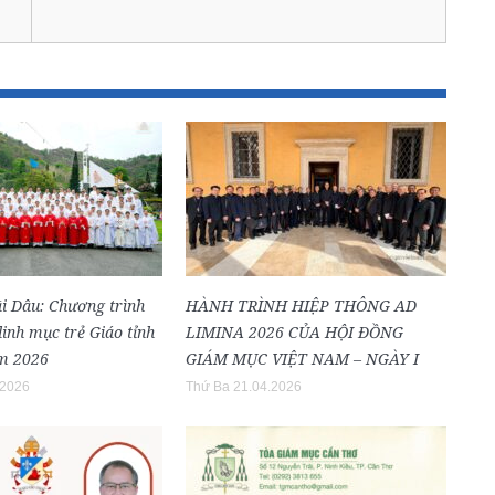
i Dâu: Chương trình
HÀNH TRÌNH HIỆP THÔNG AD
inh mục trẻ Giáo tỉnh
LIMINA 2026 CỦA HỘI ĐỒNG
m 2026
GIÁM MỤC VIỆT NAM – NGÀY I
.2026
Thứ Ba 21.04.2026