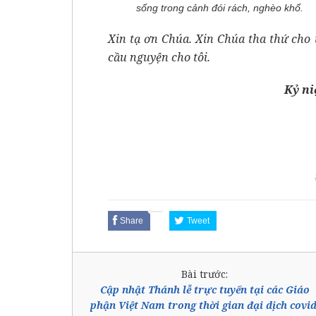
sống trong cảnh đói rách, nghèo khổ.
Xin tạ ơn Chúa. Xin Chúa tha thứ cho 
cầu nguyện cho tôi.
Kỷ ni
Share
Tweet
Bài trước:
Cập nhật Thánh lễ trực tuyến tại các Giáo
phận Việt Nam trong thời gian đại dịch covid