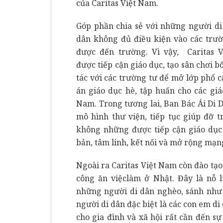
của Caritas Việt Nam.
Góp phần chia sẻ với những người di
dân không đủ điều kiện vào các trư
được đến trường. Vì vậy, Caritas 
được tiếp cận giáo dục, tạo sân chơi b
tác với các trường tư để mở lớp phổ c
án giáo dục hè, tập huấn cho các gi
Nam. Trong tương lai, Ban Bác Ái Di 
mô hình thư viện, tiếp tục giúp đỡ 
không những được tiếp cận giáo dục
bản, tâm linh, kết nối và mở rộng mạng
Ngoài ra Caritas Việt Nam còn đào tạo 
công ăn việclàm ở Nhật. Đây là nỗ 
những người di dân nghèo, sánh như 
người di dân đặc biệt là các con em d
cho gia đình và xã hội rất cần đến s