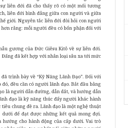
 sự liên đới đã cho thấy rõ có một mối tương
ích, liên đới bình đẳng giữa con người và giữa
thế giới. Nguyên tắc liên đới đòi hỏi con người
 hơn rằng: mỗi người đều có bổn phận đối với
mẫu gương của Đức Giêsu Kitô về sự liên đới.
 Đấng đã kết hợp với nhân loại sâu xa tới mức
 đã trình bày về “Kỹ Năng Lãnh Đạo”. Đối với
 đó, đều cần có người lãnh đạo. Bắt đầu bằng
đạo là người dẫn đường, dẫn dắt, và hướng dẫn
Lãnh đạo là kỹ năng thúc đẩy người khác hành
tiêu chung đề ra. Lãnh đạo là một nghệ thuật
ấp dưới để đạt được những kết quả mong đợi.
 hướng cho hành động của cấp dưới. Vai trò