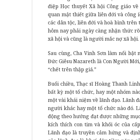
điệp Học thuyết Xã hội Công giáo về
quan mật thiết giữa liên đới và công 
các dân tộc, liên đới và hoà bình trên 
hôm nay phải ngày càng nhận thức rõ
xã hội và cũng là người mắc nợ xã hội.
Sau cùng, Cha Vinh Sơn làm nổi bật 
Đức Giêsu Nazareth là Con Người Mới,
“chết trên thập giá.”
Buổi chiều, Thạc sĩ Hoàng Thanh Linh
bất kỳ một tổ chức, hay một nhóm nào
một vài khái niệm về lãnh đạo. Lãnh 
người khác hay một tổ chức nào đó. 
động theo hướng đạt được những mục 
kích thích con tim và khối óc của c
Lãnh đạo là truyền cảm hứng và định