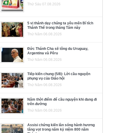
Thứ Sáu 07.08.2026
5 vị thánh dạy chúng ta yêu mến Bí tích
Thánh Thể trong tháng Tám này
Thứ Năm 06.08.2026
Đức Thánh Cha sẽ tông du Uruguay,
Argentina và Pêru
Thứ Năm 06.08.2026
Tiếp kiến chung (5/8): Lời cầu nguyện
phụng vụ của Giáo hội
Thứ Năm 06.08.2026
Năm thời điểm để cầu nguyện khi đang đi
trên đường
Thứ Năm 06.08.2026
Assisi chứng kiến làn sóng hành hương
tăng vọt trong năm kỷ niệm 800 năm