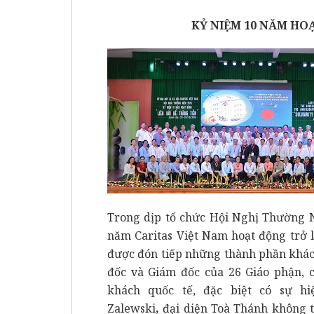
KỶ NIỆM 10 NĂM HO
Trong dịp tổ chức Hội Nghị Thường 
năm Caritas Việt Nam hoạt động trở l
được đón tiếp những thành phần khác
đốc và Giám đốc của 26 Giáo phận, c
khách quốc tế, đặc biệt có sự 
Zalewski
,
đại diện Toà Thánh không 