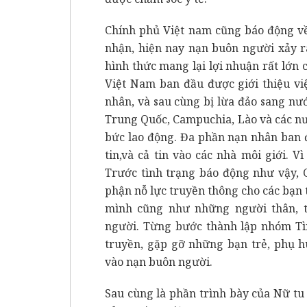
Chính phủ Việt nam cũng báo động về
nhận, hiện nay nạn buôn người xảy r
hình thức mang lại lợi nhuận rất lớn
Việt Nam ban đầu được giới thiệu vi
nhân, và sau cùng bị lừa đảo sang nư
Trung Quốc, Campuchia, Lào và các nướ
bức lao động. Đa phần nạn nhân ban 
tin,và cả tin vào các nhà môi giới. 
Trước tình trạng báo động như vậy, C
phận nỗ lực truyền thông cho các bạn t
mình cũng như những người thân, 
người. Từng bước thành lập nhóm Tì
truyền, gặp gỡ những bạn trẻ, phụ h
vào nạn buôn người.
Sau cùng là phần trình bày của Nữ t