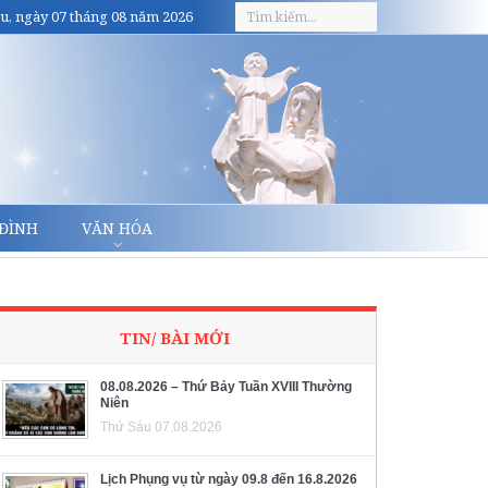
u, ngày 07 tháng 08 năm 2026
 ĐÌNH
VĂN HÓA
TIN/ BÀI MỚI
08.08.2026 – Thứ Bảy Tuần XVIII Thường
Niên
Thứ Sáu 07.08.2026
Lịch Phụng vụ từ ngày 09.8 đến 16.8.2026