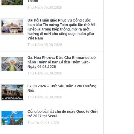
Thánh
Thứ Năm 06.08.2026
Đại hội Huấn giáo Phục vụ Công cuộc
loan báo Tin mừng Toàn quốc lần thứ VII –
Khép lại trong hiệp thông, mở ra một
hướng đi mới cho công cuộc huấn giáo
Việt Nam
Thứ Năm 06.08.2026
Gx. Hòa Phước: Đức Cha Emmanuel cử
hành Thánh lễ ban Bí tích Thêm Sức-
Ngày 06.08.2026
Thứ Năm 06.08.2026
07.08.2026 – Thứ Sáu Tuần XVIII Thường
Niên
Thứ Năm 06.08.2026
Công bố bài hát chủ đề ngày Quốc tế Giới
trẻ 2027 tại Seoul
Thứ Tư 05.08.2026