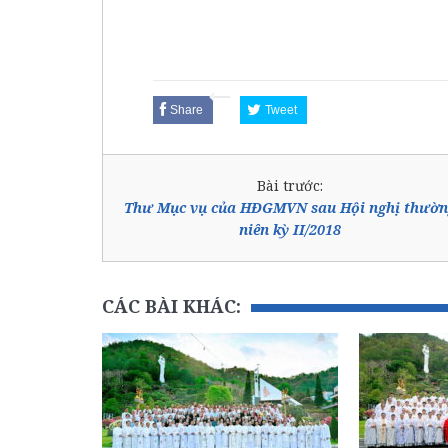
Share
Tweet
Bài trước:
Thư Mục vụ của HĐGMVN sau Hội nghị thườn
niên kỳ II/2018
CÁC BÀI KHÁC: