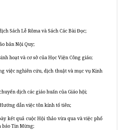
ịch Sách Lễ Rôma và Sách Các Bài Đọc;
ảo bản Nội Quy;
inh hoạt và cơ sở của Học Viện Công giáo;
g việc nghiên cứu, dịch thuật và mục vụ Kinh
chuyển dịch các giáo huấn của Giáo hội;
ướng dẫn việc tôn kính tổ tiên;
y kết quả cuộc Hội thảo vừa qua và việc phổ
an báo Tin Mừng;