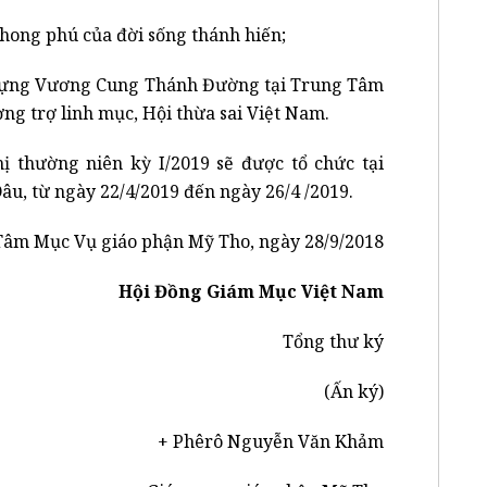
phong phú của đời sống thánh hiến;
 dựng Vương Cung Thánh Đường tại Trung Tâm
 trợ linh mục, Hội thừa sai Việt Nam.
 thường niên kỳ I/2019 sẽ được tổ chức tại
, từ ngày 22/4/2019 đến ngày 26/4 /2019.
âm Mục Vụ giáo phận Mỹ Tho, ngày 28/9/2018
Hội Đồng Giám Mục Việt Nam
Tổng thư ký
(Ấn ký)
+ Phêrô Nguyễn Văn Khảm