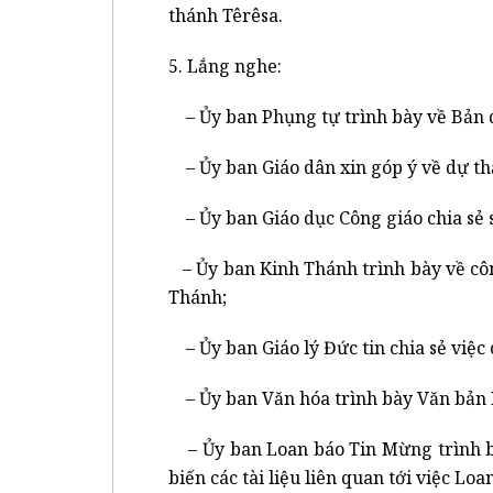
thánh Têrêsa.
5. Lắng nghe:
– Ủy ban Phụng tự trình bày về Bản d
– Ủy ban Giáo dân xin góp ý về dự th
– Ủy ban Giáo dục Công giáo chia sẻ s
– Ủy ban Kinh Thánh trình bày về côn
Thánh;
– Ủy ban Giáo lý Đức tin chia sẻ việc 
– Ủy ban Văn hóa trình bày Văn bản H
– Ủy ban Loan báo Tin Mừng trình bà
biến các tài liệu liên quan tới việc Lo