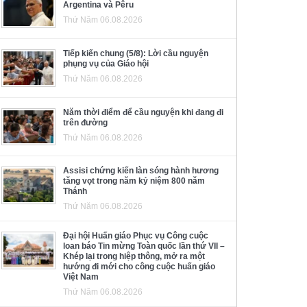
Argentina và Pêru
Thứ Năm 06.08.2026
Tiếp kiến chung (5/8): Lời cầu nguyện
phụng vụ của Giáo hội
Thứ Năm 06.08.2026
Năm thời điểm để cầu nguyện khi đang đi
trên đường
Thứ Năm 06.08.2026
Assisi chứng kiến làn sóng hành hương
tăng vọt trong năm kỷ niệm 800 năm
Thánh
Thứ Năm 06.08.2026
Đại hội Huấn giáo Phục vụ Công cuộc
loan báo Tin mừng Toàn quốc lần thứ VII –
Khép lại trong hiệp thông, mở ra một
hướng đi mới cho công cuộc huấn giáo
Việt Nam
Thứ Năm 06.08.2026