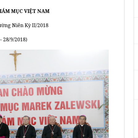
IÁM MỤC VIỆT NAM
ường Niên Kỳ II/2018
– 28/9/2018)