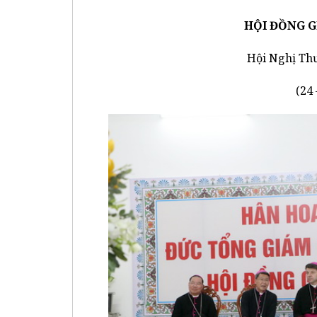
HỘI ĐỒNG G
Hội Nghị Th
(24 