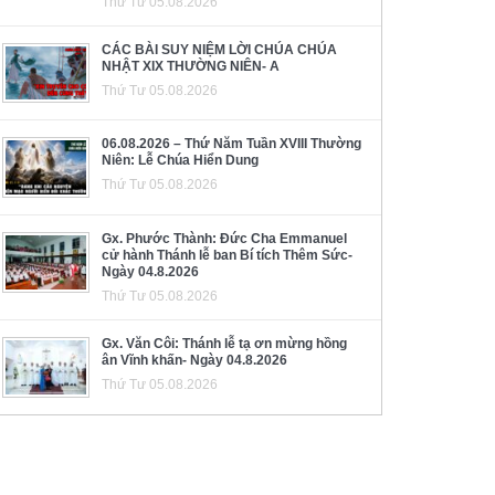
Thứ Tư 05.08.2026
CÁC BÀI SUY NIỆM LỜI CHÚA CHÚA
NHẬT XIX THƯỜNG NIÊN- A
Thứ Tư 05.08.2026
06.08.2026 – Thứ Năm Tuần XVIII Thường
Niên: Lễ Chúa Hiển Dung
Thứ Tư 05.08.2026
Gx. Phước Thành: Đức Cha Emmanuel
cử hành Thánh lễ ban Bí tích Thêm Sức-
Ngày 04.8.2026
Thứ Tư 05.08.2026
Gx. Văn Côi: Thánh lễ tạ ơn mừng hồng
ân Vĩnh khấn- Ngày 04.8.2026
Thứ Tư 05.08.2026