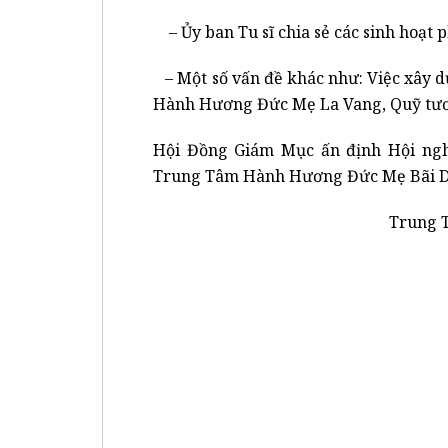
– Ủy ban Tu sĩ chia sẻ các sinh hoạt 
– Một số vấn đề khác như: Việc xây
Hành Hương Đức Mẹ La Vang, Quỹ tương
Hội Đồng Giám Mục ấn định Hội nghị
Trung Tâm Hành Hương Đức Mẹ Bãi Dâu
Trung T