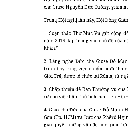
cha Giuse Nguyễn Đức Cường, giám mụ
Trong Hội nghị lần này, Hội Đồng Giá
1. Soạn thảo Thư Mục Vụ gửi cộng 
năm 2016, tập trung vào chủ đề của n
khăn.”
2. Lắng nghe Đức cha Giuse Đỗ Mạ
trình bày công việc chuẩn bị đi th
Giới Trẻ, được tổ chức tại Rôma, từ ng
3. Chấp thuận để Ban Thường vụ của 
sự cho việc bầu Chủ tịch của Liên Hộ
4. Giao cho Đức cha Giuse Đỗ Mạnh H
Gòn (Tp. HCM) và Đức cha Phêrô Nguy
giải quyết những vấn đề liên quan tới