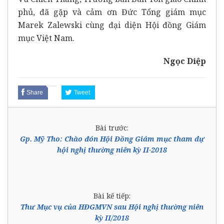
phủ, đã gặp và cảm ơn Đức Tổng giám mục
Marek Zalewski cùng đại diện Hội đồng Giám
mục Việt Nam.
Ngọc Diệp
Share
Tweet
Bài trước:
Gp. Mỹ Tho: Chào đón Hội Đồng Giám mục tham dự
hội nghị thường niên kỳ II-2018
Bài kế tiếp:
Thư Mục vụ của HĐGMVN sau Hội nghị thường niên
kỳ II/2018