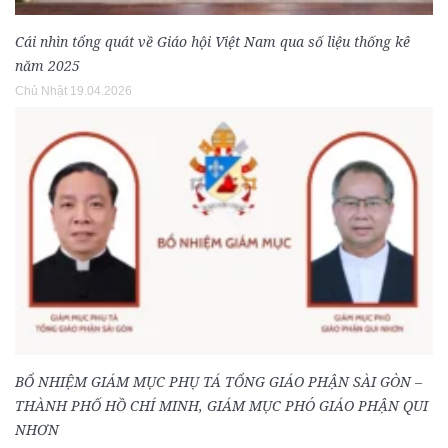
Cái nhìn tổng quát về Giáo hội Việt Nam qua số liệu thống kê
năm 2025
Chủ Nhật 19.04.2026
BỔ NHIỆM GIÁM MỤC PHỤ TÁ TỔNG GIÁO PHẬN SÀI GÒN –
THÀNH PHỐ HỒ CHÍ MINH, GIÁM MỤC PHÓ GIÁO PHẬN QUI
NHƠN