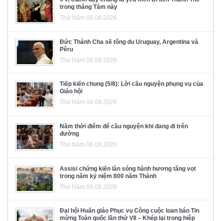
trong tháng Tám này
Thứ Năm 06.08.2026
Đức Thánh Cha sẽ tông du Uruguay, Argentina và
Pêru
Thứ Năm 06.08.2026
Tiếp kiến chung (5/8): Lời cầu nguyện phụng vụ của
Giáo hội
Thứ Năm 06.08.2026
Năm thời điểm để cầu nguyện khi đang đi trên
đường
Thứ Năm 06.08.2026
Assisi chứng kiến làn sóng hành hương tăng vọt
trong năm kỷ niệm 800 năm Thánh
Thứ Năm 06.08.2026
Đại hội Huấn giáo Phục vụ Công cuộc loan báo Tin
mừng Toàn quốc lần thứ VII – Khép lại trong hiệp