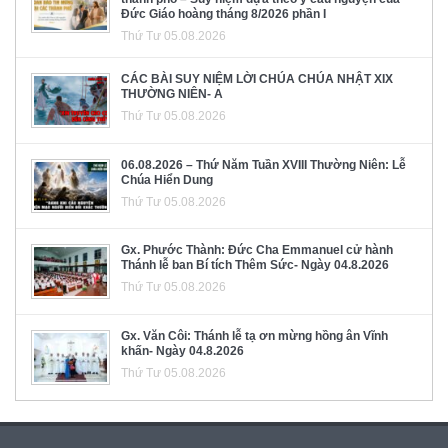
Đức Giáo hoàng tháng 8/2026 phần I
Thứ Tư 05.08.2026
CÁC BÀI SUY NIỆM LỜI CHÚA CHÚA NHẬT XIX
THƯỜNG NIÊN- A
Thứ Tư 05.08.2026
06.08.2026 – Thứ Năm Tuần XVIII Thường Niên: Lễ
Chúa Hiển Dung
Thứ Tư 05.08.2026
Gx. Phước Thành: Đức Cha Emmanuel cử hành
Thánh lễ ban Bí tích Thêm Sức- Ngày 04.8.2026
Thứ Tư 05.08.2026
Gx. Văn Côi: Thánh lễ tạ ơn mừng hồng ân Vĩnh
khấn- Ngày 04.8.2026
Thứ Tư 05.08.2026