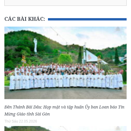
CÁC BÀI KHÁC:
Đền Thánh Bãi Dâu: Họp mặt và tập huấn Ủy ban Loan báo Tin
Mừng Giáo tỉnh Sài Gòn
Thứ Sáu 22.05.2026