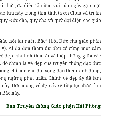
tổ chức, đã diễn tả niềm vui của ngày gặp mặt
ao lưu này trong tâm tình tạ ơn Chúa và tri ân
quý Đức cha, quý cha và quý đại diện các giáo
iáo hội tại miền Bắc” (Lời Đức cha giáo phận
g y). Ai đã đến tham dự đều có cùng một cảm
vẻ đẹp của tình thân ái và hiệp thông giữa các
, đó chính là vẻ đẹp của truyền thống đạo đức
không chỉ làm cho đời sống đạo thêm sinh động,
ông ngừng phát triển. Chính vẻ đẹp ấy đã làm
I này. Ước mong vẻ đẹp ấy sẽ tiếp tục được lan
 Bắc này.
Ban Truyền thông Giáo phận Hải Phòng