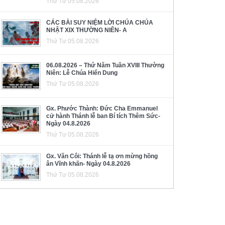
Thứ Tư 05.08.2026
CÁC BÀI SUY NIỆM LỜI CHÚA CHÚA
NHẬT XIX THƯỜNG NIÊN- A
Thứ Tư 05.08.2026
06.08.2026 – Thứ Năm Tuần XVIII Thường
Niên: Lễ Chúa Hiển Dung
Thứ Tư 05.08.2026
Gx. Phước Thành: Đức Cha Emmanuel
cử hành Thánh lễ ban Bí tích Thêm Sức-
Ngày 04.8.2026
Thứ Tư 05.08.2026
Gx. Văn Côi: Thánh lễ tạ ơn mừng hồng
ân Vĩnh khấn- Ngày 04.8.2026
Thứ Tư 05.08.2026