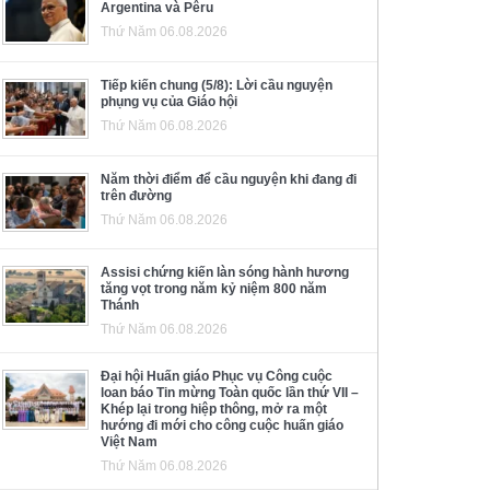
Argentina và Pêru
Thứ Năm 06.08.2026
Tiếp kiến chung (5/8): Lời cầu nguyện
phụng vụ của Giáo hội
Thứ Năm 06.08.2026
Năm thời điểm để cầu nguyện khi đang đi
trên đường
Thứ Năm 06.08.2026
Assisi chứng kiến làn sóng hành hương
tăng vọt trong năm kỷ niệm 800 năm
Thánh
Thứ Năm 06.08.2026
Đại hội Huấn giáo Phục vụ Công cuộc
loan báo Tin mừng Toàn quốc lần thứ VII –
Khép lại trong hiệp thông, mở ra một
hướng đi mới cho công cuộc huấn giáo
Việt Nam
Thứ Năm 06.08.2026