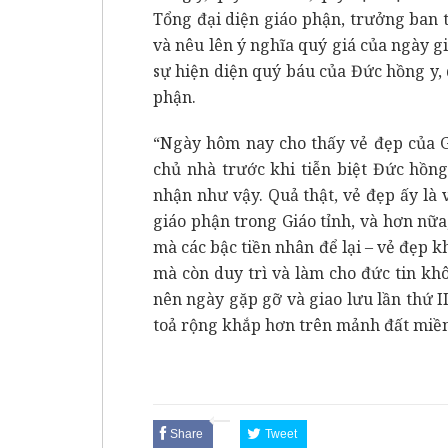
Tổng đại diện giáo phận, trưởng ban 
và nêu lên ý nghĩa quý giá của ngày gi
sự hiện diện quý báu của Đức hồng y, 
phận.
“Ngày hôm nay cho thấy vẻ đẹp của G
chủ nhà trước khi tiễn biệt Đức hồn
nhận như vậy. Quả thật, vẻ đẹp ấy là 
giáo phận trong Giáo tỉnh, và hơn nữa
mà các bậc tiền nhân để lại – vẻ đẹp 
mà còn duy trì và làm cho đức tin kh
nên ngày gặp gỡ và giao lưu lần thứ I
toả rộng khắp hơn trên mảnh đất miền
Share
Tweet