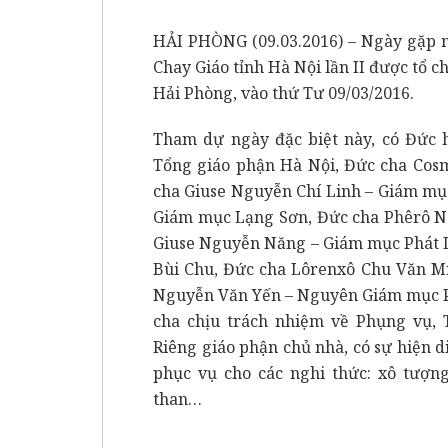
HẢI PHÒNG (09.03.2016) – Ngày gặp 
Chay Giáo tỉnh Hà Nội lần II được tổ c
Hải Phòng, vào thứ Tư 09/03/2016.
Tham dự ngày đặc biệt này, có Đức
Tổng giáo phận Hà Nội, Đức cha Cos
cha Giuse Nguyễn Chí Linh – Giám mụ
Giám mục Lạng Sơn, Đức cha Phêrô N
Giuse Nguyễn Năng – Giám mục Phát 
Bùi Chu, Đức cha Lôrenxô Chu Văn Mi
Nguyễn Văn Yến – Nguyên Giám mục Ph
cha chịu trách nhiệm về Phụng vụ, 
Riêng giáo phận chủ nhà, có sự hiện d
phục vụ cho các nghi thức: xô tượng
than…