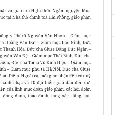
mặt và giao lưu Nghi thức Ngắm nguyện Mùa
hức tại Nhà thờ chính toà Hải Phòng, giáo phận
 hồng y Phêrô Nguyễn Văn Nhơn – Giám mục
ma Hoàng Văn Đạt – Giám mục Bắc Ninh, Đức
c Thanh Hóa, Đức cha Giuse Đặng Đức Ngân –
guyễn Văn Đệ – Giám mục Thái Bình, Đức cha
Diệm, Đức cha Toma Vũ Đình Hiệu – Giám mục
nh – Giám mục phụ tá Hà Nội, Đức cha Giuse
át Diệm. Ngoài ra, mỗi giáo phận đều có quý
Thánh nhạc và 10 đại biểu giáo dân đến dự.
iện của linh mục đoàn giáo phận, các hội đoàn
, đóng đanh, tháo đanh, táng xác, dâng hạt,