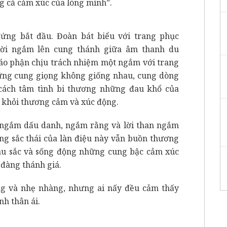
g cả cảm xúc của lòng mình”.
đứng bắt đầu. Đoàn bát biểu với trang phục
ười ngắm lên cung thánh giữa âm thanh du
áo phận chịu trách nhiệm một ngắm với trang
ững cung giọng không giống nhau, cung dòng
 cách tâm tình bi thương những đau khổ của
 khỏi thương cảm và xúc động.
 ngắm dấu danh, ngắm rằng và lời than ngắm
ng sắc thái của làn điệu này vẫn buồn thương
âu sắc và sống động những cung bậc cảm xúc
 đàng thánh giá.
g và nhẹ nhàng, nhưng ai nấy đều cảm thấy
nh thân ái.