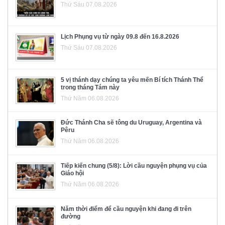
Thứ Sáu 07.08.2026
Lịch Phụng vụ từ ngày 09.8 đến 16.8.2026
Thứ Sáu 07.08.2026
5 vị thánh dạy chúng ta yêu mến Bí tích Thánh Thể
trong tháng Tám này
Thứ Năm 06.08.2026
Đức Thánh Cha sẽ tông du Uruguay, Argentina và
Pêru
Thứ Năm 06.08.2026
Tiếp kiến chung (5/8): Lời cầu nguyện phụng vụ của
Giáo hội
Thứ Năm 06.08.2026
Năm thời điểm để cầu nguyện khi đang đi trên
đường