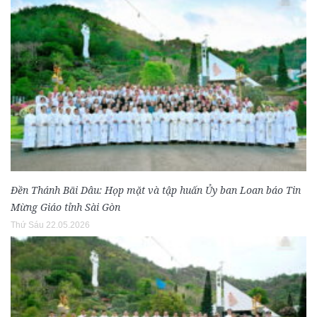
Đền Thánh Bãi Dâu: Họp mặt và tập huấn Ủy ban Loan báo Tin
Mừng Giáo tỉnh Sài Gòn
Thứ Sáu 22.05.2026