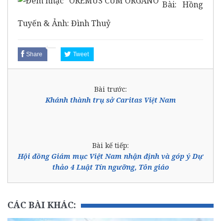
Bài: Hồng
Tuyến & Ảnh: Đình Thuỷ
Share
Tweet
Bài trước:
Khánh thành trụ sở Caritas Việt Nam
Bài kế tiếp:
Hội đồng Giám mục Việt Nam nhận định và góp ý Dự
thảo 4 Luật Tín ngưỡng, Tôn giáo
CÁC BÀI KHÁC: