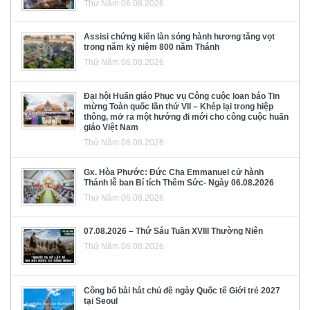
Thứ Năm 06.08.2026
Assisi chứng kiến làn sóng hành hương tăng vọt
trong năm kỷ niệm 800 năm Thánh
Thứ Năm 06.08.2026
Đại hội Huấn giáo Phục vụ Công cuộc loan báo Tin
mừng Toàn quốc lần thứ VII – Khép lại trong hiệp
thông, mở ra một hướng đi mới cho công cuộc huấn
giáo Việt Nam
Thứ Năm 06.08.2026
Gx. Hòa Phước: Đức Cha Emmanuel cử hành
Thánh lễ ban Bí tích Thêm Sức- Ngày 06.08.2026
Thứ Năm 06.08.2026
07.08.2026 – Thứ Sáu Tuần XVIII Thường Niên
Thứ Năm 06.08.2026
Công bố bài hát chủ đề ngày Quốc tế Giới trẻ 2027
tại Seoul