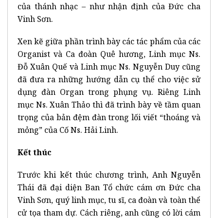
của thánh nhạc – như nhận định của Đức cha
Vinh Sơn.
Xen kẽ giữa phần trình bày các tác phẩm của các
Organist và Ca đoàn Quê hương, Linh mục Ns.
Đỗ Xuân Quế và Linh mục Ns. Nguyễn Duy cũng
đã đưa ra những hướng dẫn cụ thể cho việc sử
dụng đàn Organ trong phụng vụ. Riêng Linh
mục Ns. Xuân Thảo thì đã trình bày về tầm quan
trọng của bản đệm đàn trong lối viết “thoáng và
mỏng” của Cố Ns. Hải Linh.
Kết thúc
Trước khi kết thúc chương trình, Anh Nguyễn
Thái đã đại diện Ban Tổ chức cám ơn Đức cha
Vinh Sơn, quý linh mục, tu sĩ, ca đoàn và toàn thể
cử tọa tham dự. Cách riêng, anh cũng có lời cám