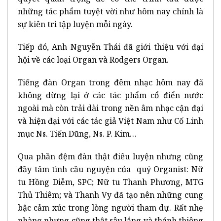
những tác phẩm tuyệt vời như hôm nay chính là
sự kiên trì tập luyện mỗi ngày.
Tiếp đó, Anh Nguyễn Thái đã giới thiệu với đại
hội về các loại Organ và Rodgers Organ.
Tiếng đàn Organ trong đêm nhạc hôm nay đã
không dừng lại ở các tác phẩm cổ điển nước
ngoài mà còn trải dài trong nền âm nhạc cận đại
và hiện đại với các tác giả Việt Nam như Cố Linh
mục Ns. Tiến Dũng, Ns. P. Kim…
Qua phần đệm đàn thật điêu luyện nhưng cũng
đầy tâm tình cầu nguyện của quý Organist: Nữ
tu Hồng Diễm, SPC; Nữ tu Thanh Phương, MTG
Thủ Thiêm; và Thanh Vy đã tạo nên những cung
bậc cảm xúc trong lòng người tham dự. Rất nhẹ
nhàng nhưng cũng thật sâu lắng và thánh thiêng