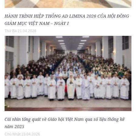
HÀNH TRÌNH HIỆP THÔNG AD LIMINA 2026 CỦA HỘI ĐỒNG
GIÁM MỤC VIỆT NAM – NGÀY I
Thứ Ba 21.04.2026
Cái nhìn tổng quát về Giáo hội Việt Nam qua số liệu thống kê
năm 2025
Chủ Nhật 19.04.2026