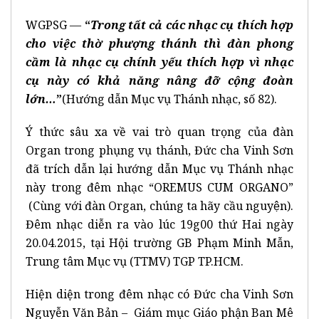
WGPSG —
“
Trong tất cả các nhạc cụ thích hợp
cho việc thờ phượng thánh thì đàn phong
cầm là nhạc cụ chính yếu thích hợp vì nhạc
cụ này có khả năng nâng đỡ cộng đoàn
lớn…
”
(Hướng dẫn Mục vụ Thánh nhạc, số 82).
Ý thức sâu xa về vai trò quan trọng của đàn
Organ trong phụng vụ thánh, Đức cha Vinh Sơn
đã trích dẫn lại hướng dẫn Mục vụ Thánh nhạc
này trong đêm nhạc “OREMUS CUM ORGANO”
(Cùng với đàn Organ, chúng ta hãy cầu nguyện).
Đêm nhạc diễn ra vào lúc 19g00 thứ Hai ngày
20.04.2015, tại Hội trường GB Phạm Minh Mẫn,
Trung tâm Mục vụ (TTMV) TGP TP.HCM.
Hiện diện trong đêm nhạc có Đức cha Vinh Sơn
Nguyễn Văn Bản – Giám mục Giáo phận Ban Mê