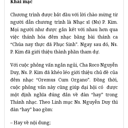
Khai mạc
Chương trình được bắt đầu với lời chào mừng từ
người dẫn chương trình là Nhạc sĩ (Ns) P. Kim.
Mọi người như được gắn kết với nhau hơn qua
việc thánh hóa đêm nhạc bằng bài thánh ca
“Chúa nay thực đã Phục Sinh”. Ngay sau đó, Ns.
P. Kim đã giới thiệu thành phần tham dự.
Với cuộc phỏng vấn ngắn ngủi, Cha Roco Nguyễn
Duy, Ns. P. Kim đã khéo léo giới thiệu chủ đề của
đêm nhạc “Oremus Cum Organo”. Đồng thời,
cuộc phỏng vấn này cũng giúp đại hội có được
một định nghĩa đúng đắn về đàn “hay” trong
Thánh nhạc. Theo Linh mục Ns. Nguyễn Duy thì
đàn “hay” bao gồm:
– Hay về nội dung;