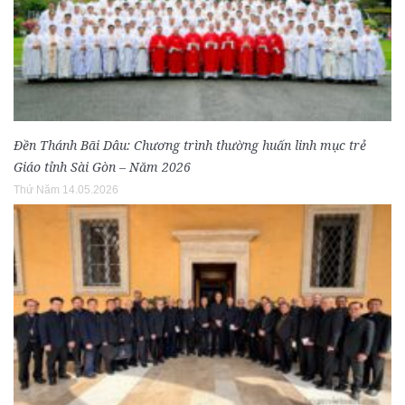
Đền Thánh Bãi Dâu: Chương trình thường huấn linh mục trẻ
Giáo tỉnh Sài Gòn – Năm 2026
Thứ Năm 14.05.2026