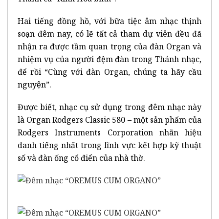
Hai tiếng đồng hồ, với bữa tiệc âm nhạc thịnh
soạn đêm nay, có lẽ tất cả tham dự viên đều đã
nhận ra được tầm quan trọng của đàn Organ và
nhiệm vụ của người đệm đàn trong Thánh nhạc,
để rồi “Cùng với đàn Organ, chúng ta hãy cầu
nguyện”.
Được biết, nhạc cụ sử dụng trong đêm nhạc này
là Organ Rodgers Classic 580 – một sản phẩm của
Rodgers Instruments Corporation nhãn hiệu
danh tiếng nhất trong lĩnh vực kết hợp kỹ thuật
số và đàn ống cổ điển của nhà thờ.