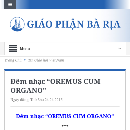
Menu
Trang Chủ
Tin Giáo hội Việt Nam
Đêm nhạc “OREMUS CUM
ORGANO”
Ngày đăng:
Thứ Sáu 24.04.2015
Đêm nhạc “OREMUS CUM ORGANO”
***