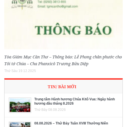
Tòa Giám Mục Cần Thơ – Thông báo: Lễ Phong chân phước cho
Tôi tớ Chúa – Cha Phanxicô Trương Bửu Diệp
Thứ Sáu 19.12.2025
TIN/ BÀI MỚI
Trung tâm Hành hương Chúa Kitô Vua: Ngày hành
hương đầu tháng 8.2026
Thứ Bảy 08.08.2026
08.08.2026 – Thứ Bảy Tuần XVIII Thường Niên