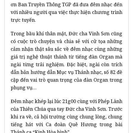
ơn Ban Truyền Thông TGP đã đưa đêm nhạc đến
với nhiều người qua việc thực hiện chương trình
trực tuyến.
Trong bầu khí thân mật, Đức cha Vinh Sơn cũng
có cuộc trò chuyện và chia sẻ với cử tọa những
cảm nhận thật sâu sắc về đêm nhạc cùng những
giá trị nghệ thuật thánh từ tiếng đàn Organ mà
ngài từng trải nghiệm. Đặc biệt, ngài còn trích
dẫn bản hướng dẫn Mục vụ Thánh nhạc, số 82 đề
cập đến vai trò quan trọng của đàn Organ trong
phụng vụ…
Đêm nhạc khép lại lúc 21g00 cùng với Phép Lành
của Thiên Chúa qua tay Đức cha Vinh Sơn. Trước
khi ra về, cả hội trường cùng chung lòng, chung
tiếng hát với Ca đoàn Quê Hương trong bài
Thánh ca “Kinh Hòa bình”.