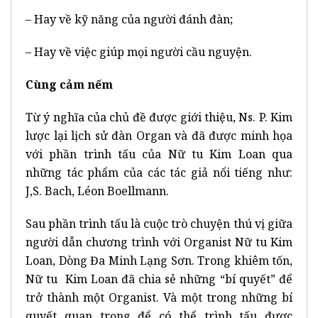
– Hay về kỹ năng của người đánh đàn;
– Hay về việc giúp mọi người cầu nguyện.
Cùng cảm nếm
Từ ý nghĩa của chủ đề được giới thiệu, Ns. P. Kim
lược lại lịch sử đàn Organ và đã được minh họa
với phần trình tấu của Nữ tu Kim Loan qua
những tác phẩm của các tác giả nổi tiếng như:
J,S. Bach, Léon Boellmann.
Sau phần trình tấu là cuộc trò chuyện thú vị giữa
người dẫn chương trình với Organist Nữ tu Kim
Loan, Dòng Đa Minh Lạng Sơn. Trong khiêm tốn,
Nữ tu Kim Loan đã chia sẻ những “bí quyết” để
trở thành một Organist. Và một trong những bí
quyết quan trọng để có thể trình tấu được