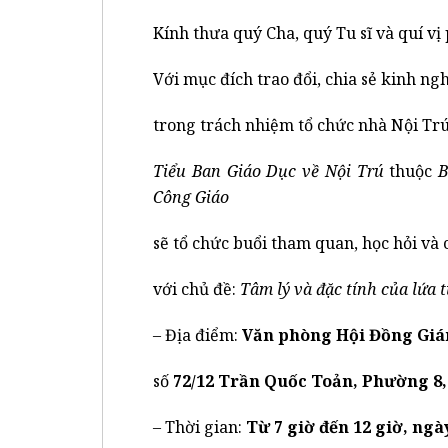
Kính thưa quý Cha, quý Tu sĩ và quí vị
Với mục đích trao đổi, chia sẻ kinh ng
trong trách nhiệm tổ chức nhà Nội Trú
Tiểu Ban Giáo Dục về Nội Trú
thuộc
B
Công Giáo
sẽ tổ chức buổi tham quan, học hỏi và 
với chủ đề:
Tâm lý và đặc tính của lứa tu
– Địa điểm:
Văn phòng Hội Đồng Gi
số
72/12 Trần Quốc
Toản, Phường 8,
– Thời gian:
Từ 7 giờ đến 12 giờ, ng