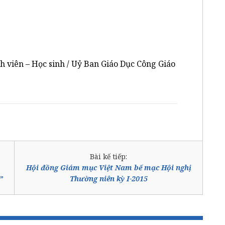
h viên – Học sinh / Uỷ Ban Giáo Dục Công Giáo
Bài kế tiếp:
Hội đồng Giám mục Việt Nam bế mạc Hội nghị
”
Thường niên kỳ I-2015