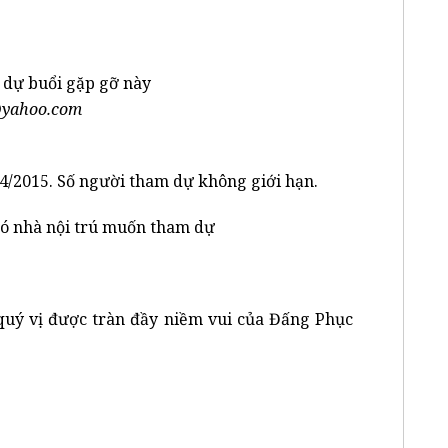
m dự buổi gặp gỡ này
yahoo.com
4/2015. Số người tham dự không giới hạn.
có nhà nội trú muốn tham dự
quý vị được tràn đầy niềm vui của Đấng Phục