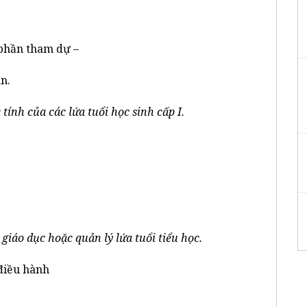
 phần tham dự –
n.
 tính của các lứa tuổi học sinh cấp I.
iáo dục hoặc quản lý lứa tuổi tiểu học.
 điều hành