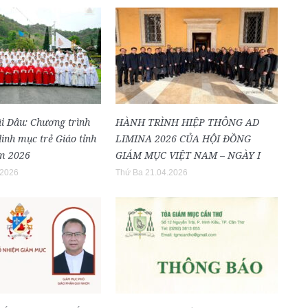
i Dâu: Chương trình
HÀNH TRÌNH HIỆP THÔNG AD
inh mục trẻ Giáo tỉnh
LIMINA 2026 CỦA HỘI ĐỒNG
m 2026
GIÁM MỤC VIỆT NAM – NGÀY I
.2026
Thứ Ba 21.04.2026