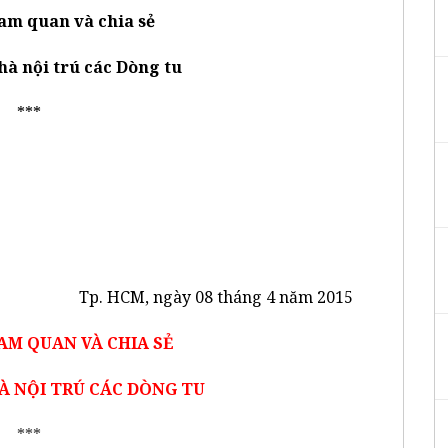
am quan và chia sẻ
hà nội trú các Dòng tu
***
Tp. HCM, ngày 08 tháng 4 năm 2015
M QUAN VÀ CHIA SẺ
À NỘI TRÚ CÁC DÒNG TU
***