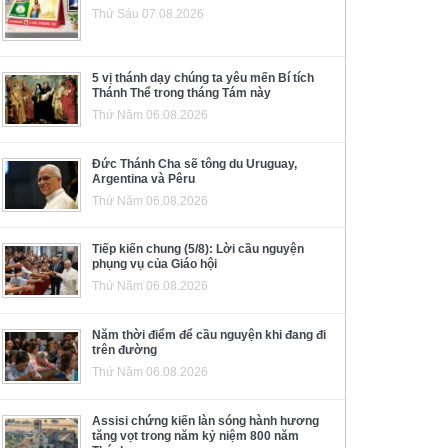
Thứ Sáu 07.08.2026
5 vị thánh dạy chúng ta yêu mến Bí tích
Thánh Thể trong tháng Tám này
Thứ Năm 06.08.2026
Đức Thánh Cha sẽ tông du Uruguay,
Argentina và Pêru
Thứ Năm 06.08.2026
Tiếp kiến chung (5/8): Lời cầu nguyện
phụng vụ của Giáo hội
Thứ Năm 06.08.2026
Năm thời điểm để cầu nguyện khi đang đi
trên đường
Thứ Năm 06.08.2026
Assisi chứng kiến làn sóng hành hương
tăng vọt trong năm kỷ niệm 800 năm