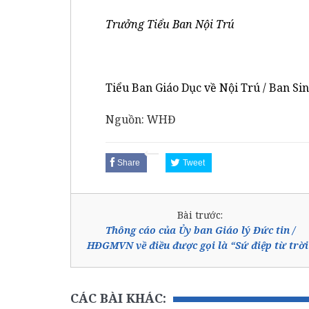
Trưởng Tiểu Ban Nội
T
rú
Tiểu Ban Giáo Dục về Nội Trú / Ban Sin
Nguồn: WHĐ
Share
Tweet
Bài trước:
Thông cáo của Ủy ban Giáo lý Đức tin /
HĐGMVN về điều được gọi là “Sứ điệp từ trời
CÁC BÀI KHÁC: