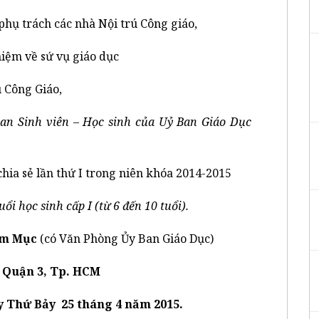
 phụ trách các nhà Nội trú Công giáo,
hiệm về sứ vụ giáo dục
 Công Giáo,
an Sinh viên – Học sinh của Uỷ Ban Giáo Dục
chia sẻ lần thứ I trong niên khóa 2014-2015
ổi học sinh cấp I (từ 6 đến 10 tuổi).
ám Mục
(có Văn Phòng Ủy Ban Giáo Dục)
 Quận 3, Tp. HCM
ày Thứ Bảy 25 tháng 4 năm 2015.