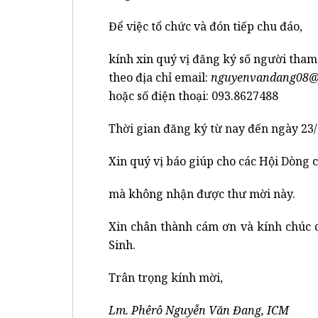
Để việc tổ chức và đón tiếp chu đáo,
kính xin quý vị đăng ký số người tha
theo địa chỉ email:
nguyenvandang08@
hoặc số điện thoại: 093.8627488
Thời gian đăng ký từ nay đến ngày 23/
Xin quý vị báo giúp cho các Hội Dòng 
mà không nhận được thư mời này.
Xin chân thành cám ơn và kính chúc 
Sinh.
Trân trọng kính mời,
Lm. Phêrô Nguyễn Văn Đang
,
ICM