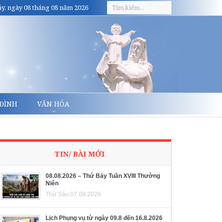
y, ngày 08 tháng 08 năm 2026
 ĐÌNH
VĂN HÓA
TIN/ BÀI MỚI
08.08.2026 – Thứ Bảy Tuần XVIII Thường
Niên
Thứ Sáu 07.08.2026
Lịch Phụng vụ từ ngày 09.8 đến 16.8.2026