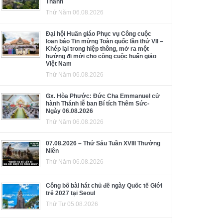
Thánh
Thứ Năm 06.08.2026
Đại hội Huấn giáo Phục vụ Công cuộc
loan báo Tin mừng Toàn quốc lần thứ VII –
Khép lại trong hiệp thông, mở ra một
hướng đi mới cho công cuộc huấn giáo
Việt Nam
Thứ Năm 06.08.2026
Gx. Hòa Phước: Đức Cha Emmanuel cử
hành Thánh lễ ban Bí tích Thêm Sức-
Ngày 06.08.2026
Thứ Năm 06.08.2026
07.08.2026 – Thứ Sáu Tuần XVIII Thường
Niên
Thứ Năm 06.08.2026
Công bố bài hát chủ đề ngày Quốc tế Giới
trẻ 2027 tại Seoul
Thứ Tư 05.08.2026