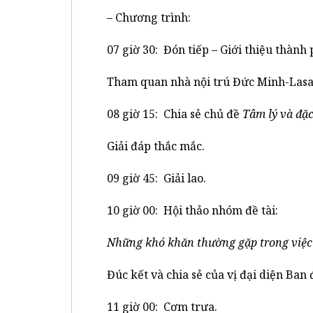
– Chương trình:
07 giờ 30: Đón tiếp – Giới thiệu thành
Tham quan nhà nội trú Đức Minh-Lasa
08 giờ 15: Chia sẻ chủ đề
Tâm lý và đặc
Giải đáp thắc mắc.
09 giờ 45: Giải lao.
10 giờ 00: Hội thảo nhóm đề tài:
Những khó khăn thường gặp trong việc g
Đúc kết và chia sẻ của vị đại diện Ban
11 giờ 00: Cơm trưa.