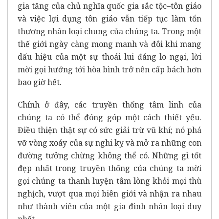
gia tăng của chủ nghĩa quốc gia sắc tộc–tôn giáo
và việc lợi dụng tôn giáo vẫn tiếp tục làm tổn
thương nhân loại chung của chúng ta. Trong một
thế giới ngày càng mong manh và đôi khi mang
dấu hiệu của một sự thoái lui đáng lo ngại, lời
mời gọi hướng tới hòa bình trở nên cấp bách hơn
bao giờ hết.
Chính ở đây, các truyền thống tâm linh của
chúng ta có thể đóng góp một cách thiết yếu.
Điều thiện thật sự có sức giải trừ vũ khí; nó phá
vỡ vòng xoáy của sự nghi kỵ và mở ra những con
đường tưởng chừng không thể có. Những gì tốt
đẹp nhất trong truyền thống của chúng ta mời
gọi chúng ta thanh luyện tâm lòng khỏi mọi thù
nghịch, vượt qua mọi biên giới và nhận ra nhau
như thành viên của một gia đình nhân loại duy
nhất.