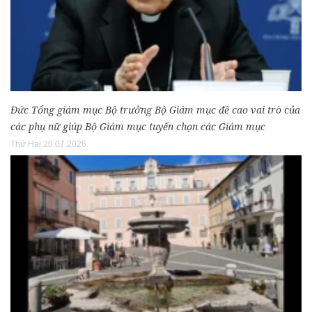
Đức Tổng giám mục Bộ trưởng Bộ Giám mục đề cao vai trò của
các phụ nữ giúp Bộ Giám mục tuyển chọn các Giám mục
Thứ Hai 20.07.2026