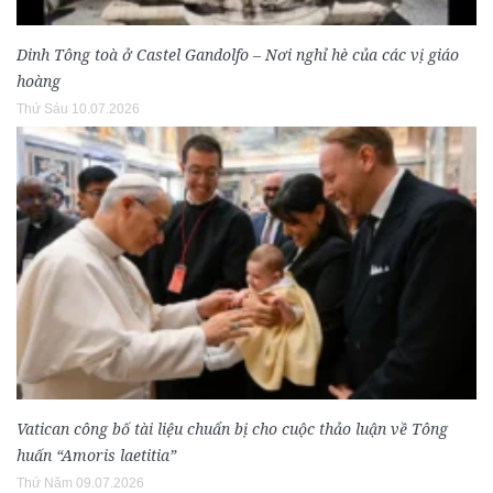
Dinh Tông toà ở Castel Gandolfo – Nơi nghỉ hè của các vị giáo
hoàng
Thứ Sáu 10.07.2026
Vatican công bố tài liệu chuẩn bị cho cuộc thảo luận về Tông
huấn “Amoris laetitia”
Thứ Năm 09.07.2026