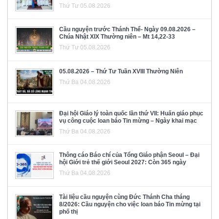
Thứ Tư 05.08.2026
Cầu nguyện trước Thánh Thể- Ngày 09.08.2026 –
Chúa Nhật XIX Thường niên – Mt 14,22-33
Thứ Tư 05.08.2026
05.08.2026 – Thứ Tư Tuần XVIII Thường Niên
Thứ Ba 04.08.2026
Đại hội Giáo lý toàn quốc lần thứ VII: Huấn giáo phục
vụ công cuộc loan báo Tin mừng – Ngày khai mạc
Thứ Ba 04.08.2026
Thông cáo Báo chí của Tổng Giáo phận Seoul – Đại
hội Giới trẻ thế giới Seoul 2027: Còn 365 ngày
Thứ Ba 04.08.2026
Tài liệu cầu nguyện cùng Đức Thánh Cha tháng
8/2026: Cầu nguyện cho việc loan báo Tin mừng tại
phố thị