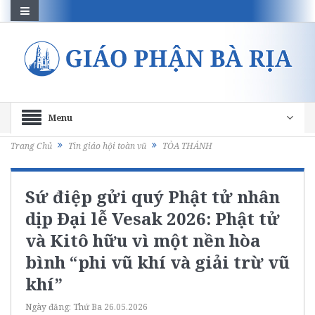
Menu
Trang Chủ
Tin giáo hội toàn vũ
TÒA THÁNH
Sứ điệp gửi quý Phật tử nhân
dịp Đại lễ Vesak 2026: Phật tử
và Kitô hữu vì một nền hòa
bình “phi vũ khí và giải trừ vũ
khí”
Ngày đăng:
Thứ Ba 26.05.2026