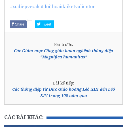
#sudiepvesak
#doithoaidaiketvalienton
Share
Tweet
Bài trước:
Các Giám mục Công giáo hoan nghênh thông điệp
“Magnifica humanitas”
Bài kế tiếp:
Các thông điệp từ Đức Giáo hoàng Lêô XIII đến Lêô
XIV trong 100 năm qua
CÁC BÀI KHÁC: