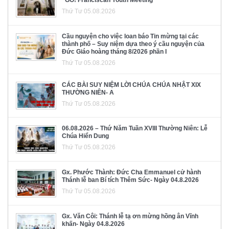
Thứ Tư 05.08.2026
Cầu nguyện cho việc loan báo Tin mừng tại các
thành phố – Suy niệm dựa theo ý cầu nguyện của
Đức Giáo hoàng tháng 8/2026 phần I
Thứ Tư 05.08.2026
CÁC BÀI SUY NIỆM LỜI CHÚA CHÚA NHẬT XIX
THƯỜNG NIÊN- A
Thứ Tư 05.08.2026
06.08.2026 – Thứ Năm Tuần XVIII Thường Niên: Lễ
Chúa Hiển Dung
Thứ Tư 05.08.2026
Gx. Phước Thành: Đức Cha Emmanuel cử hành
Thánh lễ ban Bí tích Thêm Sức- Ngày 04.8.2026
Thứ Tư 05.08.2026
Gx. Văn Côi: Thánh lễ tạ ơn mừng hồng ân Vĩnh
khấn- Ngày 04.8.2026