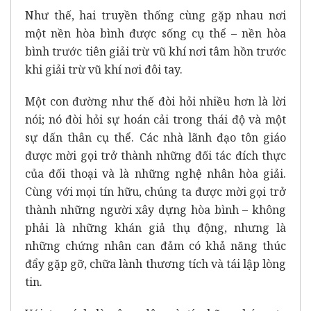
Như thế, hai truyền thống cùng gặp nhau nơi
một nền hòa bình được sống cụ thể – nền hòa
bình trước tiên giải trừ vũ khí nơi tâm hồn trước
khi giải trừ vũ khí nơi đôi tay.
Một con đường như thế đòi hỏi nhiều hơn là lời
nói; nó đòi hỏi sự hoán cải trong thái độ và một
sự dấn thân cụ thể. Các nhà lãnh đạo tôn giáo
được mời gọi trở thành những đối tác đích thực
của đối thoại và là những nghệ nhân hòa giải.
Cùng với mọi tín hữu, chúng ta được mời gọi trở
thành những người xây dựng hòa bình – không
phải là những khán giả thụ động, nhưng là
những chứng nhân can đảm có khả năng thúc
đẩy gặp gỡ, chữa lành thương tích và tái lập lòng
tin.