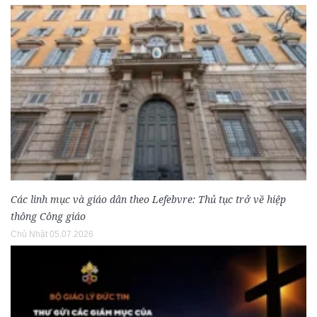
Các linh mục và giáo dân theo Lefebvre: Thủ tục trở về hiệp
thông Công giáo
Chủ Nhật 05.07.2026