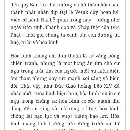
đến quý Bạn lời chúc mừng và lời thăm hỏi chân
thành nhất nhân dịp Đại lễ Vesak đầy hoan hỷ.
Việc cử hành Đại Lễ quan trọng này – tưởng nhớ
ngày Đản sinh, Thành đạo và Nhập Diệt của Đức
Phật – mời gọi chúng ta canh tân con đường trí
huệ, từ bi và hòa bình.
Hòa bình không chỉ đơn thuần là sự vắng bóng
chiến tranh, nhưng là một hồng ân tìm chỗ cư
ngụ trong trái tim con người: một sự hiện diện
âm thầm nhưng đầy sức mạnh, soi sáng và biến
đổi. Thật vậy, như Đức Giáo hoàng Lêô XIV đã
nhắc nhở: “Hòa bình hiện hữu; hòa bình muốn cư
ngụ trong chúng ta; hòa bình có sức mạnh dịu
dàng để soi sáng và mở rộng trí tuệ; hòa bình
chống lại bạo lực và vượt thắng bạo lực. Hòa
bình mang tính trường cửu: đứng trước sự dữ