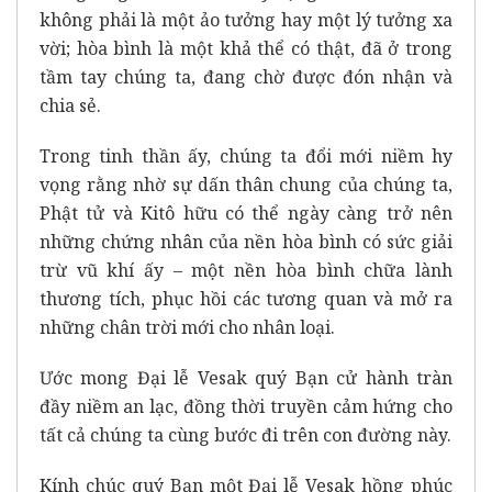
không phải là một ảo tưởng hay một lý tưởng xa
vời; hòa bình là một khả thể có thật, đã ở trong
tầm tay chúng ta, đang chờ được đón nhận và
chia sẻ.
Trong tinh thần ấy, chúng ta đổi mới niềm hy
vọng rằng nhờ sự dấn thân chung của chúng ta,
Phật tử và Kitô hữu có thể ngày càng trở nên
những chứng nhân của nền hòa bình có sức giải
trừ vũ khí ấy – một nền hòa bình chữa lành
thương tích, phục hồi các tương quan và mở ra
những chân trời mới cho nhân loại.
Ước mong Đại lễ Vesak quý Bạn cử hành tràn
đầy niềm an lạc, đồng thời truyền cảm hứng cho
tất cả chúng ta cùng bước đi trên con đường này.
Kính chúc quý Bạn một Đại lễ Vesak hồng phúc