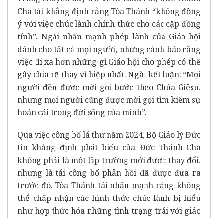
Cha tái khẳng định rằng Tòa Thánh “không đồng
ý với việc chúc lành chính thức cho các cặp đồng
tính”. Ngài nhấn mạnh phép lành của Giáo hội
dành cho tất cả mọi người, nhưng cảnh báo rằng
việc đi xa hơn những gì Giáo hội cho phép có thể
gây chia rẽ thay vì hiệp nhất. Ngài kết luận: “Mọi
người đều được mời gọi bước theo Chúa Giêsu,
nhưng mọi người cũng được mời gọi tìm kiếm sự
hoán cải trong đời sống của mình”.
Qua việc công bố lá thư năm 2024, Bộ Giáo lý Đức
tin khẳng định phát biểu của Đức Thánh Cha
không phải là một lập trường mới được thay đổi,
nhưng là tái công bố phản hồi đã được đưa ra
trước đó. Tòa Thánh tái nhấn mạnh rằng không
thể chấp nhận các hình thức chúc lành bị hiểu
như hợp thức hóa những tình trạng trái với giáo