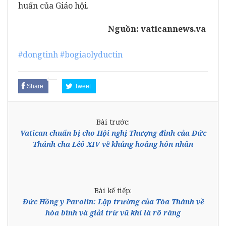
huấn của Giáo hội.
Nguồn:
vaticannews.va
#dongtinh
#bogiaolyductin
Share
Tweet
Bài trước:
Vatican chuẩn bị cho Hội nghị Thượng đỉnh của Đức
Thánh cha Lêô XIV về khủng hoảng hôn nhân
Bài kế tiếp:
Đức Hồng y Parolin: Lập trường của Tòa Thánh về
hòa bình và giải trừ vũ khí là rõ ràng