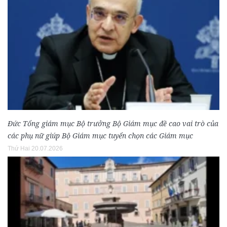
Đức Tổng giám mục Bộ trưởng Bộ Giám mục đề cao vai trò của
các phụ nữ giúp Bộ Giám mục tuyển chọn các Giám mục
Thứ Hai 20.07.2026