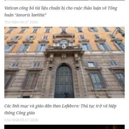
Vatican công bố tài liệu chuẩn bị cho cuộc thảo luận về Tông
huấn “Amoris laetitia”
Thứ Năm 09.07.2026
Các linh mục và giáo dân theo Lefebvre: Thủ tục trở về hiệp
thông Công giáo
Chủ Nhật 05.07.2026