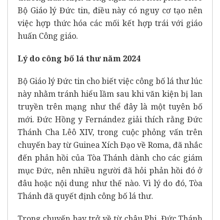
Bộ Giáo lý Đức tin, điều này có nguy cơ tạo nên
việc hợp thức hóa các mối kết hợp trái với giáo
huấn Công giáo.
Lý do công bố lá thư năm 2024
Bộ Giáo lý Đức tin cho biết việc công bố lá thư lúc
này nhằm tránh hiểu lầm sau khi văn kiện bị lan
truyền trên mạng như thể đây là một tuyên bố
mới. Đức Hồng y Fernández giải thích rằng Đức
Thánh Cha Lêô XIV, trong cuộc phỏng vấn trên
chuyến bay từ Guinea Xích Đạo về Roma, đã nhắc
đến phản hồi của Tòa Thánh dành cho các giám
mục Đức, nên nhiều người đã hỏi phản hồi đó ở
đâu hoặc nội dung như thế nào. Vì lý do đó, Tòa
Thánh đã quyết định công bố lá thư.
Trong chuyến bay trở về từ châu Phi, Đức Thánh