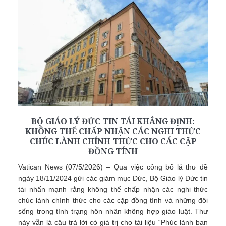
BỘ GIÁO LÝ ĐỨC TIN TÁI KHẲNG ĐỊNH:
KHÔNG THỂ CHẤP NHẬN CÁC NGHI THỨC
CHÚC LÀNH CHÍNH THỨC CHO CÁC CẶP
ĐỒNG TÍNH
Vatican News (07/5/2026) – Qua việc công bố lá thư đề
ngày 18/11/2024 gửi các giám mục Đức, Bộ Giáo lý Đức tin
tái nhấn mạnh rằng không thể chấp nhận các nghi thức
chúc lành chính thức cho các cặp đồng tính và những đôi
sống trong tình trạng hôn nhân không hợp giáo luật. Thư
này vẫn là câu trả lời có giá trị cho tài liệu “Phúc lành ban