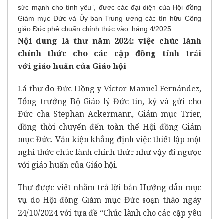
sức mạnh cho tình yêu”, được các đại diện của Hội đồng
Giám mục Đức và Ủy ban Trung ương các tín hữu Công
giáo Đức phê chuẩn chính thức vào tháng 4/2025.
Nội dung lá thư năm 2024: việc chúc lành
chính thức cho các cặp đồng tính trái
với giáo huấn của Giáo hội
Lá thư do Đức Hồng y Víctor Manuel Fernández,
Tổng trưởng Bộ Giáo lý Đức tin, ký và gửi cho
Đức cha Stephan Ackermann, Giám mục Trier,
đồng thời chuyển đến toàn thể Hội đồng Giám
mục Đức. Văn kiện khẳng định việc thiết lập một
nghi thức chúc lành chính thức như vậy đi ngược
với giáo huấn của Giáo hội.
Thư được viết nhằm trả lời bản Hướng dẫn mục
vụ do Hội đồng Giám mục Đức soạn thảo ngày
24/10/2024 với tựa đề “Chúc lành cho các cặp yêu