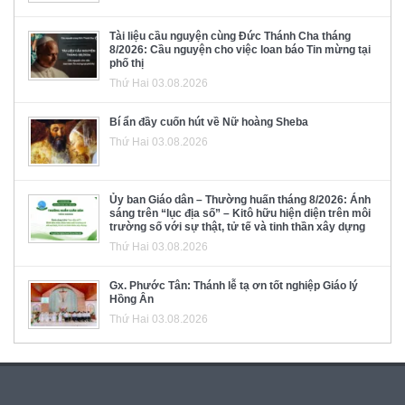
Tài liệu cầu nguyện cùng Đức Thánh Cha tháng
8/2026: Cầu nguyện cho việc loan báo Tin mừng tại
phố thị
Thứ Hai 03.08.2026
Bí ẩn đầy cuốn hút về Nữ hoàng Sheba
Thứ Hai 03.08.2026
Ủy ban Giáo dân – Thường huấn tháng 8/2026: Ánh
sáng trên “lục địa số” – Kitô hữu hiện diện trên môi
trường số với sự thật, tử tế và tinh thần xây dựng
Thứ Hai 03.08.2026
Gx. Phước Tân: Thánh lễ tạ ơn tốt nghiệp Giáo lý
Hồng Ân
Thứ Hai 03.08.2026