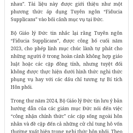
nhau”. Tài liệu này được giới thiệu như một
phương thức áp dụng Tuyên ngôn “Fiducia
Supplicans” vào bối cảnh mục vụ tại Đức.
Bộ Giáo lý Đức tin nhắc lại rằng Tuyên ngôn
“Fiducia Supplicans”, được công bố cuối năm
2023, cho phép linh mục chúc lành tự phát cho
những người ở trong hoàn cảnh không hợp giáo
luật hoặc các cặp đồng tính, nhưng tuyệt đối
không được thực hiện dưới hình thức nghi thức
phụng vụ hay với các dấu chỉ tương tự Bí tích
Hôn phối.
Trong thư năm 2024, Bộ Giáo lý Đức tin lưu ý bản
hướng dẫn của các giám mục Đức nói đến việc
“công nhận chính thức” các cặp sống ngoài hôn
nhân và đề cập đến cả những cử chỉ tung hô vốn
thường xuất hiện trong nghi thức hôn phối. Theo