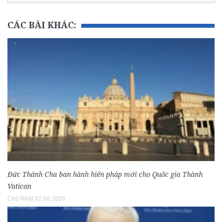
CÁC BÀI KHÁC:
Đức Thánh Cha ban hành hiến pháp mới cho Quốc gia Thành
Vatican
Chủ Nhật 02.08.2026