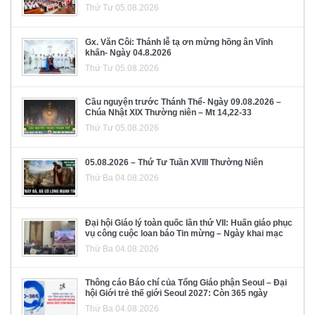
Thứ Tư 05.08.2026
Gx. Văn Côi: Thánh lễ tạ ơn mừng hồng ân Vĩnh
khấn- Ngày 04.8.2026
Thứ Tư 05.08.2026
Cầu nguyện trước Thánh Thể- Ngày 09.08.2026 –
Chúa Nhật XIX Thường niên – Mt 14,22-33
Thứ Tư 05.08.2026
05.08.2026 – Thứ Tư Tuần XVIII Thường Niên
Thứ Ba 04.08.2026
Đại hội Giáo lý toàn quốc lần thứ VII: Huấn giáo phục
vụ công cuộc loan báo Tin mừng – Ngày khai mạc
Thứ Ba 04.08.2026
Thông cáo Báo chí của Tổng Giáo phận Seoul – Đại
hội Giới trẻ thế giới Seoul 2027: Còn 365 ngày
Thứ Ba 04.08.2026