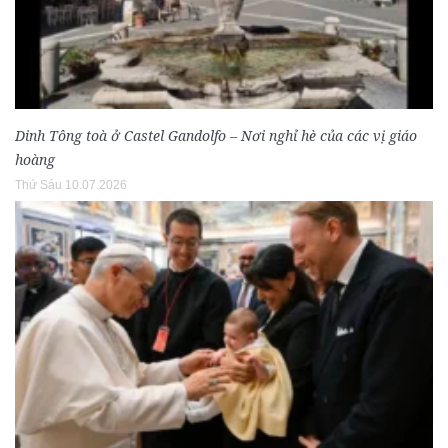
Dinh Tông toà ở Castel Gandolfo – Nơi nghỉ hè của các vị giáo
hoàng
Thứ Sáu 10.07.2026