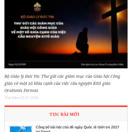
Bộ Giáo lý Đức tin: Thư gửi các giám mục của Giáo hội Công
giáo về một số khía cạnh của việc cầu nguyện Kitô giáo
Orationis Formas
Thứ Năm 02.07.2026
TIN/ BÀI MỚI
Công bố bài hát chủ đề ngày Quốc tế Giới trẻ 2027
tại Seoul