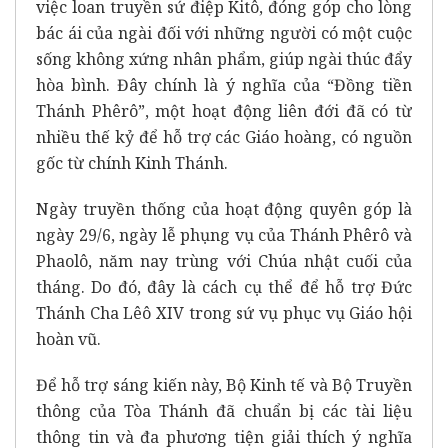
việc loan truyền sứ điệp Kitô, đóng góp cho lòng
bác ái của ngài đối với những người có một cuộc
sống không xứng nhân phẩm, giúp ngài thúc đẩy
hòa bình. Đây chính là ý nghĩa của “Đồng tiền
Thánh Phêrô”, một hoạt động liên đới đã có từ
nhiều thế kỷ để hỗ trợ các Giáo hoàng, có nguồn
gốc từ chính Kinh Thánh.
Ngày truyền thống của hoạt động quyên góp là
ngày 29/6, ngày lễ phụng vụ của Thánh Phêrô và
Phaolô, năm nay trùng với Chúa nhật cuối của
tháng. Do đó, đây là cách cụ thể để hỗ trợ Đức
Thánh Cha Lêô XIV trong sứ vụ phục vụ Giáo hội
hoàn vũ.
Để hỗ trợ sáng kiến này, Bộ Kinh tế và Bộ Truyền
thông của Tòa Thánh đã chuẩn bị các tài liệu
thông tin và đa phương tiện giải thích ý nghĩa