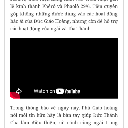
lễ kính thánh Phêrô và Phaolô 29/6. Tiền quyên
góp không những được dùng vào các hoạt động
bác ái của Đức Giáo Hoàng, nhưng còn để hỗ trợ
các hoạt động của ngài và Tòa Thánh.
Trong thông báo về ngày này, Phủ Giáo hoàng
nói mỗi tín hữu hãy là bàn tay giúp Đức Thánh
Cha làm điều thiện, sát cánh cùng ngài trong