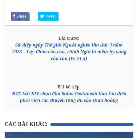
Share
Tweet
Bài trước:
Sứ điệp ngày Thế giới Người nghèo lần thứ 9 năm
2025 – Lạy Chúa của con, chính Ngài là niềm hy vọng
của con (Ps 71,5)
Bài kế tiếp:
ĐTC Lêô XIV chọn Cha Salas Castañeda làm tân điều
phối viên các chuyến tông du của Giáo hoàng
CÁC BÀI KHÁC: