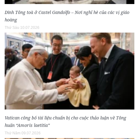
Dinh Tông toà ở Castel Gandolfo – Nơi nghỉ hè của các vị giáo
hoàng
Thứ Sáu 10.07.2026
Vatican công bố tài liệu chuẩn bị cho cuộc thảo luận về Tông
huấn “Amoris laetitia”
Thứ Năm 09.07.2026