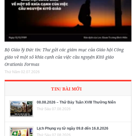
Bộ Giáo lý Đức tin: Thư gửi các giám mục của Giáo hội Công
giáo về một số khía cạnh của việc cầu nguyện Kitô giáo
Orationis Formas
Thứ Năm 02.07.2026
TIN/ BÀI MỚI
08.08.2026 – Thứ Bảy Tuần XVIII Thường Niên
Thứ Sáu 07.08.2026
Lịch Phụng vụ từ ngày 09.8 đến 16.8.2026
Thứ Sáu 07.08.2026