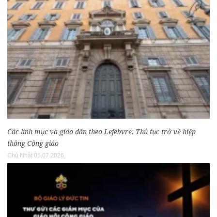
Các linh mục và giáo dân theo Lefebvre: Thủ tục trở về hiệp
thông Công giáo
Chủ Nhật 05.07.2026