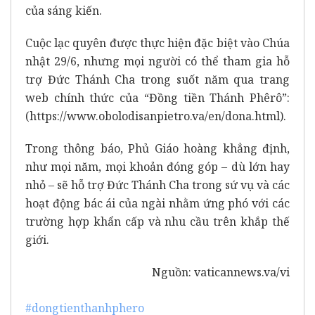
của sáng kiến.
Cuộc lạc quyên được thực hiện đặc biệt vào Chúa
nhật 29/6, nhưng mọi người có thể tham gia hỗ
trợ Đức Thánh Cha trong suốt năm qua trang
web chính thức của “Đồng tiền Thánh Phêrô”:
(
https://www.obolodisanpietro.va/en/dona.html
).
Trong thông báo, Phủ Giáo hoàng khẳng định,
như mọi năm, mọi khoản đóng góp – dù lớn hay
nhỏ – sẽ hỗ trợ Đức Thánh Cha trong sứ vụ và các
hoạt động bác ái của ngài nhằm ứng phó với các
trường hợp khẩn cấp và nhu cầu trên khắp thế
giới.
Nguồn:
vaticannews.va/vi
#dongtienthanhphero