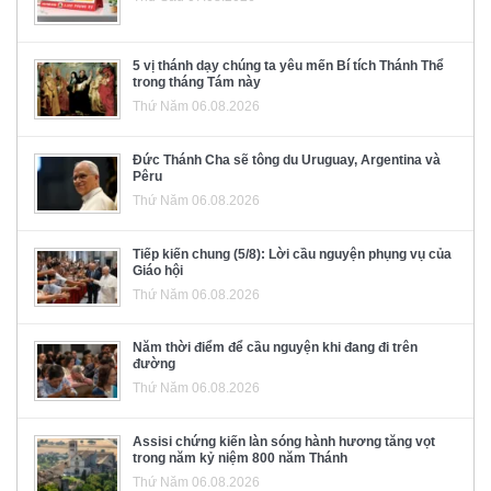
5 vị thánh dạy chúng ta yêu mến Bí tích Thánh Thể
trong tháng Tám này
Thứ Năm 06.08.2026
Đức Thánh Cha sẽ tông du Uruguay, Argentina và
Pêru
Thứ Năm 06.08.2026
Tiếp kiến chung (5/8): Lời cầu nguyện phụng vụ của
Giáo hội
Thứ Năm 06.08.2026
Năm thời điểm để cầu nguyện khi đang đi trên
đường
Thứ Năm 06.08.2026
Assisi chứng kiến làn sóng hành hương tăng vọt
trong năm kỷ niệm 800 năm Thánh
Thứ Năm 06.08.2026