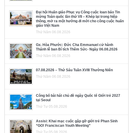
Đại hội Huấn giáo Phục vụ Công cuộc loan báo Tin
mừng Toàn quốc lần thứ VII – Khép lại trong hiệp
thông, mở ra một hướng đi mới cho công cuộc huấn
giáo Việt Nam
Thứ Năm 06.08.2026
Gx. Hòa Phước: Đức Cha Emmanuel cử hành
Thánh lễ ban Bí tích Thêm Sức- Ngày 06.08.2026
Thứ Năm 06.08.2026
07.08.2026 – Thứ Sáu Tuần XVIII Thường Niên
Thứ Năm 06.08.2026
Công bố bài hát chủ đề ngày Quốc tế Giới trẻ 2027
tại Seoul
Thứ Tư 05.08.2026
Assisi: Khai mạc cuộc gặp gỡ giới trẻ Phan Sinh
“GO! Franciscan Youth Meeting”
Thứ Tư 05.08.2026