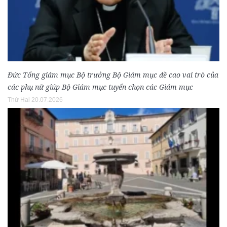
Đức Tổng giám mục Bộ trưởng Bộ Giám mục đề cao vai trò của
các phụ nữ giúp Bộ Giám mục tuyển chọn các Giám mục
Thứ Hai 20.07.2026