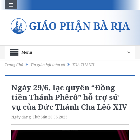
Menu
Trang Chủ
Tin giáo hội toàn vũ
TÒA THÁNH
Ngày 29/6, lạc quyên “Đồng
tiền Thánh Phêrô” hỗ trợ sứ
vụ của Đức Thánh Cha Lêô XIV
Ngày đăng:
Thứ Sáu 20.06.2025