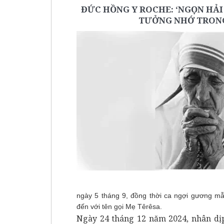
ĐỨC HỒNG Y ROCHE: ‘NGỌN HẢ
TƯỞNG NHỚ TRONG
ngày 5 tháng 9, đồng thời ca ngợi gương m
đến với tên gọi Mẹ Têrêsa.
Ngày 24 tháng 12 năm 2024, nhân dị