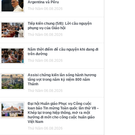
Argentina và Pêru
Thứ Năm 06.08.2026
Tiếp kiến chung (5/8): Lời cầu nguyện
phụng vụ của Giáo hội
Thứ Năm 06.08.2026
Năm thời điểm để cầu nguyện khi đang đi
trên đường
Thứ Năm 06.08.2026
Assisi chứng kiến làn sóng hành hương
tăng vọt trong năm kỷ niệm 800 năm
Thánh
Thứ Năm 06.08.2026
Đại hội Huấn giáo Phục vụ Công cuộc
loan báo Tin mừng Toàn quốc lần thứ VII –
Khép lại trong hiệp thông, mở ra một
hướng đi mới cho công cuộc huấn giáo
Việt Nam
Thứ Năm 06.08.2026