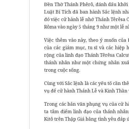
Đền Thờ Thánh Phêrô, đánh dấu khởi
Luật Bí Tích đã ban hành Sắc lệnh nh
đó việc cử hành lễ nhớ Thánh Têrêsa C
Rôma vào ngày 5 tháng 9 như một lễ n
Việc thêm vào này, theo ý muốn của
của các giám mục, tu sĩ và các hiệp 
rộng của linh đạo Thánh Têrêsa Calcu
thánh nhân như một chứng nhân xuất
trong cuộc sống.
Cùng với Sắc lệnh là các yếu tố cần t
vụ để cử hành Thánh Lễ và Kinh Thần 
Trong các bản văn phụng vụ của cử h
ta tâm điểm linh đạo của thánh nhân:
Kitô trên Thập Giá bằng tình yêu đáp 