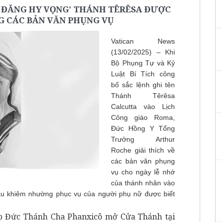
I ĐĂNG HY VỌNG’ THÁNH TÊRÊSA ĐƯỢC
 CÁC BẢN VĂN PHỤNG VỤ
Vatican News
(13/02/2025) – Khi
Bộ Phụng Tự và Kỷ
Luật Bí Tích công
bố sắc lệnh ghi tên
Thánh Têrêsa
Calcutta vào Lịch
Công giáo Roma,
Đức Hồng Y Tổng
Trưởng Arthur
Roche giải thích về
các bản văn phụng
vụ cho ngày lễ nhớ
của thánh nhân vào
ẫu khiêm nhường phục vụ của người phụ nữ được biết
p Đức Thánh Cha Phanxicô mở Cửa Thánh tại