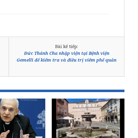
Bài kế tiếp:
Đức Thánh Cha nhập viện tại Bệnh viện
Gemelli để kiểm tra và điều trị viêm phế quản