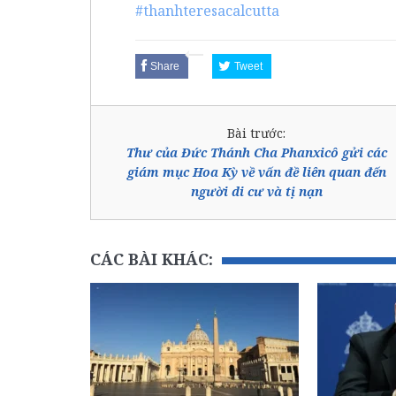
#thanhteresacalcutta
Share
Tweet
Bài trước:
Thư của Đức Thánh Cha Phanxicô gửi các
giám mục Hoa Kỳ về vấn đề liên quan đến
người di cư và tị nạn
CÁC BÀI KHÁC: