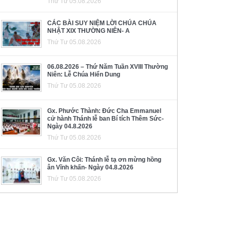
Thứ Tư 05.08.2026
CÁC BÀI SUY NIỆM LỜI CHÚA CHÚA
NHẬT XIX THƯỜNG NIÊN- A
Thứ Tư 05.08.2026
06.08.2026 – Thứ Năm Tuần XVIII Thường
Niên: Lễ Chúa Hiển Dung
Thứ Tư 05.08.2026
Gx. Phước Thành: Đức Cha Emmanuel
cử hành Thánh lễ ban Bí tích Thêm Sức-
Ngày 04.8.2026
Thứ Tư 05.08.2026
Gx. Văn Côi: Thánh lễ tạ ơn mừng hồng
ân Vĩnh khấn- Ngày 04.8.2026
Thứ Tư 05.08.2026