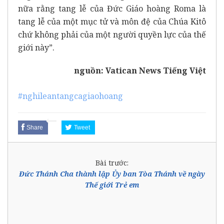
nữa rằng tang lễ của Đức Giáo hoàng Roma là
tang lễ của một mục tử và môn đệ của Chúa Kitô
chứ không phải của một người quyền lực của thế
giới này”.
nguồn:
Vatican News Tiếng Việt
#nghileantangcagiaohoang
Share
Tweet
Bài trước:
Đức Thánh Cha thành lập Ủy ban Tòa Thánh về ngày
Thế giới Trẻ em