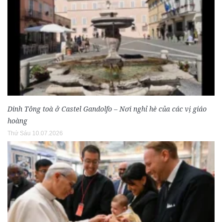
Dinh Tông toà ở Castel Gandolfo – Nơi nghỉ hè của các vị giáo
hoàng
Thứ Sáu 10.07.2026