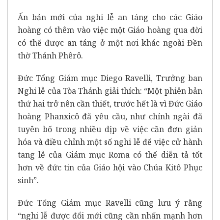
Ấn bản mới của nghi lễ an táng cho các Giáo
hoàng có thêm vào việc một Giáo hoàng qua đời
có thể được an táng ở một nơi khác ngoài Đền
thờ Thánh Phêrô.
Đức Tổng Giám mục Diego Ravelli, Trưởng ban
Nghi lễ của Tòa Thánh giải thích: “Một phiên bản
thứ hai trở nên cần thiết, trước hết là vì Đức Giáo
hoàng Phanxicô đã yêu cầu, như chính ngài đã
tuyên bố trong nhiều dịp về việc cần đơn giản
hóa và điều chỉnh một số nghi lễ để việc cử hành
tang lễ của Giám mục Roma có thể diễn tả tốt
hơn về đức tin của Giáo hội vào Chúa Kitô Phục
sinh”.
Đức Tổng Giám mục Ravelli cũng lưu ý rằng
“nghi lễ được đổi mới cũng cần nhấn mạnh hơn