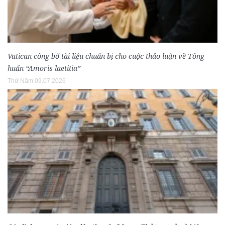
Vatican công bố tài liệu chuẩn bị cho cuộc thảo luận về Tông
huấn “Amoris laetitia”
Thứ Năm 09.07.2026