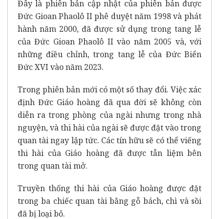
Đây là phiên bản cập nhật của phiên bản được
Đức Gioan Phaolô II phê duyệt năm 1998 và phát
hành năm 2000, đã được sử dụng trong tang lễ
của Đức Gioan Phaolô II vào năm 2005 và, với
những điều chỉnh, trong tang lễ của Đức Biển
Đức XVI vào năm 2023.
Trong phiên bản mới có một số thay đổi. Việc xác
định Đức Giáo hoàng đã qua đời sẽ không còn
diễn ra trong phòng của ngài nhưng trong nhà
nguyện, và thi hài của ngài sẽ được đặt vào trong
quan tài ngay lập tức. Các tín hữu sẽ có thể viếng
thi hài của Giáo hoàng đã được tẫn liệm bên
trong quan tài mở.
Truyền thống thi hài của Giáo hoàng được đặt
trong ba chiếc quan tài bằng gỗ bách, chì và sồi
đã bị loại bỏ.