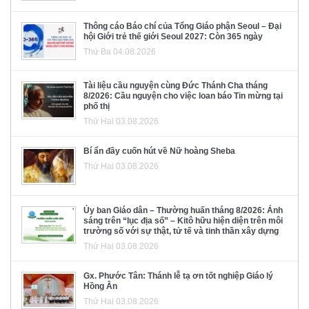
Thông cáo Báo chí của Tổng Giáo phận Seoul – Đại
hội Giới trẻ thế giới Seoul 2027: Còn 365 ngày
Thứ Ba 04.08.2026
Tài liệu cầu nguyện cùng Đức Thánh Cha tháng
8/2026: Cầu nguyện cho việc loan báo Tin mừng tại
phố thị
Thứ Hai 03.08.2026
Bí ẩn đầy cuốn hút về Nữ hoàng Sheba
Thứ Hai 03.08.2026
Ủy ban Giáo dân – Thường huấn tháng 8/2026: Ánh
sáng trên “lục địa số” – Kitô hữu hiện diện trên môi
trường số với sự thật, tử tế và tinh thần xây dựng
Thứ Hai 03.08.2026
Gx. Phước Tân: Thánh lễ tạ ơn tốt nghiệp Giáo lý
Hồng Ân
Thứ Hai 03.08.2026