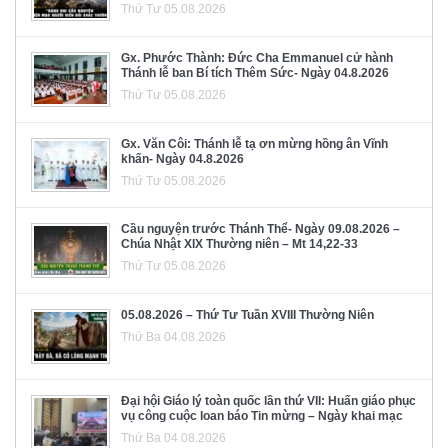
Thứ Tư 05.08.2026
Gx. Phước Thành: Đức Cha Emmanuel cử hành
Thánh lễ ban Bí tích Thêm Sức- Ngày 04.8.2026
Thứ Tư 05.08.2026
Gx. Văn Côi: Thánh lễ tạ ơn mừng hồng ân Vĩnh
khấn- Ngày 04.8.2026
Thứ Tư 05.08.2026
Cầu nguyện trước Thánh Thể- Ngày 09.08.2026 –
Chúa Nhật XIX Thường niên – Mt 14,22-33
Thứ Tư 05.08.2026
05.08.2026 – Thứ Tư Tuần XVIII Thường Niên
Thứ Ba 04.08.2026
Đại hội Giáo lý toàn quốc lần thứ VII: Huấn giáo phục
vụ công cuộc loan báo Tin mừng – Ngày khai mạc
Thứ Ba 04.08.2026