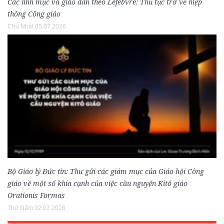
Các linh mục và giáo dân theo Lefebvre: Thủ tục trở về hiệp
thông Công giáo
Chủ Nhật 05.07.2026
Bộ Giáo lý Đức tin: Thư gửi các giám mục của Giáo hội Công
giáo về một số khía cạnh của việc cầu nguyện Kitô giáo
Orationis Formas
Thứ Năm 02.07.2026