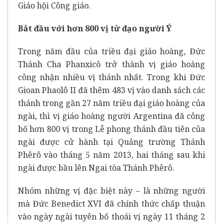
Giáo hội Công giáo.
Bắt đầu với hơn 800 vị tử đạo người Ý
Trong năm đầu của triều đại giáo hoàng, Đức
Thánh Cha Phanxicô trở thành vị giáo hoàng
công nhận nhiều vị thánh nhất. Trong khi
Đức
Gioan Phaolô II
đã thêm 483 vị vào danh sách các
thánh trong gần 27 năm triều đại giáo hoàng của
ngài, thì vị giáo hoàng người Argentina đã công
bố hơn 800 vị trong Lễ phong thánh đầu tiên của
ngài được cử hành tại Quảng trường Thánh
Phêrô vào tháng 5 năm 2013, hai tháng sau khi
ngài được bầu lên Ngai tòa Thánh Phêrô.
Nhóm những vị đặc biệt này – là những người
mà
Đức Benedict XVI
đã chính thức chấp thuận
vào ngày ngài tuyên bố thoái vị ngày 11 tháng 2