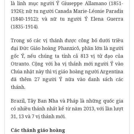
là linh mục người Ý Giuseppe Allamano (1851-
1926); nữ tu người Canada Marie-Léonie Paradis
(1840-1912); và nữ tu người Ý Elena Guerra
(1835-1914).
Trong số các vị thánh được công bố dưới triều
đại Đức Giáo hoàng Phanxicô, phần lớn là người
gốc Ý, nếu chúng ta tính cả 813 vị tử đạo của
Otranto. Cộng với ba vị thánh mới người Ý vào
Chúa nhật này thì vị giáo hoàng người Argentina
đã thêm 27 người Ý nữa vào danh sách các
thánh.
Brazil, Tây Ban Nha và Pháp là những quốc gia
có nhiều thánh nhất kể từ năm 2013, với lần lượt
31, 13 và 7 vị thánh mới.
Các thánh giáo hoàng