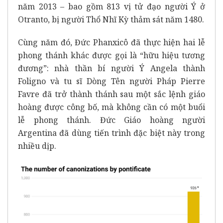
năm 2013 – bao gồm 813 vị tử đạo người Ý ở
Otranto, bị người Thổ Nhĩ Kỳ thảm sát năm 1480.
Cùng năm đó, Đức Phanxicô đã thực hiện hai lễ
phong thánh khác được gọi là “hữu hiệu tương
đương”: nhà thần bí người Ý Angela thành
Foligno và tu sĩ Dòng Tên người Pháp Pierre
Favre đã trở thành thánh sau một sắc lệnh giáo
hoàng được công bố, mà không cần có một buổi
lễ phong thánh. Đức Giáo hoàng người
Argentina đã dùng tiến trình đặc biệt này trong
nhiều dịp.