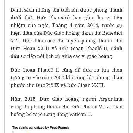
Danh sách những tên tuổi lớn được phong thánh
dưới thời Đức Phanxicô bao gồm ba vị tiền
nhiệm của ngài. Tháng 4 năm 2014, trước sự
hiện diện của Đức Giáo hoàng danh dự Benedict
XVI, Đức Phanxicô đã tuyên phong thánh cho
Đức Gioan XXIII và Đức Gioan Phaolô II, đánh
dấu sự tiếp nối lịch sử giữa các vị giáo hoàng.
Đức Gioan Phaolô II
cũng đã đưa ra lựa chọn
tương tự vào năm 2000 khi cùng lúc phong chân
phước cho Đức Piô IX và Đức Gioan XXIII.
Năm 2018, Đức Giáo hoàng người Argentina
cũng đã phong thánh cho
Đức Phaolô VI
, vị Giáo
hoàng bế mạc Công đồng Vatican II.