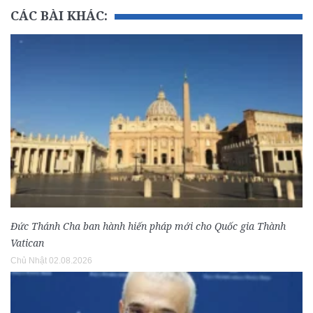
CÁC BÀI KHÁC:
Đức Thánh Cha ban hành hiến pháp mới cho Quốc gia Thành
Vatican
Chủ Nhật 02.08.2026