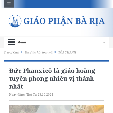
Menu
Trang Chủ
Tin giáo hội toàn vũ
TÒA THÁNH
Đức Phanxicô là giáo hoàng
tuyên phong nhiều vị thánh
nhất
Ngày đăng:
Thứ Tư 23.10.2024