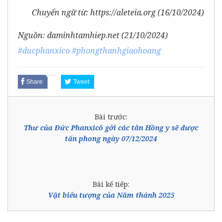
Chuyển ngữ từ:
https://aleteia.org (16/10/2024)
Nguồn:
daminhtamhiep.net (21/10/2024)
#ducphanxico
#phongthanhgiaohoang
Share
Tweet
Bài trước:
Thư của Đức Phanxicô gởi các tân Hồng y sẽ được
tấn phong ngày 07/12/2024
Bài kế tiếp:
Vật biểu tượng của Năm thánh 2025