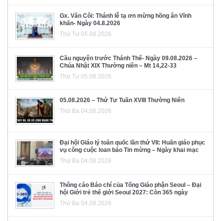
Gx. Văn Côi: Thánh lễ tạ ơn mừng hồng ân Vĩnh
khấn- Ngày 04.8.2026
Thứ Tư 05.08.2026
Cầu nguyện trước Thánh Thể- Ngày 09.08.2026 –
Chúa Nhật XIX Thường niên – Mt 14,22-33
Thứ Tư 05.08.2026
05.08.2026 – Thứ Tư Tuần XVIII Thường Niên
Thứ Ba 04.08.2026
Đại hội Giáo lý toàn quốc lần thứ VII: Huấn giáo phục
vụ công cuộc loan báo Tin mừng – Ngày khai mạc
Thứ Ba 04.08.2026
Thông cáo Báo chí của Tổng Giáo phận Seoul – Đại
hội Giới trẻ thế giới Seoul 2027: Còn 365 ngày
Thứ Ba 04.08.2026