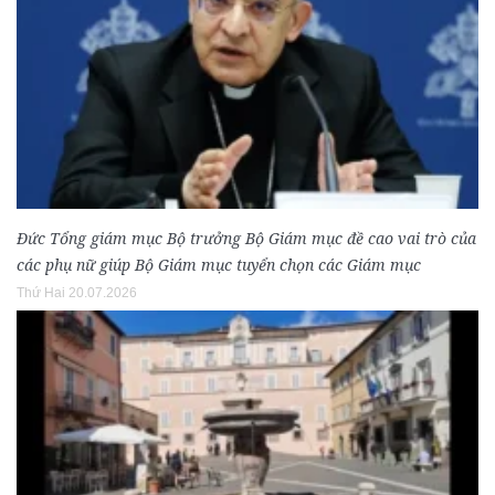
Đức Tổng giám mục Bộ trưởng Bộ Giám mục đề cao vai trò của
các phụ nữ giúp Bộ Giám mục tuyển chọn các Giám mục
Thứ Hai 20.07.2026