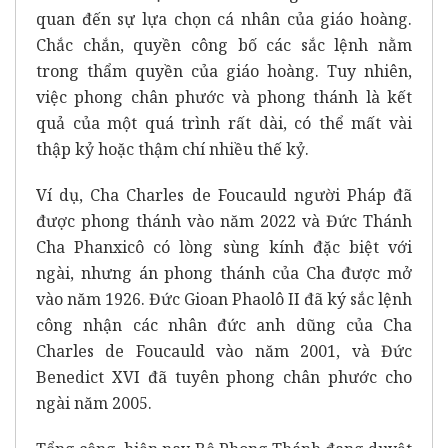
quan đến sự lựa chọn cá nhân của giáo hoàng.
Chắc chắn, quyền công bố các sắc lệnh nằm
trong thẩm quyền của giáo hoàng. Tuy nhiên,
việc phong chân phước và phong thánh là kết
quả của một quá trình rất dài, có thể mất vài
thập kỷ hoặc thậm chí nhiều thế kỷ.
Ví dụ, Cha
Charles de Foucauld
người Pháp đã
được phong thánh vào năm 2022 và Đức Thánh
Cha Phanxicô có
lòng sùng kính đặc biệt với
ngài
, nhưng án phong thánh của Cha được mở
vào năm 1926. Đức Gioan Phaolô II đã ký sắc lệnh
công nhận các nhân đức anh dũng của Cha
Charles de Foucauld vào năm 2001, và Đức
Benedict XVI đã tuyên phong chân phước cho
ngài năm 2005.