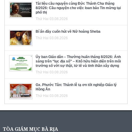
Tài liệu cầu nguyện cùng Đức Thánh Cha tháng
8/2026: Cầu nguyện cho việc loan báo Tin mừng tại
phố thị
Thứ Hai 03.08.2026
Bí ẩn đầy cuốn hút về Nữ hoàng Sheba
Thứ Hai 03.08.2026
Ủy ban Giáo dân – Thường huấn tháng 8/2026: Ánh
sáng trên “lục địa số” – Kitô hữu hiện diện trên môi
trường số với sự thật, tử tế và tinh thần xây dựng
Thứ Hai 03.08.2026
Gx. Phước Tân: Thánh lễ tạ ơn tốt nghiệp Giáo lý
Hồng Ân
Thứ Hai 03.08.2026
TÒA GIÁM MỤC BÀ RỊA