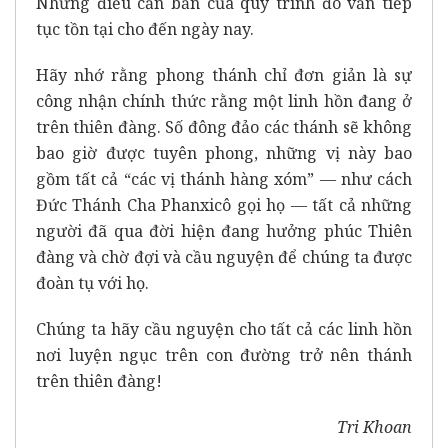
Những điều căn bản của quy trình đó vẫn tiếp
tục tồn tại cho đến ngày nay.
Hãy nhớ rằng phong thánh chỉ đơn giản là sự
công nhận chính thức rằng một linh hồn đang ở
trên thiên đàng. Số đông đảo các thánh sẽ không
bao giờ được tuyên phong, những vị này bao
gồm tất cả “các vị thánh hàng xóm” — như cách
Đức Thánh Cha Phanxicô gọi họ — tất cả những
người đã qua đời hiện đang hưởng phúc Thiên
đàng và chờ đợi và cầu nguyện để chúng ta được
đoàn tụ với họ.
Chúng ta hãy cầu nguyện cho tất cả các linh hồn
nơi luyện ngục trên con đường trở nên thánh
trên thiên đàng!
Tri Khoan