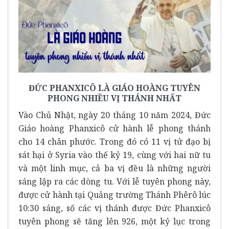
ĐỨC PHANXICÔ LÀ GIÁO HOÀNG TUYÊN
PHONG NHIỀU VỊ THÁNH NHẤT
Vào Chủ Nhật, ngày 20 tháng 10 năm 2024, Đức
Giáo hoàng Phanxicô cử hành
lễ phong thánh
cho 14 chân phước
. Trong đó có 11 vị tử đạo bị
sát hại ở Syria vào thế kỷ 19, cùng với hai nữ tu
và một linh mục, cả ba vị đều là những người
sáng lập ra các dòng tu. Với lễ tuyên phong này,
được cử hành tại Quảng trường Thánh Phêrô lúc
10:30 sáng, số các vị thánh được Đức Phanxicô
tuyên phong sẽ tăng lên 926, một kỷ lục trong