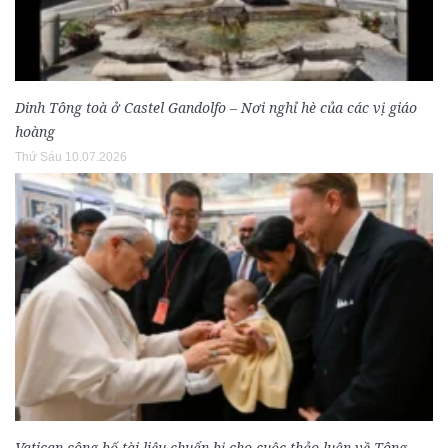
Dinh Tông toà ở Castel Gandolfo – Nơi nghỉ hè của các vị giáo
hoàng
Thứ Sáu 10.07.2026
Vatican công bố tài liệu chuẩn bị cho cuộc thảo luận về Tông