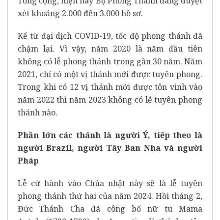
Tổng cộng, hiện nay Bộ Phong Thánh đang duyệt
xét khoảng 2.000 đến 3.000 hồ sơ.
Kể từ đại dịch COVID-19, tốc độ phong thánh đã
chậm lại. Vì vậy, năm 2020 là năm đầu tiên
không có lễ phong thánh trong gần 30 năm. Năm
2021, chỉ có một vị thánh mới được tuyên phong.
Trong khi có 12 vị thánh mới được tôn vinh vào
năm 2022 thì năm 2023 không có lễ tuyên phong
thánh nào.
Phần lớn các thánh là người Ý, tiếp theo là
người Brazil, người Tây Ban Nha và người
Pháp
Lễ cử hành vào Chúa nhật này sẽ là lễ tuyên
phong thánh thứ hai của năm 2024. Hồi tháng 2,
Đức Thánh Cha đã công bố nữ tu
Mama