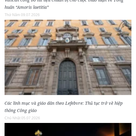
huấn “Amoris laetitia”
Thứ Năm 09.07.2026
Các linh mục và giáo dân theo Lefebvre: Thủ tục trở về hiệp
thông Công giáo
Chủ Nhật 05.07.2026