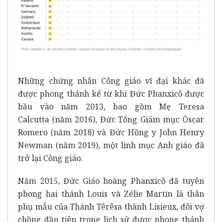
Những chứng nhân Công giáo vĩ đại khác đã
được phong thánh kể từ khi Đức Phanxicô được
bầu vào năm 2013, bao gồm
Mẹ Teresa
Calcutta
(năm 2016),
Đức Tổng Giám mục Óscar
Romero
(năm 2018) và
Đức Hồng y John Henry
Newman
(năm 2019), một linh mục Anh giáo đã
trở lại Công giáo.
Năm 2015, Đức Giáo hoàng Phanxicô đã tuyên
phong hai thánh
Louis và Zélie Martin
là thân
phụ mẫu của Thánh Têrêsa thành Lisieux, đôi vợ
chồng đầu tiên trong lịch sử được phong thánh