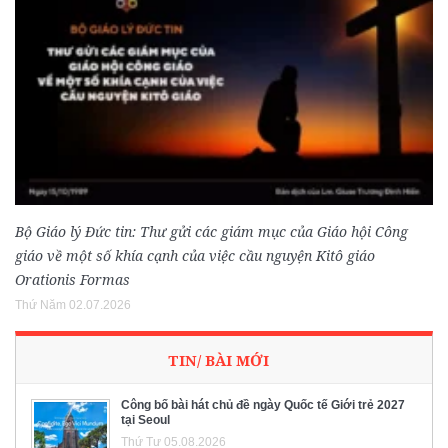
Bộ Giáo lý Đức tin: Thư gửi các giám mục của Giáo hội Công
giáo về một số khía cạnh của việc cầu nguyện Kitô giáo
Orationis Formas
Thứ Năm 02.07.2026
TIN/ BÀI MỚI
Công bố bài hát chủ đề ngày Quốc tế Giới trẻ 2027
tại Seoul
Thứ Tư 05.08.2026