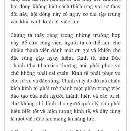
hội dòng không biết cách thích ứng với sự thay
đổi này, hội dòng này có nguy cơ chỉ tập trung
vào khía cạnh kinh tế, việc làm.
Chúng ta thấy rằng trong những trường hợp
này, để cứu công việc, người ta có thể làm cho
nhiều thành viên đánh mất ơn gọi và khiến cho
đặc sủng gặp nguy hiểm. Kinh tế, như Đức
Thánh Cha Phanxicô thường nói, phải phục vụ
chứ không phải cai quản. Kinh tế phải phục vụ
cho sứ vụ và đặc sủng. Chính vì lý do đó mà chiều
kích kinh tế phải trở thành một phần trong việc
đào tạo của mỗi người thánh hiến và các tu sĩ,
chứ không chỉ dành cho người quản lý: cần phải
hiểu biết tốt về hiện tượng kinh tế, và đây cũng
là một việc đào tạo mang lại năng lực.