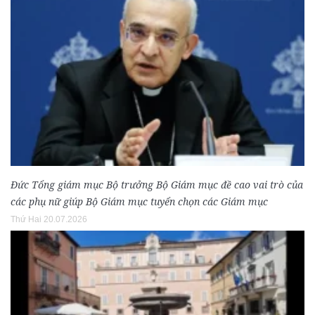
Đức Tổng giám mục Bộ trưởng Bộ Giám mục đề cao vai trò của
các phụ nữ giúp Bộ Giám mục tuyển chọn các Giám mục
Thứ Hai 20.07.2026