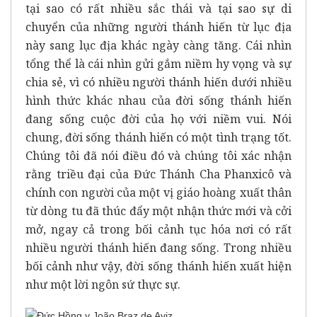
tại sao có rất nhiều sắc thái và tại sao sự di
chuyển của những người thánh hiến từ lục địa
này sang lục địa khác ngày càng tăng. Cái nhìn
tổng thể là cái nhìn gửi gắm niềm hy vọng và sự
chia sẻ, vì có nhiều người thánh hiến dưới nhiều
hình thức khác nhau của đời sống thánh hiến
đang sống cuộc đời của họ với niềm vui. Nói
chung, đời sống thánh hiến có một tình trạng tốt.
Chúng tôi đã nói điều đó và chúng tôi xác nhận
rằng triều đại của Đức Thánh Cha Phanxicô và
chính con người của một vị giáo hoàng xuất thân
từ dòng tu đã thúc đẩy một nhận thức mới và cởi
mở, ngay cả trong bối cảnh tục hóa nơi có rất
nhiều người thánh hiến đang sống. Trong nhiều
bối cảnh như vậy, đời sống thánh hiến xuất hiện
như một lời ngôn sứ thực sự.