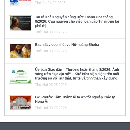
Thứ Ba 04.08.2026
Tài liệu cầu nguyện cùng Đức Thánh Cha tháng
8/2026: Cầu nguyện cho việc loan báo Tin mừng tại
phố thị
Thứ Hai 03.08.2026
Bí ẩn đầy cuốn hút về Nữ hoàng Sheba
Thứ Hai 03.08.2026
Ủy ban Giáo dân – Thường huấn tháng 8/2026: Ánh
sáng trên “lục địa số” – Kitô hữu hiện diện trên môi
trường số với sự thật, tử tế và tinh thần xây dựng
Thứ Hai 03.08.2026
Gx. Phước Tân: Thánh lễ tạ ơn tốt nghiệp Giáo lý
Hồng Ân
Thứ Hai 03.08.2026