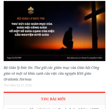
Bộ Giáo lý Đức tin: Thư gửi các giám mục của Giáo hội Công
giáo về một số khía cạnh của việc cầu nguyện Kitô giáo
Orationis Formas
Thứ Năm 02.07.2026
TIN/ BÀI MỚI