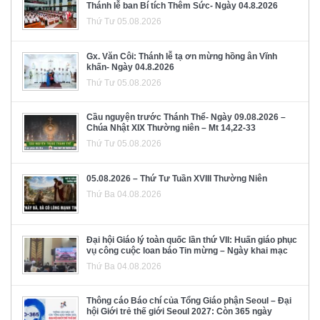
Thánh lễ ban Bí tích Thêm Sức- Ngày 04.8.2026
Thứ Tư 05.08.2026
Gx. Văn Côi: Thánh lễ tạ ơn mừng hồng ân Vĩnh
khấn- Ngày 04.8.2026
Thứ Tư 05.08.2026
Cầu nguyện trước Thánh Thể- Ngày 09.08.2026 –
Chúa Nhật XIX Thường niên – Mt 14,22-33
Thứ Tư 05.08.2026
05.08.2026 – Thứ Tư Tuần XVIII Thường Niên
Thứ Ba 04.08.2026
Đại hội Giáo lý toàn quốc lần thứ VII: Huấn giáo phục
vụ công cuộc loan báo Tin mừng – Ngày khai mạc
Thứ Ba 04.08.2026
Thông cáo Báo chí của Tổng Giáo phận Seoul – Đại
hội Giới trẻ thế giới Seoul 2027: Còn 365 ngày