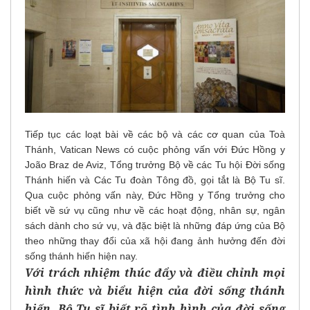
Tiếp tục các loạt bài về các bộ và các cơ quan của Toà
Thánh, Vatican News có cuộc phỏng vấn với Đức Hồng y
João Braz de Aviz, Tổng trưởng Bộ về các Tu hội Đời sống
Thánh hiến và Các Tu đoàn Tông đồ, gọi tắt là Bộ Tu sĩ.
Qua cuộc phỏng vấn này, Đức Hồng y Tổng trưởng cho
biết về sứ vụ cũng như về các hoạt động, nhân sự, ngân
sách dành cho sứ vụ, và đặc biệt là những đáp ứng của Bộ
theo những thay đổi của xã hội đang ảnh hưởng đến đời
sống thánh hiến hiện nay.
Với trách nhiệm thúc đẩy và điều chỉnh mọi
hình thức và biểu hiện của đời sống thánh
hiến, Bộ Tu sĩ biết rõ tình hình của đời sống