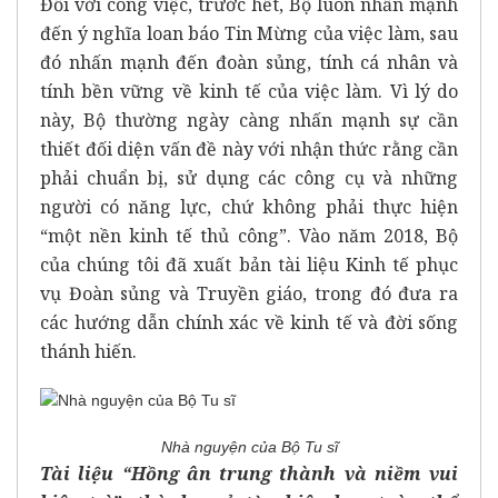
Đối với công việc, trước hết, Bộ luôn nhấn mạnh
đến ý nghĩa loan báo Tin Mừng của việc làm, sau
đó nhấn mạnh đến đoàn sủng, tính cá nhân và
tính bền vững về kinh tế của việc làm. Vì lý do
này, Bộ thường ngày càng nhấn mạnh sự cần
thiết đối diện vấn đề này với nhận thức rằng cần
phải chuẩn bị, sử dụng các công cụ và những
người có năng lực, chứ không phải thực hiện
“một nền kinh tế thủ công”. Vào năm 2018, Bộ
của chúng tôi đã xuất bản tài liệu Kinh tế phục
vụ Đoàn sủng và Truyền giáo, trong đó đưa ra
các hướng dẫn chính xác về kinh tế và đời sống
thánh hiến.
Nhà nguyện của Bộ Tu sĩ
Tài liệu “Hồng ân trung thành và niềm vui