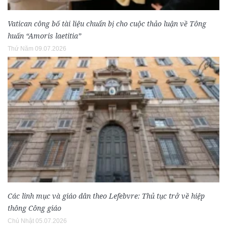
Vatican công bố tài liệu chuẩn bị cho cuộc thảo luận về Tông
huấn “Amoris laetitia”
Thứ Năm 09.07.2026
Các linh mục và giáo dân theo Lefebvre: Thủ tục trở về hiệp
thông Công giáo
Chủ Nhật 05.07.2026