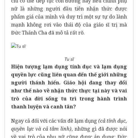
chỉ có thể tiếp tục con đường này nếu chính phụ
nữ là những người đầu tiên nhận thức được
phẩm giá của mình và duy trì một sự tự do lành
mạnh không rơi vào thái độ của giáo sĩ trị mà
Đức Thánh Cha đã mô tả rất rõ.
Tu sĩ
Hiện tượng lạm dụng tính dục và lạm dụng
quyền lực cũng liên quan đến thế giới những
người thánh hiến. Giáo hội đang thay đổi
như thế nào về nhận thức thực tại này và vai
trò của đời sống tu trì trong hành trình
thanh luyện và canh tân?
Ngay cả đối với các vấn đề lạm dụng
(cả tính dục,
quyền lực và cả tâm linh)
, những gì đã được nói
về vai trò của phụ nữ cũng được áp dụng: Đức