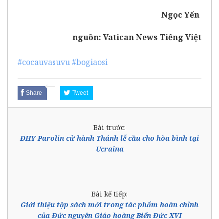
Ngọc Yến
nguồn:
Vatican News Tiếng Việt
#cocauvasuvu
#bogiaosi
Share
Tweet
Bài trước:
ĐHY Parolin cử hành Thánh lễ cầu cho hòa bình tại
Ucraina
Bài kế tiếp:
Giới thiệu tập sách mới trong tác phẩm hoàn chỉnh
của Đức nguyên Giáo hoàng Biển Đức XVI