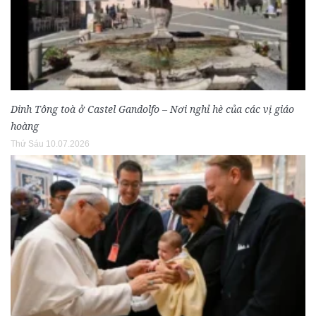
Dinh Tông toà ở Castel Gandolfo – Nơi nghỉ hè của các vị giáo
hoàng
Thứ Sáu 10.07.2026