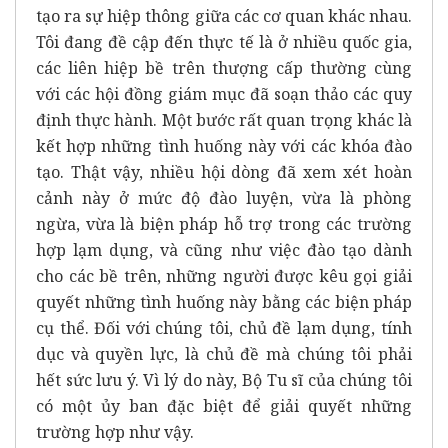
tạo ra sự hiệp thông giữa các cơ quan khác nhau.
Tôi đang đề cập đến thực tế là ở nhiều quốc gia,
các liên hiệp bề trên thượng cấp thường cùng
với các hội đồng giám mục đã soạn thảo các quy
định thực hành. Một bước rất quan trọng khác là
kết hợp những tình huống này với các khóa đào
tạo. Thật vậy, nhiều hội dòng đã xem xét hoàn
cảnh này ở mức độ đào luyện, vừa là phòng
ngừa, vừa là biện pháp hỗ trợ trong các trường
hợp lạm dụng, và cũng như việc đào tạo dành
cho các bề trên, những người được kêu gọi giải
quyết những tình huống này bằng các biện pháp
cụ thể. Đối với chúng tôi, chủ đề lạm dụng, tính
dục và quyền lực, là chủ đề mà chúng tôi phải
hết sức lưu ý. Vì lý do này, Bộ Tu sĩ của chúng tôi
có một ủy ban đặc biệt để giải quyết những
trường hợp như vậy.