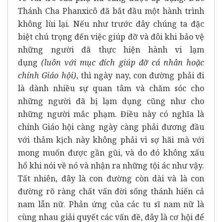
Thánh Cha Phanxicô đã bắt đầu một hành trình
không lùi lại. Nếu như trước đây chúng ta đặc
biệt chú trọng đến việc giúp đỡ và đôi khi bảo vệ
những người đã thực hiện hành vi lạm
dụng
(luôn với mục đích giúp đỡ cá nhân hoặc
chính Giáo hội)
, thì ngày nay, con đường phải đi
là dành nhiều sự quan tâm và chăm sóc cho
những người đã bị lạm dụng cũng như cho
những người mắc phạm. Điều này có nghĩa là
chính Giáo hội càng ngày càng phải đương đầu
với thảm kịch này không phải vì sợ hãi mà với
mong muốn được gần gũi, và do đó không xấu
hổ khi nói về nó và nhận ra những tội ác như vậy.
Tất nhiên, đây là con đường còn dài và là con
đường rõ ràng chất vấn đời sống thánh hiến cả
nam lẫn nữ. Phản ứng của các tu sĩ nam nữ là
cùng nhau giải quyết các vấn đề, đây là cơ hội để