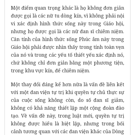
Một điểm quan trọng khác là họ không đơn giản
được gọi là các nữ tu dòng kín, vì không phải nội
vi xác định hình thức sống này trong Giáo hội,
nhưng họ được gọi là các nữ đan sĩ chiêm niệm.
Căn tính của hình thức sống Phúc âm này trong
Giáo hội phải được nhìn thấy trong tính toàn vẹn
của nó và trong các yếu tố thiết yếu xác định nó,
chứ không chỉ đơn giản bằng một phương tiện,
trong khu vực kín, để chiêm niệm.
Một thay đổi đáng kể hơn nữa là vấn đề liên kết
với một đan viện tự trị khi quyền tự chủ thực sự
của cuộc sống không còn, do số đan sĩ giảm,
không có khả năng thiết lập một cộng đoàn đào
tạo. Về vấn đề này, trong luật mới, quyền tự trị
không được hiểu là biệt lập, nhưng trong bối
cảnh tương quan với các đan viện khác của Dòng