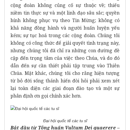
cộng đoàn không củng cố sự thuộc về; thiếu
niềm tin thực sự và một linh đạo sâu sắc; quyền
bính không phục vụ theo Tin Mừng; không có
khả năng đồng hành và người huấn luyện yếu
kém; sự tục hoá trong các cộng đoàn. Chúng tôi
không có công thức để giải quyết tình trạng này,
nhưng chúng tôi đã chỉ ra những con đường đề
cập đến trọng tâm của việc theo Chúa, và do đó
dẫn đến sự cần thiết phải tập trung vào Thiên
Chúa. Mặt khác, chúng tôi cho rằng hiện tượng
từ bỏ đời sống thánh hiến đòi hỏi phải xem xét
lại toàn diện các giai đoạn đào tạo và một sự
phân định ơn gọi chính xác hơn.
Đại hội quốc tế các tu sĩ
Bắt đầu từ Tông huấn Vultum Dei quaerere –