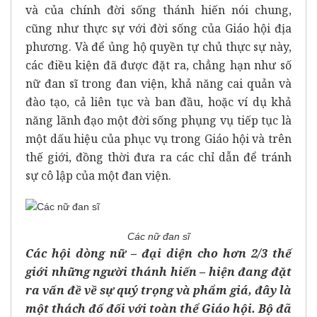
và của chính đời sống thánh hiến nói chung,
cũng như thực sự với đời sống của Giáo hội địa
phương. Và để ủng hộ quyền tự chủ thực sự này,
các điều kiện đã được đặt ra, chẳng hạn như số
nữ đan sĩ trong đan viện, khả năng cai quản và
đào tạo, cả liên tục và ban đầu, hoặc ví dụ khả
năng lãnh đạo một đời sống phụng vụ tiếp tục là
một dấu hiệu của phục vụ trong Giáo hội và trên
thế giới, đồng thời đưa ra các chỉ dẫn để tránh
sự cô lập của một đan viện.
Các nữ đan sĩ
Các hội dòng nữ – đại diện cho hơn 2/3 thế
giới những người thánh hiến – hiện đang đặt
ra vấn đề về sự quý trọng và phẩm giá, đây là
một thách đố đối với toàn thể Giáo hội. Bộ đã