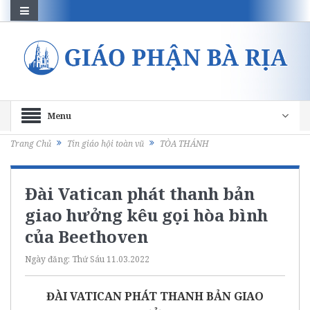
Menu
Trang Chủ
Tin giáo hội toàn vũ
TÒA THÁNH
Đài Vatican phát thanh bản
giao hưởng kêu gọi hòa bình
của Beethoven
Ngày đăng:
Thứ Sáu 11.03.2022
ĐÀI VATICAN PHÁT THANH BẢN GIAO