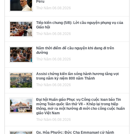
Pêru
Thứ Năm 06.08.2026
Tiếp kiến chung (5/8): Lời cầu nguyện phụng vụ của
Giáo hội
Thứ Năm 06.08.2026
Năm thời điểm để cầu nguyện khi đang đi trên
đường
Thứ Năm 06.08.2026
Assisi chứng kiến làn sóng hành hương tăng vọt
trong năm kỷ niệm 800 năm Thánh
Thứ Năm 06.08.2026
Đại hội Huấn giáo Phục vụ Công cuộc loan báo Tin
mừng Toàn quốc lần thứ VII – Khép lại trong hiệp
thông, mở ra một hướng đi mới cho công cuộc huấn
giáo Việt Nam
Thứ Năm 06.08.2026
Gx. Hòa Phước: Đức Cha Emmanuel cử hành