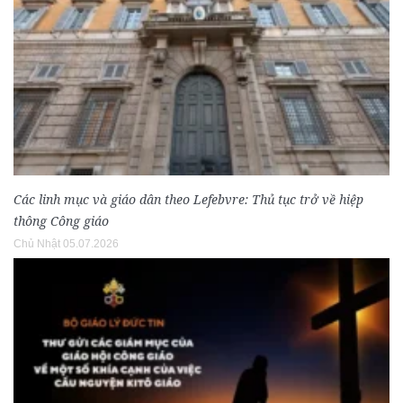
Các linh mục và giáo dân theo Lefebvre: Thủ tục trở về hiệp
thông Công giáo
Chủ Nhật 05.07.2026