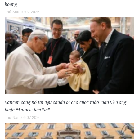
hoàng
Thứ Sáu 10.07.2026
Vatican công bố tài liệu chuẩn bị cho cuộc thảo luận về Tông
huấn “Amoris laetitia”
Thứ Năm 09.07.2026