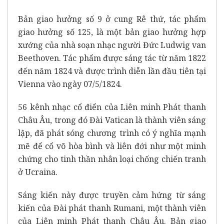
Bản giao hưởng số 9 ở cung Rê thứ, tác phẩm
giao hưởng số 125, là một bản giao hưởng hợp
xướng của nhà soạn nhạc người Đức Ludwig van
Beethoven. Tác phẩm được sáng tác từ năm 1822
đến năm 1824 và được trình diễn lần đầu tiên tại
Vienna vào ngày 07/5/1824.
56 kênh nhạc cổ điển của Liên minh Phát thanh
Châu Âu, trong đó Đài Vatican là thành viên sáng
lập, đã phát sóng chương trình có ý nghĩa mạnh
mẽ để cổ võ hòa bình và liên đới như một minh
chứng cho tinh thần nhân loại chống chiến tranh
ở Ucraina.
Sáng kiến này được truyền cảm hứng từ sáng
kiến của Đài phát thanh Rumani, một thành viên
của Liên minh Phát thanh Châu Âu. Bản giao