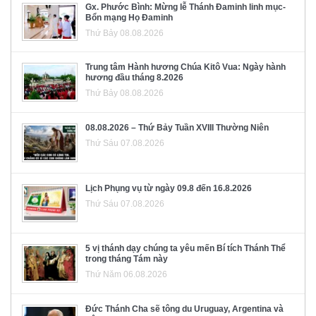
Gx. Phước Bình: Mừng lễ Thánh Đaminh linh mục-
Bổn mạng Họ Đaminh
Thứ Bảy 08.08.2026
Trung tâm Hành hương Chúa Kitô Vua: Ngày hành
hương đầu tháng 8.2026
Thứ Bảy 08.08.2026
08.08.2026 – Thứ Bảy Tuần XVIII Thường Niên
Thứ Sáu 07.08.2026
Lịch Phụng vụ từ ngày 09.8 đến 16.8.2026
Thứ Sáu 07.08.2026
5 vị thánh dạy chúng ta yêu mến Bí tích Thánh Thể
trong tháng Tám này
Thứ Năm 06.08.2026
Đức Thánh Cha sẽ tông du Uruguay, Argentina và