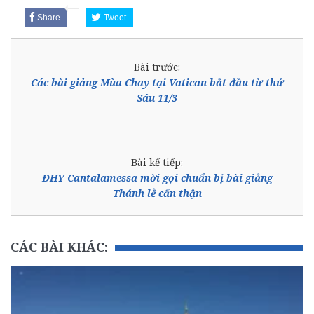
Share
Tweet
Bài trước:
Các bài giảng Mùa Chay tại Vatican bắt đầu từ thứ
Sáu 11/3
Bài kế tiếp:
ĐHY Cantalamessa mời gọi chuẩn bị bài giảng
Thánh lễ cẩn thận
CÁC BÀI KHÁC: