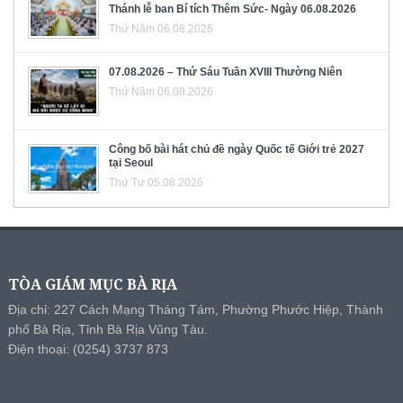
Thánh lễ ban Bí tích Thêm Sức- Ngày 06.08.2026
Thứ Năm 06.08.2026
07.08.2026 – Thứ Sáu Tuần XVIII Thường Niên
Thứ Năm 06.08.2026
Công bố bài hát chủ đề ngày Quốc tế Giới trẻ 2027
tại Seoul
Thứ Tư 05.08.2026
TÒA GIÁM MỤC BÀ RỊA
Địa chỉ: 227 Cách Mạng Tháng Tám, Phường Phước Hiệp, Thành
phố Bà Rịa, Tỉnh Bà Rịa Vũng Tàu.
Điện thoại: (0254) 3737 873