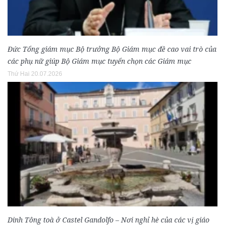
Đức Tổng giám mục Bộ trưởng Bộ Giám mục đề cao vai trò của
các phụ nữ giúp Bộ Giám mục tuyển chọn các Giám mục
Thứ Hai 20.07.2026
Dinh Tông toà ở Castel Gandolfo – Nơi nghỉ hè của các vị giáo