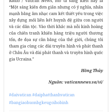
Radio / Vatican News, mô tả sáng kiến này là
“Một sáng kiến đơn giản nhưng có ý nghĩa, nhấn
mạnh bằng âm nhạc cam kết thiết yếu trong việc
xây dựng mối liên kết huynh đệ giữa con người
và các dân tộc. Vào thời khắc mà nỗi kinh hoàng
của chiến tranh khiến hàng triệu người thương
tổn, đe dọa sự cân bằng của thế giới, chúng tôi
tham gia cùng các đài truyền hình và phát thanh
ở Châu Âu và đài phát thanh và truyền hình quốc
gia Ucraina.”
Hồng Thủy
Nguồn:
vaticannews.va/vi/
#daivatican
#daiphatthanhvatican
#bangiaohuonbgkeugoihobinh