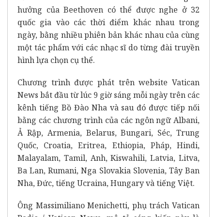
hưởng của Beethoven có thể được nghe ở 32
quốc gia vào các thời điểm khác nhau trong
ngày, bằng nhiều phiên bản khác nhau của cùng
một tác phẩm với các nhạc sĩ do từng đài truyền
hình lựa chọn cụ thể.
Chương trình được phát trên website Vatican
News bắt đầu từ lúc 9 giờ sáng mỗi ngày trên các
kênh tiếng Bồ Đào Nha và sau đó được tiếp nối
bằng các chương trình của các ngôn ngữ Albani,
Ả Rập, Armenia, Belarus, Bungari, Séc, Trung
Quốc, Croatia, Eritrea, Ethiopia, Pháp, Hindi,
Malayalam, Tamil, Anh, Kiswahili, Latvia, Litva,
Ba Lan, Rumani, Nga Slovakia Slovenia, Tây Ban
Nha, Đức, tiếng Ucraina, Hungary và tiếng Việt.
Ông Massimiliano Menichetti, phụ trách Vatican