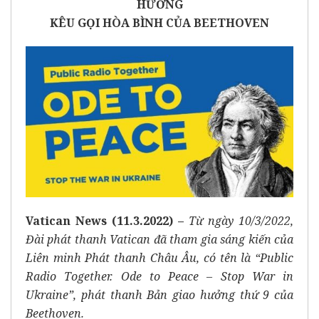
HƯỞNG
KÊU GỌI HÒA BÌNH CỦA BEETHOVEN
Vatican News (11.3.2022)
–
Từ ngày 10/3/2022,
Đài phát thanh Vatican đã tham gia sáng kiến của
Liên minh Phát thanh Châu Âu, có tên là “Public
Radio Together. Ode to Peace – Stop War in
Ukraine”, phát thanh Bản giao hưởng thứ 9 của
Beethoven.